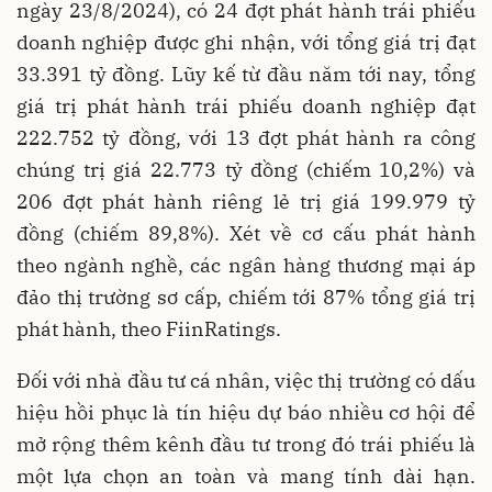
ngày 23/8/2024), có 24 đợt phát hành trái phiếu
doanh nghiệp được ghi nhận, với tổng giá trị đạt
33.391 tỷ đồng. Lũy kế từ đầu năm tới nay, tổng
giá trị phát hành trái phiếu doanh nghiệp đạt
222.752 tỷ đồng, với 13 đợt phát hành ra công
chúng trị giá 22.773 tỷ đồng (chiếm 10,2%) và
206 đợt phát hành riêng lẻ trị giá 199.979 tỷ
đồng (chiếm 89,8%). Xét về cơ cấu phát hành
theo ngành nghề, các ngân hàng thương mại áp
đảo thị trường sơ cấp, chiếm tới 87% tổng giá trị
phát hành, theo FiinRatings.
Đối với nhà đầu tư cá nhân, việc thị trường có dấu
hiệu hồi phục là tín hiệu dự báo nhiều cơ hội để
mở rộng thêm kênh đầu tư trong đó trái phiếu là
một lựa chọn an toàn và mang tính dài hạn.