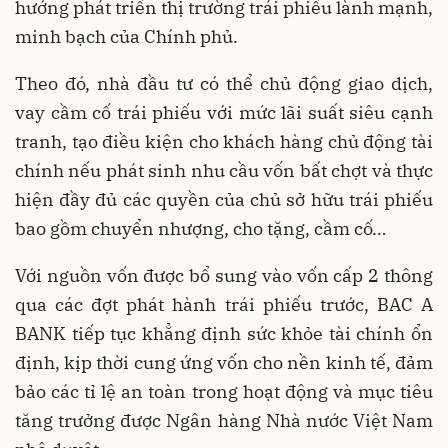
hướng phát triển thị trường trái phiếu lành mạnh,
minh bạch của Chính phủ.
Theo đó, nhà đầu tư có thể chủ động giao dịch,
vay cầm cố trái phiếu với mức lãi suất siêu cạnh
tranh, tạo điều kiện cho khách hàng chủ động tài
chính nếu phát sinh nhu cầu vốn bất chợt và thực
hiện đầy đủ các quyền của chủ sở hữu trái phiếu
bao gồm chuyển nhượng, cho tặng, cầm cố…
Với nguồn vốn được bổ sung vào vốn cấp 2 thông
qua các đợt phát hành trái phiếu trước, BAC A
BANK tiếp tục khẳng định sức khỏe tài chính ổn
định, kịp thời cung ứng vốn cho nền kinh tế, đảm
bảo các tỉ lệ an toàn trong hoạt động và mục tiêu
tăng trưởng được Ngân hàng Nhà nước Việt Nam