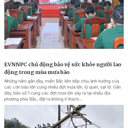
EVNNPC chủ động bảo vệ sức khỏe người lao
động trong mùa mưa bão
Những năm gần đây, miền Bắc liên tiếp chịu ảnh hưởng của
các cơn bão lớn cùng nhiều đợt mưa lớn, lũ quét, sạt lở. Gần
đây, bão số 1 cùng các đợt mưa lớn xảy ra tại nhiều địa
phương phía Bắc, đặt ra không ít thách...