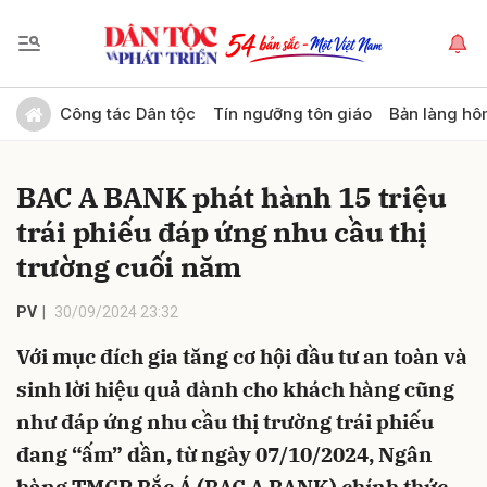
Gửi bình luận
Công tác Dân tộc
Tín ngưỡng tôn giáo
Bản làng hô
BAC A BANK phát hành 15 triệu
trái phiếu đáp ứng nhu cầu thị
trường cuối năm
PV
30/09/2024 23:32
Hủy
Gửi
Với mục đích gia tăng cơ hội đầu tư an toàn và
sinh lời hiệu quả dành cho khách hàng cũng
như đáp ứng nhu cầu thị trường trái phiếu
đang “ấm” dần, từ ngày 07/10/2024, Ngân