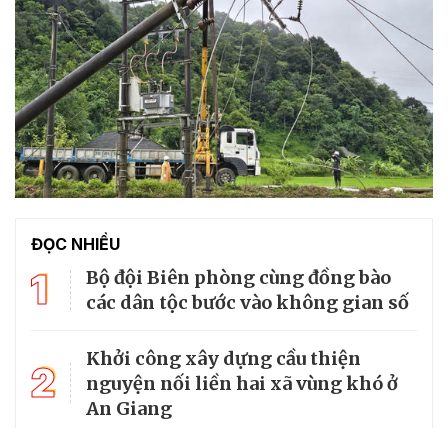
ĐỌC NHIỀU
1
Bộ đội Biên phòng cùng đồng bào
các dân tộc bước vào không gian số
Khởi công xây dựng cầu thiện
2
nguyện nối liền hai xã vùng khó ở
An Giang