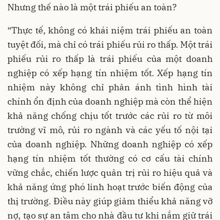
Nhưng thế nào là một trái phiếu an toàn?
“Thực tế, không có khái niệm trái phiếu an toàn
tuyệt đối, mà chỉ có trái phiếu rủi ro thấp. Một trái
phiếu rủi ro thấp là trái phiếu của một doanh
nghiệp có xếp hạng tín nhiệm tốt. Xếp hạng tín
nhiệm này không chỉ phản ánh tình hình tài
chính ổn định của doanh nghiệp mà còn thể hiện
khả năng chống chịu tốt trước các rủi ro từ môi
trường vĩ mô, rủi ro ngành và các yếu tố nội tại
của doanh nghiệp. Những doanh nghiệp có xếp
hạng tín nhiệm tốt thường có cơ cấu tài chính
vững chắc, chiến lược quản trị rủi ro hiệu quả và
khả năng ứng phó linh hoạt trước biến động của
thị trường. Điều này giúp giảm thiểu khả năng vỡ
nợ, tạo sự an tâm cho nhà đầu tư khi nắm giữ trái