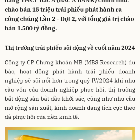
hàng TMCP Bắc Á (BAC A BANK) chính thức
chào bán 15 triệu trái phiếu phát hành ra
công chúng Lần 2 - Đợt 2, với tổng giá trị chào
bán 1.500 tỷ đồng.
Thị trường trái phiếu sôi động về cuối năm 2024
Công ty CP Chứng khoán MB (MBS Research) dự
báo, hoạt động phát hành trái phiếu doanh
nghiệp sẽ sôi nổi hơn trong quý IV/2024 khi nhu
cầu vốn của doanh nghiệp phục hồi, thị trường
bất động sản bắt đầu khởi sắc, cũng như nhu cầu
mở rộng sản xuất, kinh doanh đang tích cực theo
đà phục hồi của nền kinh tế.