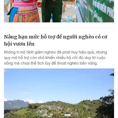
Nâng hạn mức hỗ trợ để người nghèo có cơ
hội vươn lên
Không ít mô hình giảm nghèo đã phát huy hiệu quả, nhưng
quy mô hỗ trợ còn nhỏ khiến nhiều hộ chỉ đủ duy trì cuộc
sống mà chưa thể tích lũy để thoát nghèo bền vững.