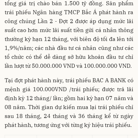
tổng giá trị chào bán 1.500 tỷ đồng. Sản phẩm
trái phiếu Ngân hàng TMCP Bắc Á phát hành ra
công chúng Lần 2 - Đợt 2 được áp dụng mức lãi
suất cao hơn mức lãi suất tiền gửi cá nhân thông
thường kỳ hạn 12 tháng, với biên độ tối đa lên tới
1,9%/năm; các nhà đầu tư cá nhân cũng như các
tổ chức có thể dễ dàng sở hữu khoản đầu tư chỉ
lần lượt từ 50.000.000 VND và 100.000.000 VND.
Tại đợt phát hành này, trái phiếu BAC A BANK có
mệnh giá 100.000VND /trái phiếu; được trả lãi
định kỳ 12 tháng/ lần; gồm hai kỳ hạn 07 năm và
08 năm. Thời gian dự kiến mua lại trái phiếu chỉ
sau 18 tháng, 24 tháng và 36 tháng kể từ ngày
phát hành, tương ứng với từng ký hiệu trái phiếu.