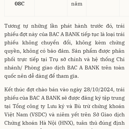
08C
năm
Tương tự những lần phát hành trước đó, trái
phiếu đợt này của BAC A BANK tiếp tục là loại trái
phiếu không chuyển đổi, không kèm chứng
quyền, không có bảo đảm. Sản phẩm được phân
phối trực tiếp tại Trụ sở chính và hệ thống Chi
nhánh/ Phòng giao dịch BAC A BANK trên toàn
quốc nên dễ dàng để tham gia.
Kết thúc đợt chào bán vào ngày 28/10/2024, trái
phiếu của BAC A BANK sẽ được đăng ký tập trung
tại Tổng công ty Lưu ký và Bù trừ chứng khoán
Việt Nam (VSDC) và niêm yết trên Sở Giao dịch
Chứng khoán Hà Nội (HNX), tuân thủ đúng định