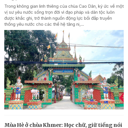
Trong không gian linh thiêng của chùa Cao Dân, ký ức về một
vị sư yêu nước sống trọn đời vì đạo pháp và dân tộc luôn
được khắc ghi, trở thành nguồn động lực bồi đắp truyền
thống yêu nước cho các thế hệ tăng ni,...
Mùa Hè ở chùa Khmer: Học chữ, giữ tiếng nói