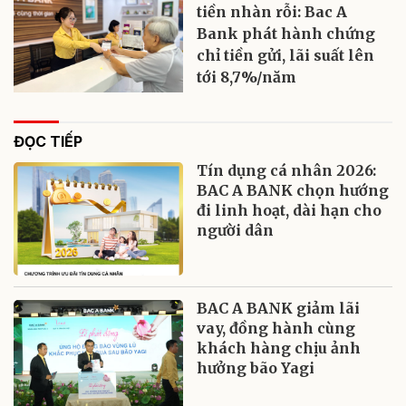
tiền nhàn rỗi: Bac A
Bank phát hành chứng
chỉ tiền gửi, lãi suất lên
tới 8,7%/năm
ĐỌC TIẾP
Tín dụng cá nhân 2026:
BAC A BANK chọn hướng
đi linh hoạt, dài hạn cho
người dân
BAC A BANK giảm lãi
vay, đồng hành cùng
khách hàng chịu ảnh
hưởng bão Yagi