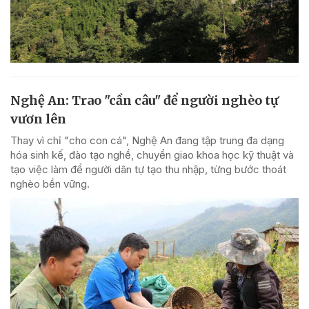
Nghệ An: Trao "cần câu" để người nghèo tự
vươn lên
Thay vì chỉ "cho con cá", Nghệ An đang tập trung đa dạng
hóa sinh kế, đào tạo nghề, chuyển giao khoa học kỹ thuật và
tạo việc làm để người dân tự tạo thu nhập, từng bước thoát
nghèo bền vững.