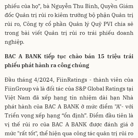
phiếu của họ”, bà Nguyễn Thu Bình, Quyền Giám
đốc Quản trị rủi ro kiêm trưởng bộ phận Quản trị
rủi ro, Công ty cổ phần Quản lý Quỹ PVI chia sẻ
trong bài viết Quản trị rủi ro trái phiếu doanh
nghiệp.
BAC A BANK tiếp tục chào bán 15 triệu trái
phiếu phát hành ra công chúng
Đầu tháng 4/2024, FiinRatings - thành viên của
FiinGroup và là đối tác của S&P Global Ratings tại
Việt Nam đã xếp hạng tín nhiệm dài hạn Nhà
phát hành của BAC A BANK ở mức điểm "A"- với
Triển vọng xếp hạng “ổn định”. Điểm đầu tiên là
vị thế rủi ro của BAC A BANK được đánh giá ở
mức "rất tốt", thể hiện qua công tác quản trị rủi ro