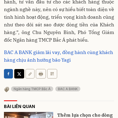
hành, tư vấn đầu tư cho các khách hàng thuộc
ngành nghề này, nên có sự hiểu biết toàn diện về
tình hình hoạt động, triển vọng kinh doanh cũng
như theo dõi sát sao được dòng tiền của Khách
hàng.”, ông Chu Nguyên Bình, Phó Tổng Giám
đốc Ngân hàng TMCP Bắc Á phát biểu.
BAC A BANK giảm lãi vay, đồng hành cùng khách
hàng chịu ảnh hưởng bão Yagi
Ngân hàng TMCP Bắc Á
BAC A BANK
BÀI LIÊN QUAN
Thêm lựa chọn cho dòng