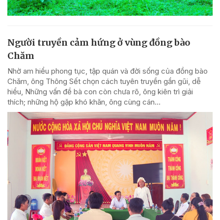
Người truyền cảm hứng ở vùng đồng bào
Chăm
Nhờ am hiểu phong tục, tập quán và đời sống của đồng bào
Chăm, ông Thông Sết chọn cách tuyên truyền gần gũi, dễ
hiểu, Những vấn đề bà con còn chưa rõ, ông kiên trì giải
thích; những hộ gặp khó khăn, ông cùng cán...