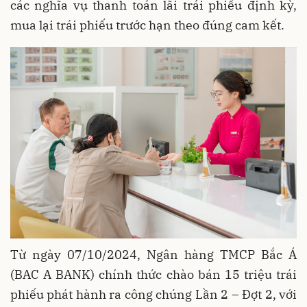
các nghĩa vụ thanh toán lãi trái phiếu định kỳ,
mua lại trái phiếu trước hạn theo đúng cam kết.
Từ ngày 07/10/2024, Ngân hàng TMCP Bắc Á
(BAC A BANK) chính thức chào bán 15 triệu trái
phiếu phát hành ra công chúng Lần 2 – Đợt 2, với