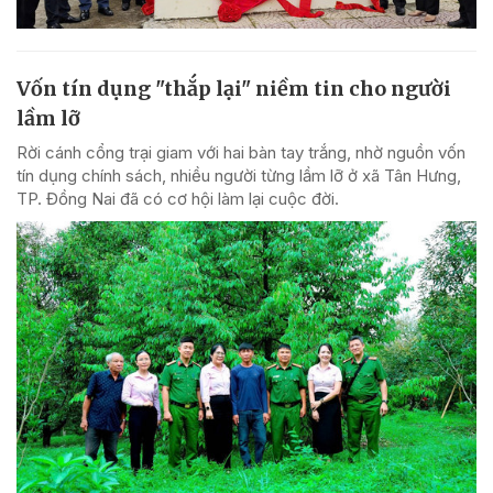
Vốn tín dụng "thắp lại" niềm tin cho người
lầm lỡ
Rời cánh cổng trại giam với hai bàn tay trắng, nhờ nguồn vốn
tín dụng chính sách, nhiều người từng lầm lỡ ở xã Tân Hưng,
TP. Đồng Nai đã có cơ hội làm lại cuộc đời.