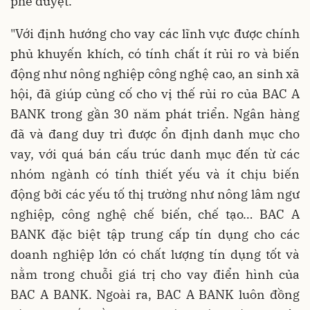
phê duyệt.
"Với định hướng cho vay các lĩnh vực được chính
phủ khuyến khích, có tính chất ít rủi ro và biến
động như nông nghiệp công nghệ cao, an sinh xã
hội, đã giúp củng cố cho vị thế rủi ro của BAC A
BANK trong gần 30 năm phát triển. Ngân hàng
đã và đang duy trì được ổn định danh mục cho
vay, với quá bán cấu trúc danh mục đến từ các
nhóm ngành có tính thiết yếu và ít chịu biến
động bởi các yếu tố thị trường như nông lâm ngư
nghiệp, công nghệ chế biến, chế tạo… BAC A
BANK đặc biệt tập trung cấp tín dụng cho các
doanh nghiệp lớn có chất lượng tín dụng tốt và
nằm trong chuỗi giá trị cho vay điển hình của
BAC A BANK. Ngoài ra, BAC A BANK luôn đồng