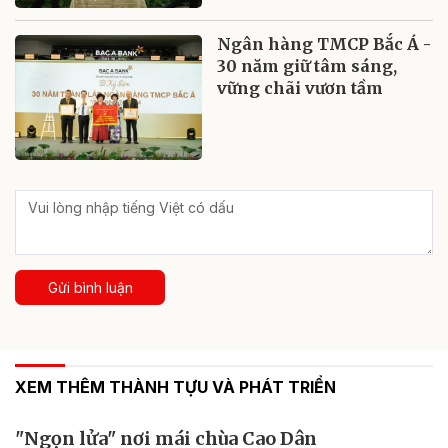
Ngân hàng TMCP Bắc Á -
30 năm giữ tâm sáng,
vững chãi vươn tầm
Gửi bình luận
XEM THÊM THÀNH TỰU VÀ PHÁT TRIỂN
"Ngọn lửa" nơi mái chùa Cao Dân