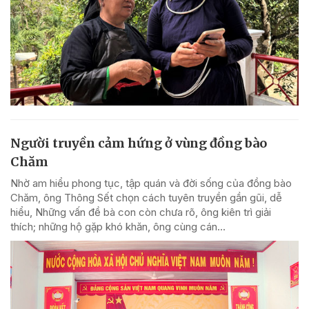
Người truyền cảm hứng ở vùng đồng bào
Chăm
Nhờ am hiểu phong tục, tập quán và đời sống của đồng bào
Chăm, ông Thông Sết chọn cách tuyên truyền gần gũi, dễ
hiểu, Những vấn đề bà con còn chưa rõ, ông kiên trì giải
thích; những hộ gặp khó khăn, ông cùng cán...