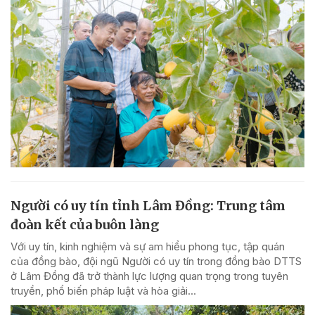
Người có uy tín tỉnh Lâm Đồng: Trung tâm
đoàn kết của buôn làng
Với uy tín, kinh nghiệm và sự am hiểu phong tục, tập quán
của đồng bào, đội ngũ Người có uy tín trong đồng bào DTTS
ở Lâm Đồng đã trở thành lực lượng quan trọng trong tuyên
truyền, phổ biến pháp luật và hòa giải...