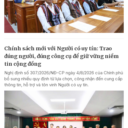
Chính sách mới với Người có uy tín: Trao
đúng người, đúng công cụ để giữ vững niềm
tin cộng đồng
Nghị định số 307/2026/NĐ-CP ngày 4/8/2026 của Chính phủ
bổ sung nhiều quy định từ lựa chọn, công nhận đến cung cấp
thông tin, hỗ trợ và tôn vinh Người có uy tín.