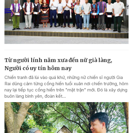
Từ người lính năm xưa đến nữ già làng,
Người có uy tín hôm nay
Chiến tranh đã lùi vào quá khứ, những nữ chiến sĩ người Gia
Rai dũng cảm từng cống hiến tuổi xuân nơi chiến trường, hôm
nay lại tiếp tục cống hiến trên "mặt trận" mới. Đó là xây dựng
buôn làng bình yên, đoàn kết...