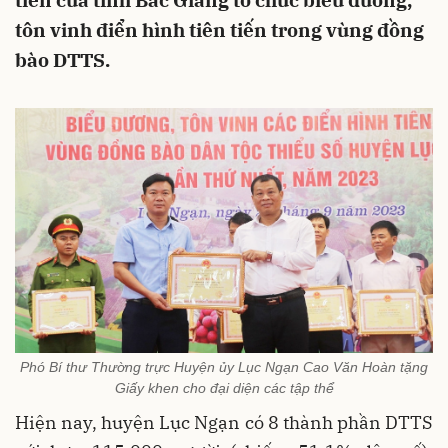
tiên của tỉnh Bắc Giang tổ chức biểu dương,
tôn vinh điển hình tiên tiến trong vùng đồng
bào DTTS.
Phó Bí thư Thường trực Huyện ủy Lục Ngạn Cao Văn Hoàn tặng
Giấy khen cho đại diện các tập thể
Hiện nay, huyện Lục Ngạn có 8 thành phần DTTS