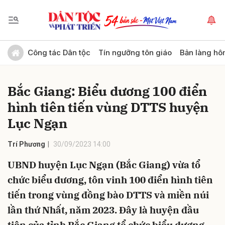
Gửi bình luận
Công tác Dân tộc
Tín ngưỡng tôn giáo
Bản làng hô
Bắc Giang: Biểu dương 100 điển
hình tiên tiến vùng DTTS huyện
Lục Ngạn
Trí Phương
30/09/2023 14:00
Hủy
Gửi
UBND huyện Lục Ngạn (Bắc Giang) vừa tổ
chức biểu dương, tôn vinh 100 điển hình tiên
tiến trong vùng đồng bào DTTS và miền núi
lần thứ Nhất, năm 2023. Đây là huyện đầu