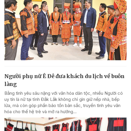
Người phụ nữ Ê Đê đưa khách du lịch về buôn
làng
Bằng tình yêu sâu nặng với văn hóa dân tộc, nhiều Người có
uy tín là nữ tại tỉnh Đắk Lắk không chỉ gìn giữ nếp nhà, bếp
lửa, mà còn góp phần bảo tồn bản sắc, truyền tình yêu văn
hóa cho thế hệ trẻ và mở ra hướng...