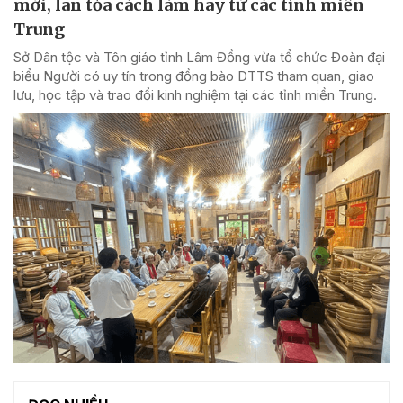
mới, lan tỏa cách làm hay từ các tỉnh miền
Trung
Sở Dân tộc và Tôn giáo tỉnh Lâm Đồng vừa tổ chức Đoàn đại
biểu Người có uy tín trong đồng bào DTTS tham quan, giao
lưu, học tập và trao đổi kinh nghiệm tại các tỉnh miền Trung.