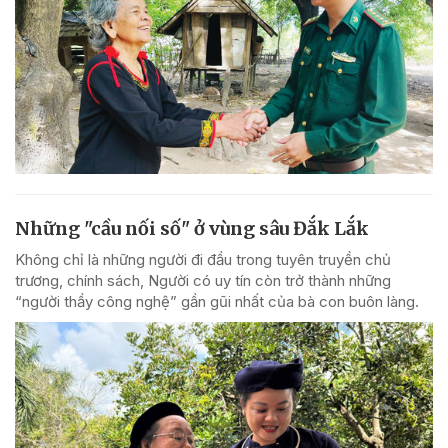
Những "cầu nối số" ở vùng sâu Đắk Lắk
Không chỉ là những người đi đầu trong tuyên truyền chủ
trương, chính sách, Người có uy tín còn trở thành những
“người thầy công nghệ” gần gũi nhất của bà con buôn làng.