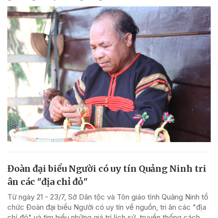
Đoàn đại biểu Người có uy tín Quảng Ninh tri
ân các "địa chỉ đỏ"
Từ ngày 21 - 23/7, Sở Dân tộc và Tôn giáo tỉnh Quảng Ninh tổ
chức Đoàn đại biểu Người có uy tín về nguồn, tri ân các "địa
chỉ đỏ" và tìm hiểu những giá trị lịch sử, truyền thống cách