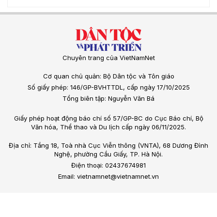
Chuyên trang của VietNamNet
Cơ quan chủ quản: Bộ Dân tộc và Tôn giáo
Số giấy phép: 146/GP-BVHTTDL, cấp ngày 17/10/2025
Tổng biên tập: Nguyễn Văn Bá
Giấy phép hoạt động báo chí số 57/GP-BC do Cục Báo chí, Bộ
Văn hóa, Thể thao và Du lịch cấp ngày 06/11/2025.
Địa chỉ: Tầng 18, Toà nhà Cục Viễn thông (VNTA), 68 Dương Đình
Nghệ, phường Cầu Giấy, TP. Hà Nội.
Điện thoại: 02437674981
Email: vietnamnet@vietnamnet.vn