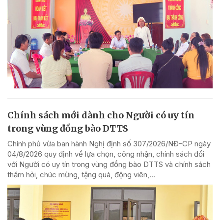
Chính sách mới dành cho Người có uy tín
trong vùng đồng bào DTTS
Chính phủ vừa ban hành Nghị định số 307/2026/NĐ-CP ngày
04/8/2026 quy định về lựa chọn, công nhận, chính sách đối
với Người có uy tín trong vùng đồng bào DTTS và chính sách
thăm hỏi, chúc mừng, tặng quà, động viên,...