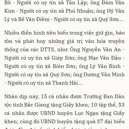
Bồ - Người có uy tín xã Tân Lập; ông Đàm Văn
Kim - Người có uy tín xã Phú Nhuận; ông Hỷ Văn
Lỳ và Bế Văn Điềm - Người có uy tín xã Quý Sơn…
Nhiều điển hình tiêu biểu trong việc giữ gìn, bảo
tồn và phát huy những giá trị văn hóa truyền
thống của các DTTS, như: Ông Nguyễn Văn An -
Người có uy tín xã Giáp Sơn; ông Mạc Văn Đậu -
Người có uy tín xã Biên Sơn; ông Lý Văn Bình -
Người có uy tín xã Quý Sơn; ông Dương Văn Minh
- Người có uy tín xã Thanh Hải…
Nhân dịp này, 15 cá nhân được Trưởng Ban Dân
tộc tỉnh Bắc Giang tặng Giấy khen; 10 tập thể, 53
cá nhân được UBND huyện Lục Ngạn tặng Giấy
khen; cùng đó UBND huyện tặng quà 37 đại biểu