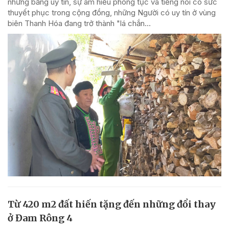
nhưng bằng uy tín, sự am hiểu phong tục và tiếng nói có sức
thuyết phục trong cộng đồng, những Người có uy tín ở vùng
biên Thanh Hóa đang trở thành "lá chắn...
Từ 420 m2 đất hiến tặng đến những đổi thay
ở Đam Rông 4