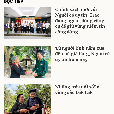
ĐỌC TIẾP
Chính sách mới với
Người có uy tín: Trao
đúng người, đúng công
cụ để giữ vững niềm tin
cộng đồng
Từ người lính năm xưa
đến nữ già làng, Người có
uy tín hôm nay
Những "cầu nối số" ở
vùng sâu Đắk Lắk