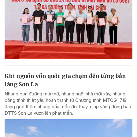
Khi nguồn vốn quốc gia chạm đến từng bản
làng Sơn La
Những con đường mới mở, những ngôi nhà mới xây, những
công trình thiết yếu hoàn thành từ Chương trình MTQG 1719
đang góp thêm những dấu mốc đổi thay, giúp vùng đồng bào
DTTS Sơn La vươn lên phát triển.