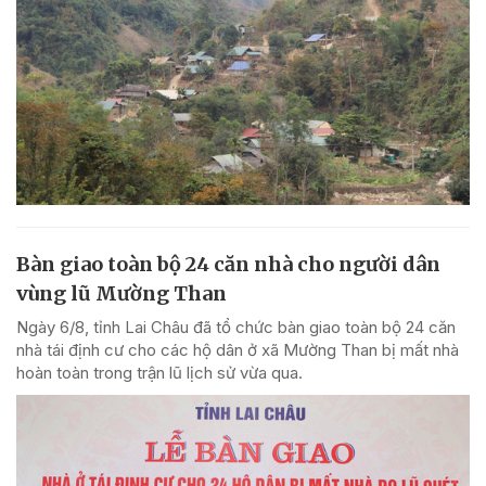
Bàn giao toàn bộ 24 căn nhà cho người dân
vùng lũ Mường Than
Ngày 6/8, tỉnh Lai Châu đã tổ chức bàn giao toàn bộ 24 căn
nhà tái định cư cho các hộ dân ở xã Mường Than bị mất nhà
hoàn toàn trong trận lũ lịch sử vừa qua.