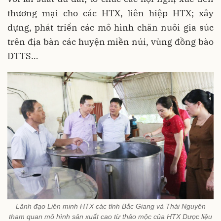
thương mại cho các HTX, liên hiệp HTX; xây
dựng, phát triển các mô hình chăn nuôi gia súc
trên địa bàn các huyện miền núi, vùng đồng bào
DTTS…
Lãnh đạo Liên minh HTX các tỉnh Bắc Giang và Thái Nguyên
tham quan mô hình sản xuất cao từ thảo mộc của HTX Dược liệu