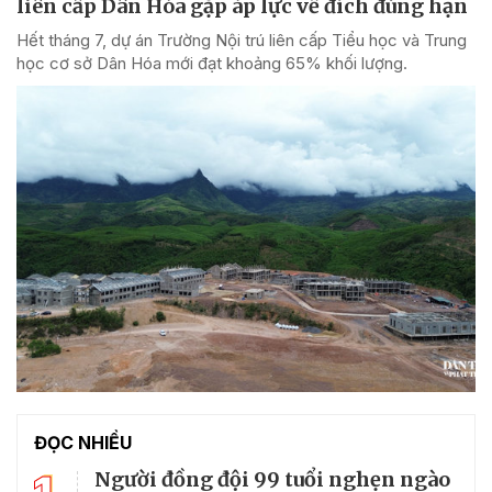
liên cấp Dân Hóa gặp áp lực về đích đúng hạn
Hết tháng 7, dự án Trường Nội trú liên cấp Tiểu học và Trung
học cơ sở Dân Hóa mới đạt khoảng 65% khối lượng.
ĐỌC NHIỀU
Người đồng đội 99 tuổi nghẹn ngào