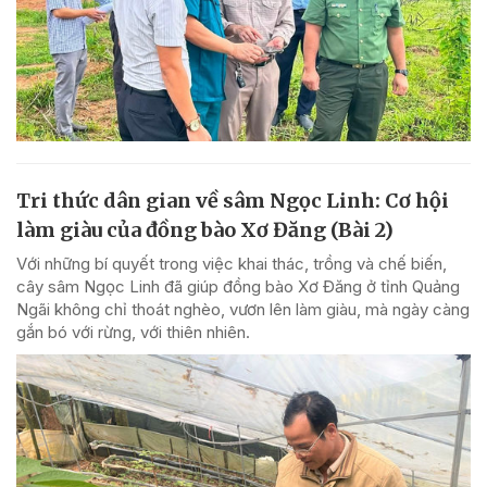
Tri thức dân gian về sâm Ngọc Linh: Cơ hội
làm giàu của đồng bào Xơ Đăng (Bài 2)
Với những bí quyết trong việc khai thác, trồng và chế biến,
cây sâm Ngọc Linh đã giúp đồng bào Xơ Đăng ở tỉnh Quảng
Ngãi không chỉ thoát nghèo, vươn lên làm giàu, mà ngày càng
gắn bó với rừng, với thiên nhiên.