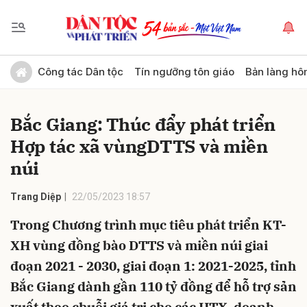
Gửi bình luận
Công tác Dân tộc
Tín ngưỡng tôn giáo
Bản làng hô
Bắc Giang: Thúc đẩy phát triển
Hợp tác xã vùngDTTS và miền
núi
Trang Diệp
22/05/2023 18:57
Hủy
Gửi
Trong Chương trình mục tiêu phát triển KT-
XH vùng đồng bào DTTS và miền núi giai
đoạn 2021 - 2030, giai đoạn 1: 2021-2025, tỉnh
Bắc Giang dành gần 110 tỷ đồng để hỗ trợ sản