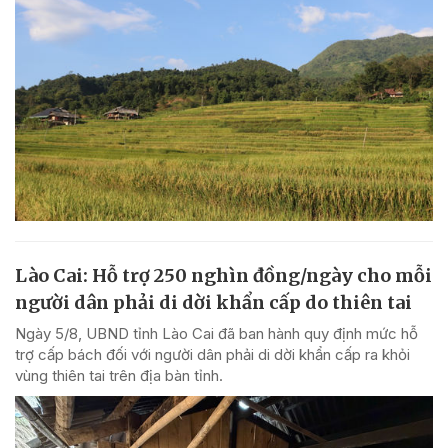
Lào Cai: Hỗ trợ 250 nghìn đồng/ngày cho mỗi
người dân phải di dời khẩn cấp do thiên tai
Ngày 5/8, UBND tỉnh Lào Cai đã ban hành quy định mức hỗ
trợ cấp bách đối với người dân phải di dời khẩn cấp ra khỏi
vùng thiên tai trên địa bàn tỉnh.