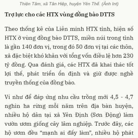
Thiện Tâm, xã Tân Hiệp, huyện Yên Thế. (Ảnh Int)
Trợ lực cho các HTX vùng đồng bào DTTS
Theo thống kê của Liên minh HTX tỉnh, hiện số
HTX ở vùng đồng bào DTTS, miền núi trong tỉnh
là gần 140 đơn vị, trong đó 50 đơn vị tại các thôn,
xã đặc biệt khó khăn với tổng vốn điều lệ hơn 230
tỷ đồng. Qua đánh giá, các HTX đã khai thác tốt
lợi thế, phát triển ổn định và giữ được nghề
truyền thống của đồng bào.
Ví như để đáp ứng nhu cầu trồng mới 4,5 - 4,7
nghìn ha rừng mỗi năm trên địa bàn huyện,
nhiều hộ dân tại xã Yên Định (Sơn Động) làm
vườn ươm giống cây lâm nghiệp. Trước đây, các
hộ ươm đều “mạnh ai đấy làm”, nhiều hộ phát