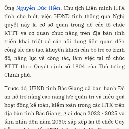
Ông
Nguyễn Đức Hiền
, Chủ tịch Liên minh HTX
tỉnh cho biết, việc HĐND tỉnh thông qua Nghị
quyết này là cơ sở quan trọng để các tổ chức
KTTT và cơ quan chức năng trên địa bàn tỉnh
triển khai triệt để các nội dung liên quan đến
công tác đào tạo, khuyến khích cán bộ trẻ có trình
độ, năng lực về công tác, làm việc tại tổ chức
KTTT theo Quyết định số 1804 của Thủ tướng
Chính phủ.
Trước đó, UBND tỉnh Bắc Giang đã ban hành Đề
án hỗ trợ nâng cao năng lực quản trị và hiệu quả
hoạt động kế toán, kiểm toán trong các HTX trên
địa bàn tỉnh Bắc Giang, giai đoạn 2022 - 2025 và
tầm nhìn đến năm 2030; sắp xếp lại tổ chức Quỹ