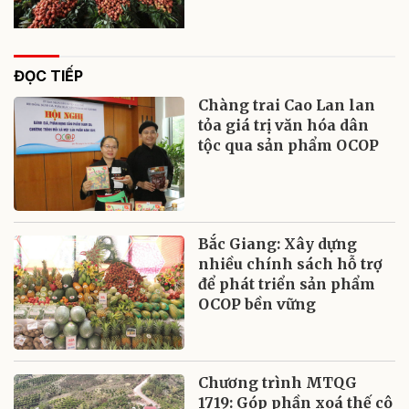
ĐỌC TIẾP
Chàng trai Cao Lan lan
tỏa giá trị văn hóa dân
tộc qua sản phẩm OCOP
Bắc Giang: Xây dựng
nhiều chính sách hỗ trợ
để phát triển sản phẩm
OCOP bền vững
Chương trình MTQG
1719: Góp phần xoá thế cô