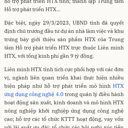
hỗ trợ phát triển HTX tỉnh; thành lập Trung tâm
Hỗ trợ phát triển HTX…
Đặc biệt, ngày 29/3/2023, UBND tỉnh đã quyết
định chủ trương đầu tư dự án nhà làm việc và khu
trưng bày giới thiệu sản phẩm HTX của Trung
tâm Hỗ trợ phát triển HTX trực thuộc Liên minh
HTX, với tổng kinh phí gần 9 tỷ đồng.
Liên minh HTX tỉnh tích cực phối hợp với các đơn
vị, ngành liên quan triển khai thực hiện nhiều
biện pháp như hỗ trợ phát triển mô hình
HTX
ứng dụng công nghệ 4.0
trong quản lý điều hành
hoạt động sản xuất, kinh doanh và mô hình HTX
nông nghiệp khởi nghiệp ứng dụng công nghệ
cao; hỗ trợ các tổ chức KTTT hoạt động, vay vốn
với lãi suất ưu đãi; tổ chức các hội nghị xúc tiến