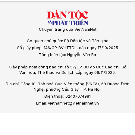
Chuyên trang của VietNamNet
Cơ quan chủ quản: Bộ Dân tộc và Tôn giáo
Số giấy phép: 146/GP-BVHTTDL, cấp ngày 17/10/2025
Tổng biên tập: Nguyễn Văn Bá
Giấy phép hoạt động báo chí số 57/GP-BC do Cục Báo chí, Bộ
Văn hóa, Thể thao và Du lịch cấp ngày 06/11/2025.
Địa chỉ: Tầng 18, Toà nhà Cục Viễn thông (VNTA), 68 Dương Đình
Nghệ, phường Cầu Giấy, TP. Hà Nội.
Điện thoại: 02437674981
Email: vietnamnet@vietnamnet.vn