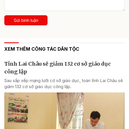
Gửi bình luận
XEM THÊM CÔNG TÁC DÂN TỘC
Tỉnh Lai Châu sẽ giảm 132 cơ sở giáo dục
công lập
Sau sắp xếp mạng lưới cơ sở giáo dục, toàn tỉnh Lai Châu sẽ
giảm 132 cơ sở giáo dục công lập.