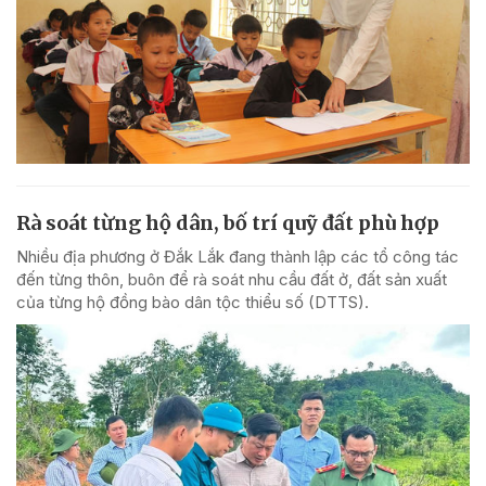
Rà soát từng hộ dân, bố trí quỹ đất phù hợp
Nhiều địa phương ở Đắk Lắk đang thành lập các tổ công tác
đến từng thôn, buôn để rà soát nhu cầu đất ở, đất sản xuất
của từng hộ đồng bào dân tộc thiểu số (DTTS).