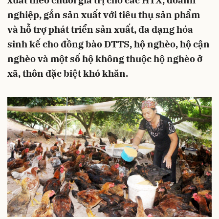
xuất theo chuỗi giá trị cho các HTX, doanh
nghiệp, gắn sản xuất với tiêu thụ sản phẩm
và hỗ trợ phát triển sản xuất, đa dạng hóa
sinh kế cho đồng bào DTTS, hộ nghèo, hộ cận
nghèo và một số hộ không thuộc hộ nghèo ở
xã, thôn đặc biệt khó khăn.