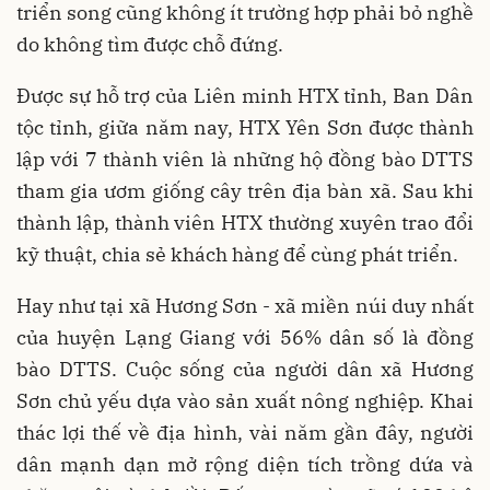
triển song cũng không ít trường hợp phải bỏ nghề
do không tìm được chỗ đứng.
Được sự hỗ trợ của Liên minh HTX tỉnh, Ban Dân
tộc tỉnh, giữa năm nay, HTX Yên Sơn được thành
lập với 7 thành viên là những hộ đồng bào DTTS
tham gia ươm giống cây trên địa bàn xã. Sau khi
thành lập, thành viên HTX thường xuyên trao đổi
kỹ thuật, chia sẻ khách hàng để cùng phát triển.
Hay như tại xã Hương Sơn - xã miền núi duy nhất
của huyện Lạng Giang với 56% dân số là đồng
bào DTTS. Cuộc sống của người dân xã Hương
Sơn chủ yếu dựa vào sản xuất nông nghiệp. Khai
thác lợi thế về địa hình, vài năm gần đây, người
dân mạnh dạn mở rộng diện tích trồng dứa và