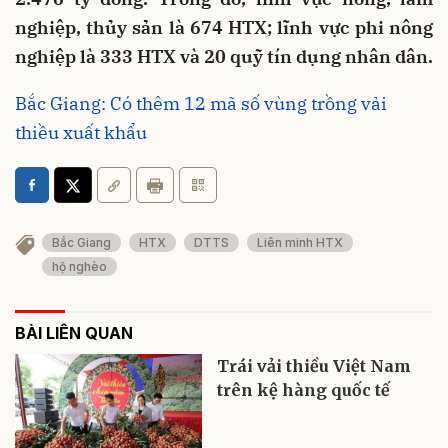
nghiệp, thủy sản là 674 HTX; lĩnh vực phi nông
nghiệp là 333 HTX và 20 quỹ tín dụng nhân dân.
Bắc Giang: Có thêm 12 mã số vùng trồng vải
thiều xuất khẩu
Bắc Giang
HTX
DTTS
Liên minh HTX
hộ nghèo
BÀI LIÊN QUAN
Trái vải thiều Việt Nam
trên kệ hàng quốc tế