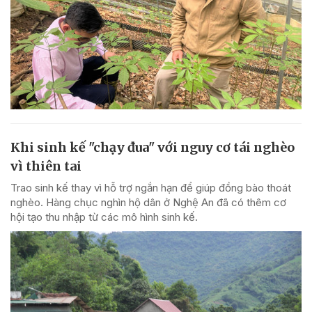
Khi sinh kế "chạy đua" với nguy cơ tái nghèo
vì thiên tai
Trao sinh kế thay vì hỗ trợ ngắn hạn để giúp đồng bào thoát
nghèo. Hàng chục nghìn hộ dân ở Nghệ An đã có thêm cơ
hội tạo thu nhập từ các mô hình sinh kế.