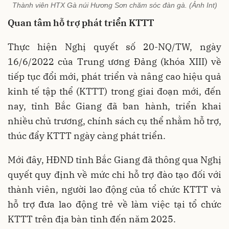
Thành viên HTX Gà núi Hương Sơn chăm sóc đàn gà. (Ảnh Int)
Quan tâm hỗ trợ phát triển KTTT
Thực hiện Nghị quyết số 20-NQ/TW, ngày
16/6/2022 của Trung ương Đảng (khóa XIII) về
tiếp tục đổi mới, phát triển và nâng cao hiệu quả
kinh tế tập thể (KTTT) trong giai đoạn mới, đến
nay, tỉnh Bắc Giang đã ban hành, triển khai
nhiều chủ trương, chính sách cụ thể nhằm hỗ trợ,
thúc đẩy KTTT ngày càng phát triển.
Mới đây, HĐND tỉnh Bắc Giang đã thông qua Nghị
quyết quy định về mức chi hỗ trợ đào tạo đối với
thành viên, người lao động của tổ chức KTTT và
hỗ trợ đưa lao động trẻ về làm việc tại tổ chức
KTTT trên địa bàn tỉnh đến năm 2025.