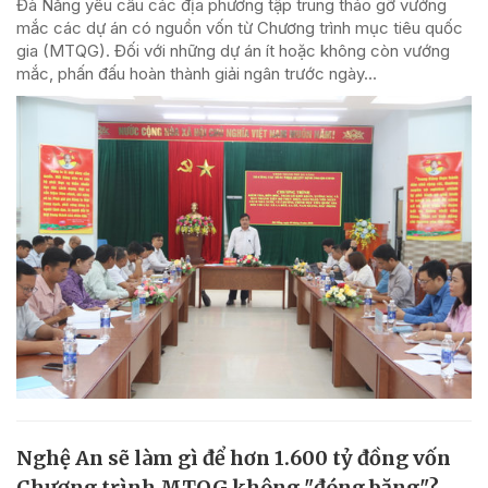
Đà Nẵng yêu cầu các địa phương tập trung tháo gỡ vướng
mắc các dự án có nguồn vốn từ Chương trình mục tiêu quốc
gia (MTQG). Đối với những dự án ít hoặc không còn vướng
mắc, phấn đấu hoàn thành giải ngân trước ngày...
Nghệ An sẽ làm gì để hơn 1.600 tỷ đồng vốn
Chương trình MTQG không "đóng băng"?