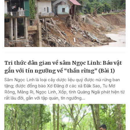
Tri thức dân gian về sâm Ngọc Linh: Báu vật
gắn với tín ngưỡng về “thần rừng” (Bài 1)
Sâm Ngọc Linh là loại cây dược liệu quý được núi rừng ban
tặng; được đồng bào Xơ Đăng ở các xã Đăk Sao, Tu Mơ
Rông, Măng Ri, Ngọc Linh, Xốp, tỉnh Quảng Ngãi phát hiện từ
rất lâu đời, gắn với tập quán, tín ngưỡng...