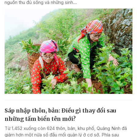
nguồn thu đủ sống và những sinh...
Sáp nhập thôn, bản: Điều gì thay đổi sau
những tấm biển tên mới?
Từ 1.452 xuống còn 624 thôn, bản, khu phố, Quảng Ninh đã
giảm hơn một nửa số đầu mối quản lý ở cơ sở. Phía sau