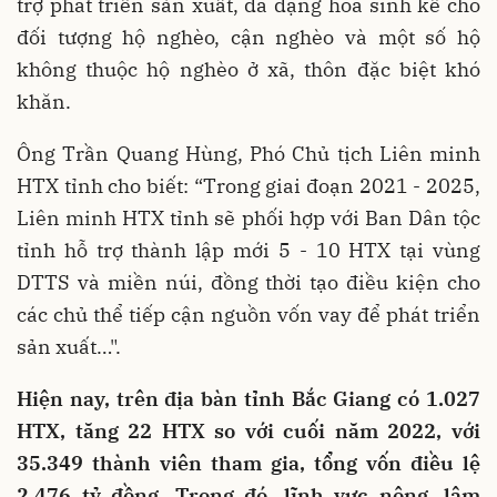
trợ phát triển sản xuất, đa dạng hóa sinh kế cho
đối tượng hộ nghèo, cận nghèo và một số hộ
không thuộc hộ nghèo ở xã, thôn đặc biệt khó
khăn.
Ông Trần Quang Hùng, Phó Chủ tịch Liên minh
HTX tỉnh cho biết: “Trong giai đoạn 2021 - 2025,
Liên minh HTX tỉnh sẽ phối hợp với Ban Dân tộc
tỉnh hỗ trợ thành lập mới 5 - 10 HTX tại vùng
DTTS và miền núi, đồng thời tạo điều kiện cho
các chủ thể tiếp cận nguồn vốn vay để phát triển
sản xuất…".
Hiện nay, trên địa bàn tỉnh Bắc Giang có 1.027
HTX, tăng 22 HTX so với cuối năm 2022, với
35.349 thành viên tham gia, tổng vốn điều lệ
2.476 tỷ đồng. Trong đó, lĩnh vực nông, lâm