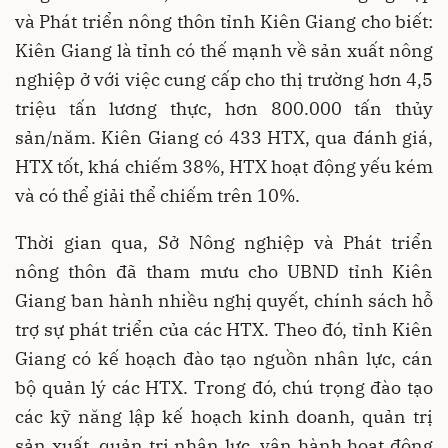
và Phát triển nông thôn tỉnh Kiên Giang cho biết:
Kiên Giang là tỉnh có thế mạnh về sản xuất nông
nghiệp ở với việc cung cấp cho thị trường hơn 4,5
triệu tấn lương thực, hơn 800.000 tấn thủy
sản/năm. Kiên Giang có 433 HTX, qua đánh giá,
HTX tốt, khá chiếm 38%, HTX hoạt động yếu kém
và có thể giải thể chiếm trên 10%.
Thời gian qua, Sở Nông nghiệp và Phát triển
nông thôn đã tham mưu cho UBND tỉnh Kiên
Giang ban hành nhiều nghị quyết, chính sách hỗ
trợ sự phát triển của các HTX. Theo đó, tỉnh Kiên
Giang có kế hoạch đào tạo nguồn nhân lực, cán
bộ quản lý các HTX. Trong đó, chú trọng đào tạo
các kỹ năng lập kế hoạch kinh doanh, quản trị
sản xuất, quản trị nhân lực, vận hành hoạt động