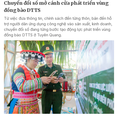
Chuyển đổi số mở cánh cửa phát triển vùng
đồng bào DTTS
Từ việc đưa thông tin, chính sách đến từng thôn, bản đến hỗ
trợ người dân ứng dụng công nghệ vào sản xuất, kinh doanh,
chuyển đổi số đang từng bước tạo động lực phát triển vùng
đồng bào DTTS ở Tuyên Quang.