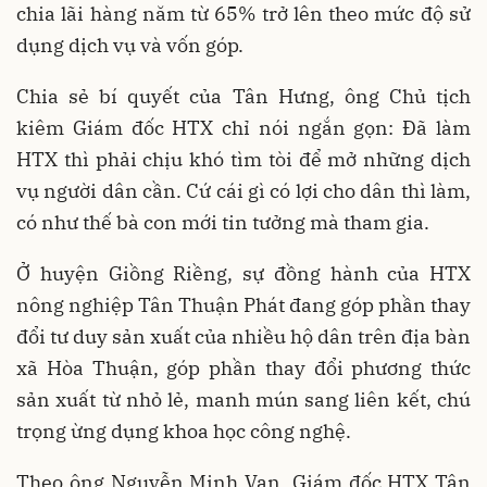
chia lãi hàng năm từ 65% trở lên theo mức độ sử
dụng dịch vụ và vốn góp.
Chia sẻ bí quyết của Tân Hưng, ông Chủ tịch
kiêm Giám đốc HTX chỉ nói ngắn gọn: Đã làm
HTX thì phải chịu khó tìm tòi để mở những dịch
vụ người dân cần. Cứ cái gì có lợi cho dân thì làm,
có như thế bà con mới tin tưởng mà tham gia.
Ở huyện Giồng Riềng, sự đồng hành của HTX
nông nghiệp Tân Thuận Phát đang góp phần thay
đổi tư duy sản xuất của nhiều hộ dân trên địa bàn
xã Hòa Thuận, góp phần thay đổi phương thức
sản xuất từ nhỏ lẻ, manh mún sang liên kết, chú
trọng ừng dụng khoa học công nghệ.
Theo ông Nguyễn Minh Vạn, Giám đốc HTX Tân