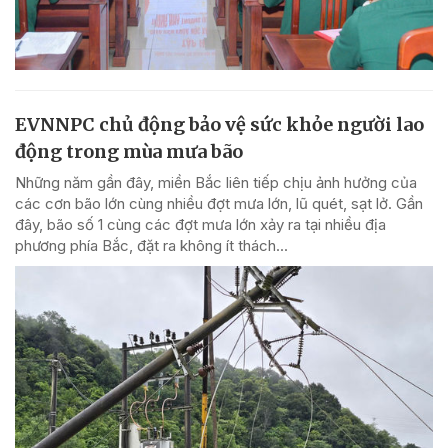
EVNNPC chủ động bảo vệ sức khỏe người lao
động trong mùa mưa bão
Những năm gần đây, miền Bắc liên tiếp chịu ảnh hưởng của
các cơn bão lớn cùng nhiều đợt mưa lớn, lũ quét, sạt lở. Gần
đây, bão số 1 cùng các đợt mưa lớn xảy ra tại nhiều địa
phương phía Bắc, đặt ra không ít thách...