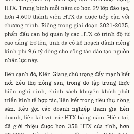
HTX. Trung bình mỗi năm có hơn 99 lớp đào tạo,
hơn 4.600 thành viên HTX đã được tiếp cận với
chương trình. Riêng trong giai đoạn 2021-2025,
phấn đấu cán bộ quản lý các HTX có trình độ từ
cao đẳng trở lên, tỉnh đã có kế hoạch dành riêng
kinh phí 9,6 tỷ đồng cho công tác đào tạo nguồn
nhân lực này.
Bên cạnh đó, Kiên Giang chú trọng đẩy mạnh kết
nối tiêu thụ nông sản, trong đó tập trung thực
hiện nghị định, chính sách khuyến khích phát
triển kinh tế hợp tác, liên kết trong tiêu thụ nông
sản. Kêu gọi các doanh nghiệp tham gia liên
doanh, liên kết với các HTX hằng năm. Hiện tại,
đã giới thiệu được hơn 358 HTX của tỉnh, hơn