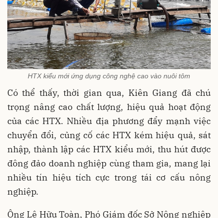
HTX kiểu mới ứng dụng công nghệ cao vào nuôi tôm
Có thể thấy, thời gian qua, Kiên Giang đã chú
trọng nâng cao chất lượng, hiệu quả hoạt động
của các HTX. Nhiều địa phương đẩy mạnh việc
chuyển đổi, củng cố các HTX kém hiệu quả, sát
nhập, thành lập các HTX kiểu mới, thu hút được
đông đảo doanh nghiệp cùng tham gia, mang lại
nhiều tín hiệu tích cực trong tái cơ cấu nông
nghiệp.
Ông Lê Hữu Toàn, Phó Giám đốc Sở Nông nghiệp