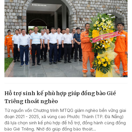
Hỗ trợ sinh kế phù hợp giúp đồng bào Gié
Triêng thoát nghèo
Từ nguồn vốn Chương trình MTQG giảm nghèo bền vững giai
đoạn 2021 - 2025, xã vùng cao Phước Thành (TP. Đà Nẵng)
đã lựa chọn sinh kế phù hợp để hỗ trợ, đồng hành cùng đồng
bào Gié Triêng. Nhờ đó giúp đồng bào thoát...