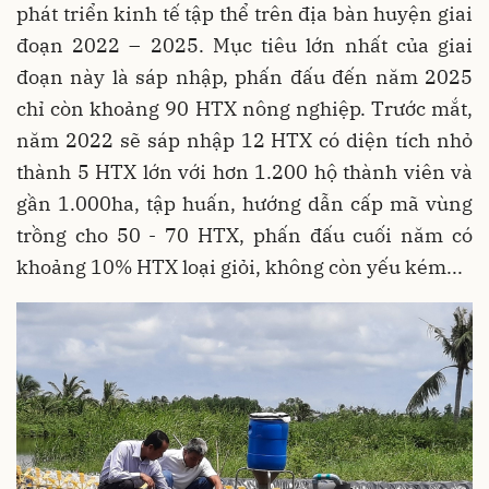
phát triển kinh tế tập thể trên địa bàn huyện giai
đoạn 2022 – 2025. Mục tiêu lớn nhất của giai
đoạn này là sáp nhập, phấn đấu đến năm 2025
chỉ còn khoảng 90 HTX nông nghiệp. Trước mắt,
năm 2022 sẽ sáp nhập 12 HTX có diện tích nhỏ
thành 5 HTX lớn với hơn 1.200 hộ thành viên và
gần 1.000ha, tập huấn, hướng dẫn cấp mã vùng
trồng cho 50 - 70 HTX, phấn đấu cuối năm có
khoảng 10% HTX loại giỏi, không còn yếu kém...