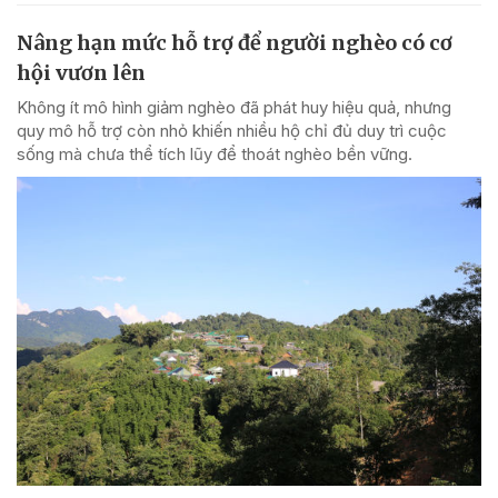
Nâng hạn mức hỗ trợ để người nghèo có cơ
hội vươn lên
Không ít mô hình giảm nghèo đã phát huy hiệu quả, nhưng
quy mô hỗ trợ còn nhỏ khiến nhiều hộ chỉ đủ duy trì cuộc
sống mà chưa thể tích lũy để thoát nghèo bền vững.