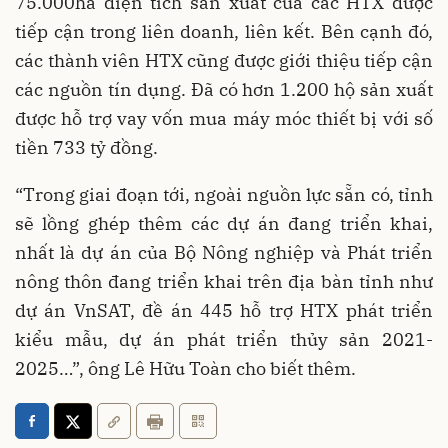
75.000ha diện tích sản xuất của các HTX được
tiếp cận trong liên doanh, liên kết. Bên cạnh đó,
các thành viên HTX cũng được giới thiệu tiếp cận
các nguồn tín dụng. Đã có hơn 1.200 hộ sản xuất
được hỗ trợ vay vốn mua máy móc thiết bị với số
tiền 733 tỷ đồng.
“Trong giai đoạn tới, ngoài nguồn lực sẵn có, tỉnh
sẽ lồng ghép thêm các dự án đang triển khai,
nhất là dự án của Bộ Nông nghiệp và Phát triển
nông thôn đang triển khai trên địa bàn tỉnh như
dự án VnSAT, đề án 445 hỗ trợ HTX phát triển
kiểu mẫu, dự án phát triển thủy sản 2021-
2025…”, ông Lê Hữu Toàn cho biết thêm.