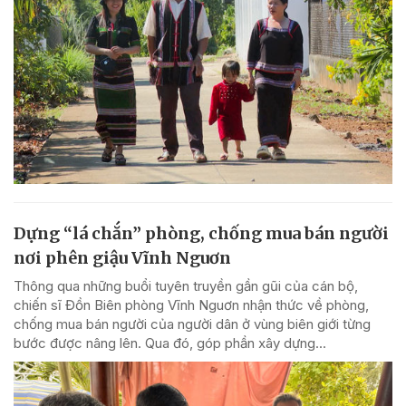
Dựng “lá chắn” phòng, chống mua bán người
nơi phên giậu Vĩnh Nguơn
Thông qua những buổi tuyên truyền gần gũi của cán bộ,
chiến sĩ Đồn Biên phòng Vĩnh Nguơn nhận thức về phòng,
chống mua bán người của người dân ở vùng biên giới từng
bước được nâng lên. Qua đó, góp phần xây dựng...