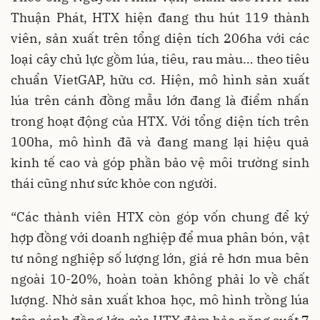
Thuận Phát, HTX hiện đang thu hút 119 thành
viên, sản xuất trên tổng diện tích 206ha với các
loại cây chủ lực gồm lúa, tiêu, rau màu… theo tiêu
chuẩn VietGAP, hữu cơ. Hiện, mô hình sản xuất
lúa trên cánh đồng mẫu lớn đang là điểm nhấn
trong hoạt động của HTX. Với tổng diện tích trên
100ha, mô hình đã và đang mang lại hiệu quả
kinh tế cao và góp phần bảo vệ môi trường sinh
thái cũng như sức khỏe con người.
“Các thành viên HTX còn góp vốn chung để ký
hợp đồng với doanh nghiệp để mua phân bón, vật
tư nông nghiệp số lượng lớn, giá rẻ hơn mua bên
ngoài 10-20%, hoàn toàn không phải lo về chất
lượng. Nhờ sản xuất khoa học, mô hình trồng lúa