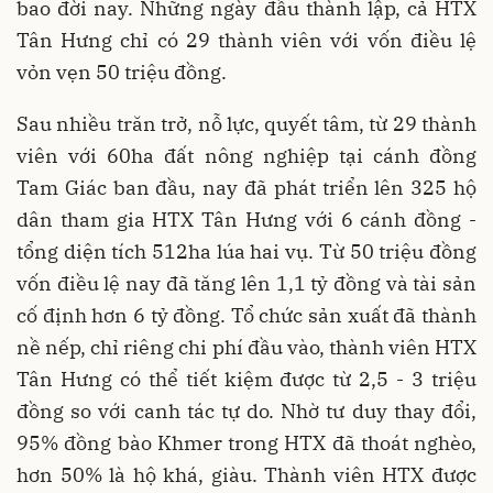
bao đời nay. Những ngày đầu thành lập, cả HTX
Tân Hưng chỉ có 29 thành viên với vốn điều lệ
vỏn vẹn 50 triệu đồng.
Sau nhiều trăn trở, nỗ lực, quyết tâm, từ 29 thành
viên với 60ha đất nông nghiệp tại cánh đồng
Tam Giác ban đầu, nay đã phát triển lên 325 hộ
dân tham gia HTX Tân Hưng với 6 cánh đồng -
tổng diện tích 512ha lúa hai vụ. Từ 50 triệu đồng
vốn điều lệ nay đã tăng lên 1,1 tỷ đồng và tài sản
cố định hơn 6 tỷ đồng. Tổ chức sản xuất đã thành
nề nếp, chỉ riêng chi phí đầu vào, thành viên HTX
Tân Hưng có thể tiết kiệm được từ 2,5 - 3 triệu
đồng so với canh tác tự do. Nhờ tư duy thay đổi,
95% đồng bào Khmer trong HTX đã thoát nghèo,
hơn 50% là hộ khá, giàu. Thành viên HTX được