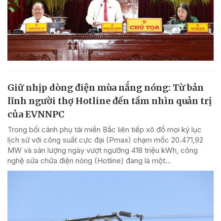
Giữ nhịp dòng điện mùa nắng nóng: Từ bản
lĩnh người thợ Hotline đến tầm nhìn quản trị
của EVNNPC
Trong bối cảnh phụ tải miền Bắc liên tiếp xô đổ mọi kỷ lục
lịch sử với công suất cực đại (Pmax) chạm mốc 20.471,92
MW và sản lượng ngày vượt ngưỡng 418 triệu kWh, công
nghệ sửa chữa điện nóng (Hotline) đang là một...