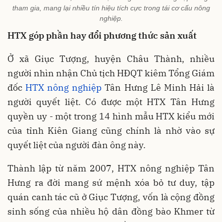
tham gia, mang lại nhiều tín hiệu tích cực trong tái cơ cấu nông
nghiệp.
HTX góp phần hay đổi phương thức sản xuất
Ở xã Giục Tượng, huyện Châu Thành, nhiều
người nhìn nhận Chủ tịch HĐQT kiêm Tổng Giám
đốc
HTX nông nghiệp
Tân Hưng Lê Minh Hải là
người quyết liệt. Có được một HTX Tân Hưng
quyền uy - một trong 14 hình mẫu HTX kiểu mới
của tỉnh Kiên Giang cũng chính là nhờ vào sự
quyết liệt của người đàn ông này.
Thành lập từ năm 2007, HTX nông nghiệp Tân
Hưng ra đời mang sứ mệnh xóa bỏ tư duy, tập
quán canh tác cũ ở Giục Tượng, vốn là cộng đồng
sinh sống của nhiều hộ dân đồng bào Khmer từ