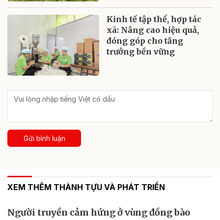
Kinh tế tập thể, hợp tác
xã: Nâng cao hiệu quả,
đóng góp cho tăng
trưởng bền vững
Gửi bình luận
XEM THÊM THÀNH TỰU VÀ PHÁT TRIỂN
Người truyền cảm hứng ở vùng đồng bào