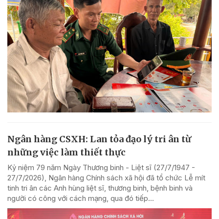
Ngân hàng CSXH: Lan tỏa đạo lý tri ân từ
những việc làm thiết thực
Kỷ niệm 79 năm Ngày Thương binh - Liệt sĩ (27/7/1947 -
27/7/2026), Ngân hàng Chính sách xã hội đã tổ chức Lễ mít
tinh tri ân các Anh hùng liệt sĩ, thương binh, bệnh binh và
người có công với cách mạng, qua đó tiếp...