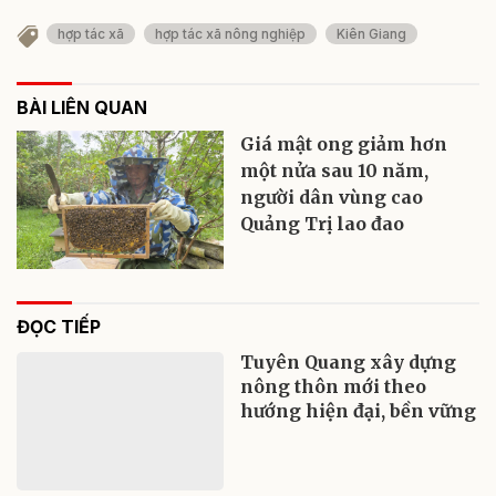
hợp tác xã
hợp tác xã nông nghiệp
Kiên Giang
BÀI LIÊN QUAN
Giá mật ong giảm hơn
một nửa sau 10 năm,
người dân vùng cao
Quảng Trị lao đao
ĐỌC TIẾP
Tuyên Quang xây dựng
nông thôn mới theo
hướng hiện đại, bền vững