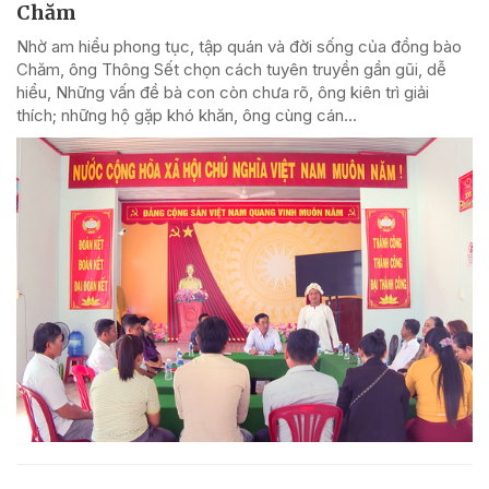
Chăm
Nhờ am hiểu phong tục, tập quán và đời sống của đồng bào
Chăm, ông Thông Sết chọn cách tuyên truyền gần gũi, dễ
hiểu, Những vấn đề bà con còn chưa rõ, ông kiên trì giải
thích; những hộ gặp khó khăn, ông cùng cán...