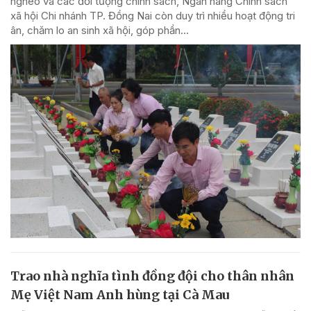
nghèo và các đối tượng chính sách, Ngân hàng Chính sách
xã hội Chi nhánh TP. Đồng Nai còn duy trì nhiều hoạt động tri
ân, chăm lo an sinh xã hội, góp phần...
Trao nhà nghĩa tình đồng đội cho thân nhân
Mẹ Việt Nam Anh hùng tại Cà Mau