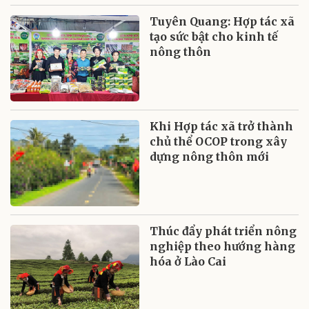
Tuyên Quang: Hợp tác xã
tạo sức bật cho kinh tế
nông thôn
Khi Hợp tác xã trở thành
chủ thể OCOP trong xây
dựng nông thôn mới
Thúc đẩy phát triển nông
nghiệp theo hướng hàng
hóa ở Lào Cai