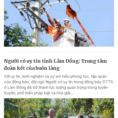
Người có uy tín tỉnh Lâm Đồng: Trung tâm
đoàn kết của buôn làng
Với uy tín, kinh nghiệm và sự am hiểu phong tục, tập quán
của đồng bào, đội ngũ Người có uy tín trong đồng bào DTTS
ở Lâm Đồng đã trở thành lực lượng quan trọng trong tuyên
truyền, phổ biến pháp luật và hòa giải...