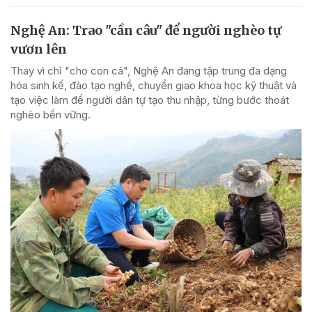
Nghệ An: Trao "cần câu" để người nghèo tự
vươn lên
Thay vì chỉ "cho con cá", Nghệ An đang tập trung đa dạng
hóa sinh kế, đào tạo nghề, chuyển giao khoa học kỹ thuật và
tạo việc làm để người dân tự tạo thu nhập, từng bước thoát
nghèo bền vững.