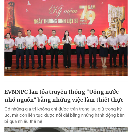
EVNNPC lan tỏa truyền thống "Uống nước
nhớ nguồn" bằng những việc làm thiết thực
Có những giá trị không chỉ được trân trọng lưu giữ trong ký
ức, mà còn liên tục được nối dài bằng những hành động bền
bỉ qua nhiều thế hệ.