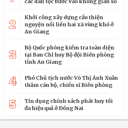
các dân tộc bước vào không gian số
Khởi công xây dựng cầu thiện
2
nguyện nối liền hai xã vùng khó ở
An Giang
Bộ Quốc phòng kiểm tra toàn diện
3
tại Ban Chỉ huy Bộ đội Biên phòng
tỉnh An Giang
4
Phó Chủ tịch nước Võ Thị Ánh Xuân
thăm cán bộ, chiến sĩ Biên phòng
5
Tín dụng chính sách phát huy tối
đa hiệu quả ở Đồng Nai