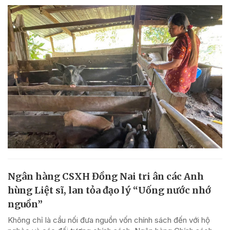
Ngân hàng CSXH Đồng Nai tri ân các Anh
hùng Liệt sĩ, lan tỏa đạo lý “Uống nước nhớ
nguồn”
Không chỉ là cầu nối đưa nguồn vốn chính sách đến với hộ