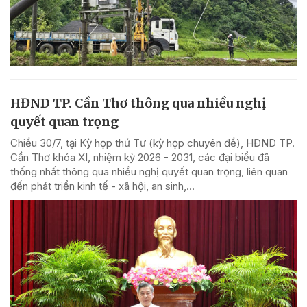
HĐND TP. Cần Thơ thông qua nhiều nghị
quyết quan trọng
Chiều 30/7, tại Kỳ họp thứ Tư (kỳ họp chuyên đề), HĐND TP.
Cần Thơ khóa XI, nhiệm kỳ 2026 - 2031, các đại biểu đã
thống nhất thông qua nhiều nghị quyết quan trọng, liên quan
đến phát triển kinh tế - xã hội, an sinh,...