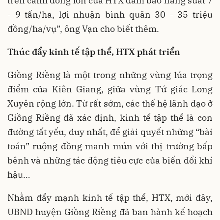
trên cánh đồng lớn của HTX đảm bảo năng suất 7
- 9 tấn/ha, lợi nhuận bình quân 30 - 35 triệu
đồng/ha/vụ”, ông Vạn cho biết thêm.
Thúc đẩy kinh tế tập thể, HTX phát triển
Giồng Riềng là một trong những vùng lúa trọng
điểm của Kiên Giang, giữa vùng Tứ giác Long
Xuyên rộng lớn. Từ rất sớm, các thế hệ lãnh đạo ở
Giồng Riềng đã xác định, kinh tế tập thể là con
đường tất yếu, duy nhất, để giải quyết những “bài
toán” ruộng đồng manh mún với thị trường bấp
bênh và những tác động tiêu cực của biến đổi khí
hậu…
Nhằm đẩy mạnh kinh tế tập thể, HTX, mới đây,
UBND huyện Giồng Riềng đã ban hành kế hoạch