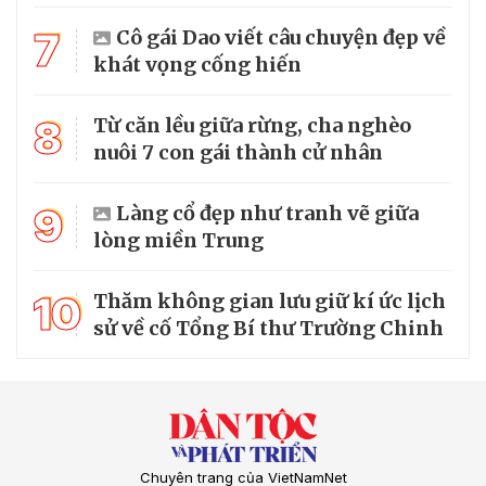
7
Cô gái Dao viết câu chuyện đẹp về
khát vọng cống hiến
8
Từ căn lều giữa rừng, cha nghèo
nuôi 7 con gái thành cử nhân
9
Làng cổ đẹp như tranh vẽ giữa
lòng miền Trung
10
Thăm không gian lưu giữ kí ức lịch
sử về cố Tổng Bí thư Trường Chinh
Chuyên trang của VietNamNet