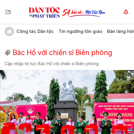
Công tác Dân tộc
Tín ngưỡng tôn giáo
Bản làng hô
Bác Hồ với chiến sĩ Biên phòng
Cập nhập tin tức Bác Hồ với chiến sĩ Biên phòng