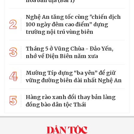
hóa bản địa (Bài 1)
Nghệ An tăng tốc cùng "chiến dịch
2
100 ngày đêm cao điểm” dựng
trường nội trú vùng biên
3
Tháng 5 ở Vũng Chùa - Đảo Yến,
nhớ về Điện Biên năm xưa
4
Mường Típ dựng “ba yên” để giữ
vững đường biên dài nhất Nghệ An
5
Hàng rào xanh đổi thay bản làng
đồng bào dân tộc Thái