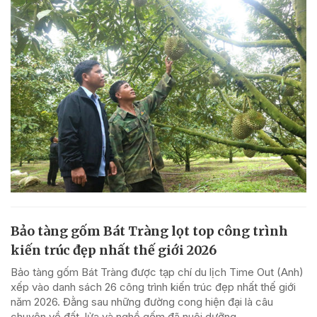
Bảo tàng gốm Bát Tràng lọt top công trình
kiến trúc đẹp nhất thế giới 2026
Bảo tàng gốm Bát Tràng được tạp chí du lịch Time Out (Anh)
xếp vào danh sách 26 công trình kiến trúc đẹp nhất thế giới
năm 2026. Đằng sau những đường cong hiện đại là câu
chuyện về đất, lửa và nghề gốm đã nuôi dưỡng...