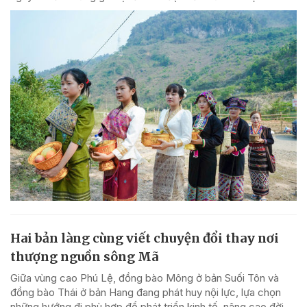
Hai bản làng cùng viết chuyện đổi thay nơi
thượng nguồn sông Mã
Giữa vùng cao Phú Lệ, đồng bào Mông ở bản Suối Tôn và
đồng bào Thái ở bản Hang đang phát huy nội lực, lựa chọn
những hướng đi phù hợp để phát triển kinh tế, nâng cao đời