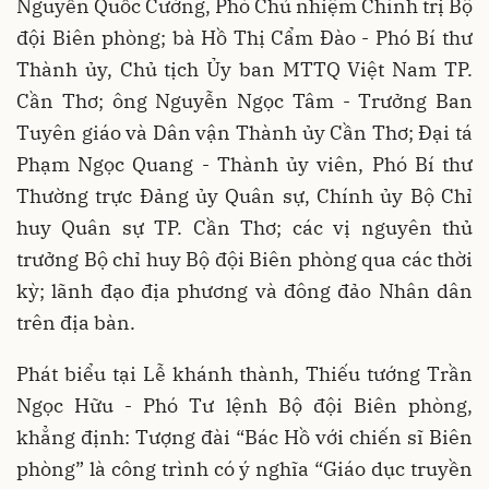
Nguyễn Quốc Cường, Phó Chủ nhiệm Chính trị Bộ
đội Biên phòng; bà Hồ Thị Cẩm Đào - Phó Bí thư
Thành ủy, Chủ tịch Ủy ban MTTQ Việt Nam TP.
Cần Thơ; ông Nguyễn Ngọc Tâm - Trưởng Ban
Tuyên giáo và Dân vận Thành ủy Cần Thơ; Đại tá
Phạm Ngọc Quang - Thành ủy viên, Phó Bí thư
Thường trực Đảng ủy Quân sự, Chính ủy Bộ Chỉ
huy Quân sự TP. Cần Thơ; các vị nguyên thủ
trưởng Bộ chỉ huy Bộ đội Biên phòng qua các thời
kỳ; lãnh đạo địa phương và đông đảo Nhân dân
trên địa bàn.
Phát biểu tại Lễ khánh thành, Thiếu tướng Trần
Ngọc Hữu - Phó Tư lệnh Bộ đội Biên phòng,
khẳng định: Tượng đài “Bác Hồ với chiến sĩ Biên
phòng” là công trình có ý nghĩa “Giáo dục truyền