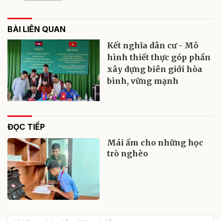
BÀI LIÊN QUAN
Kết nghĩa dân cư - Mô
hình thiết thực góp phần
xây dựng biên giới hòa
bình, vững mạnh
ĐỌC TIẾP
Mái ấm cho những học
trò nghèo