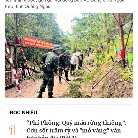
Réo, tỉnh Quảng Ngãi.
ĐỌC NHIỀU
“Phí Phông: Quỷ máu rừng thiêng”:
1
Cơn sốt trăm tỷ và "mỏ vàng" văn