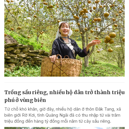
Trồng sầu riêng, nhiều hộ dân trở thành triệu
phú ở vùng biên
Từ chỗ khó khăn, giờ đây, nhiều hộ dân ở thôn Đăk Tang, xã
biên giới Rờ Kơi, tỉnh Quảng Ngãi đã có thu nhập từ vài trăm
triệu đồng đến hàng tỷ đồng mỗi năm từ cây sầu riêng.