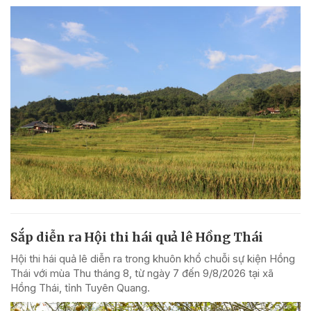
Sắp diễn ra Hội thi hái quả lê Hồng Thái
Hội thi hái quả lê diễn ra trong khuôn khổ chuỗi sự kiện Hồng
Thái với mùa Thu tháng 8, từ ngày 7 đến 9/8/2026 tại xã
Hồng Thái, tỉnh Tuyên Quang.