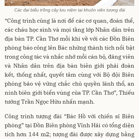
Các đại biểu trồng cây lưu niệm tại khuôn viên tượng đài
“Công trình cũng là nơi để các cơ quan, đoàn thể,
các cháu học sinh và mọi tầng lớp Nhân dân trên
địa bàn TP. Cần Thơ mỗi khi về với các Đồn Biên
phòng báo công lên Bác những thành tích nổi bật
trong công tác và nhắc nhở mỗi cán bộ, đảng viên
và Nhân dân trên địa bàn biên giới phải đoàn
kết, thống nhất, quyết tâm cùng với Bộ đội Biên
phòng bảo vệ vững chắc chủ quyền lãnh thổ, an
ninh biên giới biển vùng của TP. Cần Thơ”, Thiếu
tướng Trần Ngọc Hữu nhấn mạnh.
Công trình tượng đài “Bác Hồ với chiến sĩ Biên
phòng” tại Đồn Biên phòng Vĩnh Hải có tổng diện
tích hơn 144 m2; tượng đài được xây dựng bằng