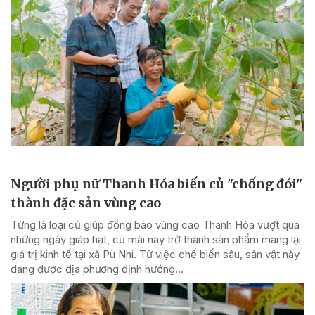
Người phụ nữ Thanh Hóa biến củ "chống đói"
thành đặc sản vùng cao
Từng là loại củ giúp đồng bào vùng cao Thanh Hóa vượt qua
những ngày giáp hạt, củ mài nay trở thành sản phẩm mang lại
giá trị kinh tế tại xã Pù Nhi. Từ việc chế biến sâu, sản vật này
đang được địa phương định hướng...