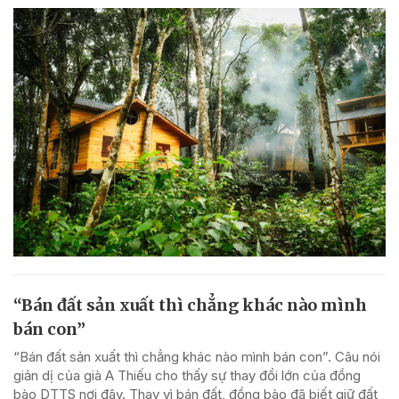
“Bán đất sản xuất thì chẳng khác nào mình
bán con”
“Bán đất sản xuất thì chẳng khác nào mình bán con”. Câu nói
giản dị của già A Thiếu cho thấy sự thay đổi lớn của đồng
bào DTTS nơi đây. Thay vì bán đất, đồng bào đã biết giữ đất