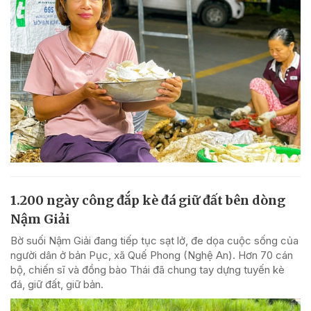
1.200 ngày công đắp kè đá giữ đất bên dòng
Nậm Giải
Bờ suối Nậm Giải đang tiếp tục sạt lở, đe dọa cuộc sống của
người dân ở bản Pục, xã Quế Phong (Nghệ An). Hơn 70 cán
bộ, chiến sĩ và đồng bào Thái đã chung tay dựng tuyến kè
đá, giữ đất, giữ bản.