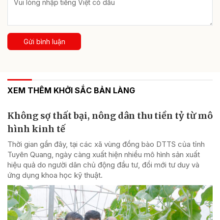
Gửi bình luận
XEM THÊM KHỞI SẮC BẢN LÀNG
Không sợ thất bại, nông dân thu tiền tỷ từ mô
hình kinh tế
Thời gian gần đây, tại các xã vùng đồng bào DTTS của tỉnh
Tuyên Quang, ngày càng xuất hiện nhiều mô hình sản xuất
hiệu quả do người dân chủ động đầu tư, đổi mới tư duy và
ứng dụng khoa học kỹ thuật.