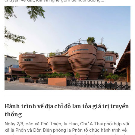
Hành trình về địa chỉ đỏ lan tỏa giá trị truyền
thống
Ngày 2/8, các xã Phú Thiện, Ia Hiao, Chư A Thai phối hợp với
xã Ia Pnôn và Đồn Biên phòng Ia Pnôn tổ chức hành trình về