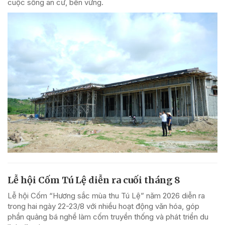
cuộc sống an cư, bền vững.
Lễ hội Cốm Tú Lệ diễn ra cuối tháng 8
Lễ hội Cốm “Hương sắc mùa thu Tú Lệ” năm 2026 diễn ra
trong hai ngày 22-23/8 với nhiều hoạt động văn hóa, góp
phần quảng bá nghề làm cốm truyền thống và phát triển du