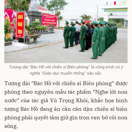
Tượng đài “Bác Hồ với chiến sĩ Biên phòng” là công trình có ý
nghĩa “Giáo dục truyền thống” sâu sắc.
Tượng đài “Bác Hồ với chiến sĩ Biên phòng” được
phỏng theo nguyên mẫu tác phẩm “Nghe lời non
nước” của tác giả Vũ Trọng Khôi, khắc họa hình
tượng Bác Hồ đang ân cần căn dặn chiến sĩ biên
phòng phải quyết tâm giữ gìn trọn vẹn bờ cõi non
sông.