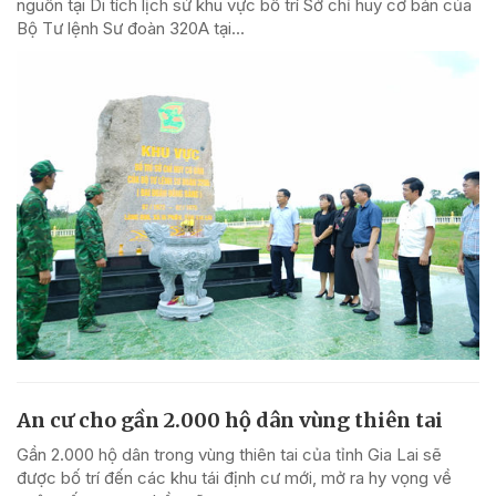
nguồn tại Di tích lịch sử khu vực bố trí Sở chỉ huy cơ bản của
Bộ Tư lệnh Sư đoàn 320A tại...
An cư cho gần 2.000 hộ dân vùng thiên tai
Gần 2.000 hộ dân trong vùng thiên tai của tỉnh Gia Lai sẽ
được bố trí đến các khu tái định cư mới, mở ra hy vọng về