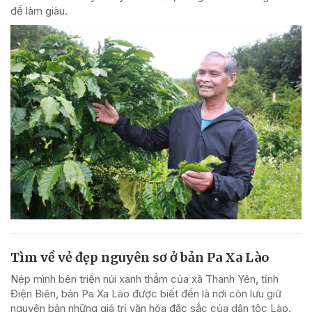
để làm giàu.
Tìm về vẻ đẹp nguyên sơ ở bản Pa Xa Lào
Nép mình bên triền núi xanh thẳm của xã Thanh Yên, tỉnh
Điện Biên, bản Pa Xa Lào được biết đến là nơi còn lưu giữ
nguyên bản những giá trị văn hóa đặc sắc của dân tộc Lào.