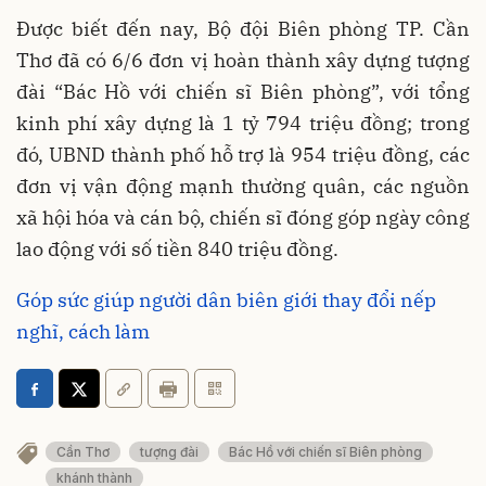
Được biết đến nay, Bộ đội Biên phòng TP. Cần
Thơ đã có 6/6 đơn vị hoàn thành xây dựng tượng
đài “Bác Hồ với chiến sĩ Biên phòng”, với tổng
kinh phí xây dựng là 1 tỷ 794 triệu đồng; trong
đó, UBND thành phố hỗ trợ là 954 triệu đồng, các
đơn vị vận động mạnh thường quân, các nguồn
xã hội hóa và cán bộ, chiến sĩ đóng góp ngày công
lao động với số tiền 840 triệu đồng.
Góp sức giúp người dân biên giới thay đổi nếp
nghĩ, cách làm
Cần Thơ
tượng đài
Bác Hồ với chiến sĩ Biên phòng
khánh thành