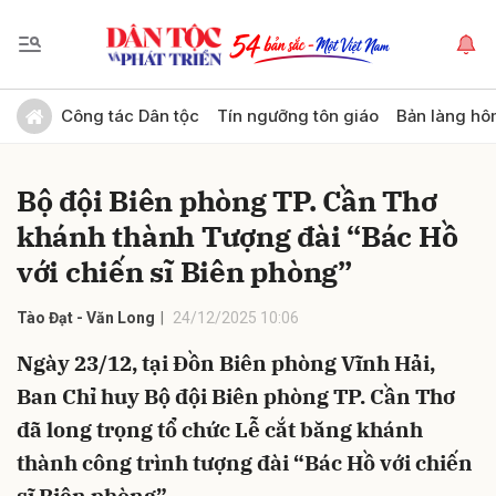
Gửi bình luận
Công tác Dân tộc
Tín ngưỡng tôn giáo
Bản làng hô
Bộ đội Biên phòng TP. Cần Thơ
khánh thành Tượng đài “Bác Hồ
với chiến sĩ Biên phòng”
Tào Đạt - Văn Long
24/12/2025 10:06
Hủy
Gửi
Ngày 23/12, tại Đồn Biên phòng Vĩnh Hải,
Ban Chỉ huy Bộ đội Biên phòng TP. Cần Thơ
đã long trọng tổ chức Lễ cắt băng khánh
thành công trình tượng đài “Bác Hồ với chiến