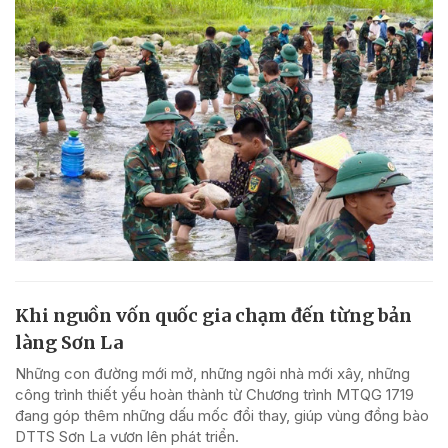
Khi nguồn vốn quốc gia chạm đến từng bản
làng Sơn La
Những con đường mới mở, những ngôi nhà mới xây, những
công trình thiết yếu hoàn thành từ Chương trình MTQG 1719
đang góp thêm những dấu mốc đổi thay, giúp vùng đồng bào
DTTS Sơn La vươn lên phát triển.