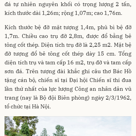
đá tự nhiên nguyên khối có trọng lượng 2 tấn,
kích thước dài 1,26m; rộng 1,07m; cao 1,76m.
Kích thước bệ đỡ mặt tượng 1,4m, phủ bì bệ đỡ
1,7m. Chiều cao trụ đỡ 2,8m, được đổ bằng bê
tông cốt thép. Diện tích trụ đỡ là 2,25 m2. Mặt bệ
đỡ tượng đổ bê tông cốt thép dày 15 cm. Tổng
diện tích trụ và tam cấp 16 m2, trụ đỡ và tam cấp
sơn đá. Trên tượng đài khắc ghi câu thơ Bác Hồ
tặng cán bộ, chiến sĩ tại Đại hội Chiến sĩ thi đua
lần thứ nhất của lực lượng Công an nhân dân vũ
trang (nay là Bộ đội Biên phòng) ngày 2/3/1962,
tổ chức tại Hà Nội.