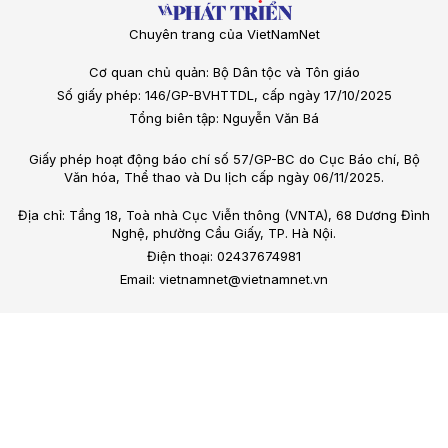
Chuyên trang của VietNamNet
Cơ quan chủ quản: Bộ Dân tộc và Tôn giáo
Số giấy phép: 146/GP-BVHTTDL, cấp ngày 17/10/2025
Tổng biên tập: Nguyễn Văn Bá
Giấy phép hoạt động báo chí số 57/GP-BC do Cục Báo chí, Bộ
Văn hóa, Thể thao và Du lịch cấp ngày 06/11/2025.
Địa chỉ: Tầng 18, Toà nhà Cục Viễn thông (VNTA), 68 Dương Đình
Nghệ, phường Cầu Giấy, TP. Hà Nội.
Điện thoại: 02437674981
Email: vietnamnet@vietnamnet.vn