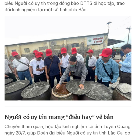
biểu Người có uy tín trong đồng bào DTTS đi học tập, trao
đổi kinh nghiệm tại một số tỉnh phía Bắc.
Người có uy tín mang "điều hay" về bản
Chuyến tham quan, học tập kinh nghiệm tại tỉnh Tuyên Quang
ngày 28/7, giúp Đoàn đại biểu Người có uy tín tỉnh Lào Cai có