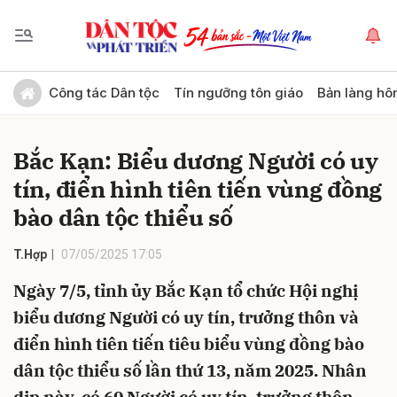
Gửi bình luận
Công tác Dân tộc
Tín ngưỡng tôn giáo
Bản làng hô
Bắc Kạn: Biểu dương Người có uy
tín, điển hình tiên tiến vùng đồng
bào dân tộc thiểu số
T.Hợp
07/05/2025 17:05
Hủy
Gửi
Ngày 7/5, tỉnh ủy Bắc Kạn tổ chức Hội nghị
biểu dương Người có uy tín, trưởng thôn và
điển hình tiên tiến tiêu biểu vùng đồng bào
dân tộc thiểu số lần thứ 13, năm 2025. Nhân