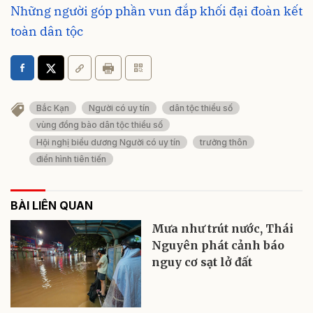
Những người góp phần vun đắp khối đại đoàn kết
toàn dân tộc
Bắc Kạn
Người có uy tín
dân tộc thiểu số
vùng đồng bào dân tộc thiểu số
Hội nghị biểu dương Người có uy tín
trưởng thôn
điển hình tiên tiến
BÀI LIÊN QUAN
Mưa như trút nước, Thái
Nguyên phát cảnh báo
nguy cơ sạt lở đất