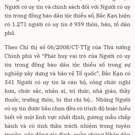
Người có uy tín và chính sách đối với Người có uy
tín trong đồng bào dân tộc thiểu số, Bắc Kạn hiện
có 1.271 người có uy tín ở 939 thôn, bản, tổ dân
phố.
Theo Chỉ thị số 06/2008/CT-TTg của Thủ tướng
Chính phủ về “Phát huy vai trò của Người có uy
tín trong đồng bào dân tộc thiểu số trong sự
nghiệp xây dựng và bảo vệ Tổ quốc”, Bắc Kạn có
341 Người có uy tín là cán bộ, công chức nghỉ
hưu, chức sắc, nhân sĩ, trí thức, nhà giáo, thầy
thuốc, trưởng thôn, bí thư chi bộ… Những Người
có uy tín được bầu chọn đều có trình độ hoặc hiểu
biết về một lĩnh vực nhất định, gương mẫu chấp
hành và có tinh thần trách nhiệm trong tuyên
truyền, vận động gia đình, quần chúng Nhân dân