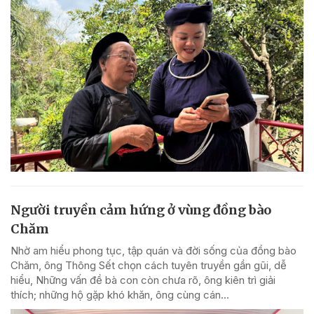
Người truyền cảm hứng ở vùng đồng bào
Chăm
Nhờ am hiểu phong tục, tập quán và đời sống của đồng bào
Chăm, ông Thông Sết chọn cách tuyên truyền gần gũi, dễ
hiểu, Những vấn đề bà con còn chưa rõ, ông kiên trì giải
thích; những hộ gặp khó khăn, ông cùng cán...