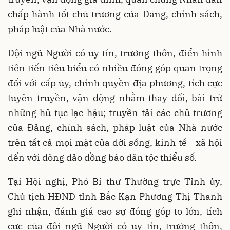
chấp hành tốt chủ trương của Đảng, chính sách,
pháp luật của Nhà nước.
Đội ngũ Người có uy tín, trưởng thôn, điển hình
tiên tiến tiêu biểu có nhiều đóng góp quan trọng
đối với cấp ủy, chính quyền địa phương, tích cực
tuyên truyền, vận động nhằm thay đổi, bài trừ
những hủ tục lạc hậu; truyền tải các chủ trương
của Đảng, chính sách, pháp luật của Nhà nước
trên tất cả mọi mặt của đời sống, kinh tế - xã hội
đến với đông đảo đồng bào dân tộc thiểu số.
Tại Hội nghị, Phó Bí thư Thường trực Tỉnh ủy,
Chủ tịch HĐND tỉnh Bắc Kạn Phương Thị Thanh
ghi nhận, đánh giá cao sự đóng góp to lớn, tích
cực của đội ngũ Người có uy tín, trưởng thôn,