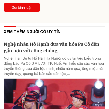
Gửi bình luận
XEM THÊM NGƯỜI CÓ UY TÍN
Nghệ nhân Hồ Hạnh đưa văn hóa Pa Cô đến
gần hơn với công chúng
Nghệ nhân Ưu tú Hồ Hạnh là Người có uy tín tiêu biểu trong
đồng bào Pa Cô ở A Lưới, TP. Huế. Am hiểu sâu sắc văn hóa
truyền thống của dân tộc mình, nhiều năm qua, ông miệt mài
truyền dạy, quảng bá bản sắc dân tộc,...