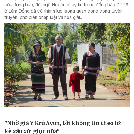
của đồng bào, đội ngũ Người có uy tín trong đồng bào DTTS
ở Lâm Đồng đã trở thành lực lượng quan trọng trong tuyên
truyền, phổ biến pháp luật và hòa giải...
"Nhờ già Y Krú Ayun, tôi không tin theo lời
kẻ xấu xúi giục nữa"