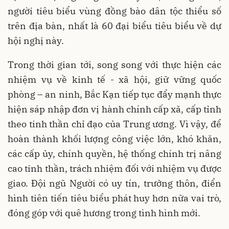
người tiêu biểu vùng đồng bào dân tộc thiểu số
trên địa bàn, nhất là 60 đại biểu tiêu biểu về dự
hội nghị này.
Trong thời gian tới, song song với thực hiện các
nhiệm vụ về kinh tế - xã hội, giữ vững quốc
phòng – an ninh, Bắc Kạn tiếp tục đẩy mạnh thực
hiện sáp nhập đơn vị hành chính cấp xã, cấp tỉnh
theo tinh thần chỉ đạo của Trung ương. Vì vậy, để
hoàn thành khối lượng công việc lớn, khó khăn,
các cấp ủy, chính quyền, hệ thống chính trị nâng
cao tinh thần, trách nhiệm đối với nhiệm vụ được
giao. Đội ngũ Người có uy tín, trưởng thôn, điển
hình tiên tiến tiêu biểu phát huy hơn nữa vai trò,
đóng góp với quê hương trong tình hình mới.