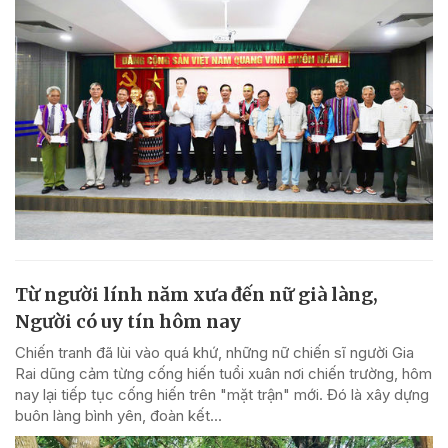
Từ người lính năm xưa đến nữ già làng,
Người có uy tín hôm nay
Chiến tranh đã lùi vào quá khứ, những nữ chiến sĩ người Gia
Rai dũng cảm từng cống hiến tuổi xuân nơi chiến trường, hôm
nay lại tiếp tục cống hiến trên "mặt trận" mới. Đó là xây dựng
buôn làng bình yên, đoàn kết...