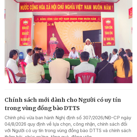
Chính sách mới dành cho Người có uy tín
trong vùng đồng bào DTTS
Chính phủ vừa ban hành Nghị định số 307/2026/NĐ-CP ngày
04/8/2026 quy định về lựa chọn, công nhận, chính sách đối
với Người có uy tín trong vùng đồng bào DTTS và chính sách
thăm hỏi, chúc mừng, tặng quà, động viên,...