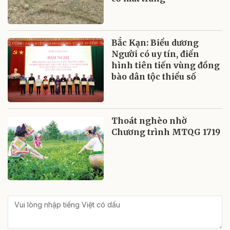
Bắc Kạn: Biểu dương
Người có uy tín, điển
hình tiên tiến vùng đồng
bào dân tộc thiểu số
Thoát nghèo nhờ
Chương trình MTQG 1719