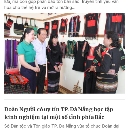
lửa, mà còn góp phần bảo tồn bản sắc, truyền tình yêu văn
hóa cho thế hệ trẻ và mở ra hướng...
Đoàn Người có uy tín TP. Đà Nẵng học tập
kinh nghiệm tại một số tỉnh phía Bắc
Sở Dân tộc và Tôn giáo TP. Đà Nẵng vừa tổ chức Đoàn đại