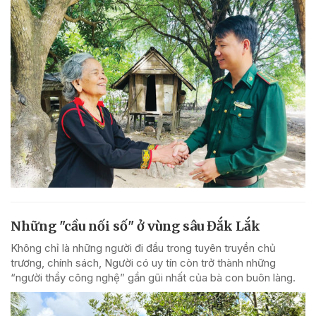
Những "cầu nối số" ở vùng sâu Đắk Lắk
Không chỉ là những người đi đầu trong tuyên truyền chủ
trương, chính sách, Người có uy tín còn trở thành những
“người thầy công nghệ” gần gũi nhất của bà con buôn làng.