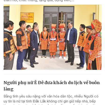
Người phụ nữ Ê Đê đưa khách du lịch về buôn
làng
Bằng tình yêu sâu nặng với văn hóa dân tộc, nhiều Người có
uy tín là nữ tại tỉnh Đắk Lắk không chỉ gìn giữ nếp nhà, bếp