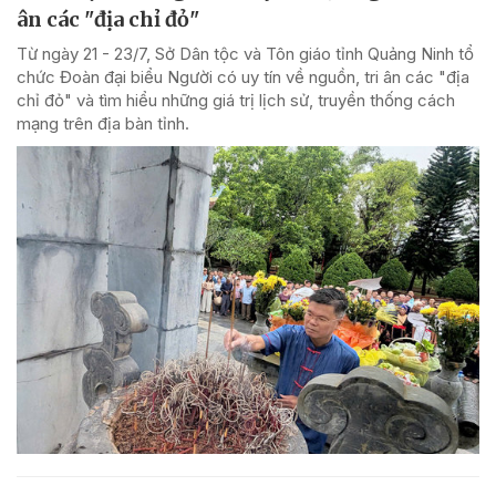
ân các "địa chỉ đỏ"
Từ ngày 21 - 23/7, Sở Dân tộc và Tôn giáo tỉnh Quảng Ninh tổ
chức Đoàn đại biểu Người có uy tín về nguồn, tri ân các "địa
chỉ đỏ" và tìm hiểu những giá trị lịch sử, truyền thống cách
mạng trên địa bàn tỉnh.