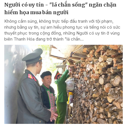
Người có uy tín - "lá chắn sống" ngăn chặn
hiểm họa mua bán người
Không cầm súng, không trực tiếp đấu tranh với tội phạm,
nhưng bằng uy tín, sự am hiểu phong tục và tiếng nói có sức
thuyết phục trong cộng đồng, những Người có uy tín ở vùng
biên Thanh Hóa đang trở thành "lá chắn...