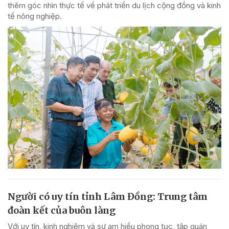
thêm góc nhìn thực tế về phát triển du lịch cộng đồng và kinh
tế nông nghiệp.
Người có uy tín tỉnh Lâm Đồng: Trung tâm
đoàn kết của buôn làng
Với uy tín, kinh nghiệm và sự am hiểu phong tục, tập quán