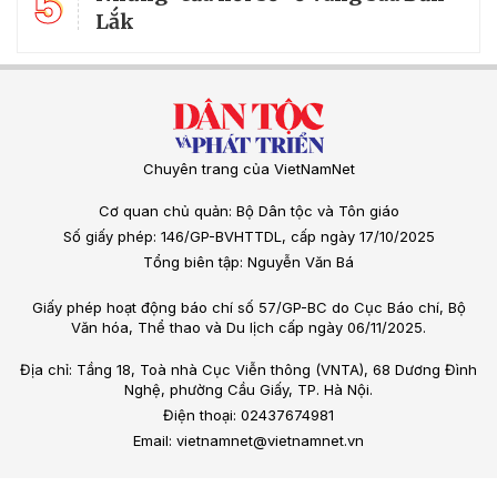
5
Lắk
Chuyên trang của VietNamNet
Cơ quan chủ quản: Bộ Dân tộc và Tôn giáo
Số giấy phép: 146/GP-BVHTTDL, cấp ngày 17/10/2025
Tổng biên tập: Nguyễn Văn Bá
Giấy phép hoạt động báo chí số 57/GP-BC do Cục Báo chí, Bộ
Văn hóa, Thể thao và Du lịch cấp ngày 06/11/2025.
Địa chỉ: Tầng 18, Toà nhà Cục Viễn thông (VNTA), 68 Dương Đình
Nghệ, phường Cầu Giấy, TP. Hà Nội.
Điện thoại: 02437674981
Email: vietnamnet@vietnamnet.vn