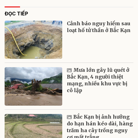
ĐỌC TIẾP
Cảnh báo nguy hiểm sau
loạt hố tử thần ở Bắc Kạn
Mưa lớn gây lũ quét ở
Bắc Kạn, 4 người thiệt
mạng, nhiều khu vực bị
cô lập
Bắc Kạn bị ảnh hưởng
do hạn hán kéo dài, hàng
trăm ha cây trồng nguy
cơ mất trắng