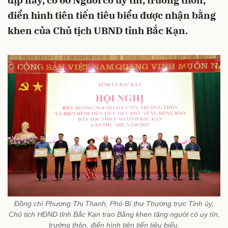
dịp này, có 60 Người có uy tín, trưởng thôn,
điển hình tiên tiến tiêu biểu được nhận bằng
khen của Chủ tịch UBND tỉnh Bắc Kạn.
Đồng chí Phương Thị Thanh, Phó Bí thư Thường trực Tỉnh ủy,
Chủ tịch HĐND tỉnh Bắc Kạn trao Bằng khen tặng người có uy tín,
trưởng thôn, điển hình tiên tiến tiêu biểu.