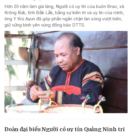
Hơn 20 năm làm già làng, Người có uy tín của buôn Đrao, xã
Krông Búk, tỉnh Đắk Lắk, bằng sự kiên trì và uy tín của mình,
ông Y Krú Ayun đã góp phần ngăn chặn làn sóng vượt biên,
giữ vững bình yên vùng đồng bào DTTS.
Đoàn đại biểu Người có uy tín Quảng Ninh tri