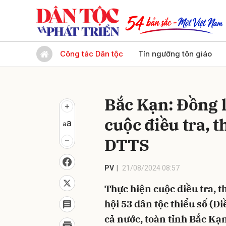
Gửi 
Công tác Dân tộc
Tín ngưỡng tôn giáo
Bắc Kạn: Đồng l
cuộc điều tra, t
DTTS
PV
21/08/2024 08:57
Thực hiện cuộc điều tra, th
hội 53 dân tộc thiểu số (
cả nước, toàn tỉnh Bắc Kạn