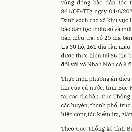
vùng đồng bào dân tộc t
861/QĐ-TTg ngày 04/6/20
Danh sách các xã khu vực I
bào dân tộc thiểu số và mi
bàn điều tra, có 20 địa bà
tra 30 hộ, 161 địa bàn mẫu
được thực hiện tại 35 địa b
đối với xã Nhạn Môn có 3 đị
Thực hiện phương án điều 
khí của cả nước, tỉnh Bắc 
tại các địa bàn. Cục Thống
các huyện, thành phố, trực
hiện công tác kiểm tra, giám
Theo Cục Thống kê tỉnh Bắ