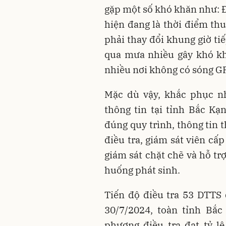
gặp một số khó khăn như: Đ
hiện đang là thời điểm thu
phải thay đổi khung giờ ti
qua mưa nhiều gây khó kh
nhiều nơi không có sóng GPS
Mặc dù vậy, khắc phục nh
thông tin tại tỉnh Bắc Kạ
đúng quy trình, thông tin t
điều tra, giám sát viên cấ
giám sát chặt chẽ và hỗ trợ
huống phát sinh.
Tiến độ điều tra 53 DTTS
30/7/2024, toàn tỉnh Bắc
phương điều tra đạt tỷ l