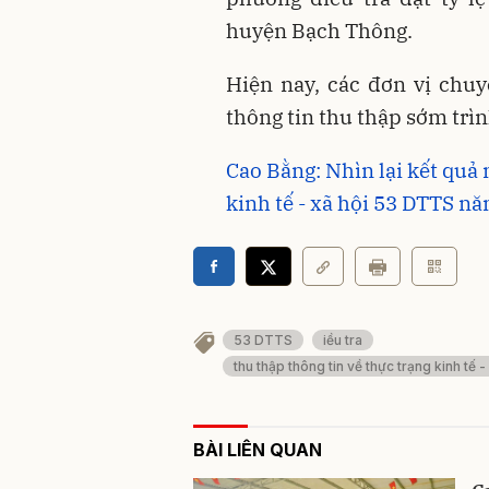
huyện Bạch Thông.
Hiện nay, các đơn vị chu
thông tin thu thập sớm trì
Cao Bằng: Nhìn lại kết quả 
kinh tế - xã hội 53 DTTS n
53 DTTS
iều tra
thu thập thông tin về thực trạng kinh tế 
BÀI LIÊN QUAN