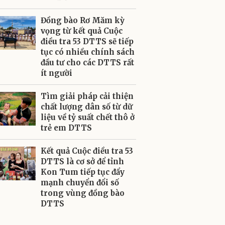
Đồng bào Rơ Măm kỳ
vọng từ kết quả Cuộc
điều tra 53 DTTS sẽ tiếp
tục có nhiều chính sách
đầu tư cho các DTTS rất
ít người
Tìm giải pháp cải thiện
chất lượng dân số từ dữ
liệu về tỷ suất chết thô ở
trẻ em DTTS
Kết quả Cuộc điều tra 53
DTTS là cơ sở để tỉnh
Kon Tum tiếp tục đẩy
mạnh chuyển đổi số
trong vùng đồng bào
DTTS