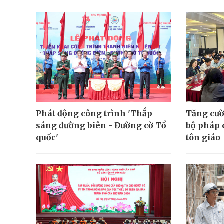
Phát động công trình 'Thắp
Tăng cườ
sáng đường biên - Đường cờ Tổ
bộ pháp 
quốc'
tôn giáo