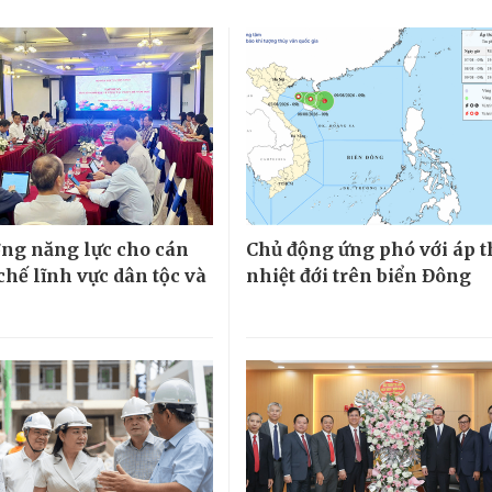
ng năng lực cho cán
Chủ động ứng phó với áp 
chế lĩnh vực dân tộc và
nhiệt đới trên biển Đông