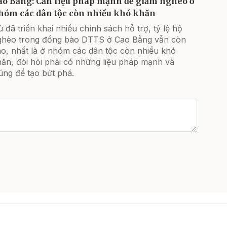
ao Bằng: Cần liệu pháp mạnh để giảm nghèo ở
hóm các dân tộc còn nhiều khó khăn
 đã triển khai nhiều chính sách hỗ trợ, tỷ lệ hộ
ghèo trong đồng bào DTTS ở Cao Bằng vẫn còn
ao, nhất là ở nhóm các dân tộc còn nhiều khó
ăn, đòi hỏi phải có những liệu pháp mạnh và
úng để tạo bứt phá.