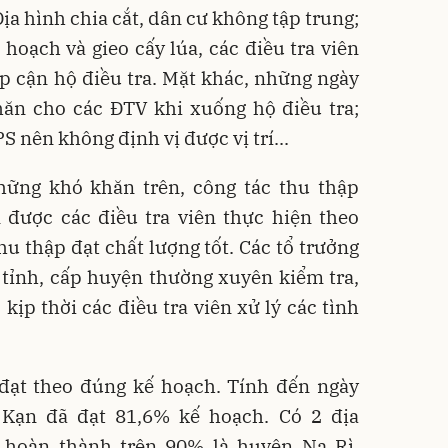
ịa hình chia cắt, dân cư không tập trung;
 hoạch và gieo cấy lúa, các điều tra viên
ếp cận hộ điều tra. Mặt khác, những ngày
ăn cho các ĐTV khi xuống hộ điều tra;
 nên không định vị được vị trí...
ững khó khăn trên, công tác thu thập
n được các điều tra viên thực hiện theo
hu thập đạt chất lượng tốt. Các tổ trưởng
p tỉnh, cấp huyện thường xuyên kiểm tra,
 kịp thời các điều tra viên xử lý các tình
 đạt theo đúng kế hoạch. Tính đến ngày
 Kạn đã đạt 81,6% kế hoạch. Có 2 địa
ệ hoàn thành trên 90% là huyện Na Rì,