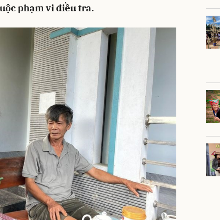
huộc phạm vi điều tra.