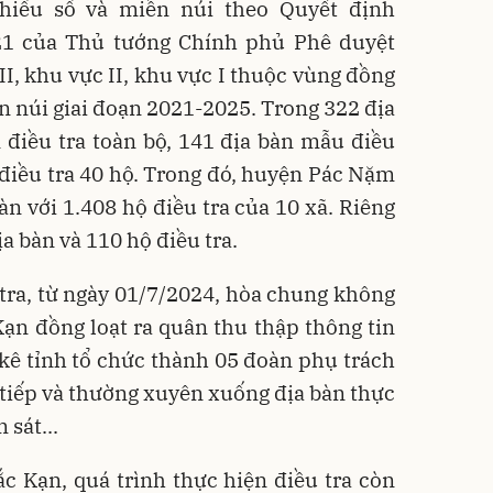
hiểu số và miền núi theo Quyết định
21 của Thủ tướng Chính phủ Phê duyệt
II, khu vực II, khu vực I thuộc vùng đồng
ền núi giai đoạn 2021-2025. Trong 322 địa
n điều tra toàn bộ, 141 địa bàn mẫu điều
 điều tra 40 hộ. Trong đó, huyện Pác Nặm
àn với 1.408 hộ điều tra của 10 xã. Riêng
a bàn và 110 hộ điều tra.
tra, từ ngày 01/7/2024, hòa chung không
Kạn đồng loạt ra quân thu thập thông tin
 kê tỉnh tổ chức thành 05 đoàn phụ trách
 tiếp và thường xuyên xuống địa bàn thực
 sát...
c Kạn, quá trình thực hiện điều tra còn