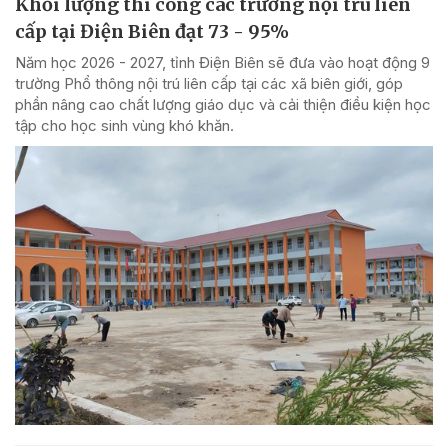
Khối lượng thi công các trường nội trú liên
cấp tại Điện Biên đạt 73 - 95%
Năm học 2026 - 2027, tỉnh Điện Biên sẽ đưa vào hoạt động 9
trường Phổ thông nội trú liên cấp tại các xã biên giới, góp
phần nâng cao chất lượng giáo dục và cải thiện điều kiện học
tập cho học sinh vùng khó khăn.