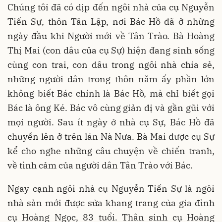
Chúng tôi đã có dịp đến ngôi nhà của cụ Nguyễn
Tiến Sự, thôn Tân Lập, nơi Bác Hồ đã ở những
ngày đầu khi Người mới về Tân Trào. Bà Hoàng
Thị Mai (con dâu của cụ Sự) hiện đang sinh sống
cùng con trai, con dâu trong ngôi nhà chia sẻ,
những người dân trong thôn năm ấy phần lớn
không biết Bác chính là Bác Hồ, mà chỉ biết gọi
Bác là ông Ké. Bác vô cùng giản dị và gần gũi với
mọi người. Sau ít ngày ở nhà cụ Sự, Bác Hồ đã
chuyển lên ở trên lán Nà Nưa. Bà Mai được cụ Sự
kể cho nghe những câu chuyện về chiến tranh,
về tình cảm của người dân Tân Trào với Bác.
Ngay cạnh ngôi nhà cụ Nguyễn Tiến Sự là ngôi
nhà sàn mới được sửa khang trang của gia đình
cụ Hoàng Ngọc, 83 tuổi. Thân sinh cụ Hoàng