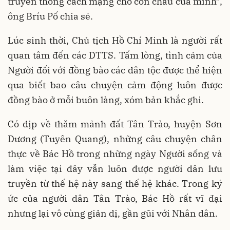
truyền thống cách mạng cho con cháu của mình”,
ông Bríu Pố chia sẻ.
Lúc sinh thời, Chủ tịch Hồ Chí Minh là người rất
quan tâm đến các DTTS. Tấm lòng, tình cảm của
Người đối với đồng bào các dân tộc được thể hiện
qua biết bao câu chuyện cảm động luôn được
đồng bào ở mỗi buôn làng, xóm bản khắc ghi.
Có dịp về thăm mảnh đất Tân Trào, huyện Sơn
Dương (Tuyên Quang), những câu chuyện chân
thực về Bác Hồ trong những ngày Người sống và
làm việc tại đây vẫn luôn được người dân lưu
truyền từ thế hệ này sang thế hệ khác. Trong ký
ức của người dân Tân Trào, Bác Hồ rất vĩ đại
nhưng lại vô cùng giản dị, gần gũi với Nhân dân.