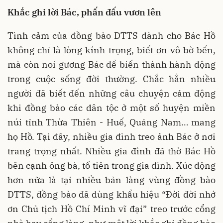
Khắc ghi lời Bác, phấn đấu vươn lên
Tình cảm của đồng bào DTTS dành cho Bác Hồ
không chỉ là lòng kính trọng, biết ơn vô bờ bến,
mà còn noi gương Bác để biến thành hành động
trong cuộc sống đời thường. Chắc hẳn nhiều
người đã biết đến những câu chuyện cảm động
khi đồng bào các dân tộc ở một số huyện miền
núi tỉnh Thừa Thiên - Huế, Quảng Nam… mang
họ Hồ. Tại đây, nhiều gia đình treo ảnh Bác ở nơi
trang trọng nhất. Nhiều gia đình đã thờ Bác Hồ
bên cạnh ông bà, tổ tiên trong gia đình. Xúc động
hơn nữa là tại nhiều bản làng vùng đồng bào
DTTS, đồng bào đã dùng khẩu hiệu “Đời đời nhớ
ơn Chủ tịch Hồ Chí Minh vĩ đại” treo trước cổng