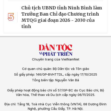
Chủ tịch UBND tỉnh Ninh Bình làm
5
Trưởng Ban Chỉ đạo Chương trình
MTQG giai đoạn 2026 - 2030 của
tỉnh
Chuyên trang của VietNamNet
Cơ quan chủ quản: Bộ Dân tộc và Tôn giáo
Số giấy phép: 146/GP-BVHTTDL, cấp ngày 17/10/2025
Tổng biên tập: Nguyễn Văn Bá
Giấy phép hoạt động báo chí số 57/GP-BC do Cục Báo chí, Bộ
Văn hóa, Thể thao và Du lịch cấp ngày 06/11/2025.
Địa chỉ: Tầng 18, Toà nhà Cục Viễn thông (VNTA), 68 Dương Đình
Nghệ, phường Cầu Giấy, TP. Hà Nội.