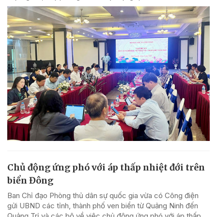
Chủ động ứng phó với áp thấp nhiệt đới trên
biển Đông
Ban Chỉ đạo Phòng thủ dân sự quốc gia vừa có Công điện
gửi UBND các tỉnh, thành phố ven biển từ Quảng Ninh đến
Quảng Trị và các bộ về việc chủ động ứng phó với áp thấp