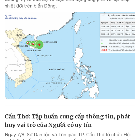
nhiệt đới trên biển Đông.
Cần Thơ: Tập huấn cung cấp thông tin, phát
huy vai trò của Người có uy tín
Ngày 7/8, Sở Dân tộc và Tôn giáo TP. Cần Thơ tổ chức Hội