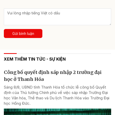
Gửi bình luận
XEM THÊM TIN TỨC - SỰ KIỆN
Công bố quyết định sáp nhập 2 trường đại
học ở Thanh Hóa
Sáng 8/8, UBND tỉnh Thanh Hóa tổ chức lễ công bố Quyết
định của Thủ tướng Chính phủ về việc sáp nhập Trường Đại
học Văn hóa, Thể thao và Du lịch Thanh Hóa vào Trường Đại
học Hồng Đức.