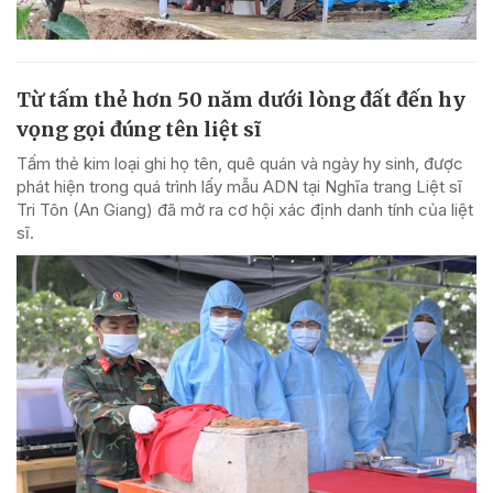
Từ tấm thẻ hơn 50 năm dưới lòng đất đến hy
vọng gọi đúng tên liệt sĩ
Tấm thẻ kim loại ghi họ tên, quê quán và ngày hy sinh, được
phát hiện trong quá trình lấy mẫu ADN tại Nghĩa trang Liệt sĩ
Tri Tôn (An Giang) đã mở ra cơ hội xác định danh tính của liệt
sĩ.