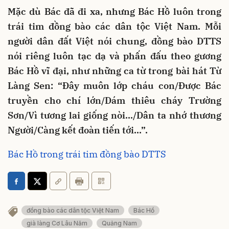
Mặc dù Bác đã đi xa, nhưng Bác Hồ luôn trong
trái tim đồng bào các dân tộc Việt Nam. Mỗi
người dân đất Việt nói chung, đồng bào DTTS
nói riêng luôn tạc dạ và phấn đấu theo gương
Bác Hồ vĩ đại, như những ca từ trong bài hát Từ
Làng Sen: “Đây muôn lớp cháu con/Được Bác
truyền cho chí lớn/Dám thiêu cháy Trường
Sơn/Vì tương lai giống nòi…/Dân ta nhớ thương
Người/Càng kết đoàn tiến tới…”.
Bác Hồ trong trái tim đồng bào DTTS
đồng bào các dân tộc Việt Nam
Bác Hồ
già làng Cơ Lâu Năm
Quảng Nam