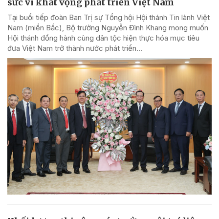
sức vì khát vọng phát triển Việt Nam
Tại buổi tiếp đoàn Ban Trị sự Tổng hội Hội thánh Tin lành Việt
Nam (miền Bắc), Bộ trưởng Nguyễn Đình Khang mong muốn
Hội thánh đồng hành cùng dân tộc hiện thực hóa mục tiêu
đưa Việt Nam trở thành nước phát triển...