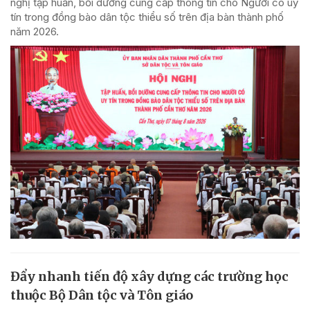
nghị tập huấn, bồi dưỡng cung cấp thông tin cho Người có uy
tín trong đồng bào dân tộc thiểu số trên địa bàn thành phố
năm 2026.
Đẩy nhanh tiến độ xây dựng các trường học
thuộc Bộ Dân tộc và Tôn giáo