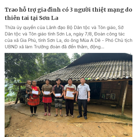
Trao hỗ trợ gia đình có 3 người thiệt mạng do
thiên tai tại Sơn La
Thừa ủy quyền của Lãnh đạo Bộ Dân tộc và Tôn giáo, Sở
Dân tộc và Tôn giáo tỉnh Sơn La, ngày 7/8, Đoàn công tác
của xã Gia Phù, tỉnh Sơn La, do ông Mùa A Dê - Phó Chủ tịch
UBND xã làm Trưởng đoàn đã đến thăm, động...