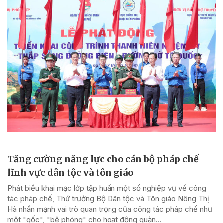
Tăng cường năng lực cho cán bộ pháp chế
lĩnh vực dân tộc và tôn giáo
Phát biểu khai mạc lớp tập huấn một số nghiệp vụ về công
tác pháp chế, Thứ trưởng Bộ Dân tộc và Tôn giáo Nông Thị
Hà nhấn mạnh vai trò quan trọng của công tác pháp chế như
một "gốc", "bệ phóng" cho hoạt động quản...