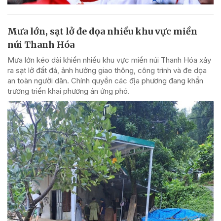
Mưa lớn, sạt lở đe dọa nhiều khu vực miền
núi Thanh Hóa
Mưa lớn kéo dài khiến nhiều khu vực miền núi Thanh Hóa xảy
ra sạt lở đất đá, ảnh hưởng giao thông, công trình và đe dọa
an toàn người dân. Chính quyền các địa phương đang khẩn
trương triển khai phương án ứng phó.