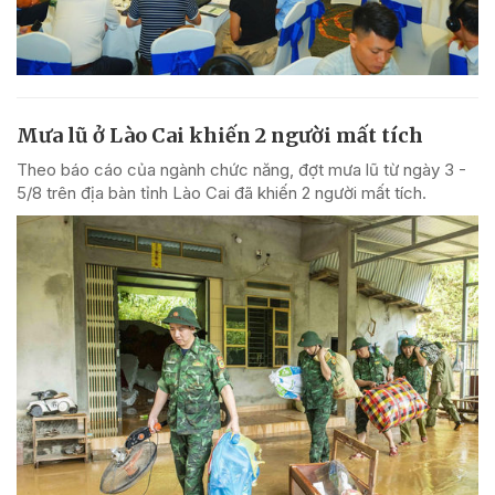
Mưa lũ ở Lào Cai khiến 2 người mất tích
Theo báo cáo của ngành chức năng, đợt mưa lũ từ ngày 3 -
5/8 trên địa bàn tỉnh Lào Cai đã khiến 2 người mất tích.