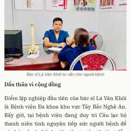
Bác sĩ Lá Văn Khôi tư vấn cho người bệnh
Dấn thân vì cộng đồng
Điểm lập nghiệp đầu tiên của bác sĩ Lá Văn Khôi
là Bệnh viện Đa khoa khu vực Tây Bắc Nghệ An.
Bấy giờ, tại bệnh viện đang duy trì Câu lạc bộ
thanh niên tình nguyện tiếp sức người bệnh để