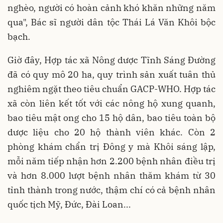
nghèo, người có hoàn cảnh khó khăn những năm
qua", Bác sĩ người dân tộc Thái Lá Văn Khôi bộc
bạch.
Giờ đây, Hợp tác xã Nông dược Tĩnh Sáng Đường
đã có quy mô 20 ha, quy trình sản xuất tuân thủ
nghiêm ngặt theo tiêu chuẩn GACP-WHO. Hợp tác
xã còn liên kết tốt với các nông hộ xung quanh,
bao tiêu mật ong cho 15 hộ dân, bao tiêu toàn bộ
dược liệu cho 20 hộ thành viên khác. Còn 2
phòng khám chẩn trị Đông y mà Khôi sáng lập,
mỗi năm tiếp nhận hơn 2.200 bệnh nhân điều trị
và hơn 8.000 lượt bệnh nhân thăm khám từ 30
tỉnh thành trong nước, thậm chí có cả bệnh nhân
quốc tịch Mỹ, Đức, Đài Loan...