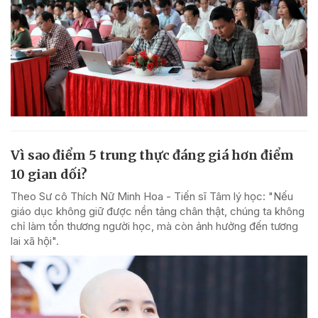
Vì sao điểm 5 trung thực đáng giá hơn điểm
10 gian dối?
Theo Sư cô Thích Nữ Minh Hoa - Tiến sĩ Tâm lý học: "Nếu
giáo dục không giữ được nền tảng chân thật, chúng ta không
chỉ làm tổn thương người học, mà còn ảnh hưởng đến tương
lai xã hội".