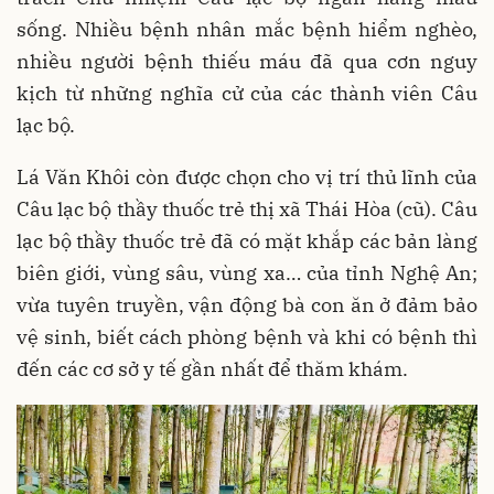
sống. Nhiều bệnh nhân mắc bệnh hiểm nghèo,
nhiều người bệnh thiếu máu đã qua cơn nguy
kịch từ những nghĩa cử của các thành viên Câu
lạc bộ.
Lá Văn Khôi còn được chọn cho vị trí thủ lĩnh của
Câu lạc bộ thầy thuốc trẻ thị xã Thái Hòa (cũ). Câu
lạc bộ thầy thuốc trẻ đã có mặt khắp các bản làng
biên giới, vùng sâu, vùng xa… của tỉnh Nghệ An;
vừa tuyên truyền, vận động bà con ăn ở đảm bảo
vệ sinh, biết cách phòng bệnh và khi có bệnh thì
đến các cơ sở y tế gần nhất để thăm khám.