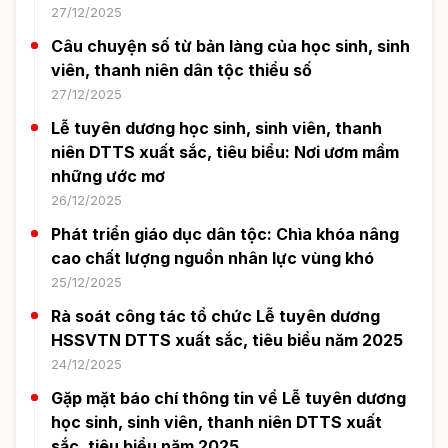
27/12/2025
Câu chuyện số từ bản làng của học sinh, sinh
viên, thanh niên dân tộc thiểu số
27/12/2025
Lễ tuyên dương học sinh, sinh viên, thanh
niên DTTS xuất sắc, tiêu biểu: Nơi ươm mầm
những ước mơ
26/12/2025
Phát triển giáo dục dân tộc: Chìa khóa nâng
cao chất lượng nguồn nhân lực vùng khó
25/12/2025
Rà soát công tác tổ chức Lễ tuyên dương
HSSVTN DTTS xuất sắc, tiêu biểu năm 2025
24/12/2025
Gặp mặt báo chí thông tin về Lễ tuyên dương
học sinh, sinh viên, thanh niên DTTS xuất
sắc, tiêu biểu năm 2025