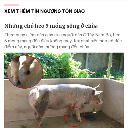
XEM THÊM TÍN NGƯỠNG TÔN GIÁO
Những chú heo 5 móng sống ở chùa
Theo quan niệm dân gian của người dân ở Tây Nam Bộ, heo
5 móng mang đến điều không may. Khi phát hiện heo có đặc
điểm này, người dân thường mang đến chùa.