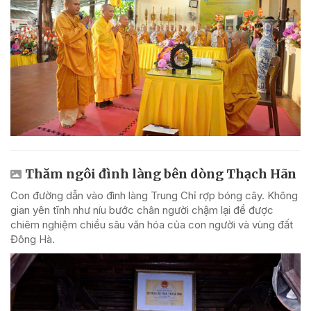
Thăm ngôi đình làng bên dòng Thạch Hãn
Con đường dẫn vào đình làng Trung Chỉ rợp bóng cây. Không
gian yên tĩnh như níu bước chân người chậm lại để được
chiêm nghiệm chiều sâu văn hóa của con người và vùng đất
Đông Hà.