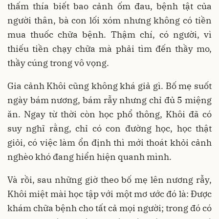
thấm thía biết bao cảnh ốm đau, bệnh tật của
người thân, bà con lối xóm nhưng không có tiền
mua thuốc chữa bệnh. Thậm chí, có người, vì
thiếu tiền chạy chữa mà phải tìm đến thầy mo,
thầy cúng trong vô vọng.
Gia cảnh Khôi cũng không khá giả gì. Bố mẹ suốt
ngày bám nương, bám rẫy nhưng chỉ đủ 5 miệng
ăn. Ngay từ thời còn học phổ thông, Khôi đã có
suy nghĩ rằng, chỉ có con đường học, học thật
giỏi, có việc làm ổn định thì mới thoát khỏi cảnh
nghèo khó đang hiển hiện quanh mình.
Và rồi, sau những giờ theo bố mẹ lên nương rẫy,
Khôi miệt mài học tập với một mơ ước đó là: Được
khám chữa bệnh cho tất cả mọi người; trong đó có