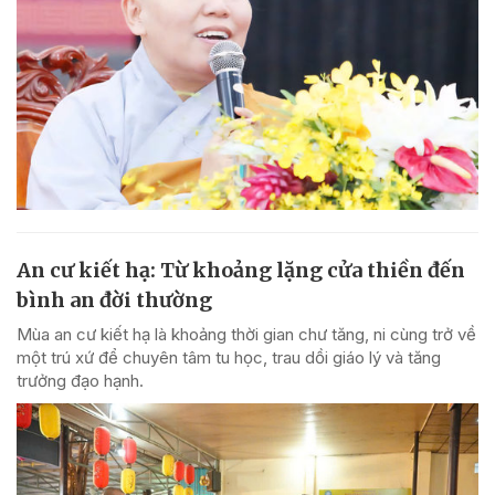
An cư kiết hạ: Từ khoảng lặng cửa thiền đến
bình an đời thường
Mùa an cư kiết hạ là khoảng thời gian chư tăng, ni cùng trở về
một trú xứ để chuyên tâm tu học, trau dồi giáo lý và tăng
trưởng đạo hạnh.