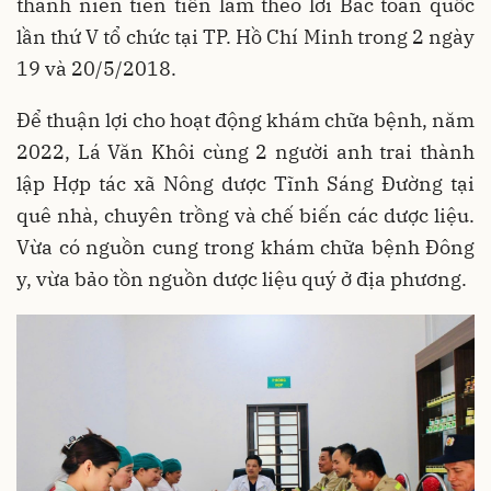
thanh niên tiên tiến làm theo lời Bác toàn quốc
lần thứ V tổ chức tại TP. Hồ Chí Minh trong 2 ngày
19 và 20/5/2018.
Để thuận lợi cho hoạt động khám chữa bệnh, năm
2022, Lá Văn Khôi cùng 2 người anh trai thành
lập Hợp tác xã Nông dược Tĩnh Sáng Đường tại
quê nhà, chuyên trồng và chế biến các dược liệu.
Vừa có nguồn cung trong khám chữa bệnh Đông
y, vừa bảo tồn nguồn dược liệu quý ở địa phương.