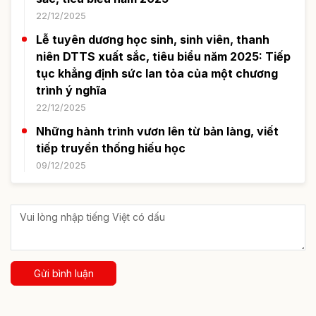
22/12/2025
Lễ tuyên dương học sinh, sinh viên, thanh
niên DTTS xuất sắc, tiêu biểu năm 2025: Tiếp
tục khẳng định sức lan tỏa của một chương
trình ý nghĩa
22/12/2025
Những hành trình vươn lên từ bản làng, viết
tiếp truyền thống hiếu học
09/12/2025
Gửi bình luận