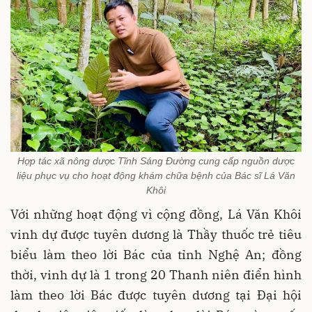
Hợp tác xã nông dược Tĩnh Sáng Đường cung cấp nguồn dược
liệu phục vụ cho hoạt động khám chữa bệnh của Bác sĩ Lá Văn
Khôi
Với những hoạt động vì cộng đồng, Lá Văn Khôi
vinh dự được tuyên dương là Thầy thuốc trẻ tiêu
biểu làm theo lời Bác của tỉnh Nghệ An; đồng
thời, vinh dự là 1 trong 20 Thanh niên điển hình
làm theo lời Bác được tuyên dương tại Đại hội