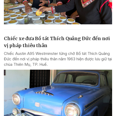
Chiếc xe đưa Bồ tát Thích Quảng Đức đến nơi
vị pháp thiêu thân
Chiếc Austin A95 Westminster từng chở Bồ tát Thích Quảng
Đức đến nơi vị pháp thiêu thân năm 1963 hiện được lưu giữ tại
chùa Thiên Mụ, TP. Huế.