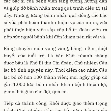
các bác sĩ của bệnh viện tăng cường hướng dẫn
và giúp đỡ bệnh nhân trong quá trình điều trị tại
đây. Nhưng, lượng bệnh nhân quá đông, các bác
sĩ vừa phải hoàn thành nhiệm vụ của mình, vừa
phải thực hiện việc sắp xếp bố trí đoàn viên ra
tiếp sức người bệnh khi đến khám nên rất vất vả.
Bằng chuyên môn vững vàng, bằng niềm nhiệt
huyết của tuổi trẻ, Lá Văn Khôi nhanh chóng
được bầu là Phó Bí thư Chi đoàn, Chủ nhiệm Câu
lạc bộ tình nguyện này. Thời điểm cao nhất, Câu
lạc bộ có hơn 100 thành viên; mỗi ngày giúp đỡ
gần 1.000 lượt bệnh nhân khám bệnh thuận lợi,
giảm thời gian chờ đợi, quá tải.
Tiếp đà thành công, Khôi được giao thêm trọng
trách Chủ nhiệm Câu lạc bộ ngân hàng máu