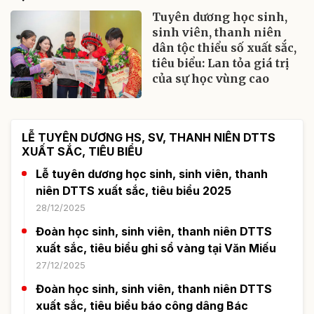
Tuyên dương học sinh,
sinh viên, thanh niên
dân tộc thiểu số xuất sắc,
tiêu biểu: Lan tỏa giá trị
của sự học vùng cao
LỄ TUYÊN DƯƠNG HS, SV, THANH NIÊN DTTS
XUẤT SẮC, TIÊU BIỂU
Lễ tuyên dương học sinh, sinh viên, thanh
niên DTTS xuất sắc, tiêu biểu 2025
28/12/2025
Đoàn học sinh, sinh viên, thanh niên DTTS
xuất sắc, tiêu biểu ghi sổ vàng tại Văn Miếu
27/12/2025
Đoàn học sinh, sinh viên, thanh niên DTTS
xuất sắc, tiêu biểu báo công dâng Bác