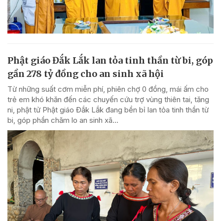
Phật giáo Đắk Lắk lan tỏa tinh thần từ bi, góp
gần 278 tỷ đồng cho an sinh xã hội
Từ những suất cơm miễn phí, phiên chợ 0 đồng, mái ấm cho
trẻ em khó khăn đến các chuyến cứu trợ vùng thiên tai, tăng
ni, phật tử Phật giáo Đắk Lắk đang bền bỉ lan tỏa tinh thần từ
bi, góp phần chăm lo an sinh xã...