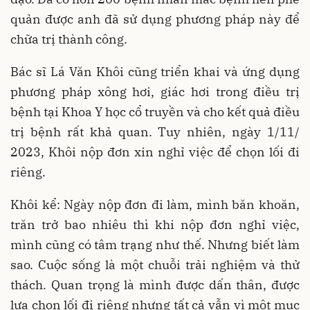
quản được anh đã sử dụng phương pháp này để
chữa trị thành công.
Bác sĩ Lá Văn Khôi cũng triển khai và ứng dụng
phương pháp xông hơi, giác hơi trong điều trị
bệnh tại Khoa Y học cổ truyền và cho kết quả điều
trị bệnh rất khả quan. Tuy nhiên, ngày 1/11/
2023, Khôi nộp đơn xin nghỉ việc để chọn lối đi
riêng.
Khôi kể: Ngày nộp đơn đi làm, mình băn khoăn,
trăn trở bao nhiêu thì khi nộp đơn nghỉ việc,
mình cũng có tâm trạng như thế. Nhưng biết làm
sao. Cuộc sống là một chuỗi trải nghiệm và thử
thách. Quan trọng là mình được dấn thân, được
lựa chọn lối đi riêng nhưng tất cả vẫn vì một mục