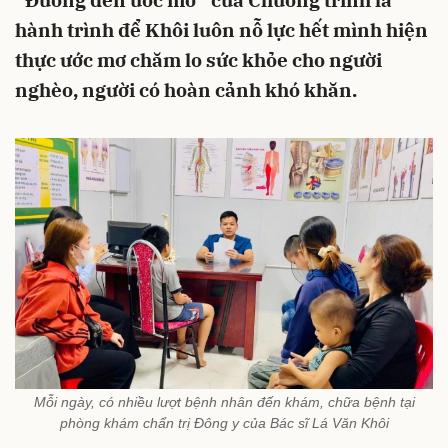
“Đường đến ước mơ” của Chương trình là
hành trình để Khôi luôn nỗ lực hết mình hiện
thực ước mơ chăm lo sức khỏe cho người
nghèo, người có hoàn cảnh khó khăn.
Mỗi ngày, có nhiều lượt bệnh nhân đến khám, chữa bệnh tại
phòng khám chẩn trị Đông y của Bác sĩ Lá Văn Khôi