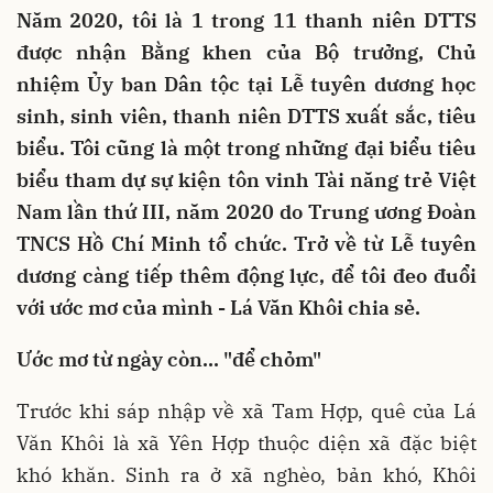
Năm 2020, tôi là 1 trong 11 thanh niên DTTS
được nhận Bằng khen của Bộ trưởng, Chủ
nhiệm Ủy ban Dân tộc tại Lễ tuyên dương học
sinh, sinh viên, thanh niên DTTS xuất sắc, tiêu
biểu. Tôi cũng là một trong những đại biểu tiêu
biểu tham dự sự kiện tôn vinh Tài năng trẻ Việt
Nam lần thứ III, năm 2020 do Trung ương Đoàn
TNCS Hồ Chí Minh tổ chức. Trở về từ Lễ tuyên
dương càng tiếp thêm động lực, để tôi đeo đuổi
với ước mơ của mình - Lá Văn Khôi chia sẻ.
Ước mơ từ ngày còn... "để chỏm"
Trước khi sáp nhập về xã Tam Hợp, quê của Lá
Văn Khôi là xã Yên Hợp thuộc diện xã đặc biệt
khó khăn. Sinh ra ở xã nghèo, bản khó, Khôi