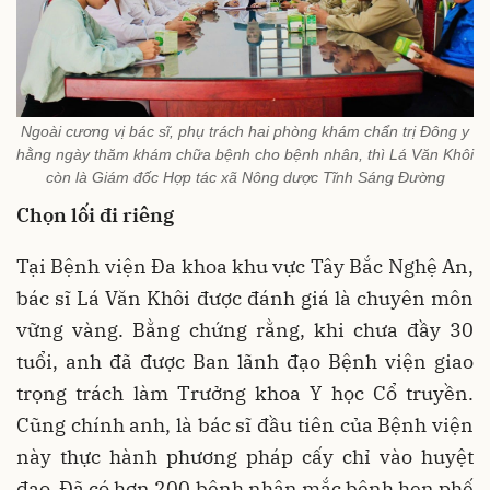
Ngoài cương vị bác sĩ, phụ trách hai phòng khám chẩn trị Đông y
hằng ngày thăm khám chữa bệnh cho bệnh nhân, thì Lá Văn Khôi
còn là Giám đốc Hợp tác xã Nông dược Tĩnh Sáng Đường
Chọn lối đi riêng
Tại Bệnh viện Đa khoa khu vực Tây Bắc Nghệ An,
bác sĩ Lá Văn Khôi được đánh giá là chuyên môn
vững vàng. Bằng chứng rằng, khi chưa đầy 30
tuổi, anh đã được Ban lãnh đạo Bệnh viện giao
trọng trách làm Trưởng khoa Y học Cổ truyền.
Cũng chính anh, là bác sĩ đầu tiên của Bệnh viện
này thực hành phương pháp cấy chỉ vào huyệt
đạo. Đã có hơn 200 bệnh nhân mắc bệnh hen phế