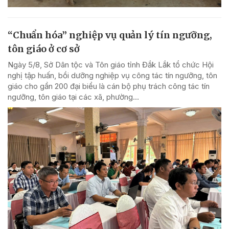
“Chuẩn hóa” nghiệp vụ quản lý tín ngưỡng,
tôn giáo ở cơ sở
Ngày 5/8, Sở Dân tộc và Tôn giáo tỉnh Đắk Lắk tổ chức Hội
nghị tập huấn, bồi dưỡng nghiệp vụ công tác tín ngưỡng, tôn
giáo cho gần 200 đại biểu là cán bộ phụ trách công tác tín
ngưỡng, tôn giáo tại các xã, phường...