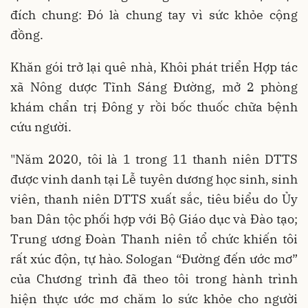
đích chung: Đó là chung tay vì sức khỏe cộng
đồng.
Khăn gói trở lại quê nhà, Khôi phát triển Hợp tác
xã Nông dược Tĩnh Sáng Đường, mở 2 phòng
khám chẩn trị Đông y rồi bốc thuốc chữa bệnh
cứu người.
"Năm 2020, tôi là 1 trong 11 thanh niên DTTS
được vinh danh tại Lễ tuyên dương học sinh, sinh
viên, thanh niên DTTS xuất sắc, tiêu biểu do Ủy
ban Dân tộc phối hợp với Bộ Giáo dục và Đào tạo;
Trung ương Đoàn Thanh niên tổ chức khiến tôi
rất xúc độn, tự hào. Sologan “Đường đến ước mơ”
của Chương trình đã theo tôi trong hành trình
hiện thực ước mơ chăm lo sức khỏe cho người