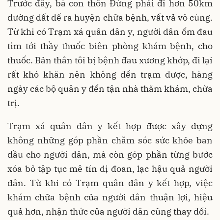
Trước đây, bà con thôn Đừng phải đi hơn 50km
đường đất để ra huyện chữa bệnh, vất vả vô cùng.
Từ khi có Trạm xá quân dân y, người dân ốm đau
tìm tới thầy thuốc biên phòng khám bệnh, cho
thuốc. Bản thân tôi bị bệnh đau xương khớp, đi lại
rất khó khăn nên không đến trạm được, hàng
ngày các bộ quân y đến tận nhà thăm khám, chữa
trị.
Trạm xá quân dân y kết hợp được xây dựng
không những góp phần chăm sóc sức khỏe ban
đầu cho người dân, mà còn góp phần từng bước
xóa bỏ tập tục mê tín dị đoan, lạc hậu quả người
dân. Từ khi có Trạm quân dân y kết hợp, việc
khám chữa bệnh của người dân thuận lợi, hiệu
quả hơn, nhận thức của người dân cũng thay đổi.