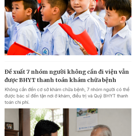
Đề xuất 7 nhóm người không cần đi viện vẫn
được BHYT thanh toán khám chữa bệnh
Không cần đến cơ sở khám chữa bệnh, 7 nhóm người có thể
được bác sĩ đến tận nơi ở khám, điều trị và Quỹ BHYT thanh
toán chi phí.