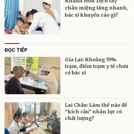
Khánh Hòa: Dịch tay
chân miệng tăng nhanh,
bác sĩ khuyến cáo gì?
ĐỌC TIẾP
Gia Lai: Khoảng 55%
trạm, điểm trạm y tế chưa
có bác sĩ
Lai Châu: Làm thế nào để
“kích cầu” nhân lực có
chất lượng?