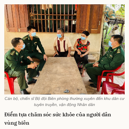
Cán bộ, chiến sĩ Bộ đội Biên phòng thường xuyên đến khu dân cư
tuyên truyền, vận động Nhân dân
Điểm tựa chăm sóc sức khỏe của người dân
vùng biên