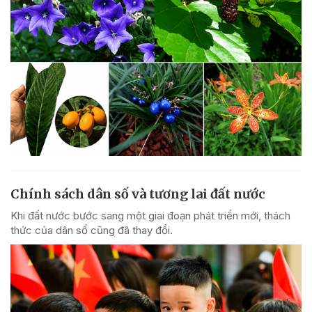
Chính sách dân số và tương lai đất nước
Khi đất nước bước sang một giai đoạn phát triển mới, thách
thức của dân số cũng đã thay đổi.