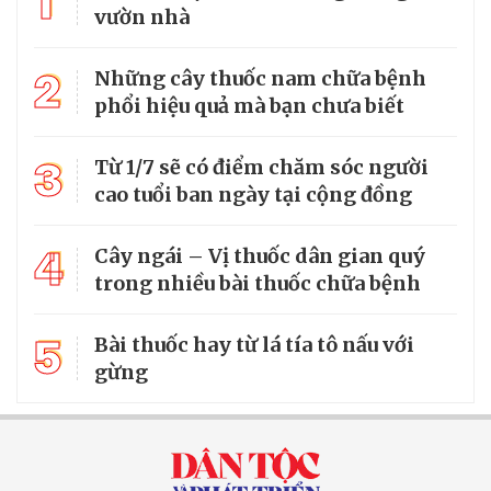
1
vườn nhà
2
Những cây thuốc nam chữa bệnh
phổi hiệu quả mà bạn chưa biết
3
Từ 1/7 sẽ có điểm chăm sóc người
cao tuổi ban ngày tại cộng đồng
4
Cây ngái – Vị thuốc dân gian quý
trong nhiều bài thuốc chữa bệnh
5
Bài thuốc hay từ lá tía tô nấu với
gừng