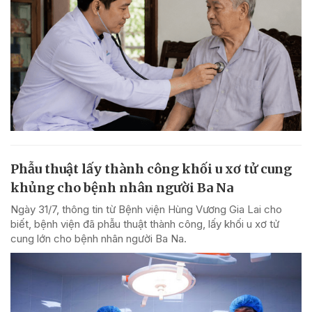
Phẫu thuật lấy thành công khối u xơ tử cung
khủng cho bệnh nhân người Ba Na
Ngày 31/7, thông tin từ Bệnh viện Hùng Vương Gia Lai cho
biết, bệnh viện đã phẫu thuật thành công, lấy khối u xơ tử
cung lớn cho bệnh nhân người Ba Na.