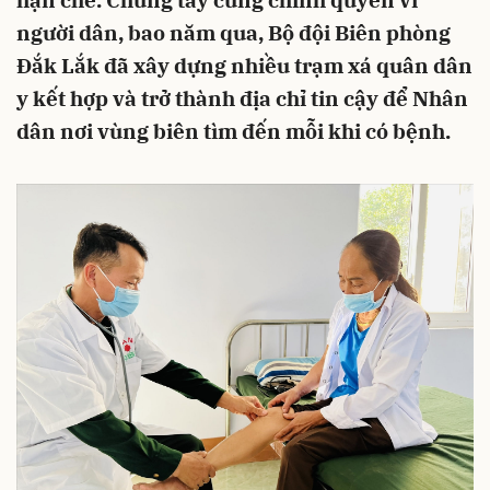
hạn chế. Chung tay cùng chính quyền vì
người dân, bao năm qua, Bộ đội Biên phòng
Đắk Lắk đã xây dựng nhiều trạm xá quân dân
y kết hợp và trở thành địa chỉ tin cậy để Nhân
dân nơi vùng biên tìm đến mỗi khi có bệnh.