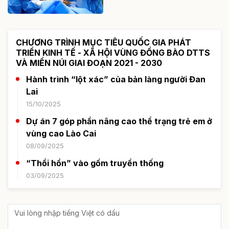
CHƯƠNG TRÌNH MỤC TIÊU QUỐC GIA PHÁT
TRIỂN KINH TẾ - XÃ HỘI VÙNG ĐỒNG BÀO DTTS
VÀ MIỀN NÚI GIAI ĐOẠN 2021 - 2030
Hành trình “lột xác” của bản làng người Đan
Lai
15/10/2025
Dự án 7 góp phần nâng cao thể trạng trẻ em ở
vùng cao Lào Cai
08/09/2025
“Thổi hồn” vào gốm truyền thống
03/09/2025