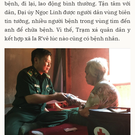
bệnh, đi lại, lao động bình thường. Tận tâm với
dân, Đại úy Ngọc Linh được người dân vùng biên
tin tưởng, nhiều người bệnh trong vùng tìm đến
anh để chữa bệnh. Vì thế, Trạm xá quân dân y
kết hợp xã Ia R’vê lúc nào cũng có bệnh nhân.