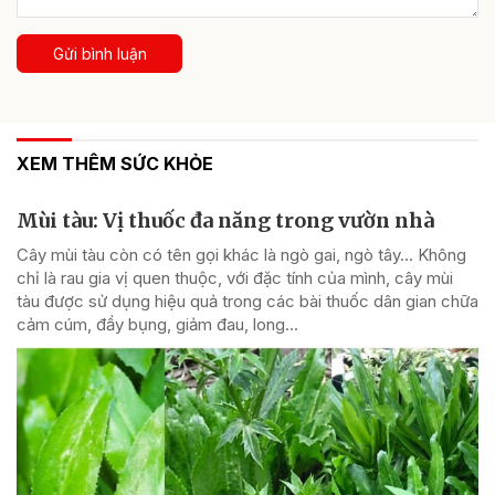
Gửi bình luận
XEM THÊM SỨC KHỎE
Mùi tàu: Vị thuốc đa năng trong vườn nhà
Cây mùi tàu còn có tên gọi khác là ngò gai, ngò tây… Không
chỉ là rau gia vị quen thuộc, với đặc tính của mình, cây mùi
tàu được sử dụng hiệu quả trong các bài thuốc dân gian chữa
cảm cúm, đầy bụng, giảm đau, long...