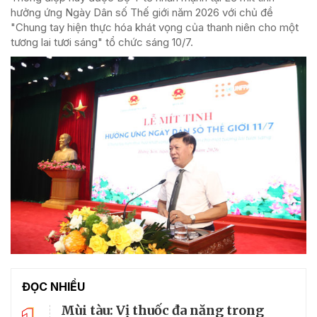
hưởng ứng Ngày Dân số Thế giới năm 2026 với chủ đề
"Chung tay hiện thực hóa khát vọng của thanh niên cho một
tương lai tươi sáng" tổ chức sáng 10/7.
ĐỌC NHIỀU
Mùi tàu: Vị thuốc đa năng trong