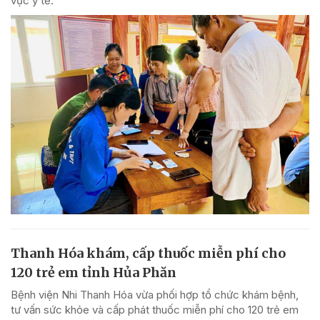
vực y tế.
Thanh Hóa khám, cấp thuốc miễn phí cho
120 trẻ em tỉnh Hủa Phăn
Bệnh viện Nhi Thanh Hóa vừa phối hợp tổ chức khám bệnh,
tư vấn sức khỏe và cấp phát thuốc miễn phí cho 120 trẻ em