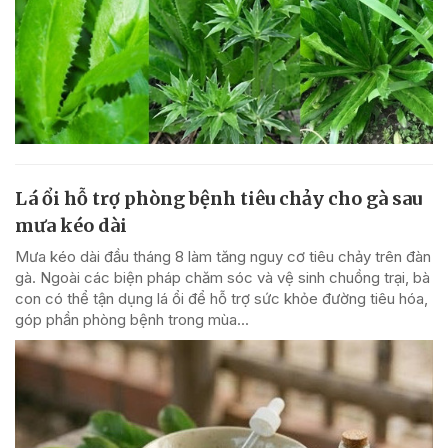
Lá ổi hỗ trợ phòng bệnh tiêu chảy cho gà sau
mưa kéo dài
Mưa kéo dài đầu tháng 8 làm tăng nguy cơ tiêu chảy trên đàn
gà. Ngoài các biện pháp chăm sóc và vệ sinh chuồng trại, bà
con có thể tận dụng lá ổi để hỗ trợ sức khỏe đường tiêu hóa,
góp phần phòng bệnh trong mùa...