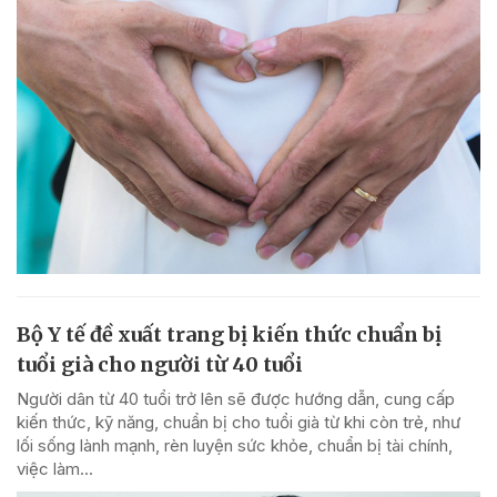
Bộ Y tế đề xuất trang bị kiến thức chuẩn bị
tuổi già cho người từ 40 tuổi
Người dân từ 40 tuổi trở lên sẽ được hướng dẫn, cung cấp
kiến thức, kỹ năng, chuẩn bị cho tuổi già từ khi còn trẻ, như
lối sống lành mạnh, rèn luyện sức khỏe, chuẩn bị tài chính,
việc làm...