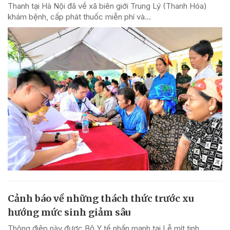
Thanh tại Hà Nội đã về xã biên giới Trung Lý (Thanh Hóa)
khám bệnh, cấp phát thuốc miễn phí và...
Cảnh báo về những thách thức trước xu
hướng mức sinh giảm sâu
Thông điệp này được Bộ Y tế nhấn mạnh tại Lễ mít tinh