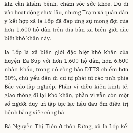
khi cần khám bệnh, chăm sóc sức khỏe. Dù đi
vào hoạt động chưa lâu, nhưng Trạm xá quân dân
y kết hợp xã Ia Lốp đã đáp ứng sự mong đợi của
hơn 1.600 hộ dân trên địa bàn xã biên giới đặc
biệt khó khăn này.
Ia Lốp là xã biên giới đặc biệt khó khăn của
huyện Ea Súp với hơn 1.600 hộ dân, hơn 6.500
nhân khẩu, trong đó cồng bào DTTS chiếm hơn
50%, chủ yếu dân di cư tự phát từ các tỉnh phía
Bắc vào lập nghiệp. Phần vì điều kiện kinh tế,
giao thông đi lại khó khăn, phần vì vẫn còn một
số người duy trì tập tục lạc hậu đau ốm điều trị
bệnh bằng việc cúng bái.
Bà Nguyễn Thị Tiên ở thôn Đừng, xã Ia Lốp kể: