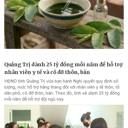
Quảng Trị dành 25 tỷ đồng mỗi năm để hỗ trợ
nhân viên y tế và cô đỡ thôn, bản
HĐND tỉnh Quảng Trị vừa ban hành Nghị quyết quy định số
lượng, mức hỗ trợ hằng tháng đối với nhân viên y tế thôn, tổ
dân phố; cô đỡ thôn, bản. Theo đó, tỉnh sẽ dành 25 tỷ đồng
mỗi năm để hỗ trợ đội ngũ này.