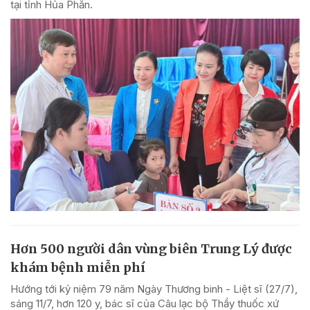
tại tỉnh Hủa Phăn.
Hơn 500 người dân vùng biên Trung Lý được
khám bệnh miễn phí
Hướng tới kỷ niệm 79 năm Ngày Thương binh - Liệt sĩ (27/7),
sáng 11/7, hơn 120 y, bác sĩ của Câu lạc bộ Thầy thuốc xứ