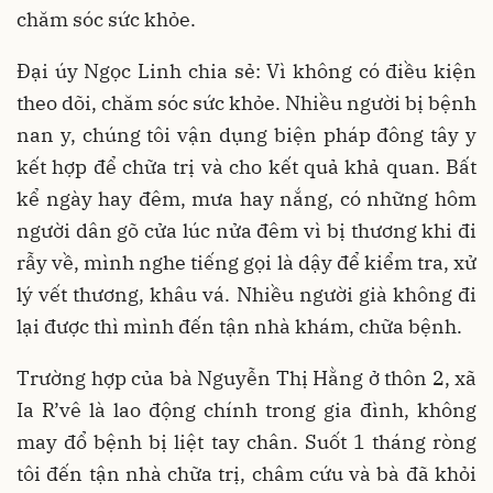
chăm sóc sức khỏe.
Đại úy Ngọc Linh chia sẻ: Vì không có điều kiện
theo dõi, chăm sóc sức khỏe. Nhiều người bị bệnh
nan y, chúng tôi vận dụng biện pháp đông tây y
kết hợp để chữa trị và cho kết quả khả quan. Bất
kể ngày hay đêm, mưa hay nắng, có những hôm
người dân gõ cửa lúc nửa đêm vì bị thương khi đi
rẫy về, mình nghe tiếng gọi là dậy để kiểm tra, xử
lý vết thương, khâu vá. Nhiều người già không đi
lại được thì mình đến tận nhà khám, chữa bệnh.
Trường hợp của bà Nguyễn Thị Hằng ở thôn 2, xã
Ia R’vê là lao động chính trong gia đình, không
may đổ bệnh bị liệt tay chân. Suốt 1 tháng ròng
tôi đến tận nhà chữa trị, châm cứu và bà đã khỏi