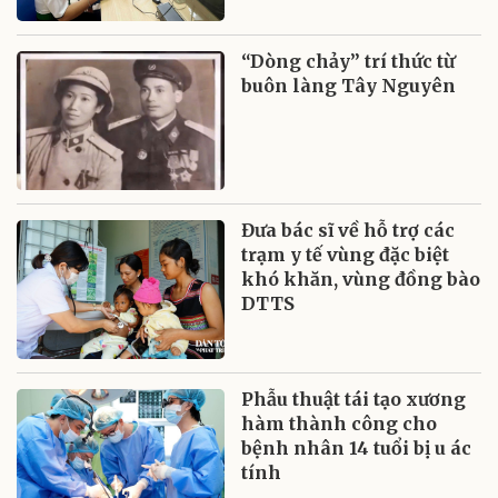
“Dòng chảy” trí thức từ
buôn làng Tây Nguyên
Đưa bác sĩ về hỗ trợ các
trạm y tế vùng đặc biệt
khó khăn, vùng đồng bào
DTTS
Phẫu thuật tái tạo xương
hàm thành công cho
bệnh nhân 14 tuổi bị u ác
tính