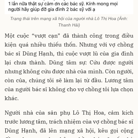
Trạng thái trên mạng xã hội của người nhà Lô Thị Hoa (Ảnh:
Thanh Hải)
Một cuộc “vượt cạn” đã thành công trong điều
kiện quá nhiều thiếu thốn. Nhưng với vợ chồng
bác sĩ Dũng Hạnh, thì cuộc vượt lũ của gia đình
lại chưa thành. Dũng tâm sự: Cứu được người
nhưng không cứu được nhà của mình. Còn người,
còn của, chúng tôi sẽ làm lại từ đầu. Lương tâm
của người bác sĩ không cho vợ chồng tôi lựa chọn
khác.
Người nhà của sản phụ Lô Thị Hoa, cảm kích
trước lương tâm, trách nhiệm của vợ chồng bác sĩ
Dũng Hạnh, đã lên mạng xã hội, kêu gọi cộng