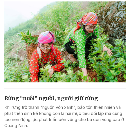
Rừng “nuôi” người, người giữ rừng
Khi rừng trở thành "nguồn vốn xanh", bảo tồn thiên nhiên và
phát triển sinh kế không còn là hai mục tiêu đối lập mà cùng
tạo nên động lực phát triển bền vững cho bà con vùng cao ở
Quảng Ninh.