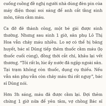
cuống cuồng đề nghị người nhà dùng đèn pin của
máy điện thoại soi sáng để anh cắt tầng sinh
môn, tiêm cầm máu.
Ca đỡ đẻ thành công, một bé gái được sinh
thường. Nhưng sau sinh 1 giờ, sản phụ Lô Thị
Hoa vẫn chảy máu nhiều. Lo sợ có thể bị băng
huyết, bác sĩ Dũng tiếp thêm thuốc cầm máu (lọ
thuốc cuối cùng), đồng thời cắt chỉ, khâu lại vết
thương. “Tôi rất lo, lúc ấy nước đã ngập ngoài sân.
Tại trạm không còn thuốc, dụng cụ thiếu. Nếu
vẫn sản phụ vẫn còn chảy máu thì rất nguy”, bác
sĩ Dũng nói.
Hơn 3h sáng, máu đã được cầm lại. Đợi thêm
chừng 1 giờ nữa để yên tâm, vợ chồng Bác sĩ