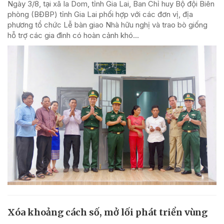
Ngày 3/8, tại xã Ia Dom, tỉnh Gia Lai, Ban Chỉ huy Bộ đội Biên
phòng (BĐBP) tỉnh Gia Lai phối hợp với các đơn vị, địa
phương tổ chức Lễ bàn giao Nhà hữu nghị và trao bò giống
hỗ trợ các gia đình có hoàn cảnh khó...
Xóa khoảng cách số, mở lối phát triển vùng