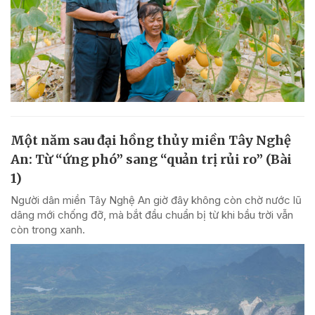
Một năm sau đại hồng thủy miền Tây Nghệ
An: Từ “ứng phó” sang “quản trị rủi ro” (Bài
1)
Người dân miền Tây Nghệ An giờ đây không còn chờ nước lũ
dâng mới chống đỡ, mà bắt đầu chuẩn bị từ khi bầu trời vẫn
còn trong xanh.