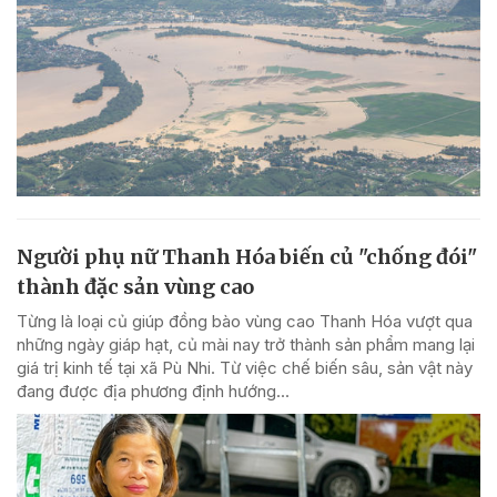
Người phụ nữ Thanh Hóa biến củ "chống đói"
thành đặc sản vùng cao
Từng là loại củ giúp đồng bào vùng cao Thanh Hóa vượt qua
những ngày giáp hạt, củ mài nay trở thành sản phẩm mang lại
giá trị kinh tế tại xã Pù Nhi. Từ việc chế biến sâu, sản vật này
đang được địa phương định hướng...