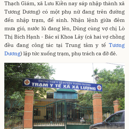
Thạch Giám, xã Lưu Kiền nay sáp nhập thành xã
Tương Dương) có một phụ nữ đang trên đường
đến nhập trạm, để sinh. Nhận lệnh giữa đêm
mưa gió, nước lũ đang lên, Dũng cùng vợ chị Lò
Thị Bích Hạnh - Bác sĩ Khoa Lây (cả hai vợ chồng
đều đang công tác tại Trung tâm y tế
Tương
Dương
) lập tức xuống trạm, phụ trách ca đỡ đẻ.