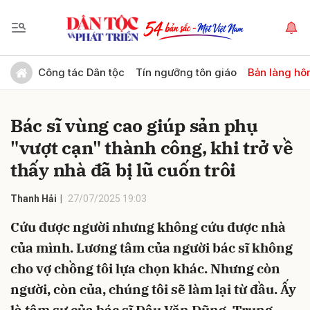
Gửi bình luận
Công tác Dân tộc
Tín ngưỡng tôn giáo
Bản làng hô
Bác sĩ vùng cao giúp sản phụ
"vượt cạn" thành công, khi trở về
thấy nhà đã bị lũ cuốn trôi
Thanh Hải
27/07/2025 19:03
Hủy
Gửi
Cứu được người nhưng không cứu được nhà
của mình. Lương tâm của người bác sĩ không
cho vợ chồng tôi lựa chọn khác. Nhưng còn
người, còn của, chúng tôi sẽ làm lại từ đầu. Ấy