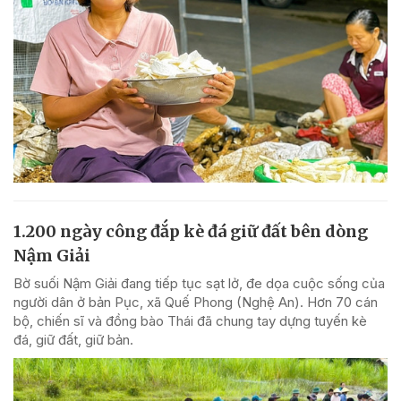
1.200 ngày công đắp kè đá giữ đất bên dòng
Nậm Giải
Bờ suối Nậm Giải đang tiếp tục sạt lở, đe dọa cuộc sống của
người dân ở bản Pục, xã Quế Phong (Nghệ An). Hơn 70 cán
bộ, chiến sĩ và đồng bào Thái đã chung tay dựng tuyến kè
đá, giữ đất, giữ bản.