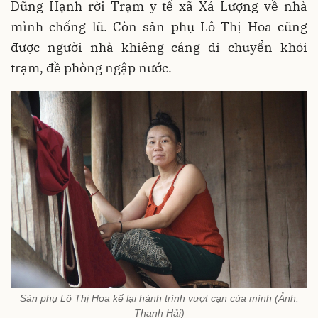
Dũng Hạnh rời Trạm y tế xã Xá Lượng về nhà
mình chống lũ. Còn sản phụ Lô Thị Hoa cũng
được người nhà khiêng cáng di chuyển khỏi
trạm, đề phòng ngập nước.
Sản phụ Lô Thị Hoa kể lại hành trình vượt cạn của mình (Ảnh:
Thanh Hải)