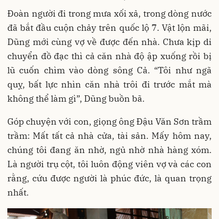
Đoàn người đi trong mưa xối xả, trong dòng nước
đã bắt đầu cuộn chảy trên quốc lộ 7. Vật lộn mãi,
Dũng mới cùng vợ về được đến nhà. Chưa kịp di
chuyển đồ đạc thì cả căn nhà độ ập xuống rồi bị
lũ cuốn chìm vào dòng sông Cả. “Tôi như ngã
quỵ, bất lực nhìn căn nhà trôi đi trước mắt mà
không thể làm gì”, Dũng buồn bã.
Góp chuyện với con, giọng ông Đậu Văn Sơn trầm
trầm: Mất tất cả nhà cửa, tài sản. Mấy hôm nay,
chúng tôi đang ăn nhờ, ngủ nhờ nhà hàng xóm.
Là người trụ cột, tôi luôn động viên vợ và các con
rằng, cứu được người là phúc đức, là quan trọng
nhất.