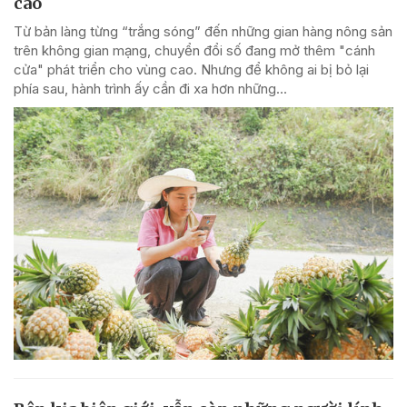
cao
Từ bản làng từng “trắng sóng” đến những gian hàng nông sản
trên không gian mạng, chuyển đổi số đang mở thêm "cánh
cửa" phát triển cho vùng cao. Nhưng để không ai bị bỏ lại
phía sau, hành trình ấy cần đi xa hơn những...