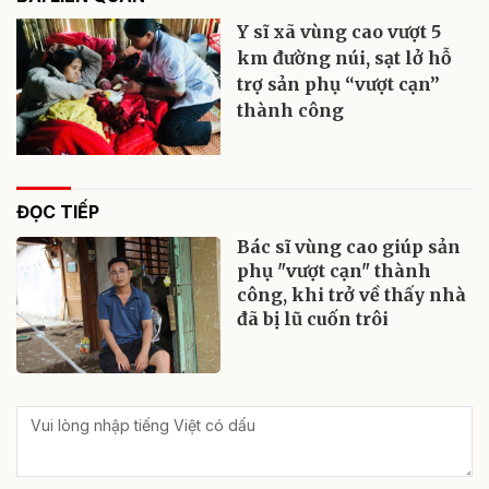
Y sĩ xã vùng cao vượt 5
km đường núi, sạt lở hỗ
trợ sản phụ “vượt cạn”
thành công
ĐỌC TIẾP
Bác sĩ vùng cao giúp sản
phụ "vượt cạn" thành
công, khi trở về thấy nhà
đã bị lũ cuốn trôi