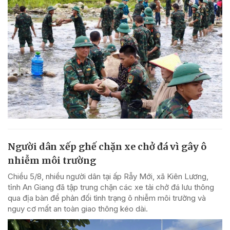
Người dân xếp ghế chặn xe chở đá vì gây ô
nhiễm môi trường
Chiều 5/8, nhiều người dân tại ấp Rẫy Mới, xã Kiên Lương,
tỉnh An Giang đã tập trung chặn các xe tải chở đá lưu thông
qua địa bàn để phản đối tình trạng ô nhiễm môi trường và
nguy cơ mất an toàn giao thông kéo dài.