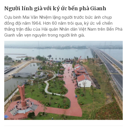
Người lính già với ký ức bến phà Gianh
Cựu binh Mai Văn Nhiệm lặng người trước bức ảnh chụp
đồng đội năm 1964. Hơn 60 năm trôi qua, ký ức về chiến
thắng trận đầu của Hải quân Nhân dân Việt Nam trên Bến Phà
Gianh vẫn vẹn nguyên trong người lính già.