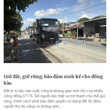
Giữ đất, giữ rừng, bảo đảm sinh kế cho đồng
bào
Đất là tư liệu sản xuất, rừng là không gian sinh tồn của nhiều
cộng đồng DTTS. Để người dân thật sự trở thành chủ thể giữ
rừng, chính sách phải bảo đảm quyền sử dụng đất ổn định,
nguồn thu đủ sống và những sinh...