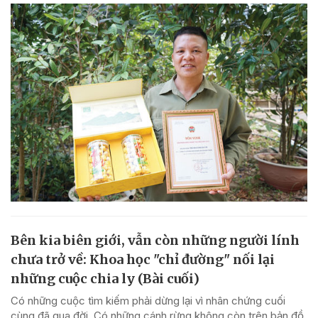
Bên kia biên giới, vẫn còn những người lính
chưa trở về: Khoa học "chỉ đường" nối lại
những cuộc chia ly (Bài cuối)
Có những cuộc tìm kiếm phải dừng lại vì nhân chứng cuối
cùng đã qua đời. Có những cánh rừng không còn trên bản đồ.