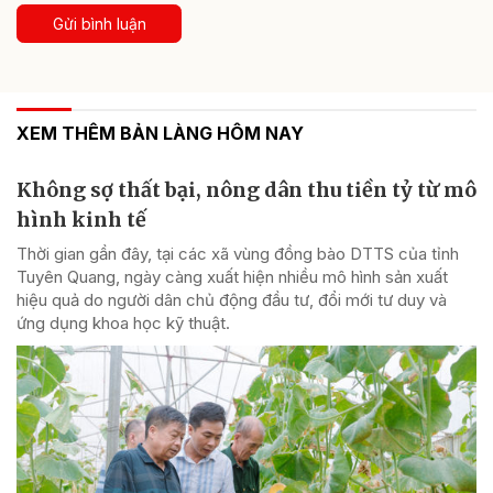
Gửi bình luận
XEM THÊM BẢN LÀNG HÔM NAY
Không sợ thất bại, nông dân thu tiền tỷ từ mô
hình kinh tế
Thời gian gần đây, tại các xã vùng đồng bào DTTS của tỉnh
Tuyên Quang, ngày càng xuất hiện nhiều mô hình sản xuất
hiệu quả do người dân chủ động đầu tư, đổi mới tư duy và
ứng dụng khoa học kỹ thuật.