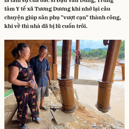
là tâm sự của bác sĩ Đậu Văn Dũng, Trung
tâm Y tế xã Tương Dương khi nhớ lại câu
chuyện giúp sản phụ "vượt cạn" thành công,
khi về thì nhà đã bị lũ cuốn trôi.