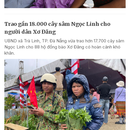
Trao gần 18.000 cây sâm Ngọc Linh cho
người dân Xơ Đăng
UBND xã Trà Linh, TP. Đà Nẵng vừa trao hơn 17.700 cây sâm
Ngọc Linh cho 88 hộ đồng bào Xơ Đăng có hoàn cảnh khó
khăn.