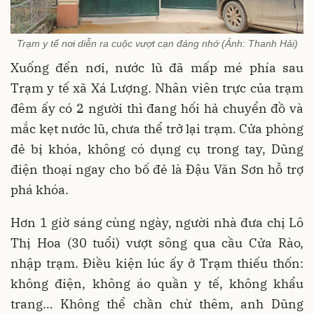
Trạm y tế nơi diễn ra cuộc vượt cạn đáng nhớ (Ảnh: Thanh Hải)
Xuống đến nơi, nước lũ đã mấp mé phía sau
Trạm y tế xã Xá Lượng. Nhân viên trực của trạm
đêm ấy có 2 người thì đang hối hả chuyển đồ và
mắc kẹt nước lũ, chưa thể trở lại trạm. Cửa phòng
đẻ bị khóa, không có dụng cụ trong tay, Dũng
điện thoại ngay cho bố đẻ là Đậu Văn Sơn hỗ trợ
phá khóa.
Hơn 1 giờ sáng cùng ngày, người nhà đưa chị Lô
Thị Hoa (30 tuổi) vượt sông qua cầu Cửa Rào,
nhập trạm. Điều kiện lúc ấy ở Trạm thiếu thốn:
không điện, không áo quần y tế, không khẩu
trang… Không thể chần chừ thêm, anh Dũng