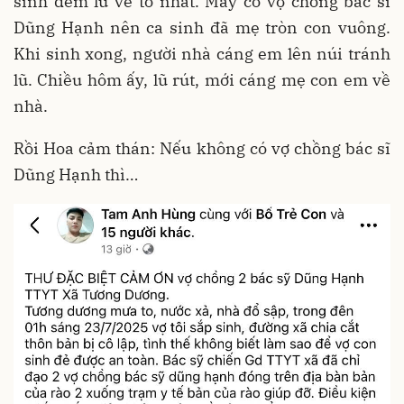
sinh đêm lũ về to nhất. May có vợ chồng bác sĩ
Dũng Hạnh nên ca sinh đã mẹ tròn con vuông.
Khi sinh xong, người nhà cáng em lên núi tránh
lũ. Chiều hôm ấy, lũ rút, mới cáng mẹ con em về
nhà.
Rồi Hoa cảm thán: Nếu không có vợ chồng bác sĩ
Dũng Hạnh thì…