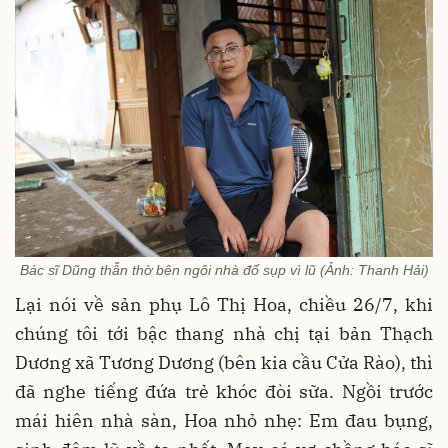
Bác sĩ Dũng thẫn thờ bên ngôi nhà đổ sụp vì lũ (Ảnh: Thanh Hải)
Lại nói về sản phụ Lô Thị Hoa, chiều 26/7, khi
chúng tôi tới bậc thang nhà chị tại bản Thạch
Dương xã Tương Dương (bên kia cầu Cửa Rào), thì
đã nghe tiếng đứa trẻ khóc đòi sữa. Ngồi trước
mái hiên nhà sàn, Hoa nhỏ nhẹ: Em đau bụng,