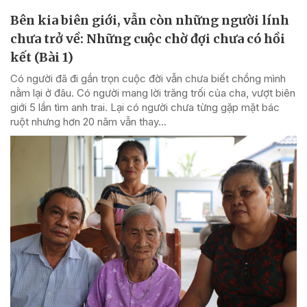
Bên kia biên giới, vẫn còn những người lính
chưa trở về: Những cuộc chờ đợi chưa có hồi
kết (Bài 1)
Có người đã đi gần trọn cuộc đời vẫn chưa biết chồng mình
nằm lại ở đâu. Có người mang lời trăng trối của cha, vượt biên
giới 5 lần tìm anh trai. Lại có người chưa từng gặp mặt bác
ruột nhưng hơn 20 năm vẫn thay...