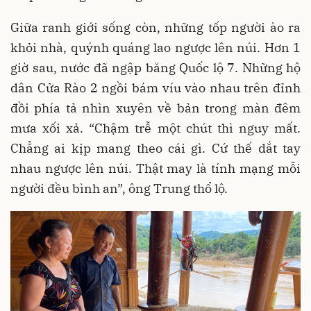
Giữa ranh giới sống còn, những tốp người ào ra
khỏi nhà, quýnh quáng lao ngược lên núi. Hơn 1
giờ sau, nước đã ngập băng Quốc lộ 7. Những hộ
dân Cửa Rào 2 ngồi bám víu vào nhau trên đỉnh
đồi phía tả nhìn xuyên về bản trong màn đêm
mưa xối xả. “Chậm trễ một chút thì nguy mất.
Chẳng ai kịp mang theo cái gì. Cứ thế dắt tay
nhau ngược lên núi. Thật may là tính mạng mỗi
người đều bình an”, ông Trung thổ lộ.