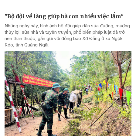
"Bộ đội về làng giúp bà con nhiều việc lắm"
Những ngày này, hình ảnh bộ đội giúp dân sửa đường, mương
thủy lợi, sửa nhà và tuyên truyền, phổ biến pháp luật đã trở
nên thân thuộc, gần gũi với đồng bào Xơ Đăng ở xã Ngọk
Réo, tỉnh Quảng Ngãi.