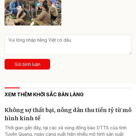
Gửi bình luận
XEM THÊM KHỞI SẮC BẢN LÀNG
Không sợ thất bại, nông dân thu tiền tỷ từ mô
hình kinh tế
Thời gian gần đây, tại các xã vùng đồng bào DTTS của tỉnh
Tuyên Quang, ngày càng xuất hiện nhiều mô hình sản xuất