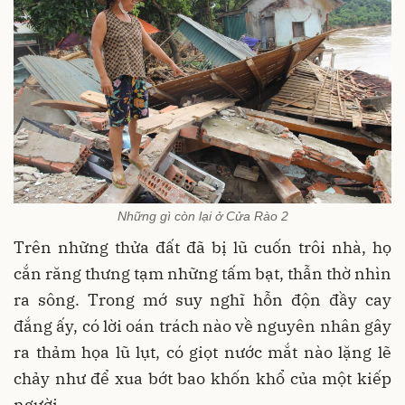
Những gì còn lại ở Cửa Rào 2
Trên những thửa đất đã bị lũ cuốn trôi nhà, họ
cắn răng thưng tạm những tấm bạt, thẫn thờ nhìn
ra sông. Trong mớ suy nghĩ hỗn độn đầy cay
đắng ấy, có lời oán trách nào về nguyên nhân gây
ra thảm họa lũ lụt, có giọt nước mắt nào lặng lẽ
chảy như để xua bớt bao khốn khổ của một kiếp
người.