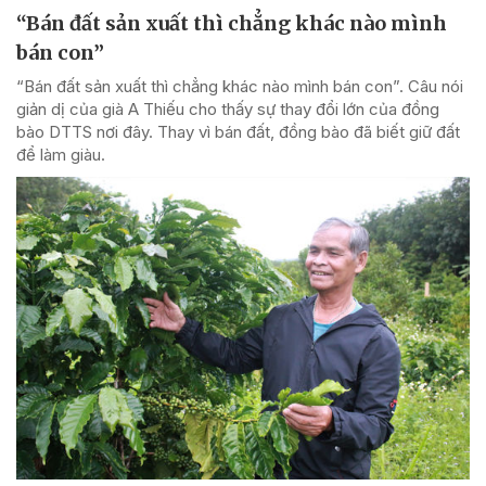
“Bán đất sản xuất thì chẳng khác nào mình
bán con”
“Bán đất sản xuất thì chẳng khác nào mình bán con”. Câu nói
giản dị của già A Thiếu cho thấy sự thay đổi lớn của đồng
bào DTTS nơi đây. Thay vì bán đất, đồng bào đã biết giữ đất
để làm giàu.