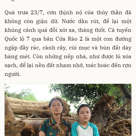
Quá trưa 23/7, cơn thịnh nộ của thủy thần đã
không còn giận dữ. Nước dần rút, để lại một
khủng cảnh quá đỗi xót xa, thảng thốt. Cả tuyến
Quốc lộ 7 qua bản Cửa Rào 2 là một con đường
ngập đầy rác, cành cây, củi mục và bùn đất dày
hàng mét. Còn những nếp nhà, như được lũ xóa
sạch, để lại nền đất nham nhở, toác hoác đến rợn
người.