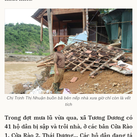
Chị Trịnh Thị Nhuận buồn bã bên nếp nhà xưa giờ chỉ còn là vết
tích
Trong đợt mưa lũ vừa qua, xã Tương Dương có
41 hộ dân bị sập và trôi nhà, ở các bản Cửa Rào
1, Cửa Rào 2, Thái Dương… Các hộ dân đang tá