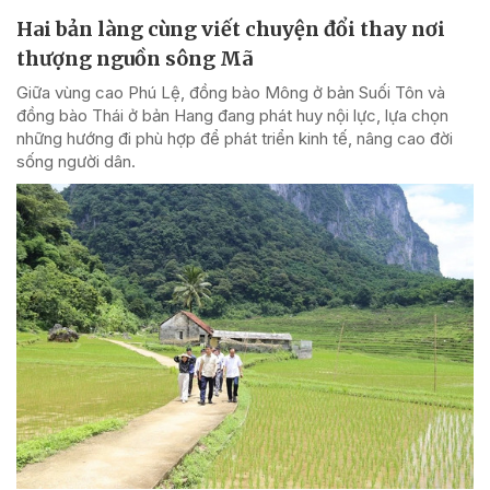
Hai bản làng cùng viết chuyện đổi thay nơi
thượng nguồn sông Mã
Giữa vùng cao Phú Lệ, đồng bào Mông ở bản Suối Tôn và
đồng bào Thái ở bản Hang đang phát huy nội lực, lựa chọn
những hướng đi phù hợp để phát triển kinh tế, nâng cao đời
sống người dân.