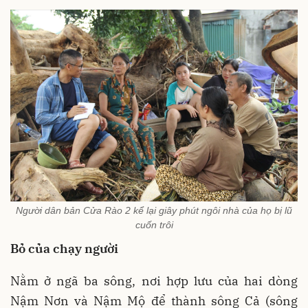
Người dân bản Cửa Rào 2 kể lại giây phút ngôi nhà của họ bị lũ
cuốn trôi
Bỏ của chạy người
Nằm ở ngã ba sông, nơi hợp lưu của hai dòng
Nậm Nơn và Nậm Mộ để thành sông Cả (sông