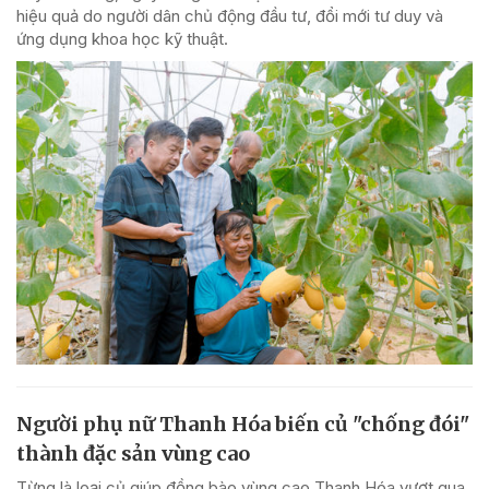
hiệu quả do người dân chủ động đầu tư, đổi mới tư duy và
ứng dụng khoa học kỹ thuật.
Người phụ nữ Thanh Hóa biến củ "chống đói"
thành đặc sản vùng cao
Từng là loại củ giúp đồng bào vùng cao Thanh Hóa vượt qua