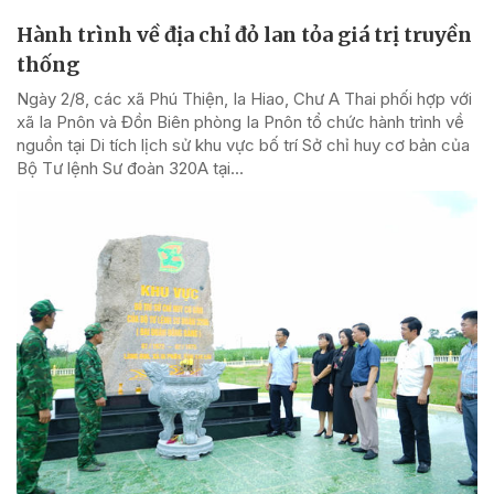
Hành trình về địa chỉ đỏ lan tỏa giá trị truyền
thống
Ngày 2/8, các xã Phú Thiện, Ia Hiao, Chư A Thai phối hợp với
xã Ia Pnôn và Đồn Biên phòng Ia Pnôn tổ chức hành trình về
nguồn tại Di tích lịch sử khu vực bố trí Sở chỉ huy cơ bản của
Bộ Tư lệnh Sư đoàn 320A tại...