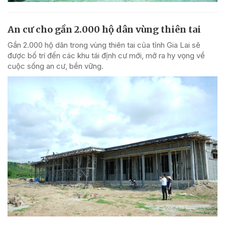
An cư cho gần 2.000 hộ dân vùng thiên tai
Gần 2.000 hộ dân trong vùng thiên tai của tỉnh Gia Lai sẽ
được bố trí đến các khu tái định cư mới, mở ra hy vọng về
cuộc sống an cư, bền vững.