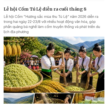
Lễ hội Cốm Tú Lệ diễn ra cuối tháng 8
Lễ hội Cốm “Hương sắc mùa thu Tú Lệ” năm 2026 diễn ra
trong hai ngày 22-23/8 với nhiều hoạt động văn hóa, góp
phần quảng bá nghề làm cốm truyền thống và phát triển du
lịch địa phương