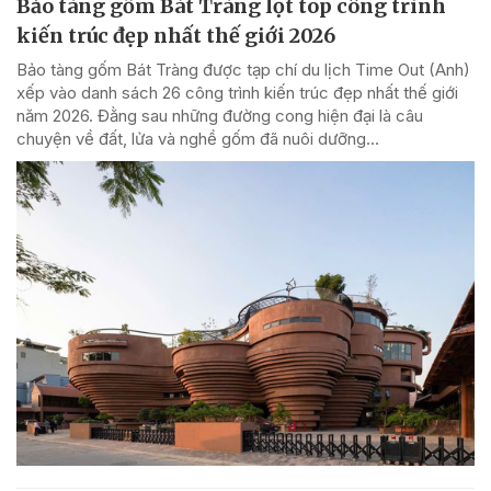
Bảo tàng gốm Bát Tràng lọt top công trình
kiến trúc đẹp nhất thế giới 2026
Bảo tàng gốm Bát Tràng được tạp chí du lịch Time Out (Anh)
xếp vào danh sách 26 công trình kiến trúc đẹp nhất thế giới
năm 2026. Đằng sau những đường cong hiện đại là câu
chuyện về đất, lửa và nghề gốm đã nuôi dưỡng...