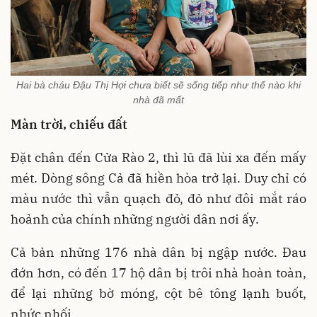
Hai bà cháu Đậu Thị Hợi chưa biết sẽ sống tiếp như thế nào khi
nhà đã mất
Màn trời, chiếu đất
Đặt chân đến Cửa Rào 2, thì lũ đã lùi xa đến mấy
mét. Dòng sông Cả đã hiền hòa trở lại. Duy chỉ có
màu nước thì vẫn quạch đỏ, đỏ như đôi mắt ráo
hoảnh của chính những người dân nơi ấy.
Cả bản những 176 nhà dân bị ngập nước. Đau
đớn hơn, có đến 17 hộ dân bị trôi nhà hoàn toàn,
để lại những bờ móng, cột bê tông lạnh buốt,
nhức nhối.