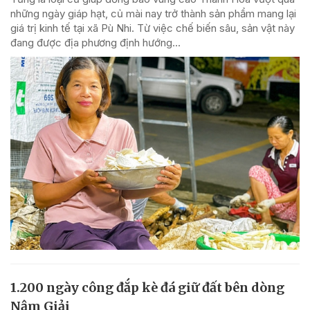
những ngày giáp hạt, củ mài nay trở thành sản phẩm mang lại
giá trị kinh tế tại xã Pù Nhi. Từ việc chế biến sâu, sản vật này
đang được địa phương định hướng...
1.200 ngày công đắp kè đá giữ đất bên dòng
Nậm Giải