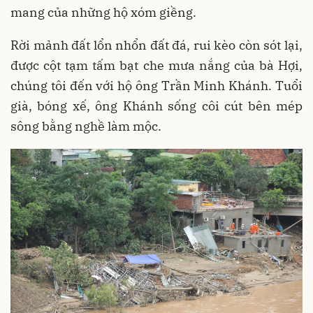
mang của những hộ xóm giềng.
Rời mảnh đất lổn nhổn đất đá, rui kèo còn sót lại,
được cột tạm tấm bạt che mưa nắng của bà Hợi,
chúng tôi đến với hộ ông Trần Minh Khánh. Tuổi
già, bóng xế, ông Khánh sống côi cút bên mép
sông bằng nghề làm mộc.