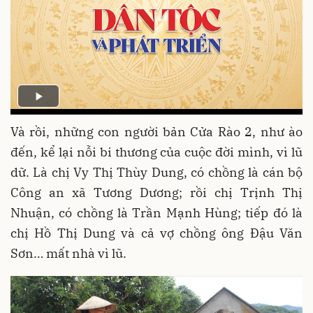
Và rồi, những con người bản Cửa Rào 2, như ào
đến, kể lại nỗi bi thương của cuộc đời mình, vì lũ
dữ. Là chị Vy Thị Thùy Dung, có chồng là cán bộ
Công an xã Tương Dương; rồi chị Trịnh Thị
Nhuận, có chồng là Trần Mạnh Hùng; tiếp đó là
chị Hồ Thị Dung và cả vợ chồng ông Đậu Văn
Sơn… mất nhà vì lũ.