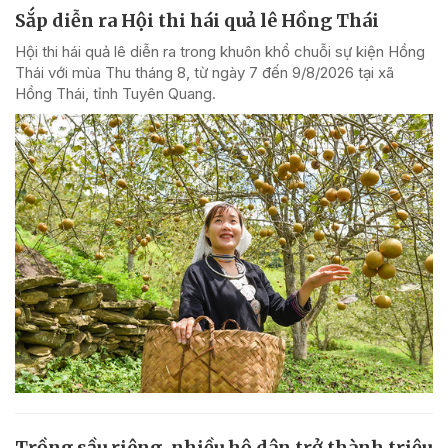
Sắp diễn ra Hội thi hái quả lê Hồng Thái
Hội thi hái quả lê diễn ra trong khuôn khổ chuỗi sự kiện Hồng
Thái với mùa Thu tháng 8, từ ngày 7 đến 9/8/2026 tại xã
Hồng Thái, tỉnh Tuyên Quang.
Trồng sầu riêng, nhiều hộ dân trở thành triệu