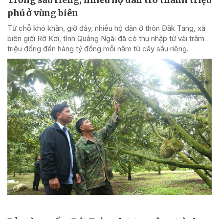
phú ở vùng biên
Từ chỗ khó khăn, giờ đây, nhiều hộ dân ở thôn Đăk Tang, xã
biên giới Rờ Kơi, tỉnh Quảng Ngãi đã có thu nhập từ vài trăm
triệu đồng đến hàng tỷ đồng mỗi năm từ cây sầu riêng.