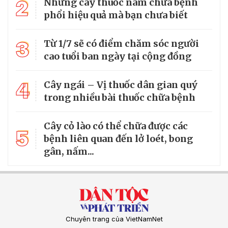
2
Những cây thuốc nam chữa bệnh
phổi hiệu quả mà bạn chưa biết
3
Từ 1/7 sẽ có điểm chăm sóc người
cao tuổi ban ngày tại cộng đồng
4
Cây ngái – Vị thuốc dân gian quý
trong nhiều bài thuốc chữa bệnh
Cây cỏ lào có thể chữa được các
5
bệnh liên quan đến lở loét, bong
gân, nấm...
Chuyên trang của VietNamNet