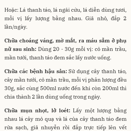
Hoặc: Lá thanh táo, lá ngải cứu, lá diễn dùng tươi,
mỗi vị lấy lượng bằng nhau. Giã nhỏ, đắp 2
lần/ngày.
Chữa choáng váng, mờ mắt, ra máu sẫm ở phụ
nữ sau sinh:
Dùng 20 - 30g mỗi vị: cỏ mần trầu,
mần tưới, thanh táo đem sắc lấy nước uống.
Chữa các bệnh hậu sản:
Sử dụng cây thanh táo,
cây mần tưới, cỏ mần trầu, mỗi vị phân lượng đều
30g, sắc cùng 500ml nước đến khi còn 200ml thì
chia thành 2 lần dùng uống trong ngày.
Chữa mụn nhọt, lở loét:
Lấy một lượng bằng
nhau lá cây mỏ quạ và lá của cây thanh táo đem
rửa sạch, giã nhuyễn rồi đắp trực tiếp lên vết