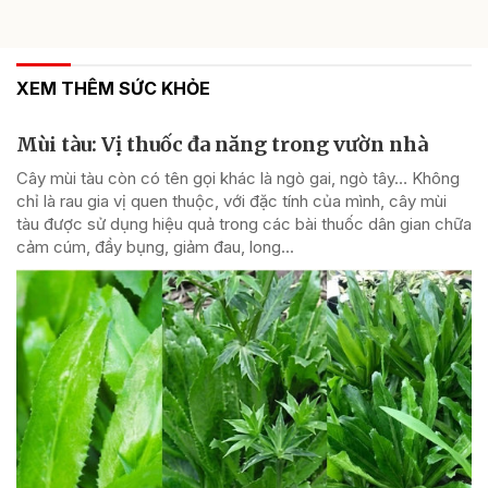
XEM THÊM SỨC KHỎE
Mùi tàu: Vị thuốc đa năng trong vườn nhà
Cây mùi tàu còn có tên gọi khác là ngò gai, ngò tây… Không
chỉ là rau gia vị quen thuộc, với đặc tính của mình, cây mùi
tàu được sử dụng hiệu quả trong các bài thuốc dân gian chữa
cảm cúm, đầy bụng, giảm đau, long...