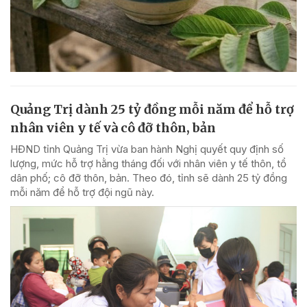
Quảng Trị dành 25 tỷ đồng mỗi năm để hỗ trợ
nhân viên y tế và cô đỡ thôn, bản
HĐND tỉnh Quảng Trị vừa ban hành Nghị quyết quy định số
lượng, mức hỗ trợ hằng tháng đối với nhân viên y tế thôn, tổ
dân phố; cô đỡ thôn, bản. Theo đó, tỉnh sẽ dành 25 tỷ đồng
mỗi năm để hỗ trợ đội ngũ này.