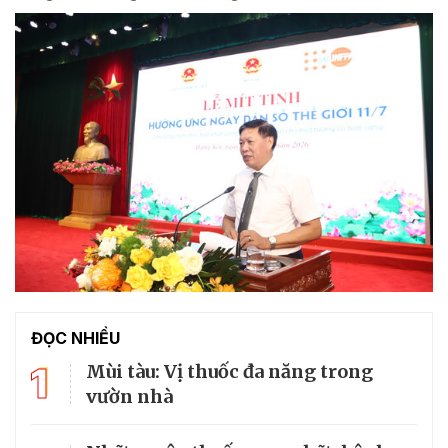
ĐỌC NHIỀU
1
Mùi tàu: Vị thuốc đa năng trong
vườn nhà