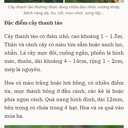
Cây thanh táo thường được dùng chữa đau nhức xương khớp,
bệnh vàng da, ho, sốt, mụn nhọt, sưng tấy…
Đặc điểm cây thanh táo
Cây thanh táo có thân nhỏ, cao khoảng 1 – 1.5m.
Thân và cành cây có màu tím sẫm hoặc xanh lục,
nhẵn. Lá cây mọc đối, cuống ngắn, phiến lá hình
mác, thuôn, dài khoảng 4 – 14cm, rộng 1 – 2cm,
mép lá nguyên.
Hoa có màu trắng hoặc hơi hồng, có nhiều điểm
tía, mọc thành bông ở đầu cành, các kẽ lá hoặc
phía ngọn cành. Quả nang hình đinh, dài 12mm,
bên trong có chứa trong 4 hạt. Hoa và ra quả vào
mùa hạ.