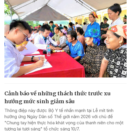
Cảnh báo về những thách thức trước xu
hướng mức sinh giảm sâu
Thông điệp này được Bộ Y tế nhấn mạnh tại Lễ mít tinh
hưởng ứng Ngày Dân số Thế giới năm 2026 với chủ đề
"Chung tay hiện thực hóa khát vọng của thanh niên cho một
tương lai tươi sáng" tổ chức sáng 10/7.