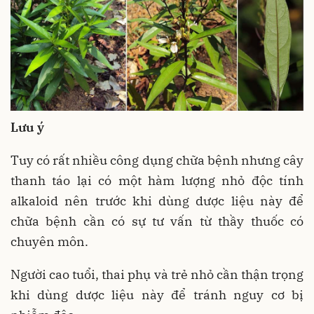
Lưu ý
Tuy có rất nhiều công dụng chữa bệnh nhưng cây
thanh táo lại có một hàm lượng nhỏ độc tính
alkaloid nên trước khi dùng dược liệu này để
chữa bệnh cần có sự tư vấn từ thầy thuốc có
chuyên môn.
Người cao tuổi, thai phụ và trẻ nhỏ cần thận trọng
khi dùng dược liệu này để tránh nguy cơ bị