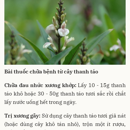
Bài thuốc chữa bệnh từ cây thanh táo
Chữa đau nhức xương khớp:
Lấy 10 - 15g thanh
táo khô hoặc 30 - 50g thanh táo tươi sắc rồi chắt
lấy nước uống hết trong ngày.
Trị xương gãy:
Sử dụng cây thanh táo tươi giã nát
(hoặc dùng cây khô tán nhỏ), trộn một ít rượu,