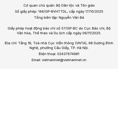
Cơ quan chủ quản: Bộ Dân tộc và Tôn giáo
Số giấy phép: 146/GP-BVHTTDL, cấp ngày 17/10/2025
Tổng biên tập: Nguyễn Văn Bá
Giấy phép hoạt động báo chí số 57/GP-BC do Cục Báo chí, Bộ
Văn hóa, Thể thao và Du lịch cấp ngày 06/11/2025.
Địa chỉ: Tầng 18, Toà nhà Cục Viễn thông (VNTA), 68 Dương Đình
Nghệ, phường Cầu Giấy, TP. Hà Nội.
Điện thoại: 02437674981
Email: vietnamnet@vietnamnet.vn