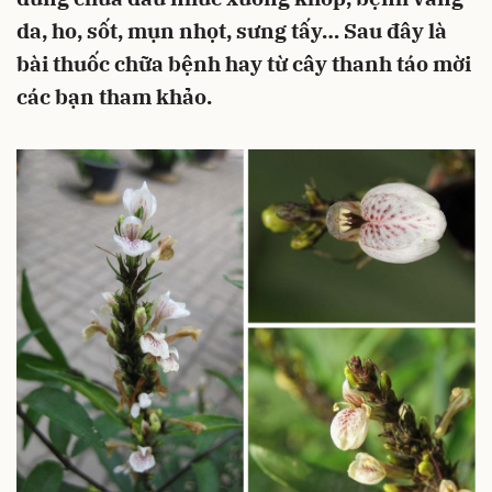
da, ho, sốt, mụn nhọt, sưng tấy… Sau đây là
bài thuốc chữa bệnh hay từ cây thanh táo mời
các bạn tham khảo.