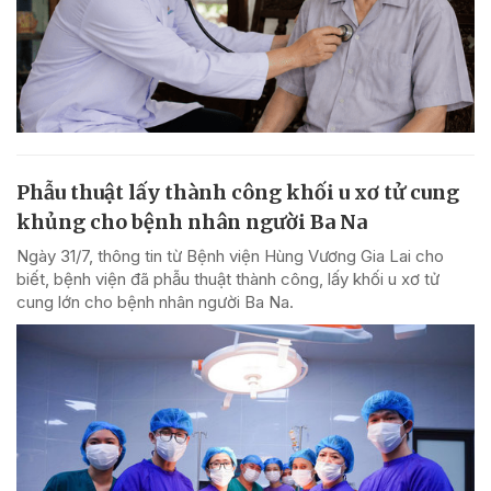
Phẫu thuật lấy thành công khối u xơ tử cung
khủng cho bệnh nhân người Ba Na
Ngày 31/7, thông tin từ Bệnh viện Hùng Vương Gia Lai cho
biết, bệnh viện đã phẫu thuật thành công, lấy khối u xơ tử
cung lớn cho bệnh nhân người Ba Na.