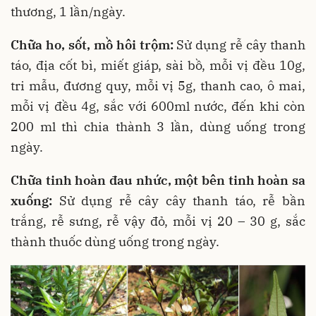
thương, 1 lần/ngày.
Chữa ho, sốt, mồ hôi trộm:
Sử dụng rễ cây thanh
táo, địa cốt bì, miết giáp, sài bồ, mỗi vị đều 10g,
tri mẫu, đương quy, mỗi vị 5g, thanh cao, ô mai,
mỗi vị đều 4g, sắc với 600ml nước, đến khi còn
200 ml thì chia thành 3 lần, dùng uống trong
ngày.
Chữa tinh hoàn đau nhức, một bên tinh hoàn sa
xuống:
Sử dụng rễ cây cây thanh táo, rễ bần
trắng, rễ sưng, rễ vậy đỏ, mỗi vị 20 – 30 g, sắc
thành thuốc dùng uống trong ngày.