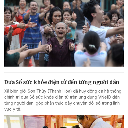
Đưa Sổ sức khỏe điện tử đến từng người dân
Xã biên giới Sơn Thủy (Thanh Hóa) đã huy động cả hệ thống
chính trị đưa Sổ sức khỏe điện tử trên ứng dụng VNeID đến
từng người dân, góp phần thúc đẩy chuyển đổi số trong lĩnh
vực y tế.