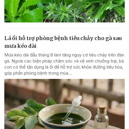
Lá ổi hỗ trợ phòng bệnh tiêu chảy cho gà sau
mưa kéo dài
Mưa kéo dài đầu tháng 8 làm tăng nguy cơ tiêu chảy trên đàn
gà. Ngoài các biện pháp chăm sóc và vệ sinh chuồng trại, bà
con có thể tận dụng lá ổi để hỗ trợ sức khỏe đường tiêu hóa,
góp phần phòng bệnh trong mùa...