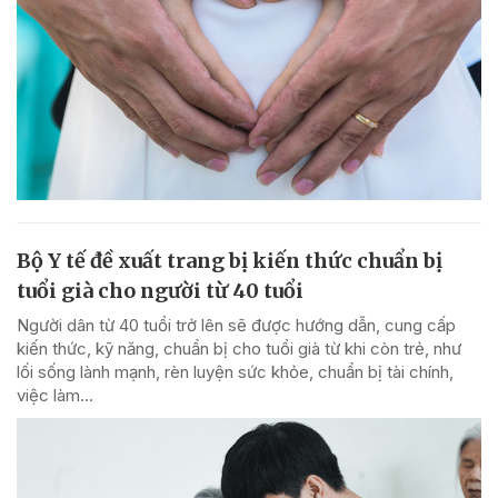
Bộ Y tế đề xuất trang bị kiến thức chuẩn bị
tuổi già cho người từ 40 tuổi
Người dân từ 40 tuổi trở lên sẽ được hướng dẫn, cung cấp
kiến thức, kỹ năng, chuẩn bị cho tuổi già từ khi còn trẻ, như
lối sống lành mạnh, rèn luyện sức khỏe, chuẩn bị tài chính,
việc làm...