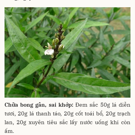
Chữa bong gân, sai khớp:
Đem sắc 50g lá diễn
tươi, 20g lá thanh táo, 20g cốt toái bổ, 20g trạch
lan, 20g xuyên tiêu sắc lấy nước uống khi còn
ấm.