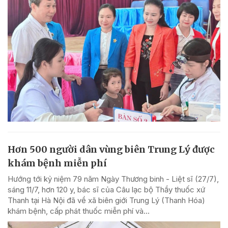
Hơn 500 người dân vùng biên Trung Lý được
khám bệnh miễn phí
Hướng tới kỷ niệm 79 năm Ngày Thương binh - Liệt sĩ (27/7),
sáng 11/7, hơn 120 y, bác sĩ của Câu lạc bộ Thầy thuốc xứ
Thanh tại Hà Nội đã về xã biên giới Trung Lý (Thanh Hóa)
khám bệnh, cấp phát thuốc miễn phí và...