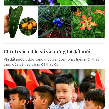
Chính sách dân số và tương lai đất nước
Khi đất nước bước sang một giai đoạn phát triển mới, thách
thức của dân số cũng đã thay đổi.