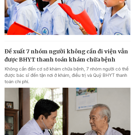
Đề xuất 7 nhóm người không cần đi viện vẫn
được BHYT thanh toán khám chữa bệnh
Không cần đến cơ sở khám chữa bệnh, 7 nhóm người có thể
được bác sĩ đến tận nơi ở khám, điều trị và Quỹ BHYT thanh
toán chi phí.