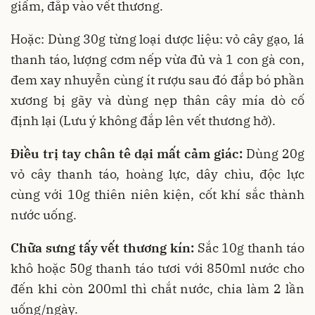
giấm, đắp vào vết thương.
Hoặc: Dùng 30g từng loại dược liệu: vỏ cây gạo, lá
thanh táo, lượng cơm nếp vừa đủ và 1 con gà con,
đem xay nhuyễn cùng ít rượu sau đó đắp bó phần
xương bị gãy và dùng nẹp thân cây mía dò cố
định lại (Lưu ý không đắp lên vết thương hở).
Điều trị tay chân tê dại mất cảm giác:
Dùng 20g
vỏ cây thanh táo, hoàng lực, dây chìu, độc lực
cùng với 10g thiên niên kiện, cốt khí sắc thành
nước uống.
Chữa sưng tấy vết thương kín:
Sắc 10g thanh táo
khô hoặc 50g thanh táo tươi với 850ml nước cho
đến khi còn 200ml thì chắt nước, chia làm 2 lần
uống/ngày.