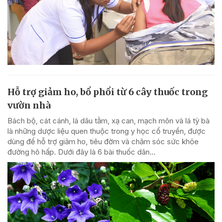
Hỗ trợ giảm ho, bổ phổi từ 6 cây thuốc trong
vườn nhà
Bách bộ, cát cánh, lá dâu tằm, xạ can, mạch môn và lá tỳ bà
là những dược liệu quen thuộc trong y học cổ truyền, được
dùng để hỗ trợ giảm ho, tiêu đờm và chăm sóc sức khỏe
đường hô hấp. Dưới đây là 6 bài thuốc dân...