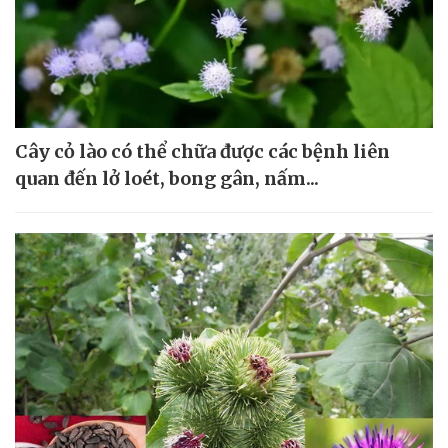
Cây cỏ lào có thể chữa được các bệnh liên
quan đến lở loét, bong gân, nấm...