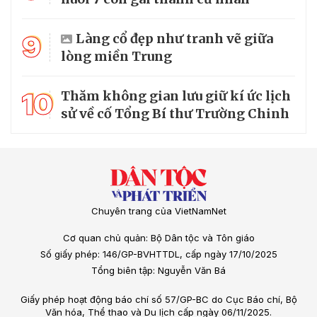
9
Làng cổ đẹp như tranh vẽ giữa
lòng miền Trung
10
Thăm không gian lưu giữ kí ức lịch
sử về cố Tổng Bí thư Trường Chinh
Chuyên trang của VietNamNet
Cơ quan chủ quản: Bộ Dân tộc và Tôn giáo
Số giấy phép: 146/GP-BVHTTDL, cấp ngày 17/10/2025
Tổng biên tập: Nguyễn Văn Bá
Giấy phép hoạt động báo chí số 57/GP-BC do Cục Báo chí, Bộ
Văn hóa, Thể thao và Du lịch cấp ngày 06/11/2025.