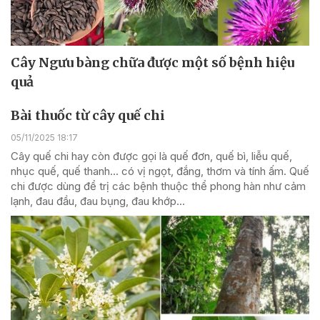
Cây Ngưu bàng chữa được một số bệnh hiệu
quả
Bài thuốc từ cây quế chi
05/11/2025 18:17
Cây quế chi hay còn được gọi là quế đơn, quế bì, liễu quế,
nhục quế, quế thanh... có vị ngọt, đắng, thơm và tính ấm. Quế
chi được dùng để trị các bệnh thuộc thể phong hàn như cảm
lạnh, đau đầu, đau bụng, đau khớp...