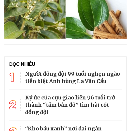
ĐỌC NHIỀU
1
Người đồng đội 99 tuổi nghẹn ngào
tiễn biệt Anh hùng La Văn Cầu
Ký ức của cựu giao liên 96 tuổi trở
2
thành “tấm bản đồ” tìm hài cốt
đồng đội
“Kho báu xanh” nơi đại ngàn