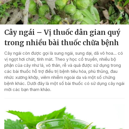
Cây ngái – Vị thuốc dân gian quý
trong nhiều bài thuốc chữa bệnh
Cây ngái còn được gọi là sung ngái, sung dại, dã vô hoa… có
vị ngọt hơi chát, tính mát. Theo y học cổ truyền, nhiều bộ
phận của cây như lá, vỏ thân, rễ và quả được sử dụng trong
các bài thuốc hỗ trợ điều trị bệnh tiêu hóa, phù thũng, đau
nhức xương khớp, viêm nhiễm ngoài da và một số chứng
bệnh khác. Dưới đây là một số bài thuốc có sử dụng cây ngái
mời các bạn tham khảo.