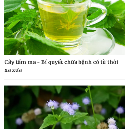
Cây tầm ma - Bí quyết chữa bệnh có từ thời
xa xưa