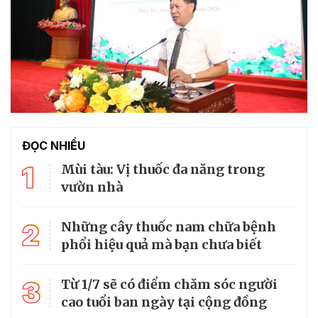
ĐỌC NHIỀU
1
Mùi tàu: Vị thuốc đa năng trong
vườn nhà
2
Những cây thuốc nam chữa bệnh
phổi hiệu quả mà bạn chưa biết
3
Từ 1/7 sẽ có điểm chăm sóc người
cao tuổi ban ngày tại cộng đồng