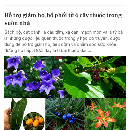
Hỗ trợ giảm ho, bổ phổi từ 6 cây thuốc trong
vườn nhà
Bách bộ, cát cánh, lá dâu tằm, xạ can, mạch môn và lá tỳ bà
là những dược liệu quen thuộc trong y học cổ truyền, được
dùng để hỗ trợ giảm ho, tiêu đờm và chăm sóc sức khỏe
đường hô hấp. Dưới đây là 6 bài thuốc dân...