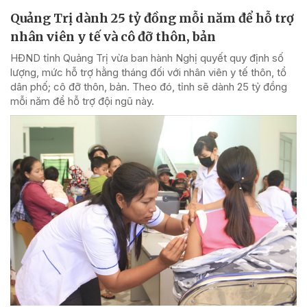
Quảng Trị dành 25 tỷ đồng mỗi năm để hỗ trợ
nhân viên y tế và cô đỡ thôn, bản
HĐND tỉnh Quảng Trị vừa ban hành Nghị quyết quy định số
lượng, mức hỗ trợ hằng tháng đối với nhân viên y tế thôn, tổ
dân phố; cô đỡ thôn, bản. Theo đó, tỉnh sẽ dành 25 tỷ đồng
mỗi năm để hỗ trợ đội ngũ này.