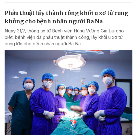
Phẫu thuật lấy thành công khối u xơ tử cung
khủng cho bệnh nhân người Ba Na
Ngày 31/7, thông tin từ Bệnh viện Hùng Vương Gia Lai cho
biết, bệnh viện đã phẫu thuật thành công, lấy khối u xơ tử
cung lớn cho bệnh nhân người Ba Na.