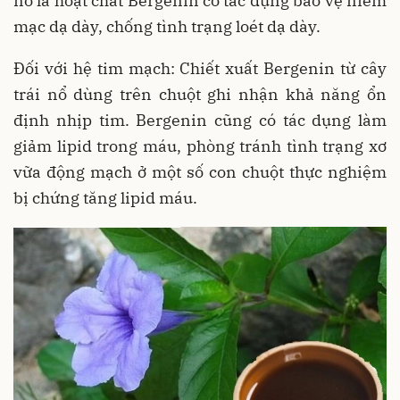
nổ là hoạt chất Bergenin có tác dụng bảo vệ niêm
mạc dạ dày, chống tình trạng loét dạ dày.
Đối với hệ tim mạch: Chiết xuất Bergenin từ cây
trái nổ dùng trên chuột ghi nhận khả năng ổn
định nhịp tim. Bergenin cũng có tác dụng làm
giảm lipid trong máu, phòng tránh tình trạng xơ
vữa động mạch ở một số con chuột thực nghiệm
bị chứng tăng lipid máu.