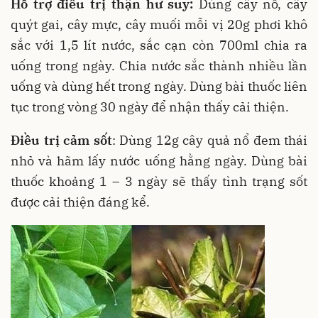
Hỗ trợ điều trị thận hư suy:
Dùng cây nổ, cây
quýt gai, cây mực, cây muối mỗi vị 20g phơi khô
sắc với 1,5 lít nước, sắc cạn còn 700ml chia ra
uống trong ngày. Chia nước sắc thành nhiều lần
uống và dùng hết trong ngày. Dùng bài thuốc liên
tục trong vòng 30 ngày để nhận thấy cải thiện.
Điều trị cảm sốt
: Dùng 12g cây quả nổ đem thái
nhỏ và hãm lấy nước uống hằng ngày. Dùng bài
thuốc khoảng 1 – 3 ngày sẽ thấy tình trạng sốt
được cải thiện đáng kể.