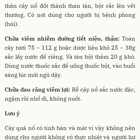
thân cây nổ đốt thành than tán, bột rắc lên vết
thương. Có nơi dùng cho người bị bệnh phong
(hủi).
Chữa viêm nhiễm đường tiết niệu, thận:
Toàn
cây tươi 75 – 112 g hoặc dược liệu khô 25 – 38g
sắc lấy nước để riêng. Và tán bột thêm 20 g khô.
Dùng nước thuốc sắc để uống thuốc bột, vào buổi
sáng lúc mới ngủ dậy.
Chữa đau răng viêm lợi:
Rễ cây nổ sắc nước đặc,
ngậm rồi nhổ đi, không nuốt.
Lưu ý
Cây quả nổ có tính hàn và mát vì vậy không nên
dùng cho người không có thực nhiệt và người hư