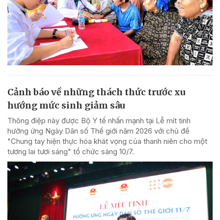
Cảnh báo về những thách thức trước xu
hướng mức sinh giảm sâu
Thông điệp này được Bộ Y tế nhấn mạnh tại Lễ mít tinh
hưởng ứng Ngày Dân số Thế giới năm 2026 với chủ đề
"Chung tay hiện thực hóa khát vọng của thanh niên cho một
tương lai tươi sáng" tổ chức sáng 10/7.