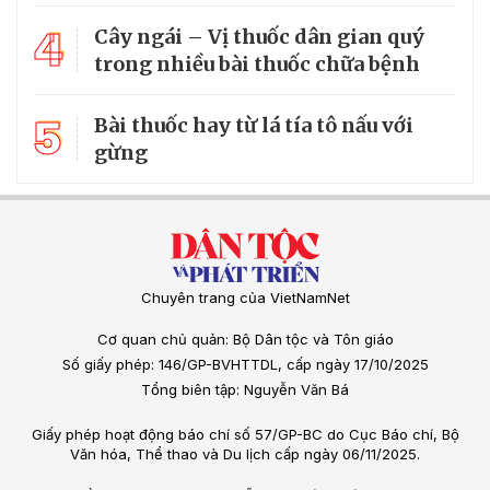
4
Cây ngái – Vị thuốc dân gian quý
trong nhiều bài thuốc chữa bệnh
5
Bài thuốc hay từ lá tía tô nấu với
gừng
Chuyên trang của VietNamNet
Cơ quan chủ quản: Bộ Dân tộc và Tôn giáo
Số giấy phép: 146/GP-BVHTTDL, cấp ngày 17/10/2025
Tổng biên tập: Nguyễn Văn Bá
Giấy phép hoạt động báo chí số 57/GP-BC do Cục Báo chí, Bộ
Văn hóa, Thể thao và Du lịch cấp ngày 06/11/2025.