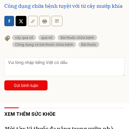
Công dụng chữa bệnh tuyệt vời từ cây mướp khía
cây quả nổ
quả nổ
Bài thuốc chữa bệnh
Công dụng và bài thuốc chữa bệnh
Bài thuốc
Gửi bình luận
XEM THÊM SỨC KHỎE
Mùi tàu: Vị thuốc đa năng trong vườn nhà