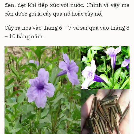
đen, dẹt khi tiếp xúc với nước. Chính vì vậy mà
còn được gọi là cây quả nổ hoặc cây nổ.
Cây ra hoa vào tháng 6 – 7 và sai quả vào tháng 8
– 10 hằng năm.