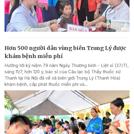
Hơn 500 người dân vùng biên Trung Lý được
khám bệnh miễn phí
Hướng tới kỷ niệm 79 năm Ngày Thương binh - Liệt sĩ (27/7),
sáng 11/7, hơn 120 y, bác sĩ của Câu lạc bộ Thầy thuốc xứ
Thanh tại Hà Nội đã về xã biên giới Trung Lý (Thanh Hóa)
khám bệnh, cấp phát thuốc miễn phí và...