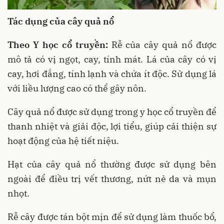
Tác dụng của cây quả nổ
Theo Y học cổ truyền:
Rễ của cây quả nổ được
mô tả có vị ngọt, cay, tính mát. Lá của cây có vị
cay, hơi đắng, tính lạnh và chứa ít độc. Sử dụng lá
với liều lượng cao có thể gây nôn.
Cây quả nổ được sử dụng trong y học cổ truyền để
thanh nhiệt và giải độc, lợi tiểu, giúp cải thiện sự
hoạt động của hệ tiết niệu.
Hạt của cây quả nổ thường được sử dụng bên
ngoài để điều trị vết thương, nứt nẻ da và mụn
nhọt.
Rễ cây được tán bột mịn để sử dụng làm thuốc bổ,