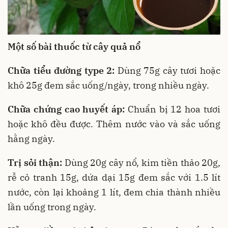
Một số bài thuốc từ cây quả nổ
Chữa tiểu đường type 2:
Dùng 75g cây tươi hoặc
khô 25g đem sắc uống/ngày, trong nhiều ngày.
Chữa chứng cao huyết áp:
Chuẩn bị 12 hoa tươi
hoặc khô đều được. Thêm nước vào và sắc uống
hằng ngày.
Trị sỏi thận:
Dùng 20g cây nổ, kim tiền thảo 20g,
rễ cỏ tranh 15g, dứa dại 15g đem sắc với 1.5 lít
nước, còn lại khoảng 1 lít, đem chia thành nhiều
lần uống trong ngày.