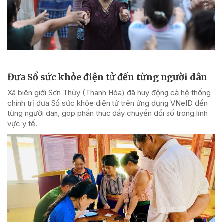
Đưa Sổ sức khỏe điện tử đến từng người dân
Xã biên giới Sơn Thủy (Thanh Hóa) đã huy động cả hệ thống
chính trị đưa Sổ sức khỏe điện tử trên ứng dụng VNeID đến
từng người dân, góp phần thúc đẩy chuyển đổi số trong lĩnh
vực y tế.