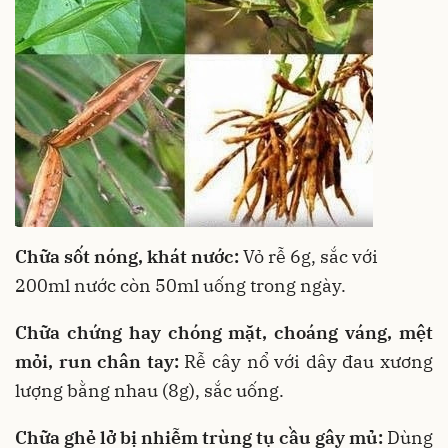
Chữa sốt nóng, khát nước:
Vỏ rễ 6g, sắc với
200ml nước còn 50ml uống trong ngày.
Chữa chứng hay chóng mặt, choáng váng, mệt
mỏi, run chân tay:
Rễ cây nổ với dây đau xương
lượng bằng nhau (8g), sắc uống.
Chữa ghẻ lở bị nhiễm trùng tụ cầu gây mủ:
Dùng