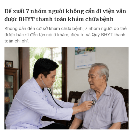
Đề xuất 7 nhóm người không cần đi viện vẫn
được BHYT thanh toán khám chữa bệnh
Không cần đến cơ sở khám chữa bệnh, 7 nhóm người có thể
được bác sĩ đến tận nơi ở khám, điều trị và Quỹ BHYT thanh
toán chi phí.