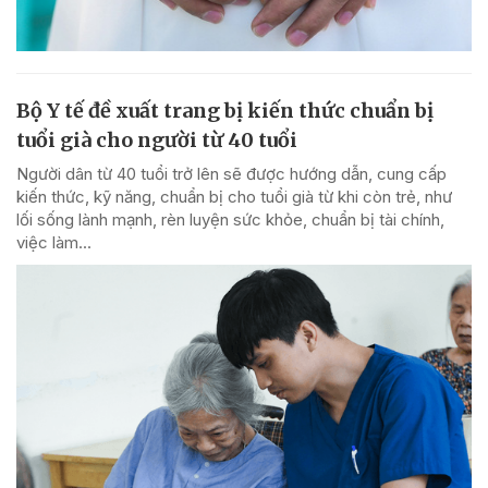
Bộ Y tế đề xuất trang bị kiến thức chuẩn bị
tuổi già cho người từ 40 tuổi
Người dân từ 40 tuổi trở lên sẽ được hướng dẫn, cung cấp
kiến thức, kỹ năng, chuẩn bị cho tuổi già từ khi còn trẻ, như
lối sống lành mạnh, rèn luyện sức khỏe, chuẩn bị tài chính,
việc làm...