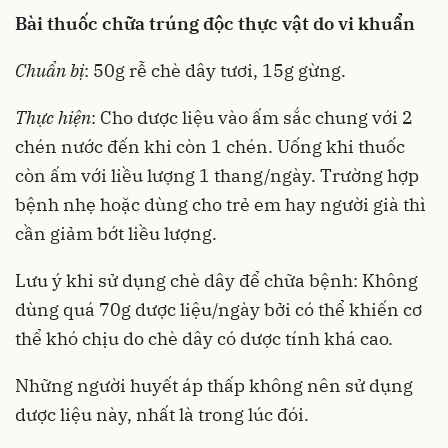
Bài thuốc chữa trúng độc thực vật do vi khuẩn
Chuẩn bị
: 50g rễ chè dây tươi, 15g gừng.
Thực hiện
: Cho dược liệu vào ấm sắc chung với 2
chén nước đến khi còn 1 chén. Uống khi thuốc
còn ấm với liều lượng 1 thang/ngày. Trường hợp
bệnh nhẹ hoặc dùng cho trẻ em hay người già thì
cần giảm bớt liều lượng.
Lưu ý khi sử dụng chè dây để chữa bệnh: Không
dùng quá 70g dược liệu/ngày bởi có thể khiến cơ
thể khó chịu do chè dây có dược tính khá cao.
Những người huyết áp thấp không nên sử dụng
dược liệu này, nhất là trong lúc đói.