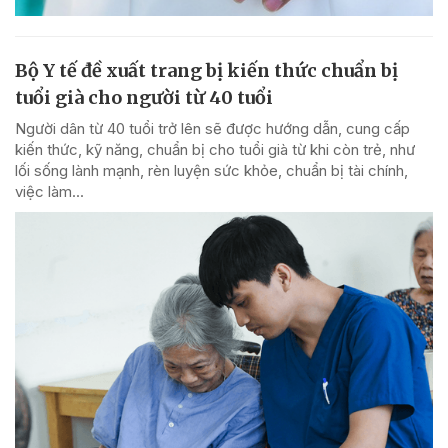
Bộ Y tế đề xuất trang bị kiến thức chuẩn bị
tuổi già cho người từ 40 tuổi
Người dân từ 40 tuổi trở lên sẽ được hướng dẫn, cung cấp
kiến thức, kỹ năng, chuẩn bị cho tuổi già từ khi còn trẻ, như
lối sống lành mạnh, rèn luyện sức khỏe, chuẩn bị tài chính,
việc làm...