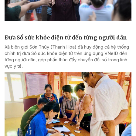
Đưa Sổ sức khỏe điện tử đến từng người dân
Xã biên giới Sơn Thủy (Thanh Hóa) đã huy động cả hệ thống
chính trị đưa Sổ sức khỏe điện tử trên ứng dụng VNeID đến
từng người dân, góp phần thúc đẩy chuyển đổi số trong lĩnh
vực y tế.