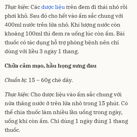
Thực hiện
: Các
dược liệu
trên đem đi thái nhỏ rồi
phơi khô. Sau đó cho hết vào ấm sắc chung với
400ml nước trên lửa nhỏ. Khi lượng nước còn
khoảng 100ml thì đem ra uống lúc còn ấm. Bài
thuốc có tác dụng hỗ trợ phòng bệnh nên chỉ
dùng với liều 3 ngày 1 thang.
Chữa cảm mạo, hầu họng sưng đau
Chuẩn bị
: 15 – 60g chè dây.
Thực hiện
: Cho dược liệu vào ấm sắc chung với
nửa thăng nước ở trên lửa nhỏ trong 15 phút. Có
thể chia thuốc làm nhiều lần uống trong ngày,
uống khi còn ấm. Chỉ dùng 1 ngày đúng 1 thang
thuốc.