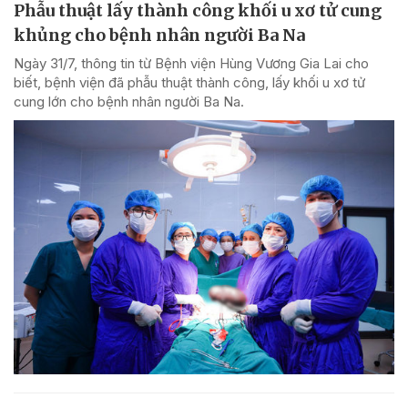
Phẫu thuật lấy thành công khối u xơ tử cung
khủng cho bệnh nhân người Ba Na
Ngày 31/7, thông tin từ Bệnh viện Hùng Vương Gia Lai cho
biết, bệnh viện đã phẫu thuật thành công, lấy khối u xơ tử
cung lớn cho bệnh nhân người Ba Na.