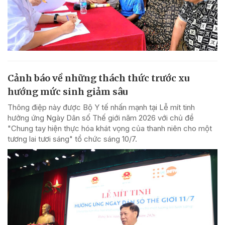
Cảnh báo về những thách thức trước xu
hướng mức sinh giảm sâu
Thông điệp này được Bộ Y tế nhấn mạnh tại Lễ mít tinh
hưởng ứng Ngày Dân số Thế giới năm 2026 với chủ đề
"Chung tay hiện thực hóa khát vọng của thanh niên cho một
tương lai tươi sáng" tổ chức sáng 10/7.