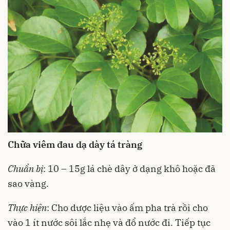
Chữa viêm đau dạ dày tá tràng
Chuẩn bị
: 10 – 15g lá chè dây ở dạng khô hoặc đã
sao vàng.
Thực hiện
: Cho dược liệu vào ấm pha trà rồi cho
vào 1 ít nước sôi lắc nhẹ và đổ nước đi. Tiếp tục