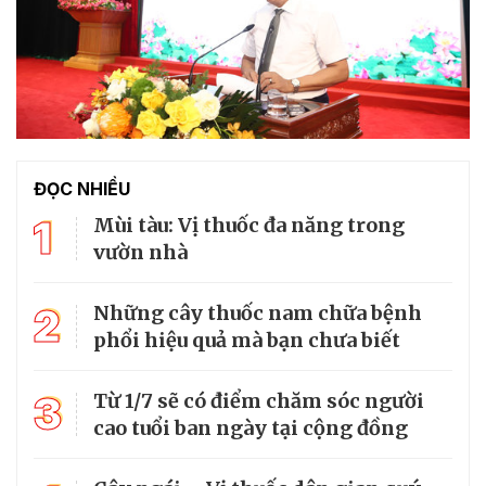
ĐỌC NHIỀU
1
Mùi tàu: Vị thuốc đa năng trong
vườn nhà
2
Những cây thuốc nam chữa bệnh
phổi hiệu quả mà bạn chưa biết
3
Từ 1/7 sẽ có điểm chăm sóc người
cao tuổi ban ngày tại cộng đồng