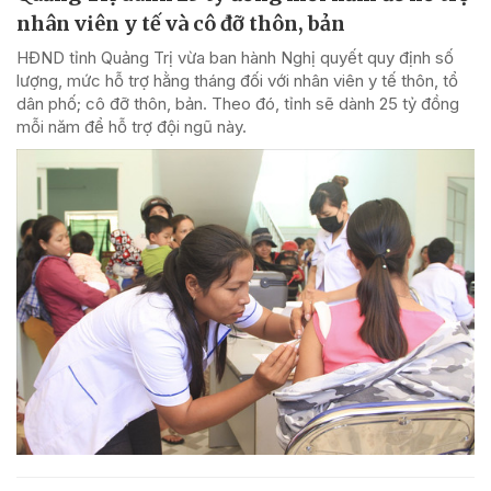
nhân viên y tế và cô đỡ thôn, bản
HĐND tỉnh Quảng Trị vừa ban hành Nghị quyết quy định số
lượng, mức hỗ trợ hằng tháng đối với nhân viên y tế thôn, tổ
dân phố; cô đỡ thôn, bản. Theo đó, tỉnh sẽ dành 25 tỷ đồng
mỗi năm để hỗ trợ đội ngũ này.