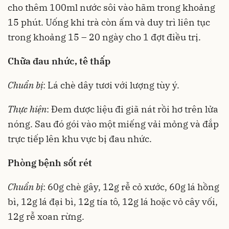
cho thêm 100ml nước sôi vào hãm trong khoảng
15 phút. Uống khi trà còn ấm và duy trì liên tục
trong khoảng 15 – 20 ngày cho 1 đợt điều trị.
Chữa đau nhức, tê thấp
Chuẩn bị
: Lá chè dây tươi với lượng tùy ý.
Thực hiện
: Đem dược liệu đi giã nát rồi hơ trên lửa
nóng. Sau đó gói vào một miếng vải mỏng và đắp
trực tiếp lên khu vực bị đau nhức.
Phòng bệnh sốt rét
Chuẩn bị
: 60g chè gây, 12g rễ cỏ xước, 60g lá hồng
bì, 12g lá đại bì, 12g tía tô, 12g lá hoặc vỏ cây vối,
12g rễ xoan rừng.