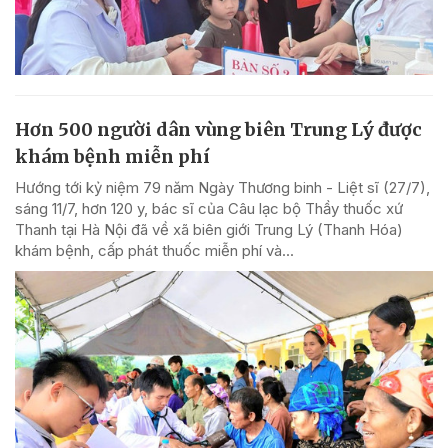
Hơn 500 người dân vùng biên Trung Lý được
khám bệnh miễn phí
Hướng tới kỷ niệm 79 năm Ngày Thương binh - Liệt sĩ (27/7),
sáng 11/7, hơn 120 y, bác sĩ của Câu lạc bộ Thầy thuốc xứ
Thanh tại Hà Nội đã về xã biên giới Trung Lý (Thanh Hóa)
khám bệnh, cấp phát thuốc miễn phí và...