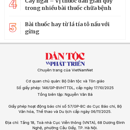
4
Cây ngái – Vị thuốc dân gian quý
trong nhiều bài thuốc chữa bệnh
5
Bài thuốc hay từ lá tía tô nấu với
gừng
Chuyên trang của VietNamNet
Cơ quan chủ quản: Bộ Dân tộc và Tôn giáo
Số giấy phép: 146/GP-BVHTTDL, cấp ngày 17/10/2025
Tổng biên tập: Nguyễn Văn Bá
Giấy phép hoạt động báo chí số 57/GP-BC do Cục Báo chí, Bộ
Văn hóa, Thể thao và Du lịch cấp ngày 06/11/2025.
Địa chỉ: Tầng 18, Toà nhà Cục Viễn thông (VNTA), 68 Dương Đình
Nghệ, phường Cầu Giấy, TP. Hà Nội.