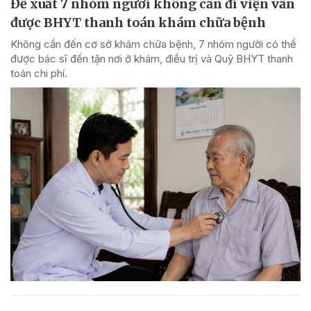
Đề xuất 7 nhóm người không cần đi viện vẫn
được BHYT thanh toán khám chữa bệnh
Không cần đến cơ sở khám chữa bệnh, 7 nhóm người có thể
được bác sĩ đến tận nơi ở khám, điều trị và Quỹ BHYT thanh
toán chi phí.