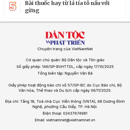
5
Bài thuốc hay từ lá tía tô nấu với
gừng
Chuyên trang của VietNamNet
Cơ quan chủ quản: Bộ Dân tộc và Tôn giáo
Số giấy phép: 146/GP-BVHTTDL, cấp ngày 17/10/2025
Tổng biên tập: Nguyễn Văn Bá
Giấy phép hoạt động báo chí số 57/GP-BC do Cục Báo chí, Bộ
Văn hóa, Thể thao và Du lịch cấp ngày 06/11/2025.
Địa chỉ: Tầng 18, Toà nhà Cục Viễn thông (VNTA), 68 Dương Đình
Nghệ, phường Cầu Giấy, TP. Hà Nội.
Điện thoại: 02437674981
Email: vietnamnet@vietnamnet.vn