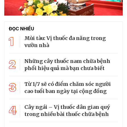
ĐỌC NHIỀU
1
Mùi tàu: Vị thuốc đa năng trong
vườn nhà
2
Những cây thuốc nam chữa bệnh
phổi hiệu quả mà bạn chưa biết
3
Từ 1/7 sẽ có điểm chăm sóc người
cao tuổi ban ngày tại cộng đồng
4
Cây ngái – Vị thuốc dân gian quý
trong nhiều bài thuốc chữa bệnh