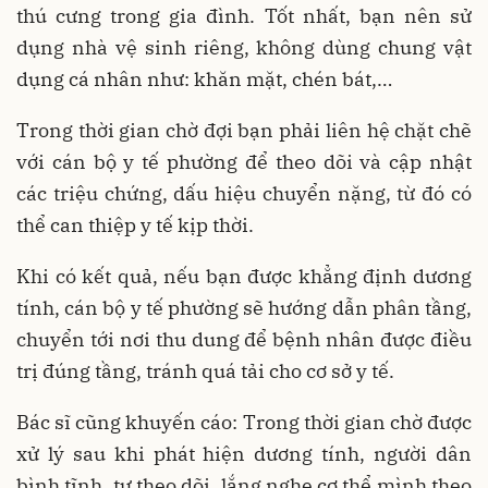
thú cưng trong gia đình. Tốt nhất, bạn nên sử
dụng nhà vệ sinh riêng, không dùng chung vật
dụng cá nhân như: khăn mặt, chén bát,…
Trong thời gian chờ đợi bạn phải liên hệ chặt chẽ
với cán bộ y tế phường để theo dõi và cập nhật
các triệu chứng, dấu hiệu chuyển nặng, từ đó có
thể can thiệp y tế kịp thời.
Khi có kết quả, nếu bạn được khẳng định dương
tính, cán bộ y tế phường sẽ hướng dẫn phân tầng,
chuyển tới nơi thu dung để bệnh nhân được điều
trị đúng tầng, tránh quá tải cho cơ sở y tế.
Bác sĩ cũng khuyến cáo: Trong thời gian chờ được
xử lý sau khi phát hiện dương tính, người dân
bình tĩnh, tự theo dõi, lắng nghe cơ thể mình theo