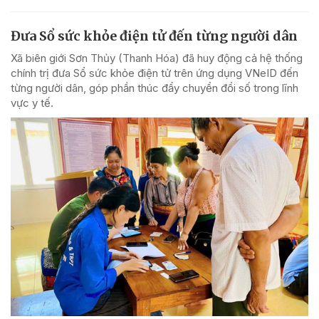
Đưa Sổ sức khỏe điện tử đến từng người dân
Xã biên giới Sơn Thủy (Thanh Hóa) đã huy động cả hệ thống
chính trị đưa Sổ sức khỏe điện tử trên ứng dụng VNeID đến
từng người dân, góp phần thúc đẩy chuyển đổi số trong lĩnh
vực y tế.