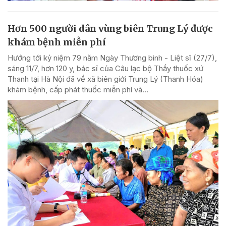
Hơn 500 người dân vùng biên Trung Lý được
khám bệnh miễn phí
Hướng tới kỷ niệm 79 năm Ngày Thương binh - Liệt sĩ (27/7),
sáng 11/7, hơn 120 y, bác sĩ của Câu lạc bộ Thầy thuốc xứ
Thanh tại Hà Nội đã về xã biên giới Trung Lý (Thanh Hóa)
khám bệnh, cấp phát thuốc miễn phí và...