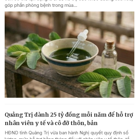
góp phần phòng bệnh trong mùa...
Quảng Trị dành 25 tỷ đồng mỗi năm để hỗ trợ
nhân viên y tế và cô đỡ thôn, bản
HĐND tỉnh Quảng Trị vừa ban hành Nghị quyết quy định số