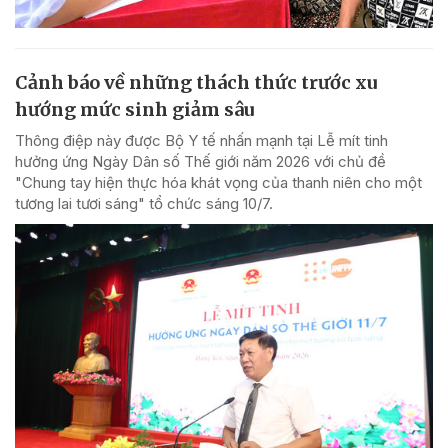
Cảnh báo về những thách thức trước xu
hướng mức sinh giảm sâu
Thông điệp này được Bộ Y tế nhấn mạnh tại Lễ mít tinh
hưởng ứng Ngày Dân số Thế giới năm 2026 với chủ đề
"Chung tay hiện thực hóa khát vọng của thanh niên cho một
tương lai tươi sáng" tổ chức sáng 10/7.