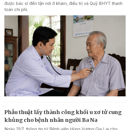
được bác sĩ đến tận nơi ở khám, điều trị và Quỹ BHYT thanh
toán chi phí.
Phẫu thuật lấy thành công khối u xơ tử cung
khủng cho bệnh nhân người Ba Na
Ngày 31/7, thông tin từ Bệnh viện Hùng Vương Gia Lai cho