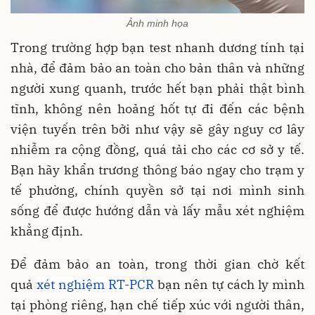
Ảnh minh họa
Trong trường hợp bạn test nhanh dương tính tại
nhà, để đảm bảo an toàn cho bản thân và những
người xung quanh, trước hết bạn phải thật bình
tĩnh, không nên hoảng hốt tự đi đến các bệnh
viện tuyến trên bởi như vậy sẽ gây nguy cơ lây
nhiễm ra cộng đồng, quá tải cho các cơ sở y tế.
Bạn hãy khẩn trương thông báo ngay cho trạm y
tế phường, chính quyền sở tại nơi mình sinh
sống để được hướng dẫn và lấy mẫu xét nghiệm
khẳng định.
Để đảm bảo an toàn, trong thời gian chờ kết
quả
xét nghiệm RT-PCR
bạn nên tự cách ly mình
tại phòng riêng, hạn chế tiếp xúc với người thân,