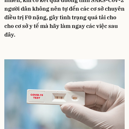
nhiên, khi có kết quả dương tính SARS-CoV-2
người dân không nên tự đến các cơ sở chuyên
điều trị F0 nặng, gây tình trạng quá tải cho
cho cơ sở y tế mà hãy làm ngay các việc sau
đây.