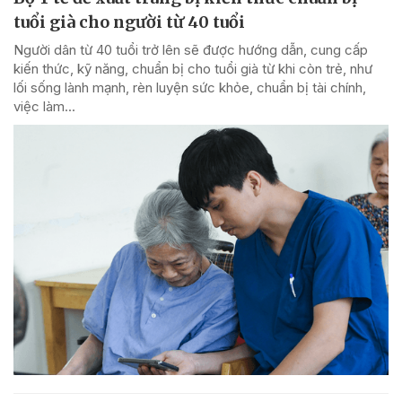
tuổi già cho người từ 40 tuổi
Người dân từ 40 tuổi trở lên sẽ được hướng dẫn, cung cấp
kiến thức, kỹ năng, chuẩn bị cho tuổi già từ khi còn trẻ, như
lối sống lành mạnh, rèn luyện sức khỏe, chuẩn bị tài chính,
việc làm...