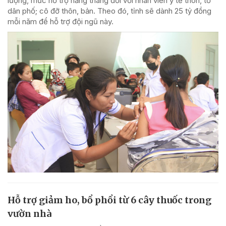
lượng, mức hỗ trợ hằng tháng đối với nhân viên y tế thôn, tổ
dân phố; cô đỡ thôn, bản. Theo đó, tỉnh sẽ dành 25 tỷ đồng
mỗi năm để hỗ trợ đội ngũ này.
Hỗ trợ giảm ho, bổ phổi từ 6 cây thuốc trong
vườn nhà