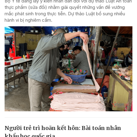
Bộ Y tế đang lấy ý kiến nhân dân đối với dự thảo Luật An toàn
thực phẩm (sửa đổi) nhằm giải quyết những vấn đề vướng
mắc phát sinh trong thực tiễn. Dự thảo Luật bổ sung nhiều
hành vi bị nghiêm cấm.
Người trẻ trì hoãn kết hôn: Bài toán nhân
khẩu học quốc gia