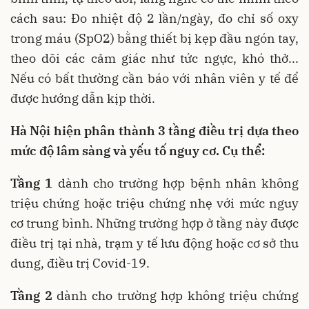
cách sau: Đo nhiệt độ 2 lần/ngày, đo chỉ số oxy
trong máu (SpO2) bằng thiết bị kẹp đầu ngón tay,
theo dõi các cảm giác như tức ngực, khó thở...
Nếu có bất thường cần báo với nhân viên y tế để
được hướng dẫn kịp thời.
Hà Nội hiện phân thành 3 tầng điều trị dựa theo
mức độ lâm sàng và yếu tố nguy cơ. Cụ thể:
Tầng 1
dành cho trường hợp bệnh nhân không
triệu chứng hoặc triệu chứng nhẹ với mức nguy
cơ trung bình. Những trường hợp ở tầng này được
điều trị tại nhà, trạm y tế lưu động hoặc cơ sở thu
dung, điều trị Covid-19.
Tầng 2
dành cho trường hợp không triệu chứng