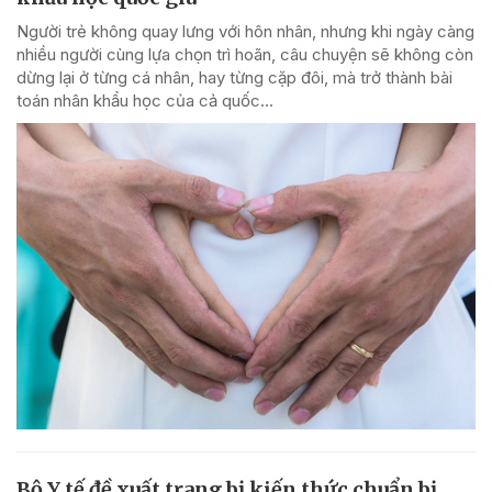
Người trẻ không quay lưng với hôn nhân, nhưng khi ngày càng
nhiều người cùng lựa chọn trì hoãn, câu chuyện sẽ không còn
dừng lại ở từng cá nhân, hay từng cặp đôi, mà trở thành bài
toán nhân khẩu học của cả quốc...
Bộ Y tế đề xuất trang bị kiến thức chuẩn bị