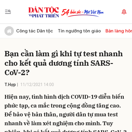
Gửi bình luận
Công tác Dân tộc
Tín ngưỡng tôn giáo
Bản làng hô
Bạn cần làm gì khi tự test nhanh
cho kết quả dương tính SARS-
CoV-2?
T.Hợp
11/12/2021 14:00
Hủy
Gửi
Hiện nay, tình hình dịch COVID-19 diễn biến
phức tạp, ca mắc trong cộng đồng tăng cao.
Để bảo vệ bản thân, người dân tự mua test
nhanh về làm xét nghiệm cho mình. Tuy