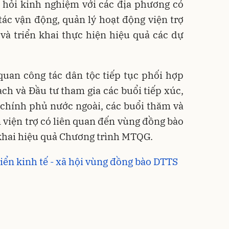
c hỏi kinh nghiệm với các địa phương có
ác vận động, quản lý hoạt động viện trợ
và triển khai thực hiện hiệu quả các dự
quan công tác dân tộc tiếp tục phối hợp
ạch và Đầu tư tham gia các buổi tiếp xúc,
i chính phủ nước ngoài, các buổi thăm và
n viện trợ có liên quan đến vùng đồng bào
 khai hiệu quả Chương trình MTQG.
iển kinh tế - xã hội vùng đồng bào DTTS