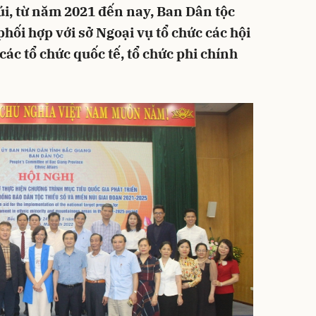
i, từ năm 2021 đến nay, Ban Dân tộc
phối hợp với sở Ngoại vụ tổ chức các hội
các tổ chức quốc tế, tổ chức phi chính