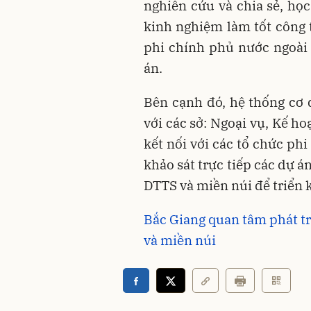
nghiên cứu và chia sẻ, họ
kinh nghiệm làm tốt công t
phi chính phủ nước ngoài 
án.
Bên cạnh đó, hệ thống cơ 
với các sở: Ngoại vụ, Kế ho
kết nối với các tổ chức ph
khảo sát trực tiếp các dự á
DTTS và miền núi để triển
Bắc Giang quan tâm phát tr
và miền núi