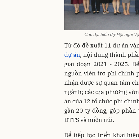
Các đại biểu dự Hội nghị V
Từ đó đề xuất 11 dự án vận
dự án
, nội dung thành ph
giai đoạn 2021 - 2025. Đ
nguồn viện trợ phi chính 
nhận được sự quan tâm chỉ 
ngành; các địa phương vùng
án của 12 tổ chức phi chính
gần 20 tỷ đồng, góp phần
DTTS và miền núi.
Để tiếp tục triển khai hiệ