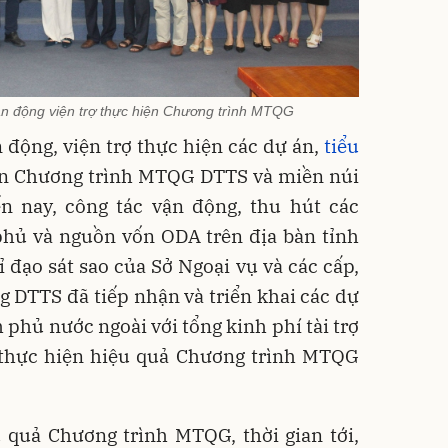
ận động viện trợ thực hiện Chương trình MTQG
 động, viện trợ thực hiện các dự án,
tiểu
ần Chương trình MTQG DTTS và miền núi
ến nay, công tác vận động, thu hút các
phủ và nguồn vốn ODA trên địa bàn tỉnh
đạo sát sao của Sở Ngoại vụ và các cấp,
 DTTS đã tiếp nhận và triển khai các dự
 phủ nước ngoài với tổng kinh phí tài trợ
 thực hiện hiệu quả Chương trình MTQG
u quả Chương trình MTQG, thời gian tới,