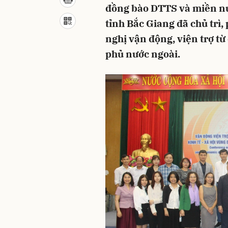
đồng bào DTTS và miền nú
tỉnh Bắc Giang đã chủ trì, 
nghị vận động, viện trợ từ 
phủ nước ngoài.