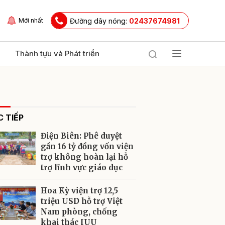
Đường dây nóng:
02437674981
Mới nhất
Thành tựu và Phát triển
 TIẾP
Điện Biên: Phê duyệt
gần 16 tỷ đồng vốn viện
trợ không hoàn lại hỗ
trợ lĩnh vực giáo dục
ửi
Hoa Kỳ viện trợ 12,5
triệu USD hỗ trợ Việt
Nam phòng, chống
khai thác IUU