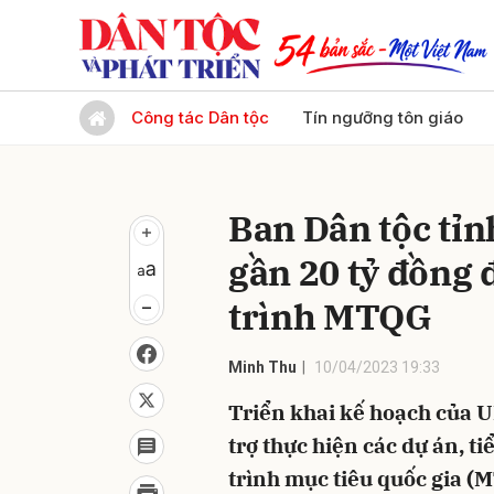
Gửi 
Công tác Dân tộc
Tín ngưỡng tôn giáo
Ban Dân tộc tỉn
gần 20 tỷ đồng 
trình MTQG
Minh Thu
10/04/2023 19:33
Triển khai kế hoạch của U
trợ thực hiện các dự án, 
trình mục tiêu quốc gia (M