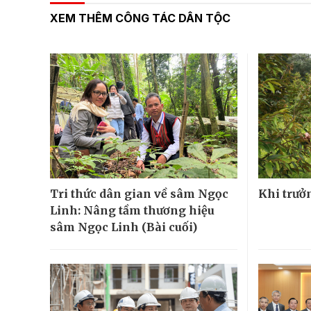
XEM THÊM CÔNG TÁC DÂN TỘC
Tri thức dân gian về sâm Ngọc
Khi trưở
Linh: Nâng tầm thương hiệu
sâm Ngọc Linh (Bài cuối)