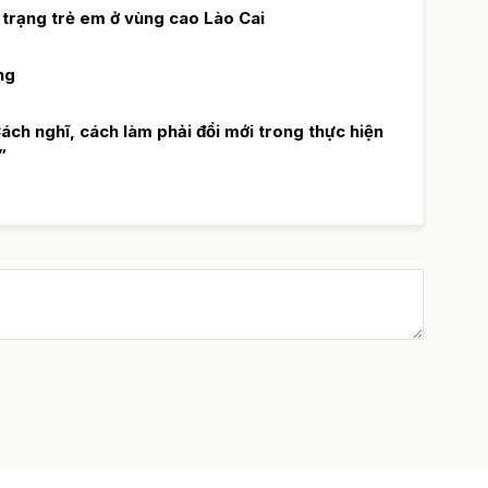
 trạng trẻ em ở vùng cao Lào Cai
ng
ch nghĩ, cách làm phải đổi mới trong thực hiện
”