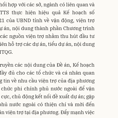
hối hợp với các sở, ngành có liên quan và
TS thực hiện hiệu quả Kế hoạch số
 của UBND tỉnh về vận động, viện trợ
dự án, nội dung thành phần Chương trình
các nguồn viện trợ nhằm thu hút đầu tư
ên hỗ trợ các dự án, tiểu dự án, nội dung
MTQG.
ruyền các nội dung của Đề án, Kế hoạch
đầy đủ cho các tổ chức và cá nhân quan
 tin về nhu cầu viện trợ của địa phương
tổ chức phi chính phủ nước ngoài để vận
h cực, chủ động kết nối đề xuất dự án; gặp
phủ nước ngoài có thiện chí và mời đến
 án viện trợ tại địa phương. Đẩy mạnh việc