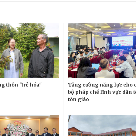
ng thôn "trẻ hóa"
Tăng cường năng lực cho 
bộ pháp chế lĩnh vực dân t
tôn giáo