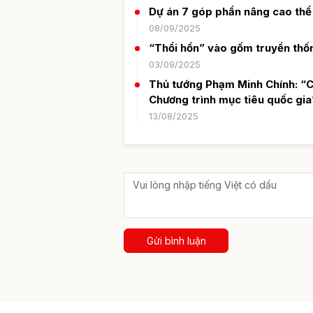
Dự án 7 góp phần nâng cao thể
08/09/2025
“Thổi hồn” vào gốm truyền thố
03/09/2025
Thủ tướng Phạm Minh Chính: “Cá
Chương trình mục tiêu quốc gia
13/08/2025
Gửi bình luận