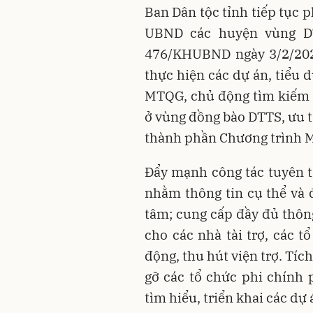
Ban Dân tộc tỉnh tiếp tục p
UBND các huyện vùng DT
476/KHUBND ngày 3/2/2021
thực hiện các dự án, tiểu 
MTQG, chủ động tìm kiếm 
ở vùng đồng bào DTTS, ưu ti
thành phần Chương trình 
Đẩy mạnh công tác tuyên t
nhằm thông tin cụ thể và 
tâm; cung cấp đầy đủ thông
cho các nhà tài trợ, các 
động, thu hút viện trợ. Tíc
gỡ các tổ chức phi chính 
tìm hiểu, triển khai các dự