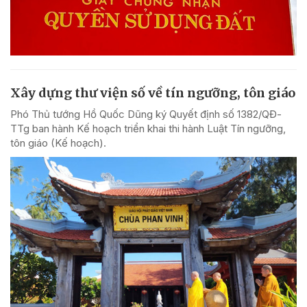
Xây dựng thư viện số về tín ngưỡng, tôn giáo
Phó Thủ tướng Hồ Quốc Dũng ký Quyết định số 1382/QĐ-
TTg ban hành Kế hoạch triển khai thi hành Luật Tín ngưỡng,
tôn giáo (Kế hoạch).