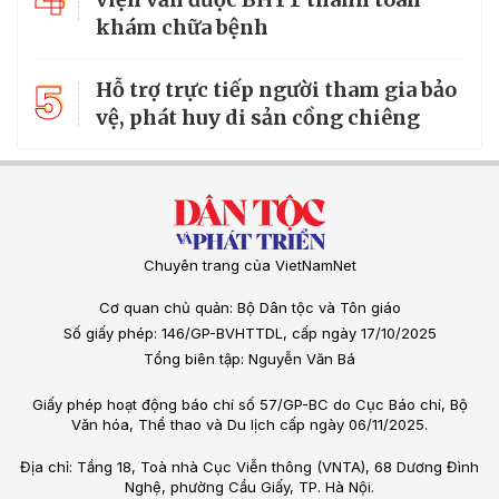
khám chữa bệnh
5
Hỗ trợ trực tiếp người tham gia bảo
vệ, phát huy di sản cồng chiêng
Chuyên trang của VietNamNet
Cơ quan chủ quản: Bộ Dân tộc và Tôn giáo
Số giấy phép: 146/GP-BVHTTDL, cấp ngày 17/10/2025
Tổng biên tập: Nguyễn Văn Bá
Giấy phép hoạt động báo chí số 57/GP-BC do Cục Báo chí, Bộ
Văn hóa, Thể thao và Du lịch cấp ngày 06/11/2025.
Địa chỉ: Tầng 18, Toà nhà Cục Viễn thông (VNTA), 68 Dương Đình
Nghệ, phường Cầu Giấy, TP. Hà Nội.