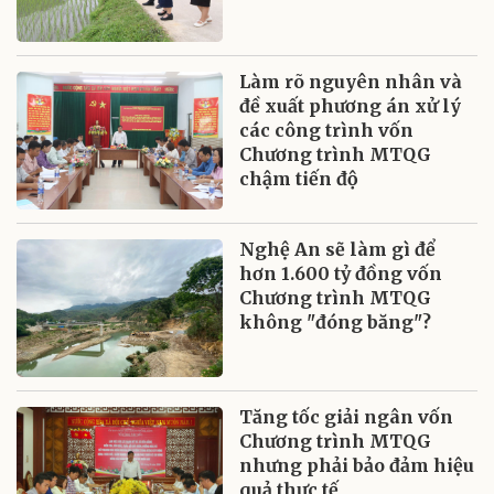
Làm rõ nguyên nhân và
đề xuất phương án xử lý
các công trình vốn
Chương trình MTQG
chậm tiến độ
Nghệ An sẽ làm gì để
hơn 1.600 tỷ đồng vốn
Chương trình MTQG
không "đóng băng"?
Tăng tốc giải ngân vốn
Chương trình MTQG
nhưng phải bảo đảm hiệu
quả thực tế