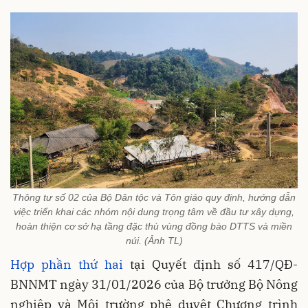
Thông tư số 02 của Bộ Dân tộc và Tôn giáo quy định, hướng dẫn
việc triển khai các nhóm nội dung trọng tâm về đầu tư xây dựng,
hoàn thiện cơ sở hạ tầng đặc thù vùng đồng bào DTTS và miền
núi. (Ảnh TL)
Hợp phần thứ hai
tại Quyết định số 417/QĐ-
BNNMT ngày 31/01/2026 của Bộ trưởng Bộ Nông
nghiệp và Môi trường phê duyệt Chương trình