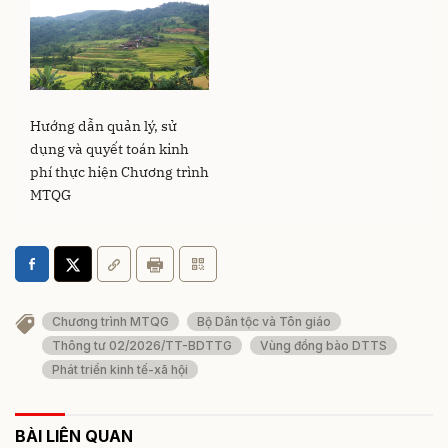
Hướng dẫn quản lý, sử
dụng và quyết toán kinh
phí thực hiện Chương trình
MTQG
Chương trình MTQG
Bộ Dân tộc và Tôn giáo
Thông tư 02/2026/TT-BDTTG
Vùng đồng bào DTTS
Phát triển kinh tế-xã hội
BÀI LIÊN QUAN