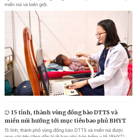
miền núi và biên giới.
15 tỉnh, thành vùng đồng bào DTTS và
miền núi hướng tới mục tiêu bao phủ BHYT
15 tỉnh, thành phố vùng đồng bào DTTS và miền núi được
giao chỉ tiêu tăng dần tỷ lệ bao phủ bảo hiểm y tế (BHYT),