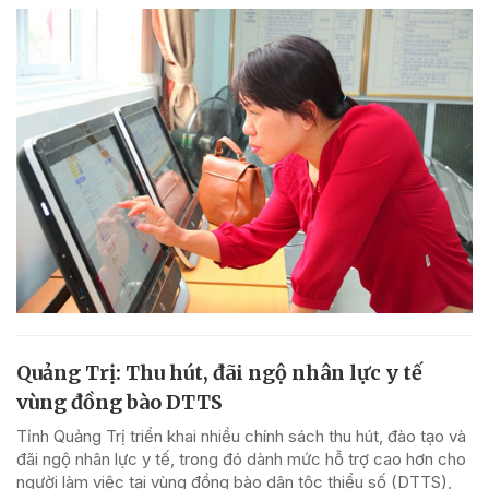
Quảng Trị: Thu hút, đãi ngộ nhân lực y tế
vùng đồng bào DTTS
Tỉnh Quảng Trị triển khai nhiều chính sách thu hút, đào tạo và
đãi ngộ nhân lực y tế, trong đó dành mức hỗ trợ cao hơn cho
người làm việc tại vùng đồng bào dân tộc thiểu số (DTTS),