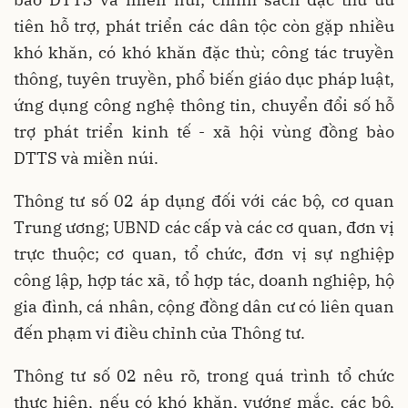
tiên hỗ trợ, phát triển các dân tộc còn gặp nhiều
khó khăn, có khó khăn đặc thù; công tác truyền
thông, tuyên truyền, phổ biến giáo dục pháp luật,
ứng dụng công nghệ thông tin, chuyển đổi số hỗ
trợ phát triển kinh tế - xã hội vùng đồng bào
DTTS và miền núi.
Thông tư số 02 áp dụng đối với các bộ, cơ quan
Trung ương; UBND các cấp và các cơ quan, đơn vị
trực thuộc; cơ quan, tổ chức, đơn vị sự nghiệp
công lập, hợp tác xã, tổ hợp tác, doanh nghiệp, hộ
gia đình, cá nhân, cộng đồng dân cư có liên quan
đến phạm vi điều chỉnh của Thông tư.
Thông tư số 02 nêu rõ, trong quá trình tổ chức
thực hiện, nếu có khó khăn, vướng mắc, các bộ,