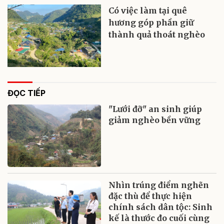
Có việc làm tại quê
hương góp phần giữ
thành quả thoát nghèo
ĐỌC TIẾP
"Lưới đỡ" an sinh giúp
giảm nghèo bền vững
Nhìn trúng điểm nghẽn
đặc thù để thực hiện
chính sách dân tộc: Sinh
kế là thước đo cuối cùng