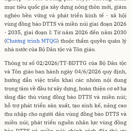
mục tiêu quốc gia xây dựng nông thôn mới, giảm
nghèo bền vững và phát triển kinh tế - xã hội
vùng đồng bào DTTS và miền núi giai đoạn 2026
- 2035, giai đoạn I: Từ năm 2026 đến năm 2030
(
Chương trình MTQG
) thuộc thẩm quyền quản lý
nhà nước của Bộ Dân tộc và Tôn giáo.
Thông tư số 02/2026/TT-BDTTG của Bộ Dân tộc
và Tôn giáo ban hành ngày 04/6/2026 quy định,
hướng dẫn việc triển khai các nhóm nội dung
trọng tâm về đầu tư xây dựng, hoàn thiện cơ sở hạ
tầng đặc thù vùng đồng bào DTTS và miền núi;
hỗ trợ phát triển sản xuất, tạo sinh kế, nâng cao
thu nhập cho người dân vùng đồng bào DTTS và
miền núi; phát triển nguồn nhân lực vùng đồng
bào DTTS và miền núi; chính sách đặc thù ưu