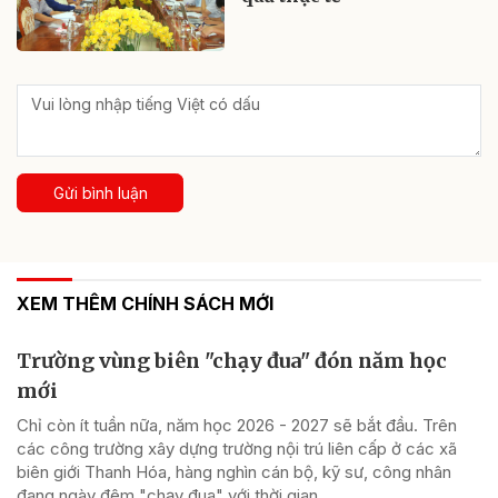
Gửi bình luận
XEM THÊM CHÍNH SÁCH MỚI
Trường vùng biên "chạy đua" đón năm học
mới
Chỉ còn ít tuần nữa, năm học 2026 - 2027 sẽ bắt đầu. Trên
các công trường xây dựng trường nội trú liên cấp ở các xã
biên giới Thanh Hóa, hàng nghìn cán bộ, kỹ sư, công nhân
đang ngày đêm "chạy đua" với thời gian...