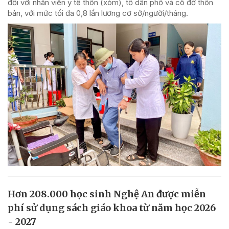
đối với nhân viên y tế thôn (xóm), tổ dân phố và cô đỡ thôn
bản, với mức tối đa 0,8 lần lương cơ sở/người/tháng.
Hơn 208.000 học sinh Nghệ An được miễn
phí sử dụng sách giáo khoa từ năm học 2026
- 2027