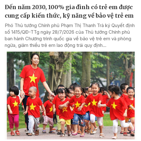
Đến năm 2030, 100% gia đình có trẻ em được
cung cấp kiến thức, kỹ năng về bảo vệ trẻ em
Phó Thủ tướng Chính phủ Phạm Thị Thanh Trà ký Quyết định
số 1415/QĐ-TTg ngày 28/7/2026 của Thủ tướng Chính phủ
ban hành Chương trình quốc gia về bảo vệ trẻ em và phòng
ngừa, giảm thiểu trẻ em lao động trái quy định...