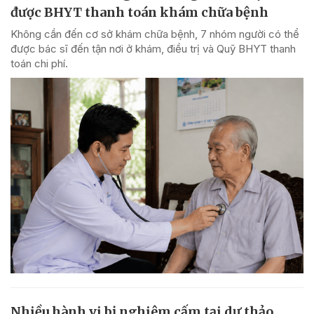
được BHYT thanh toán khám chữa bệnh
Không cần đến cơ sở khám chữa bệnh, 7 nhóm người có thể
được bác sĩ đến tận nơi ở khám, điều trị và Quỹ BHYT thanh
toán chi phí.
Nhiều hành vi bị nghiêm cấm tại dự thảo