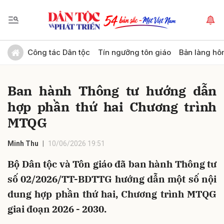
Gửi bình luận
Công tác Dân tộc
Tín ngưỡng tôn giáo
Bản làng hô
Ban hành Thông tư hướng dẫn
hợp phần thứ hai Chương trình
MTQG
Minh Thu
10/06/2026 19:51
Hủy
Gửi
Bộ Dân tộc và Tôn giáo đã ban hành Thông tư
số 02/2026/TT-BDTTG hướng dẫn một số nội
dung hợp phần thứ hai, Chương trình MTQG
giai đoạn 2026 - 2030.