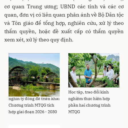
cơ quan Trung ương; UBND các tỉnh và các cơ
quan, đơn vị có liên quan phản ánh về Bộ Dân tộc
và Tôn giáo để tổng hợp, nghiên cứu, xử lý theo
thẩm quyền, hoặc đề xuất cấp có thẩm quyền
xem xét, xử lý theo quy định.
Thanh Hóa cần hơn 29,1
Học tập, trao đổi kinh
nghìn tỷ đồng để triển khai
nghiệm thực hiện hợp
Chương trình MTQG tích
phần hai chương trình
hợp giai đoạn 2026 - 2030
MTQG