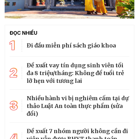
ĐỌC NHIỀU
1
Đi đầu miễn phí sách giáo khoa
Đề xuất vay tín dụng sinh viên tối
2
đa 8 triệu/tháng: Không để tuổi trẻ
lỡ hẹn với tương lai
Nhiều hành vi bị nghiêm cấm tại dự
3
thảo Luật An toàn thực phẩm (sửa
đổi)
Đề xuất 7 nhóm người không cần đi
4
viện vẫn được BHYT thanh toán