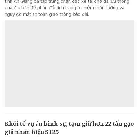
tỉnh An Giang đã tập trung chặn các xe tải chở đá lưu thông
qua địa bàn để phản đối tình trạng ô nhiễm môi trường và
nguy cơ mất an toàn giao thông kéo dài.
Khởi tố vụ án hình sự, tạm giữ hơn 22 tấn gạo
giả nhãn hiệu ST25