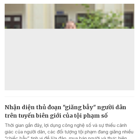
Nhận diện thủ đoạn "giăng bẫy" người dân
trên tuyến biên giới của tội phạm số
Thời gian gần đây, lợi dụng công nghệ số và sự thiếu cảnh
giác của người dân, các đối tượng tội phạm đang giăng nhiều
“chiếc bẫy” tinh vi để lừa đảo, mua bán người và thực hiện