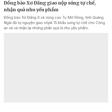
Đồng bào Xơ Đăng giao nộp súng tự chế,
nhận quà nhu yếu phẩm
Đồng bào Xơ Đăng ở xã vùng cao Tu Mơ Rông, tỉnh Quảng
Ngãi đã tự nguyện giao nôpk 15 khẩu súng tự chế cho Công
an xã và nhận lại những phần quà là nhu yếu phẩm.