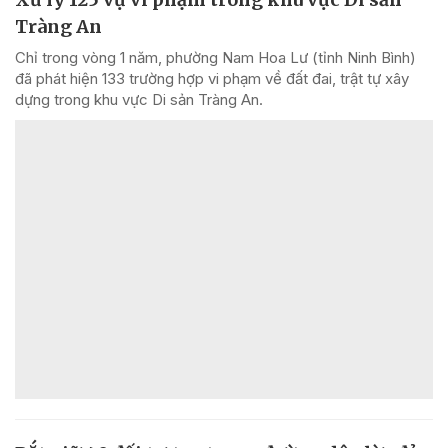
Tràng An
Chỉ trong vòng 1 năm, phường Nam Hoa Lư (tỉnh Ninh Bình)
đã phát hiện 133 trường hợp vi phạm về đất đai, trật tự xây
dựng trong khu vực Di sản Tràng An.