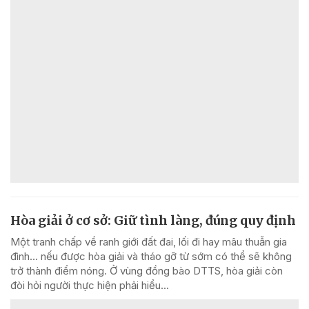
Hòa giải ở cơ sở: Giữ tình làng, đúng quy định
Một tranh chấp về ranh giới đất đai, lối đi hay mâu thuẫn gia
đình... nếu được hòa giải và tháo gỡ từ sớm có thể sẽ không
trở thành điểm nóng. Ở vùng đồng bào DTTS, hòa giải còn
đòi hỏi người thực hiện phải hiểu...