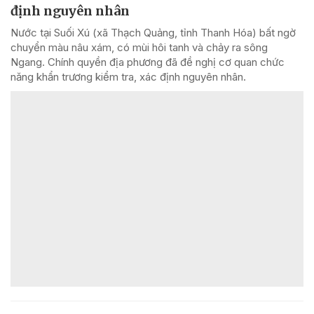
định nguyên nhân
Nước tại Suối Xú (xã Thạch Quảng, tỉnh Thanh Hóa) bất ngờ
chuyển màu nâu xám, có mùi hôi tanh và chảy ra sông
Ngang. Chính quyền địa phương đã đề nghị cơ quan chức
năng khẩn trương kiểm tra, xác định nguyên nhân.