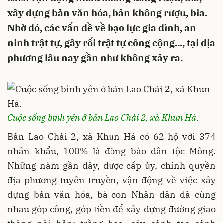
xây dựng bản văn hóa, bản không rượu, bia.
Nhờ đó, các vấn đề về bạo lực gia đình, an
ninh trật tự, gây rối trật tự công cộng..., tại địa
phương lâu nay gần như không xảy ra.
Cuộc sống bình yên ở bản Lao Chải 2, xã Khun Há.
Bản Lao Chải 2, xã Khun Há có 62 hộ với 374
nhân khẩu, 100% là đồng bào dân tộc Mông.
Những năm gần đây, được cấp ủy, chính quyền
địa phương tuyên truyền, vận động về việc xây
dựng bản văn hóa, bà con Nhân dân đã cùng
nhau góp công, góp tiền để xây dựng đường giao