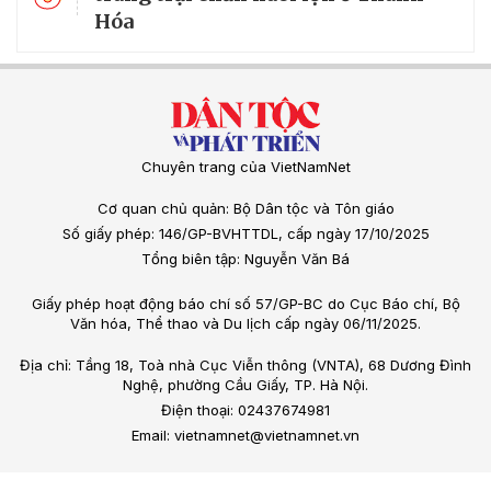
Hóa
Chuyên trang của VietNamNet
Cơ quan chủ quản: Bộ Dân tộc và Tôn giáo
Số giấy phép: 146/GP-BVHTTDL, cấp ngày 17/10/2025
Tổng biên tập: Nguyễn Văn Bá
Giấy phép hoạt động báo chí số 57/GP-BC do Cục Báo chí, Bộ
Văn hóa, Thể thao và Du lịch cấp ngày 06/11/2025.
Địa chỉ: Tầng 18, Toà nhà Cục Viễn thông (VNTA), 68 Dương Đình
Nghệ, phường Cầu Giấy, TP. Hà Nội.
Điện thoại: 02437674981
Email: vietnamnet@vietnamnet.vn