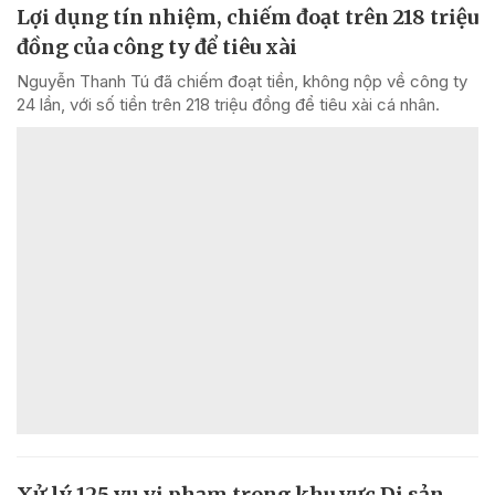
Lợi dụng tín nhiệm, chiếm đoạt trên 218 triệu
đồng của công ty để tiêu xài
Nguyễn Thanh Tú đã chiếm đoạt tiền, không nộp về công ty
24 lần, với số tiền trên 218 triệu đồng để tiêu xài cá nhân.
Xử lý 125 vụ vi phạm trong khu vực Di sản