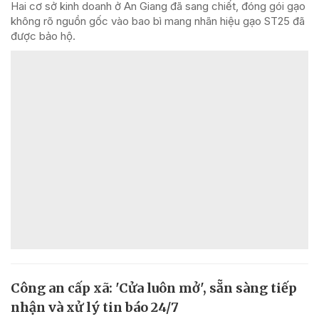
Hai cơ sở kinh doanh ở An Giang đã sang chiết, đóng gói gạo
không rõ nguồn gốc vào bao bì mang nhãn hiệu gạo ST25 đã
được bảo hộ.
Công an cấp xã: 'Cửa luôn mở', sẵn sàng tiếp
nhận và xử lý tin báo 24/7