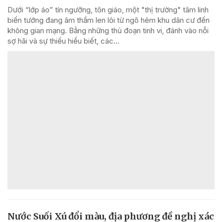
Dưới “lớp áo” tín ngưỡng, tôn giáo, một "thị trường" tâm linh
biến tướng đang âm thầm len lỏi từ ngõ hẻm khu dân cư đến
không gian mạng. Bằng những thủ đoạn tinh vi, đánh vào nỗi
sợ hãi và sự thiếu hiểu biết, các...
Nước Suối Xú đổi màu, địa phương đề nghị xác