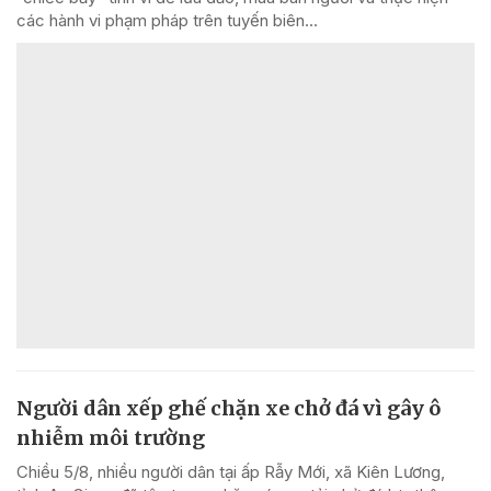
các hành vi phạm pháp trên tuyến biên...
Người dân xếp ghế chặn xe chở đá vì gây ô
nhiễm môi trường
Chiều 5/8, nhiều người dân tại ấp Rẫy Mới, xã Kiên Lương,