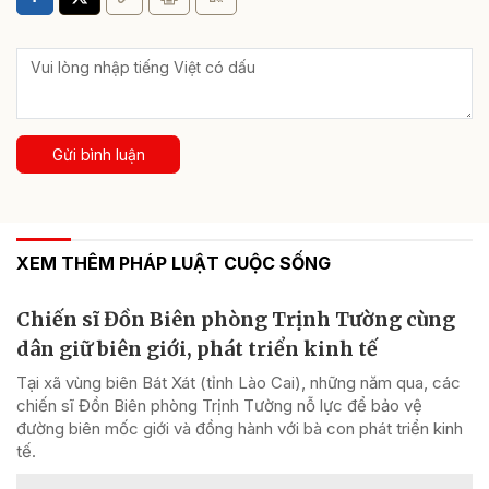
Gửi bình luận
XEM THÊM PHÁP LUẬT CUỘC SỐNG
Chiến sĩ Đồn Biên phòng Trịnh Tường cùng
dân giữ biên giới, phát triển kinh tế
Tại xã vùng biên Bát Xát (tỉnh Lào Cai), những năm qua, các
chiến sĩ Đồn Biên phòng Trịnh Tường nỗ lực để bảo vệ
đường biên mốc giới và đồng hành với bà con phát triển kinh
tế.