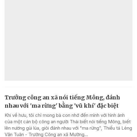
Trưởng công an xã nói tiếng Mông, đánh
nhau với 'ma rừng' bằng 'vũ khí' đặc biệt
Khi về hưu, tôi chỉ mong bà con nhớ đến mình với hình ảnh
của một cán bộ công an người Thái biết nói tiếng Mông, biết
lên nương gùi lúa, giỏi đánh nhau với "ma rừng”, Thiếu tá Lèng
Văn Tuân - Trưởng Công an xã Mường...