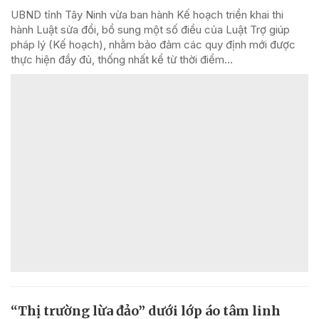
UBND tỉnh Tây Ninh vừa ban hành Kế hoạch triển khai thi
hành Luật sửa đổi, bổ sung một số điều của Luật Trợ giúp
pháp lý (Kế hoạch), nhằm bảo đảm các quy định mới được
thực hiện đầy đủ, thống nhất kể từ thời điểm...
“Thị trường lừa đảo” dưới lớp áo tâm linh