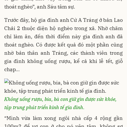
thoát nghèo”, anh Sáu tâm sự.
Trước đây, hộ gia đình anh Cứ A Tráng ở bản Lao
Chải 2 thuộc diện hộ nghèo trong xã. Nhờ chăm
chỉ làm ăn, đến thời điểm này gia đình anh đã
thoát nghèo. Có được kết quả đó một phần cũng
nhờ bản thân anh Tráng, các thành viên trong
gia đình không uống rượu, kể cả khi lễ tết, giỗ
chạp…
Không uống rượu, bia, bà con giữ gìn được sức khỏe,
tập trung phát triển kinh tế gia đình.
“Mình vừa làm xong ngôi nhà cấp 4 rộng gần
100m2 để vợ con ở cho nó yên tâm, không sợ