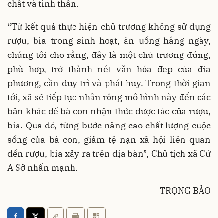
chất và tinh thần.
“Từ kết quả thực hiện chủ trương không sử dụng
rượu, bia trong sinh hoạt, ăn uống hằng ngày,
chúng tôi cho rằng, đây là một chủ trương đúng,
phù hợp, trở thành nét văn hóa đẹp của địa
phương, cần duy trì và phát huy. Trong thời gian
tới, xã sẽ tiếp tục nhân rộng mô hình này đến các
bản khác để bà con nhận thức được tác của rượu,
bia. Qua đó, từng bước nâng cao chất lượng cuộc
sống của bà con, giảm tệ nạn xã hội liên quan
đến rượu, bia xảy ra trên địa bàn”, Chủ tịch xã Cứ
A Sở nhấn mạnh.
TRỌNG BẢO