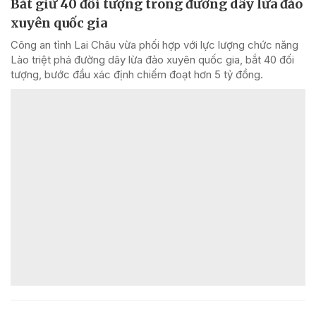
Bắt giữ 40 đối tượng trong đường dây lừa đảo
xuyên quốc gia
Công an tỉnh Lai Châu vừa phối hợp với lực lượng chức năng
Lào triệt phá đường dây lừa đảo xuyên quốc gia, bắt 40 đối
tượng, bước đầu xác định chiếm đoạt hơn 5 tỷ đồng.