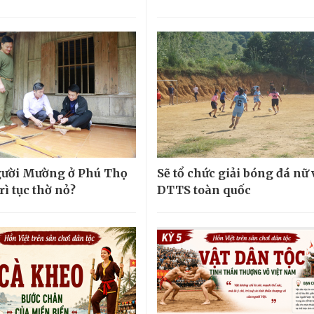
gười Mường ở Phú Thọ
Sẽ tổ chức giải bóng đá nữ
rì tục thờ nỏ?
DTTS toàn quốc