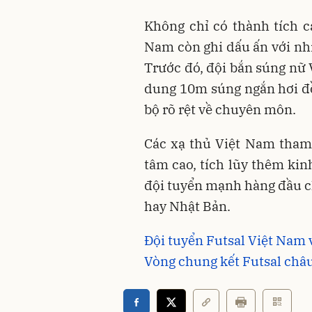
Không chỉ có thành tích c
Nam còn ghi dấu ấn với nhi
Trước đó, đội bắn súng nữ
dung 10m súng ngắn hơi đồ
bộ rõ rệt về chuyên môn.
Các xạ thủ Việt Nam tham 
tâm cao, tích lũy thêm ki
đội tuyển mạnh hàng đầu 
hay Nhật Bản.
Đội tuyển Futsal Việt Nam 
Vòng chung kết Futsal châ