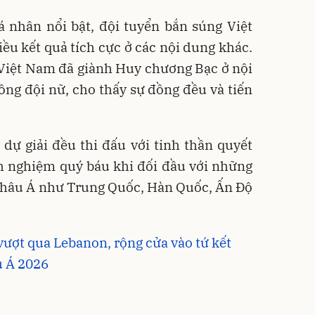
á nhân nổi bật, đội tuyển bắn súng Việt
ều kết quả tích cực ở các nội dung khác.
 Việt Nam đã giành Huy chương Bạc ở nội
ng đội nữ, cho thấy sự đồng đều và tiến
dự giải đều thi đấu với tinh thần quyết
nh nghiệm quý báu khi đối đầu với những
châu Á như Trung Quốc, Hàn Quốc, Ấn Độ
vượt qua Lebanon, rộng cửa vào tứ kết
u Á 2026