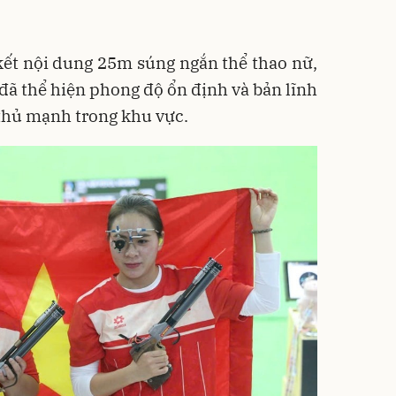
kết nội dung 25m súng ngắn thể thao nữ,
ã thể hiện phong độ ổn định và bản lĩnh
thủ mạnh trong khu vực.