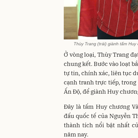
Thùy Trang (trái) giành tấm Huy 
Ở vòng loại, Thùy Trang đạ
chung kết. Bước vào loạt b
tự tin, chính xác, liên tục 
cạnh tranh trực tiếp, tron
Ấn Độ, để giành Huy chươn
Đây là tấm Huy chương Và
đấu quốc tế của Nguyễn Th
thành tích nổi bật nhất c
năm nay.