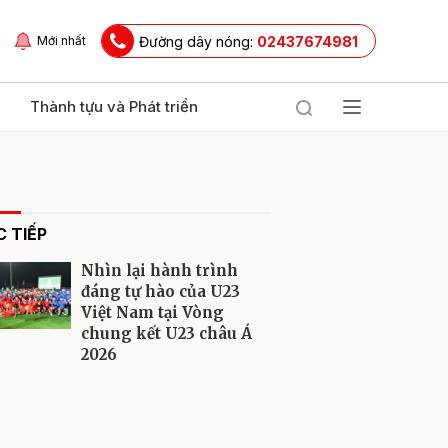
Đường dây nóng:
02437674981
Mới nhất
Thành tựu và Phát triển
 TIẾP
Nhìn lại hành trình
đáng tự hào của U23
Việt Nam tại Vòng
chung kết U23 châu Á
ửi
2026