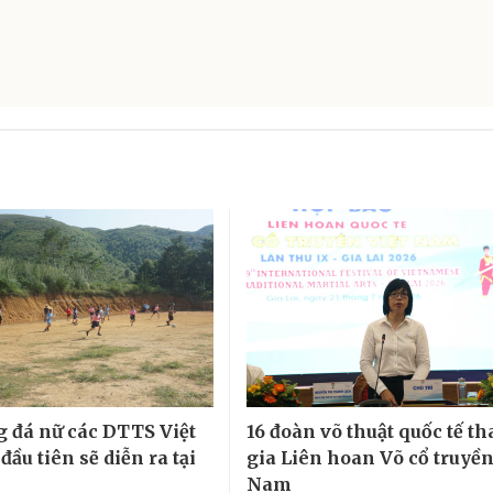
g đá nữ các DTTS Việt
16 đoàn võ thuật quốc tế t
ầu tiên sẽ diễn ra tại
gia Liên hoan Võ cổ truyền
Nam