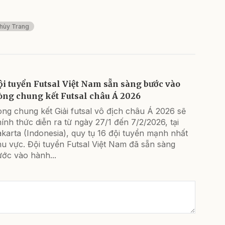
Thùy Trang
ội tuyển Futsal Việt Nam sẵn sàng bước vào
òng chung kết Futsal châu Á 2026
ng chung kết Giải futsal vô địch châu Á 2026 sẽ
ính thức diễn ra từ ngày 27/1 đến 7/2/2026, tại
karta (Indonesia), quy tụ 16 đội tuyển mạnh nhất
u vực. Đội tuyển Futsal Việt Nam đã sẵn sàng
ớc vào hành...