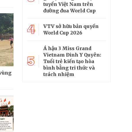
tuyển Việt Nam trên
đường đua World Cup
4
VTV sở hữu bản quyền
World Cup 2026
Á hậu 3 Miss Grand
Vietnam Đinh Y Quyên:
5
Tuổi trẻ kiến tạo hòa
bình bằng tri thức và
 vùng
trách nhiệm