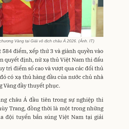
chương Vàng tại Giải vô địch châu Á 2026. (Ảnh. IT)
t 584 điểm, xếp thứ 3 và giành quyền vào
ắn quyết định, nữ xạ thủ Việt Nam thi đấu
duy trì điểm số cao và vượt qua các đối thủ
g đó có xạ thủ hàng đầu của nước chủ nhà
g Vàng đầy thuyết phục.
ng châu Á đầu tiên trong sự nghiệp thi
ùy Trang, đồng thời là một trong những
ủa đội tuyển bắn súng Việt Nam tại giải