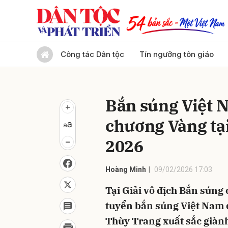
Gửi 
Công tác Dân tộc
Tín ngưỡng tôn giáo
Bắn súng Việt 
chương Vàng tại
2026
Hoàng Minh
09/02/2026 17:03
Tại Giải vô địch Bắn súng 
tuyển bắn súng Việt Nam đ
Thùy Trang xuất sắc giàn