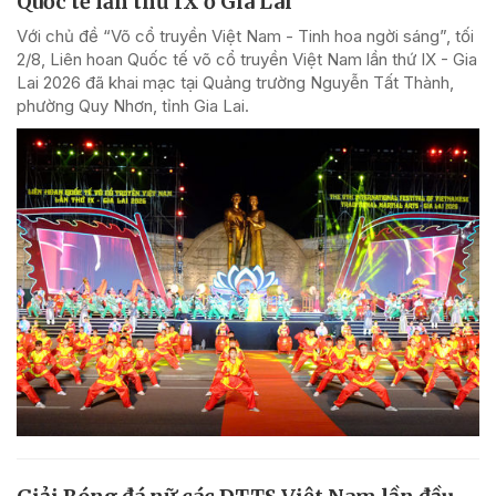
Quốc tế lần thứ IX ở Gia Lai
Với chủ đề “Võ cổ truyền Việt Nam - Tinh hoa ngời sáng”, tối
2/8, Liên hoan Quốc tế võ cổ truyền Việt Nam lần thứ IX - Gia
Lai 2026 đã khai mạc tại Quảng trường Nguyễn Tất Thành,
phường Quy Nhơn, tỉnh Gia Lai.