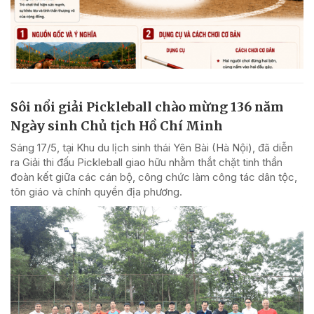
Sôi nổi giải Pickleball chào mừng 136 năm
Ngày sinh Chủ tịch Hồ Chí Minh
Sáng 17/5, tại Khu du lịch sinh thái Yên Bài (Hà Nội), đã diễn
ra Giải thi đấu Pickleball giao hữu nhằm thắt chặt tinh thần
đoàn kết giữa các cán bộ, công chức làm công tác dân tộc,
tôn giáo và chính quyền địa phương.