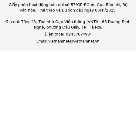
Giấy phép hoạt động báo chí số 57/GP-BC do Cục Báo chí, Bộ
Văn hóa, Thể thao và Du lịch cấp ngày 06/11/2025.
Địa chỉ: Tầng 18, Toà nhà Cục Viễn thông (VNTA), 68 Dương Đình
Nghệ, phường Cầu Giấy, TP. Hà Nội.
Điện thoại: 02437674981
Email: vietnamnet@vietnamnet.vn