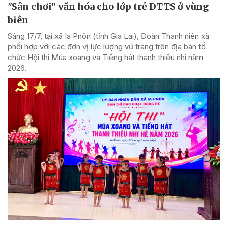
"Sân chơi" văn hóa cho lớp trẻ DTTS ở vùng
biên
Sáng 17/7, tại xã Ia Pnôn (tỉnh Gia Lai), Đoàn Thanh niên xã
phối hợp với các đơn vị lực lượng vũ trang trên địa bàn tổ
chức Hội thi Múa xoang và Tiếng hát thanh thiếu nhi năm
2026.