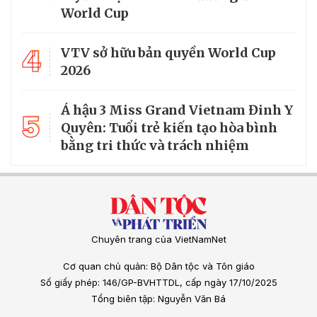
World Cup
4
VTV sở hữu bản quyền World Cup
2026
Á hậu 3 Miss Grand Vietnam Đinh Y
5
Quyên: Tuổi trẻ kiến tạo hòa bình
bằng tri thức và trách nhiệm
Chuyên trang của VietNamNet
Cơ quan chủ quản: Bộ Dân tộc và Tôn giáo
Số giấy phép: 146/GP-BVHTTDL, cấp ngày 17/10/2025
Tổng biên tập: Nguyễn Văn Bá