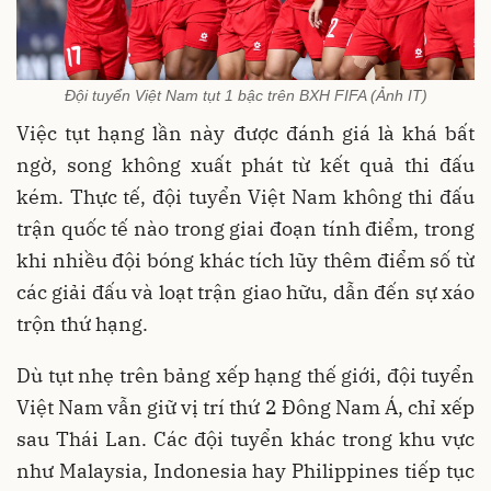
Đội tuyển Việt Nam tụt 1 bậc trên BXH FIFA (Ảnh IT)
Việc tụt hạng lần này được đánh giá là khá bất
ngờ, song không xuất phát từ kết quả thi đấu
kém. Thực tế, đội tuyển Việt Nam không thi đấu
trận quốc tế nào trong giai đoạn tính điểm, trong
khi nhiều đội bóng khác tích lũy thêm điểm số từ
các giải đấu và loạt trận giao hữu, dẫn đến sự xáo
trộn thứ hạng.
Dù tụt nhẹ trên bảng xếp hạng thế giới, đội tuyển
Việt Nam vẫn giữ vị trí thứ 2 Đông Nam Á, chỉ xếp
sau Thái Lan. Các đội tuyển khác trong khu vực
như Malaysia, Indonesia hay Philippines tiếp tục