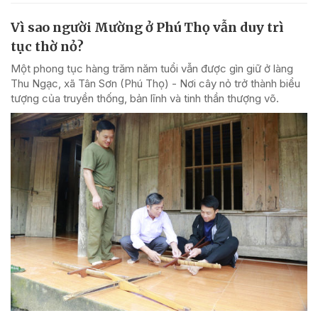
Vì sao người Mường ở Phú Thọ vẫn duy trì
tục thờ nỏ?
Một phong tục hàng trăm năm tuổi vẫn được gìn giữ ở làng
Thu Ngạc, xã Tân Sơn (Phú Thọ) - Nơi cây nỏ trở thành biểu
tượng của truyền thống, bản lĩnh và tinh thần thượng võ.