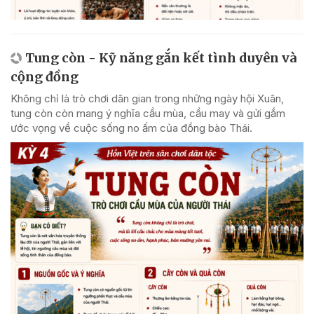
Tung còn - Kỹ năng gắn kết tình duyên và
cộng đồng
Không chỉ là trò chơi dân gian trong những ngày hội Xuân,
tung còn còn mang ý nghĩa cầu mùa, cầu may và gửi gắm
ước vọng về cuộc sống no ấm của đồng bào Thái.