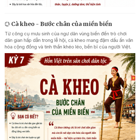
Cà kheo - Bước chân của miền biển
Từ công cụ mưu sinh của ngư dân vùng biển đến trò chơi
dân gian hấp dẫn trong lễ hội, cà kheo mang đậm dấu ấn văn
hóa cộng đồng và tinh thần khéo léo, bền bỉ của người Việt.