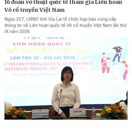
16 đoàn võ thuật quốc tế tham gia Liên hoan
Võ cổ truyền Việt Nam
Ngày 21/7, UBND tỉnh Gia Lai tổ chức họp báo cung cấp
thông tin về Liên hoan quốc tế Võ cổ truyền Việt Nam lần thứ
IX năm 2026.