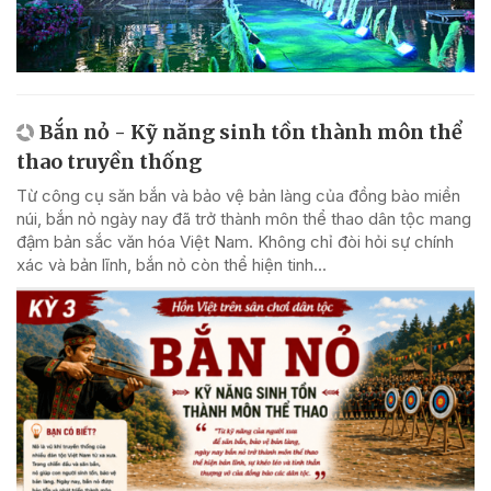
Bắn nỏ - Kỹ năng sinh tồn thành môn thể
thao truyền thống
Từ công cụ săn bắn và bảo vệ bản làng của đồng bào miền
núi, bắn nỏ ngày nay đã trở thành môn thể thao dân tộc mang
đậm bản sắc văn hóa Việt Nam. Không chỉ đòi hỏi sự chính
xác và bản lĩnh, bắn nỏ còn thể hiện tinh...