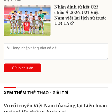
Nhận định tứ kết U23
châu Á 2026: U23 Việt
Nam viết lại lịch sử trước
U23 UAE?
Gửi bình luận
XEM THÊM THỂ THAO - GIẢI TRÍ
Võ cổ truyền Việt Nam tỏa sáng tại Liên hoan