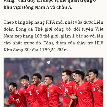
vàng” vẫn duy trì được vị thế quan trọng ở
khu vực Đông Nam Á và châu Á.
Theo bảng xếp hạng FIFA mới nhất vừa được Liên
đoàn Bóng đá Thế giới công bố, đội tuyển Việt
Nam xếp hạng 108 thế giới, giảm 1 bậc so với lần
cập nhật trước đó. Tổng điểm của thầy trò HLV
Kim Sang Sik đạt 1189,51 điểm.