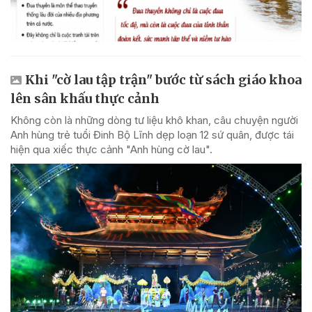
Khi "cờ lau tập trận" bước từ sách giáo khoa
lên sân khấu thực cảnh
Không còn là những dòng tư liệu khô khan, câu chuyện người
Anh hùng trẻ tuổi Đinh Bộ Lĩnh dẹp loạn 12 sứ quân, được tái
hiện qua xiếc thực cảnh "Anh hùng cờ lau".