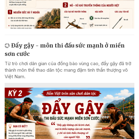
Đẩy gậy - môn thi đấu sức mạnh ở miền
sơn cước
Từ trò chơi dân gian của đồng bào vùng cao, đẩy gậy đã trở
thành môn thể thao dân tộc mang đậm tinh thần thượng võ
Việt Nam.