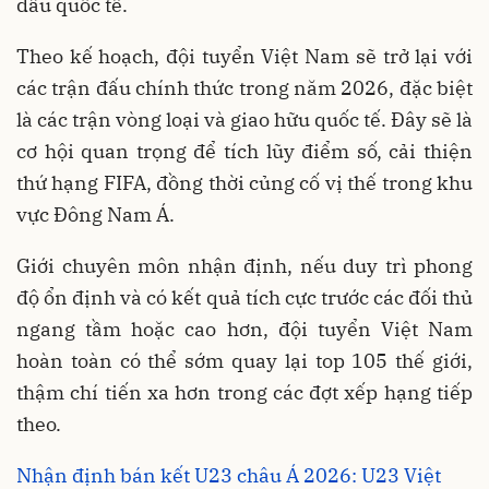
đấu quốc tế.
Theo kế hoạch, đội tuyển Việt Nam sẽ trở lại với
các trận đấu chính thức trong năm 2026, đặc biệt
là các trận vòng loại và giao hữu quốc tế. Đây sẽ là
cơ hội quan trọng để tích lũy điểm số, cải thiện
thứ hạng FIFA, đồng thời củng cố vị thế trong khu
vực Đông Nam Á.
Giới chuyên môn nhận định, nếu duy trì phong
độ ổn định và có kết quả tích cực trước các đối thủ
ngang tầm hoặc cao hơn, đội tuyển Việt Nam
hoàn toàn có thể sớm quay lại top 105 thế giới,
thậm chí tiến xa hơn trong các đợt xếp hạng tiếp
theo.
Nhận định bán kết U23 châu Á 2026: U23 Việt