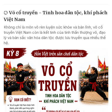
Võ cổ truyền - Tinh hoa dân tộc, khí phách
Việt Nam
Không chỉ là môn võ rèn luyện sức khỏe và bản lĩnh, võ cổ
truyền Việt Nam còn là kết tinh của tinh thần thượng võ, đạo
lý và bản sắc văn hóa dân tộc được lưu truyền qua nhiều thế
hệ.