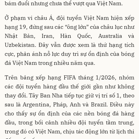
bám đuổi nhưng chưa thể vượt qua Việt Nam.
Ở phạm vi châu Á, đội tuyển Việt Nam hiện xếp
hạng 19, đứng sau các “ông lớn” của châu lục như
Nhật Bản, Iran, Hàn Quốc, Australia và
Uzbekistan. Đây vẫn được xem là thứ hạng tích
cực, phản ánh nỗ lực duy trì sự ổn định của bóng
đá Việt Nam trong nhiều năm qua.
Trên bảng xếp hạng FIFA tháng 1/2026, nhóm
các đội tuyển hàng đầu thế giới gần như không
thay đổi. Tây Ban Nha tiếp tục giữ vị trí số 1, theo
sau là Argentina, Pháp, Anh và Brazil. Điều này
cho thấy sự ổn định của các nền bóng đá hàng
đầu, trong bối cảnh nhiều đội tuyển tầm trung,
trong đó có Việt Nam, chịu tác động lớn từ lịch thi