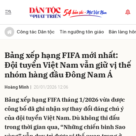
Gửi bình luận
Công tác Dân tộc
Tín ngưỡng tôn giáo
Bản làng hô
Bảng xếp hạng FIFA mới nhất:
Đội tuyển Việt Nam vẫn giữ vị thế
nhóm hàng đầu Đông Nam Á
Hoàng Minh
20/01/2026 12:06
Hủy
Gửi
Bảng xếp hạng FIFA tháng 1/2026 vừa được
công bố đã ghi nhận sự thay đổi đáng chú ý
của đội tuyển Việt Nam. Dù không thi đấu
trong thời gian qua, “Những chiến binh Sao