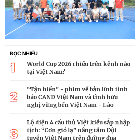
ĐỌC NHIỀU
1
World Cup 2026 chiếu trên kênh nào
tại Việt Nam?
“Tận hiến” - phim về bản lĩnh tình
2
báo CAND Việt Nam và tình hữu
nghị vững bền Việt Nam - Lào
Lộ diện 4 cầu thủ Việt kiều sắp nhập
3
tịch: “Cơn gió lạ” nâng tầm Đội
tuyển Việt Nam trên đường đua