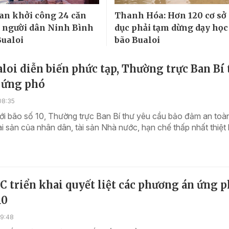
an khởi công 24 căn
Thanh Hóa: Hơn 120 cơ sở
 người dân Ninh Bình
dục phải tạm dừng dạy học
Bualoi
bão Bualoi
loi diễn biến phức tạp, Thường trực Ban Bí
o ứng phó
08:35
i bão số 10, Thường trực Ban Bí thư yêu cầu bảo đảm an toàn
i sản của nhân dân, tài sản Nhà nước, hạn chế thấp nhất thiệt 
 triển khai quyết liệt các phương án ứng 
10
19:48