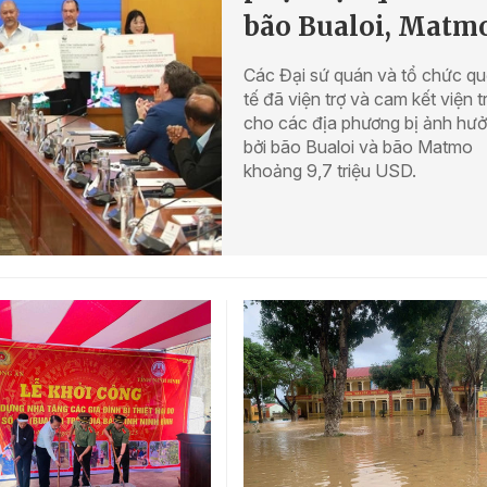
bão Bualoi, Matm
Các Đại sứ quán và tổ chức q
tế đã viện trợ và cam kết viện t
cho các địa phương bị ảnh hư
bởi bão Bualoi và bão Matmo
khoảng 9,7 triệu USD.