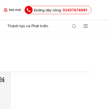
Đường dây nóng:
02437674981
Mới nhất
Thành tựu và Phát triển
ời