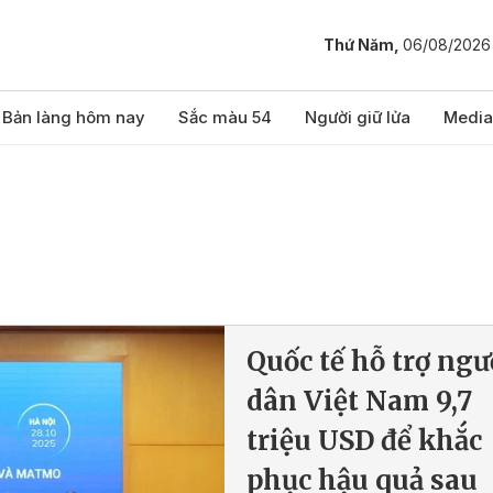
Thứ Năm,
06/08/2026
Bản làng hôm nay
Sắc màu 54
Người giữ lửa
Media
Quốc tế hỗ trợ ngư
dân Việt Nam 9,7
triệu USD để khắc
phục hậu quả sau