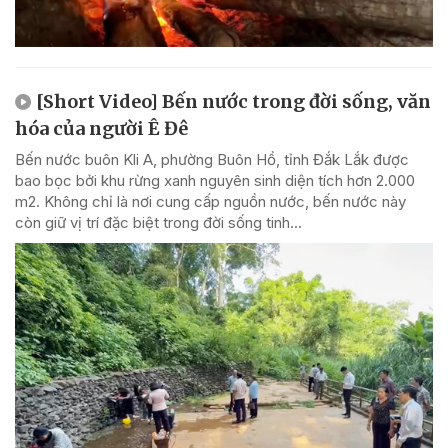
[Short Video] Bến nước trong đời sống, văn
hóa của người Ê Đê
Bến nước buôn Kli A, phường Buôn Hồ, tỉnh Đắk Lắk được
bao bọc bởi khu rừng xanh nguyên sinh diện tích hơn 2.000
m2. Không chỉ là nơi cung cấp nguồn nước, bến nước này
còn giữ vị trí đặc biệt trong đời sống tinh...