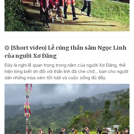
[Short video] Lễ cúng thần sâm Ngọc Linh
của người Xơ Đăng
Đây là nghi lễ quan trọng trong năm của người Xơ Đăng, thể
hiện lòng biết ơn đối với thần linh đã che chở... ban cho người
dân những mùa sâm tốt tươi và cuộc sống đủ đầy.