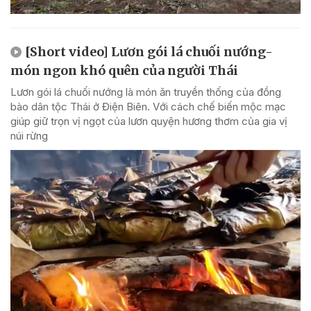
[Short video] Lươn gói lá chuối nướng-
món ngon khó quên của người Thái
Lươn gói lá chuối nướng là món ăn truyền thống của đồng
bào dân tộc Thái ở Điện Biên. Với cách chế biến mộc mạc
giúp giữ trọn vị ngọt của lươn quyện hương thơm của gia vị
núi rừng