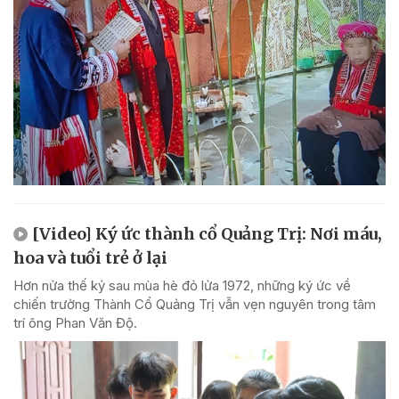
[Video] Ký ức thành cổ Quảng Trị: Nơi máu,
hoa và tuổi trẻ ở lại
Hơn nửa thế kỷ sau mùa hè đỏ lửa 1972, những ký ức về
chiến trường Thành Cổ Quảng Trị vẫn vẹn nguyên trong tâm
trí ông Phan Văn Độ.