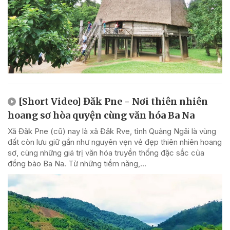
[Short Video] Đăk Pne - Nơi thiên nhiên
hoang sơ hòa quyện cùng văn hóa Ba Na
Xã Đăk Pne (cũ) nay là xã Đăk Rve, tỉnh Quảng Ngãi là vùng
đất còn lưu giữ gần như nguyên vẹn vẻ đẹp thiên nhiên hoang
sơ, cùng những giá trị văn hóa truyền thống đặc sắc của
đồng bào Ba Na. Từ những tiềm năng,...