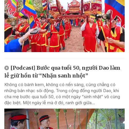
[Podcast] Bước qua tuổi 50, người Dao làm
lễ giữ hồn từ “Nhặn sanh nhột”
Không có bánh kem, không có nến sáng, cũng chẳng có
những bản nhạc sôi động. Trong cộng đồng người Dao, khi
cha mẹ bước qua tuổi 50, có một ngày “sinh nhật” vô cùng
đặc biệt. Một ngày lễ mà ở đó, ranh giới giữa...