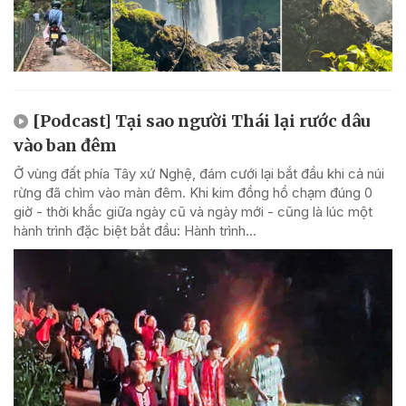
[Podcast] Tại sao người Thái lại rước dâu
vào ban đêm
Ở vùng đất phía Tây xứ Nghệ, đám cưới lại bắt đầu khi cả núi
rừng đã chìm vào màn đêm. Khi kim đồng hồ chạm đúng 0
giờ - thời khắc giữa ngày cũ và ngày mới - cũng là lúc một
hành trình đặc biệt bắt đầu: Hành trình...