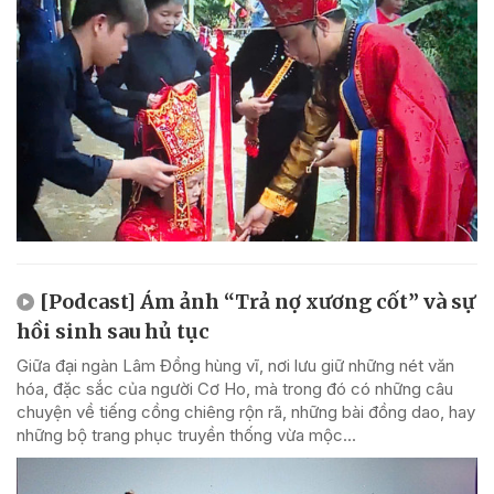
[Podcast] Ám ảnh “Trả nợ xương cốt” và sự
hồi sinh sau hủ tục
Giữa đại ngàn Lâm Đồng hùng vĩ, nơi lưu giữ những nét văn
hóa, đặc sắc của người Cơ Ho, mà trong đó có những câu
chuyện về tiếng cồng chiêng rộn rã, những bài đồng dao, hay
những bộ trang phục truyền thống vừa mộc...