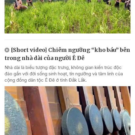
[Short video] Chiêm ngưỡng “kho báu” bên
trong nhà dài của người Ê Đê
Nhà dài là biểu tượng đặc trưng, không gian kiến trúc độc
đáo gắn với đời sống sinh hoạt, tín ngưỡng và tâm linh của
cộng đồng dân tộc Ê Đê ở tỉnh Đắk Lắk.