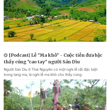
[Podcast] Lễ "Ma khô" - Cuộc tiễn đưa bậc
thầy cúng "cao tay" người Sán Dìu
Người Sán Dìu ở Thái Nguyên có một nghi lễ rất đặc biệt
trong tang ma, là nghi lễ ma khô cho thầy cúng.