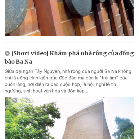
[Short video] Khám phá nhà rông của đồng
bào Ba Na
Giữa đại ngàn Tây Nguyên, nhà rông của người Ba Na không
chỉ là công trình kiến trúc độc đáo mà còn là "trái tim" của
buôn làng, nơi diễn ra các cuộc họp, lễ hội, nghi lễ tín
ngưỡng, sinh hoạt văn hóa và đón tiếp...