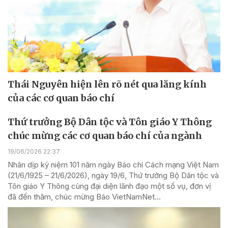
Thái Nguyên hiện lên rõ nét qua lăng kính
của các cơ quan báo chí
Thứ trưởng Bộ Dân tộc và Tôn giáo Y Thông
chúc mừng các cơ quan báo chí của ngành
19/06/2026 22:37
Nhân dịp kỷ niệm 101 năm ngày Báo chí Cách mạng Việt Nam
(21/6/1925 – 21/6/2026), ngày 19/6, Thứ trưởng Bộ Dân tộc và
Tôn giáo Y Thông cùng đại diện lãnh đạo một số vụ, đơn vị
đã đến thăm, chúc mừng Báo VietNamNet...