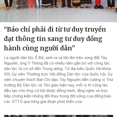
“Báo chí phải đi từ tư duy truyền
đạt thông tin sang tư duy đồng
hành cùng người dân”
Là người dân tộc Ê Đê, sinh ra và lớn lên trên vùng đất Tây
Nguyên, ông Y Thông đã có nhiều năm gắn bó với công tác
dân tộc từ cơ sở đến Trung ương. Từ đại biểu Quốc hội khóa
XIII, Ủy viên Thường trực Hội đồng Dân tộc của Quốc hội, Ủy
viên chuyên trách Ban Chỉ đạo Tây Nguyên đến cương vị Thứ
trưởng Bộ Dân tộc và Tôn giáo hiện nay, mỗi vị trí công tác
đều tạo cho ông cơ hội được đồng hành, lắng nghe và trực
tiếp chứng kiến những đổi thay trong đời sống của đồng bào
các DTTS qua từng giai đoạn phát triển của