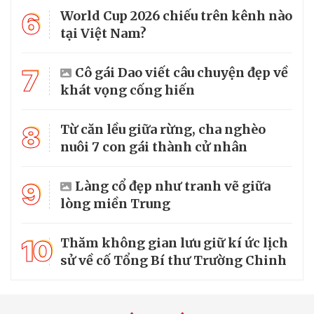
6
World Cup 2026 chiếu trên kênh nào
tại Việt Nam?
7
Cô gái Dao viết câu chuyện đẹp về
khát vọng cống hiến
8
Từ căn lều giữa rừng, cha nghèo
nuôi 7 con gái thành cử nhân
9
Làng cổ đẹp như tranh vẽ giữa
lòng miền Trung
10
Thăm không gian lưu giữ kí ức lịch
sử về cố Tổng Bí thư Trường Chinh