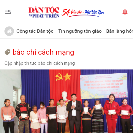
Công tác Dân tộc
Tín ngưỡng tôn giáo
Bản làng hô
báo chí cách mạng
Cập nhập tin tức báo chí cách mạng