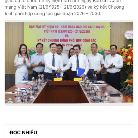
giáo đã tổ chức Lễ kỷ niệm 101 năm Ngày Báo chí Cách
mạng Việt Nam (21/6/1925 - 21/6/2026) và ký kết Chương
trình phối hợp công tác giai đoạn 2026 - 2030.
ĐỌC NHIỀU