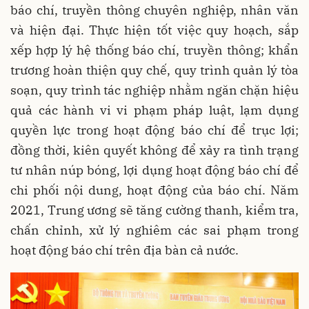
báo chí, truyền thông chuyên nghiệp, nhân văn
và hiện đại. Thực hiện tốt việc quy hoạch, sắp
xếp hợp lý hệ thống báo chí, truyền thông; khẩn
trương hoàn thiện quy chế, quy trình quản lý tòa
soạn, quy trình tác nghiệp nhằm ngăn chặn hiệu
quả các hành vi vi phạm pháp luật, lạm dụng
quyền lực trong hoạt động báo chí để trục lợi;
đồng thời, kiên quyết không để xảy ra tình trạng
tư nhân núp bóng, lợi dụng hoạt động báo chí để
chi phối nội dung, hoạt động của báo chí. Năm
2021, Trung ương sẽ tăng cường thanh, kiểm tra,
chấn chỉnh, xử lý nghiêm các sai phạm trong
hoạt động báo chí trên địa bàn cả nước.