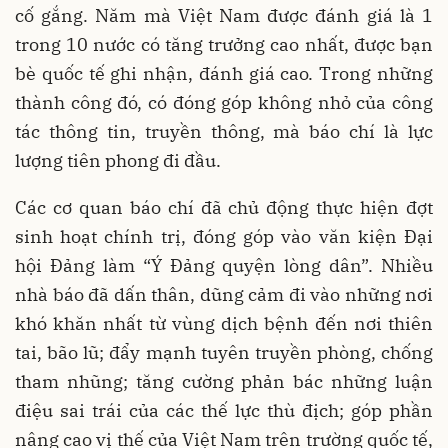
cố gắng. Năm mà Việt Nam được đánh giá là 1
trong 10 nước có tăng trưởng cao nhất, được bạn
bè quốc tế ghi nhận, đánh giá cao. Trong những
thành công đó, có đóng góp không nhỏ của công
tác thông tin, truyền thông, mà báo chí là lực
lượng tiên phong đi đầu.
Các cơ quan báo chí đã chủ động thực hiện đợt
sinh hoạt chính trị, đóng góp vào văn kiện Đại
hội Đảng làm “Ý Đảng quyện lòng dân”. Nhiều
nhà báo đã dấn thân, dũng cảm đi vào những nơi
khó khăn nhất từ vùng dịch bệnh đến nơi thiên
tai, bão lũ; đẩy mạnh tuyên truyền phòng, chống
tham nhũng; tăng cường phản bác những luận
điệu sai trái của các thế lực thù địch; góp phần
nâng cao vị thế của Việt Nam trên trường quốc tế,