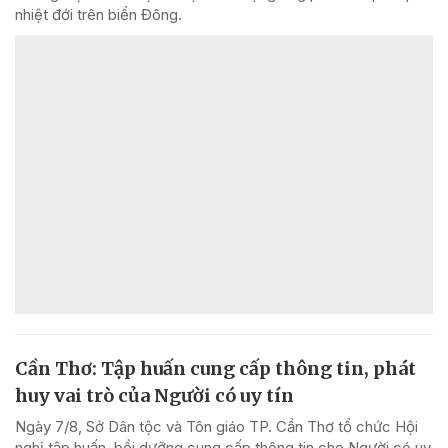
nhiệt đới trên biển Đông.
Cần Thơ: Tập huấn cung cấp thông tin, phát
huy vai trò của Người có uy tín
Ngày 7/8, Sở Dân tộc và Tôn giáo TP. Cần Thơ tổ chức Hội
nghị tập huấn, bồi dưỡng cung cấp thông tin cho Người có uy