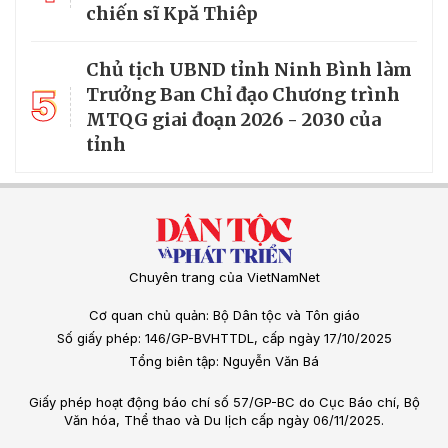
chiến sĩ Kpă Thiêp
Chủ tịch UBND tỉnh Ninh Bình làm
5
Trưởng Ban Chỉ đạo Chương trình
MTQG giai đoạn 2026 - 2030 của
tỉnh
Chuyên trang của VietNamNet
Cơ quan chủ quản: Bộ Dân tộc và Tôn giáo
Số giấy phép: 146/GP-BVHTTDL, cấp ngày 17/10/2025
Tổng biên tập: Nguyễn Văn Bá
Giấy phép hoạt động báo chí số 57/GP-BC do Cục Báo chí, Bộ
Văn hóa, Thể thao và Du lịch cấp ngày 06/11/2025.