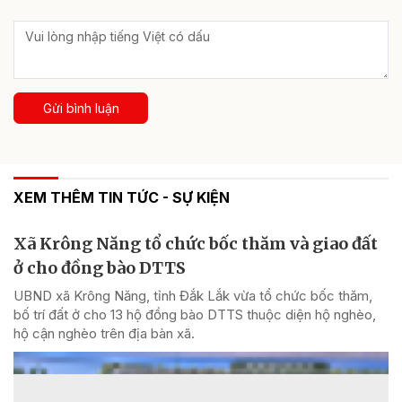
Gửi bình luận
XEM THÊM TIN TỨC - SỰ KIỆN
Xã Krông Năng tổ chức bốc thăm và giao đất
ở cho đồng bào DTTS
UBND xã Krông Năng, tỉnh Đắk Lắk vừa tổ chức bốc thăm,
bố trí đất ở cho 13 hộ đồng bào DTTS thuộc diện hộ nghèo,
hộ cận nghèo trên địa bàn xã.