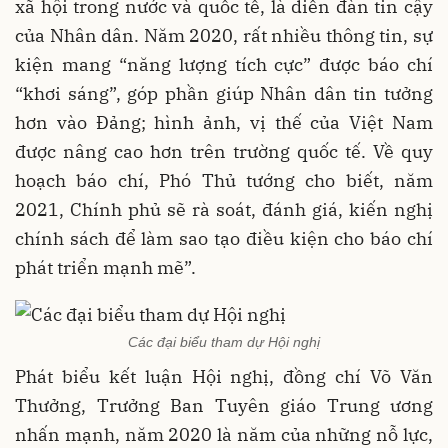
xã hội trong nước và quốc tế, là diễn đàn tin cậy
của Nhân dân. Năm 2020, rất nhiều thông tin, sự
kiện mang “năng lượng tích cực” được báo chí
“khơi sáng”, góp phần giúp Nhân dân tin tưởng
hơn vào Đảng; hình ảnh, vị thế của Việt Nam
được nâng cao hơn trên trường quốc tế. Về quy
hoạch báo chí, Phó Thủ tướng cho biết, năm
2021, Chính phủ sẽ rà soát, đánh giá, kiến nghị
chính sách để làm sao tạo điều kiện cho báo chí
phát triển mạnh mẽ”.
Các đại biểu tham dự Hội nghị
Phát biểu kết luận Hội nghị, đồng chí Võ Văn
Thưởng, Trưởng Ban Tuyên giáo Trung ương
nhấn mạnh, năm 2020 là năm của những nỗ lực,