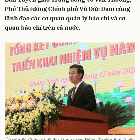
Phó Thủ tướng Chính phủ Vũ Đức Đam cùng
lãnh đạo các cơ quan quản lý báo chí và cơ
quan báo chí trên cả nước.
Ủy viên Bộ Chính trị, Bí thư Trung ương Đảng, Trưởng Ban Tuyên