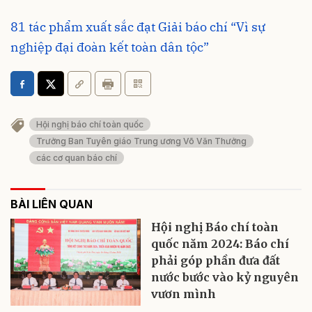
81 tác phẩm xuất sắc đạt Giải báo chí “Vì sự
nghiệp đại đoàn kết toàn dân tộc”
Hội nghị báo chí toàn quốc
Trưởng Ban Tuyên giáo Trung ương Võ Văn Thưởng
các cơ quan báo chí
BÀI LIÊN QUAN
Hội nghị Báo chí toàn
quốc năm 2024: Báo chí
phải góp phần đưa đất
nước bước vào kỷ nguyên
vươn mình