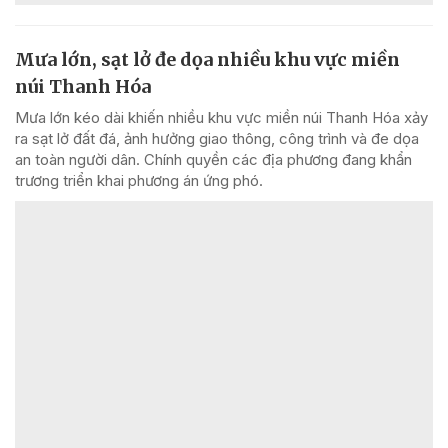
Mưa lớn, sạt lở đe dọa nhiều khu vực miền
núi Thanh Hóa
Mưa lớn kéo dài khiến nhiều khu vực miền núi Thanh Hóa xảy
ra sạt lở đất đá, ảnh hưởng giao thông, công trình và đe dọa
an toàn người dân. Chính quyền các địa phương đang khẩn
trương triển khai phương án ứng phó.