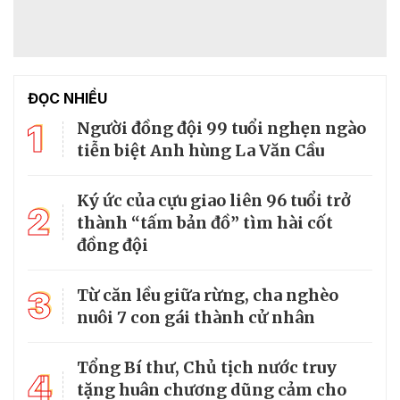
ĐỌC NHIỀU
1
Người đồng đội 99 tuổi nghẹn ngào
tiễn biệt Anh hùng La Văn Cầu
Ký ức của cựu giao liên 96 tuổi trở
2
thành “tấm bản đồ” tìm hài cốt
đồng đội
3
Từ căn lều giữa rừng, cha nghèo
nuôi 7 con gái thành cử nhân
Tổng Bí thư, Chủ tịch nước truy
4
tặng huân chương dũng cảm cho