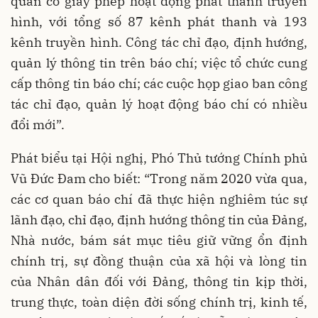
quan có giấy phép hoạt động phát thanh truyền
hình, với tổng số 87 kênh phát thanh và 193
kênh truyền hình. Công tác chỉ đạo, định hướng,
quản lý thông tin trên báo chí; việc tổ chức cung
cấp thông tin báo chí; các cuộc họp giao ban công
tác chỉ đạo, quản lý hoạt động báo chí có nhiều
đổi mới”.
Phát biểu tại Hội nghị, Phó Thủ tướng Chính phủ
Vũ Đức Đam cho biết: “Trong năm 2020 vừa qua,
các cơ quan báo chí đã thực hiện nghiêm túc sự
lãnh đạo, chỉ đạo, định hướng thông tin của Đảng,
Nhà nước, bám sát mục tiêu giữ vững ổn định
chính trị, sự đồng thuận của xã hội và lòng tin
của Nhân dân đối với Đảng, thông tin kịp thời,
trung thực, toàn diện đời sống chính trị, kinh tế,