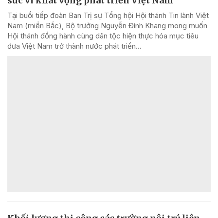
sức vì khát vọng phát triển Việt Nam
Tại buổi tiếp đoàn Ban Trị sự Tổng hội Hội thánh Tin lành Việt
Nam (miền Bắc), Bộ trưởng Nguyễn Đình Khang mong muốn
Hội thánh đồng hành cùng dân tộc hiện thực hóa mục tiêu
đưa Việt Nam trở thành nước phát triển...