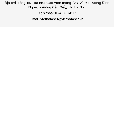
Địa chỉ: Tầng 18, Toà nhà Cục Viễn thông (VNTA), 68 Dương Đình
Nghệ, phường Cầu Giấy, TP. Hà Nội.
Điện thoại: 02437674981
Email: vietnamnet@vietnamnet.vn