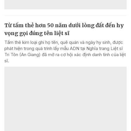
Từ tấm thẻ hơn 50 năm dưới lòng đất đến hy
vọng gọi đúng tên liệt sĩ
Tấm thẻ kim loại ghi họ tên, quê quán và ngày hy sinh, được
phát hiện trong quá trình lấy mẫu ADN tại Nghĩa trang Liệt sĩ
Tri Tôn (An Giang) đã mở ra cơ hội xác định danh tính của liệt
sĩ.