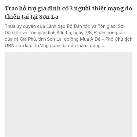
Trao hỗ trợ gia đình có 3 người thiệt mạng do
thiên tai tại Sơn La
Thừa ủy quyền của Lãnh đạo Bộ Dân tộc và Tôn giáo, Sở
Dân tộc và Tôn giáo tỉnh Sơn La, ngày 7/8, Đoàn công tác
của xã Gia Phù, tỉnh Sơn La, do ông Mùa A Dê - Phó Chủ tịch
UBND xã làm Trưởng đoàn đã đến thăm, động...