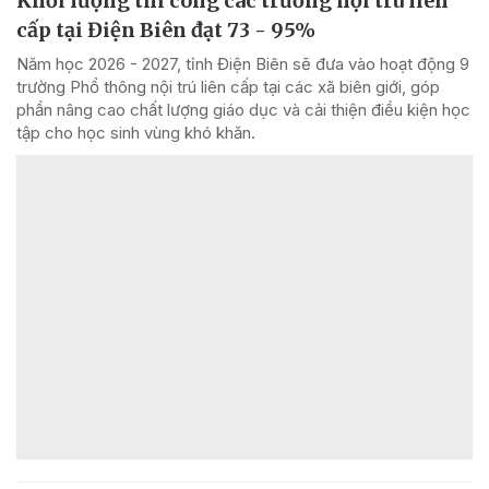
Khối lượng thi công các trường nội trú liên
cấp tại Điện Biên đạt 73 - 95%
Năm học 2026 - 2027, tỉnh Điện Biên sẽ đưa vào hoạt động 9
trường Phổ thông nội trú liên cấp tại các xã biên giới, góp
phần nâng cao chất lượng giáo dục và cải thiện điều kiện học
tập cho học sinh vùng khó khăn.