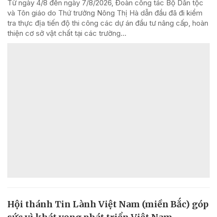
Từ ngày 4/8 đến ngày 7/8/2026, Đoàn công tác Bộ Dân tộc
và Tôn giáo do Thứ trưởng Nông Thị Hà dẫn đầu đã đi kiểm
tra thực địa tiến độ thi công các dự án đầu tư nâng cấp, hoàn
thiện cơ sở vật chất tại các trường...
Hội thánh Tin Lành Việt Nam (miền Bắc) góp