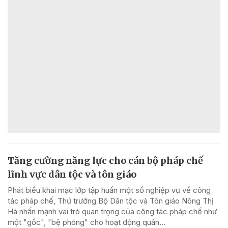
Tăng cường năng lực cho cán bộ pháp chế
lĩnh vực dân tộc và tôn giáo
Phát biểu khai mạc lớp tập huấn một số nghiệp vụ về công
tác pháp chế, Thứ trưởng Bộ Dân tộc và Tôn giáo Nông Thị
Hà nhấn mạnh vai trò quan trọng của công tác pháp chế như
một "gốc", "bệ phóng" cho hoạt động quản...