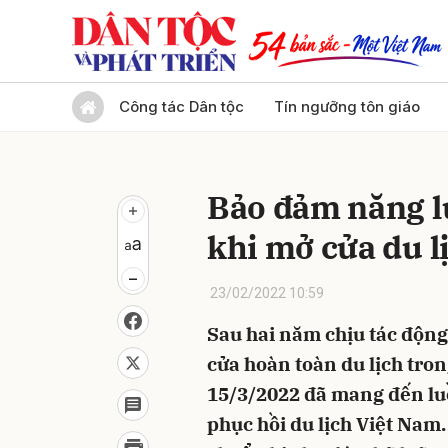
Gửi 
Công tác Dân tộc
Tín ngưỡng tôn giáo
Bảo đảm năng l
khi mở cửa du l
23/02/2022 10:59
Sau hai năm chịu tác động
cửa hoàn toàn du lịch tro
15/3/2022 đã mang đến luồ
phục hồi du lịch Việt Nam.