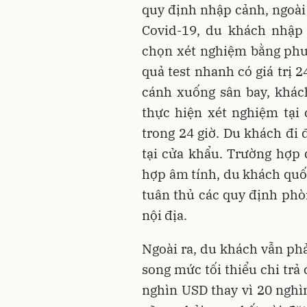
quy định nhập cảnh, ngoài
Covid-19, du khách nhập
chọn xét nghiệm bằng phươ
quả test nhanh có giá trị 
cánh xuống sân bay, khách
thực hiện xét nghiệm tại 
trong 24 giờ. Du khách đi
tại cửa khẩu. Trường hợp d
hợp âm tính, du khách quốc
tuân thủ các quy định phò
nội địa.
Ngoài ra, du khách vẫn phả
song mức tối thiểu chi trả
nghìn USD thay vì 20 nghì