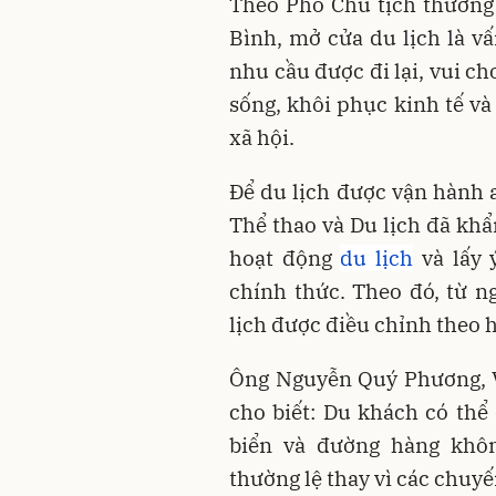
Theo Phó Chủ tịch thường
Bình, mở cửa du lịch là v
nhu cầu được đi lại, vui c
sống, khôi phục kinh tế và
xã hội.
Để du lịch được vận hành a
Thể thao và Du lịch đã kh
hoạt động
du lịch
và lấy 
chính thức. Theo đó, từ n
lịch được điều chỉnh theo 
Ông Nguyễn Quý Phương, V
cho biết: Du khách có th
biển và đường hàng khô
thường lệ thay vì các chuyế