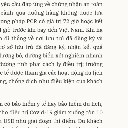
 yêu cầu đáp ứng về chứng nhận an toàn
 cảnh qua đường hàng không được lựa
ng pháp PCR có giá trị 72 giờ hoặc kết
24 giờ trước khi bay đến Việt Nam. Khi hạ
 đi thẳng về nơi lưu trú đã đăng ký và
cơ sở lưu trú đã đăng ký, nhận kết quả
 đường bộ, đường biển xét nghiệm nhanh
ương tính phải cách ly điều trị; trường
 tế được tham gia các hoạt động du lịch
ng, chống dịch như điều kiện của khách
i có bảo hiểm y tế hay bảo hiểm du lịch,
 cho điều trị Covid-19 giảm xuống còn 10
n USD như giai đoạn thí điểm. Du khách