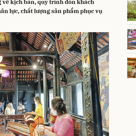
g về kịch bản, quy trình đón khách
hân lực, chất lượng sản phẩm phục vụ