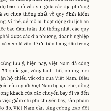
 độ bao phủ vắc-xin giữa các địa phương
 là sự chưa thống nhất về quy định kiểm
ng. Vì thế, để mở lại hoạt động du lịch an
việc bảo đảm tuân thủ thống nhất các quy
 phải được các địa phương, doanh nghiệp
ai và xem là vấn đề ưu tiên hàng đầu trong
ũng lưu ý, hiện nay, Việt Nam đã công
 79 quốc gia, vùng lãnh thổ, nhưng mới
hận hộ chiếu vắc-xin của Việt Nam. Điều
goài của người Việt Nam bị hạn chế, đồng
ượng khách của các chuyến bay đi và đến
 việc giảm chi phí chuyến bay, sản phẩm
Do đó, Việt Nam cần tăng cường trao đổi