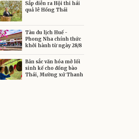
Sắp diễn ra Hội thi hái
quả lê Hồng Thái
Tàu du lịch Huế -
Phong Nha chính thức
khởi hành từ ngày 28/8
Bản sắc văn hóa mở lối
sinh kế cho đồng bào
Thái, Mường xứ Thanh