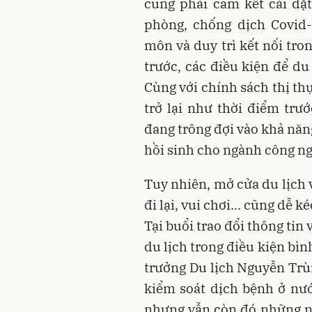
cũng phải cam kết cài đặ
phòng, chống dịch Covid
môn và duy trì kết nối tron
trước, các điều kiện để du
Cùng với chính sách thị th
trở lại như thời điểm trư
đang trông đợi vào khả nă
hồi sinh cho ngành công n
Tuy nhiên, mở cửa du lịch 
đi lại, vui chơi... cũng dễ 
Tại buổi trao đổi thông tin
du lịch trong điều kiện bì
trưởng Du lịch Nguyễn Trù
kiểm soát dịch bệnh ở nướ
nhưng vẫn còn đó những n