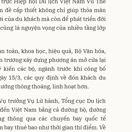
 trực Hiệp hội Du lịch Việt Nam Vũ Thế
ấn đề cấp thiết không chỉ giúp thỏa mãn
hơi của du khách mà còn để phát triển đời
 cũng là nguyện vọng của nhiều tầng lớp
n toàn, khoa học, hiệu quả, Bộ Văn hóa,
ẩn trương xây dựng phương án mở cửa lại
ý kiến các bộ, ngành trước khi công bố
gày 15/3, các quy định về đón khách du
hướng thông thoáng, linh hoạt hơn.
ụ trưởng Vụ Lữ hành, Tổng cục Du lịch
ể đến Việt Nam bằng cả đường bộ, đường
ng thông qua các chuyến bay quốc tế
n bay thuê bao như thời gian thí điểm. Về