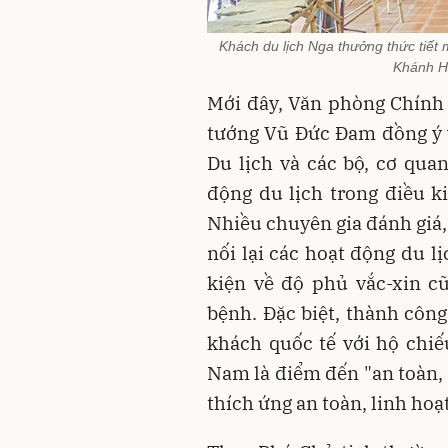
Khách du lịch Nga thưởng thức tiết 
Khánh H
Mới đây, Văn phòng Chính
tướng Vũ Đức Đam đồng ý v
Du lịch và các bộ, cơ quan
động du lịch trong điều k
Nhiều chuyên gia đánh giá,
nối lại các hoạt động du l
kiện về độ phủ vắc-xin c
bệnh. Đặc biệt, thành côn
khách quốc tế với hộ chi
Nam là điểm đến "an toàn, 
thích ứng an toàn, linh hoạ