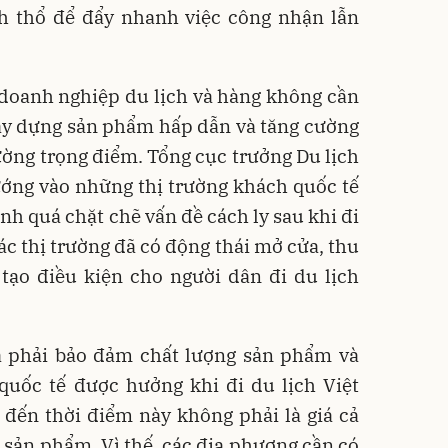
nh thổ để đẩy nhanh việc công nhận lẫn
 doanh nghiệp du lịch và hàng không cần
xây dựng sản phẩm hấp dẫn và tăng cường
rường trọng điểm. Tổng cục trưởng Du lịch
ướng vào những thị trường khách quốc tế
h quá chặt chẽ vấn đề cách ly sau khi đi
các thị trường đã có động thái mở cửa, thu
tạo điều kiện cho người dân đi du lịch
là phải bảo đảm chất lượng sản phẩm và
quốc tế được hưởng khi đi du lịch Việt
đến thời điểm này không phải là giá cả
à sản phẩm. Vì thế, các địa phương cần có