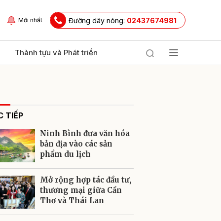
Đường dây nóng:
02437674981
Mới nhất
Thành tựu và Phát triển
 TIẾP
Ninh Bình đưa văn hóa
bản địa vào các sản
phẩm du lịch
ửi
Mở rộng hợp tác đầu tư,
thương mại giữa Cần
Thơ và Thái Lan