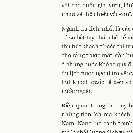
với các quốc gia, vùng lã
nhau về "hộ chiếu vắc-xin".
Ngành du lịch, nhất là các
có sự bắt tay chặt chẽ để 
thu hút khách từ các thị t
cho rằng trước mắt, cần h
ở những nước không quy địn
du lịch nước ngoài trở về; 
hút khách quốc tế đến và 
nước ngoài.
Điều quan trọng lúc này 
những tiện ích mà khách 
Nam. Năng lực cạnh tranh 
mà là chất lượng dịch vụ v