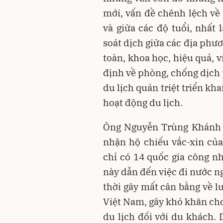
mới, vấn đề chênh lệch về
và giữa các độ tuổi, nhất
soát dịch giữa các địa phươ
toàn, khoa học, hiệu quả, 
định về phòng, chống dịch
du lịch quán triệt triển kh
hoạt động du lịch.
Ông Nguyễn Trùng Khánh c
nhận hộ chiếu vắc-xin của
chỉ có 14 quốc gia công n
này dẫn đến việc đi nước n
thời gây mất cân bằng về l
Việt Nam, gây khó khăn cho
du lịch đối với du khách. 