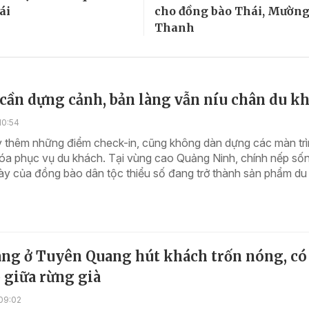
ái
cho đồng bào Thái, Mường
Thanh
cần dựng cảnh, bản làng vẫn níu chân du k
10:54
 thêm những điểm check-in, cũng không dàn dựng các màn tr
hóa phục vụ du khách. Tại vùng cao Quảng Ninh, chính nếp số
y của đồng bào dân tộc thiểu số đang trở thành sản phẩm du l
àng ở Tuyên Quang hút khách trốn nóng, có
p giữa rừng già
09:02