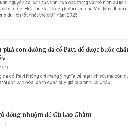
uan nguyên sơ, bản sắc văn hóa đặc trưng và mô hình du lịch
ới bảo tồn, Hữu Liên là 1 trong 5 đại diện của Việt Nam tham gi
ng du lịch tốt nhất thế giới” năm 2026.
phá con đường đá cổ Pavi để được bước châ
ây
08:51
 đá cổ Pavi không chỉ mang ý nghĩa về mặt lịch sử, mà còn đ
 tài sản văn hóa, cảnh quan quý giá của tỉnh Lai Châu.
ô đồng nhuộm đỏ Cù Lao Chàm
06:25