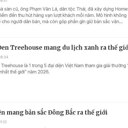
8:51
hà sàn cũ, ông Phạm Văn Lá, dân tộc Thái, đã xây dựng Home
điểm đến thu hút hàng vạn lượt khách mỗi năm. Mô hình không 
ế cho người dân bản, mà còn góp phần gìn giữ bản sắc văn...
en Treehouse mang du lịch xanh ra thế giớ
08:34
reehouse là 1 trong 5 đại diện Việt Nam tham gia giải thưởng
t nhất thế giới” năm 2026.
n mang bản sắc Đông Bắc ra thế giới
1:22