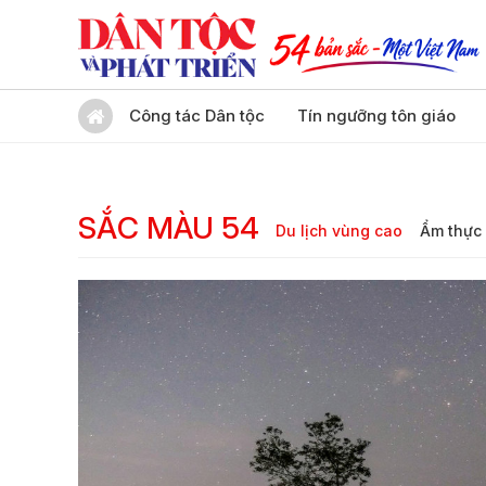
Công tác Dân tộc
Tín ngưỡng tôn giáo
SẮC MÀU 54
Du lịch vùng cao
Ẩm thực 