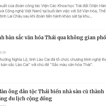
xuất của đoàn công tác Viện Các Khoa học Trái đất (Viện Hàn
à Công nghệ Việt Nam) tại buổi làm việc với Sở Văn hóa, Thể
 tỉnh Lai Châu sau khi đoàn tiến hành khảo sát tại khu...
h bản sắc văn hóa Thái qua không gian phố
0:26
phường Nghĩa Lộ, tỉnh Lào Cai đã tổ chức chương trình nghệ th
 bản sắc Lào Cai" với chủ đề "Sắc màu văn hóa Thái".
àn ông dân tộc Thái biến nhà sàn cũ thành
áng du lịch cộng đồng