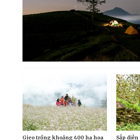
Gieo trồng khoảng 400 ha hoa
Sắp diễn 