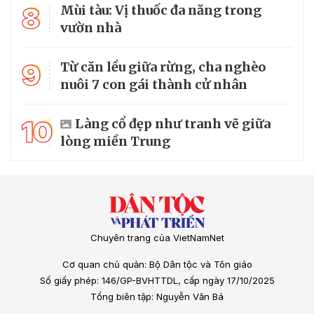
8
Mùi tàu: Vị thuốc đa năng trong
vườn nhà
9
Từ căn lều giữa rừng, cha nghèo
nuôi 7 con gái thành cử nhân
10
Làng cổ đẹp như tranh vẽ giữa
lòng miền Trung
Chuyên trang của VietNamNet
Cơ quan chủ quản: Bộ Dân tộc và Tôn giáo
Số giấy phép: 146/GP-BVHTTDL, cấp ngày 17/10/2025
Tổng biên tập: Nguyễn Văn Bá