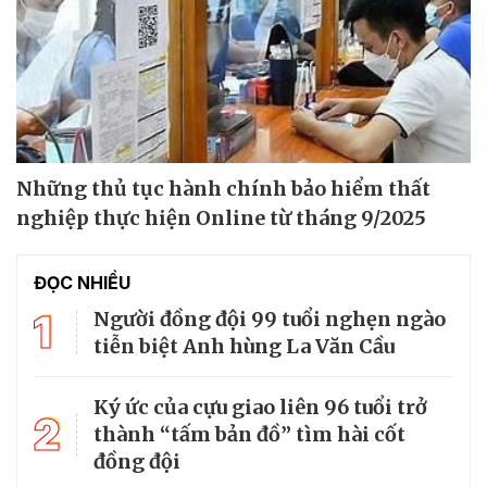
Những thủ tục hành chính bảo hiểm thất
nghiệp thực hiện Online từ tháng 9/2025
ĐỌC NHIỀU
1
Người đồng đội 99 tuổi nghẹn ngào
tiễn biệt Anh hùng La Văn Cầu
Ký ức của cựu giao liên 96 tuổi trở
2
thành “tấm bản đồ” tìm hài cốt
đồng đội