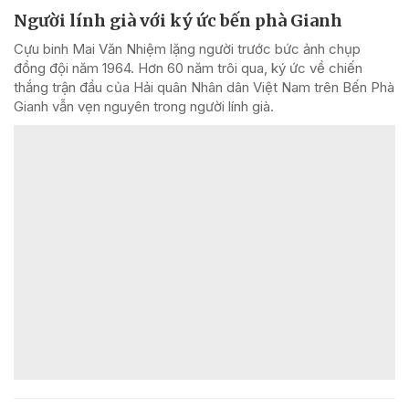
Người lính già với ký ức bến phà Gianh
Cựu binh Mai Văn Nhiệm lặng người trước bức ảnh chụp
đồng đội năm 1964. Hơn 60 năm trôi qua, ký ức về chiến
thắng trận đầu của Hải quân Nhân dân Việt Nam trên Bến Phà
Gianh vẫn vẹn nguyên trong người lính già.