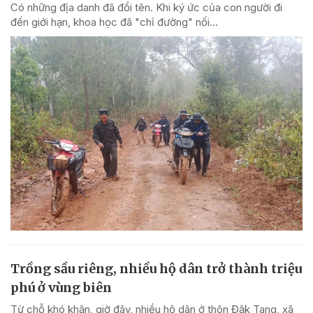
Có những địa danh đã đổi tên. Khi ký ức của con người đi
đến giới hạn, khoa học đã "chỉ đường" nối...
Trồng sầu riêng, nhiều hộ dân trở thành triệu
phú ở vùng biên
Từ chỗ khó khăn, giờ đây, nhiều hộ dân ở thôn Đăk Tang, xã