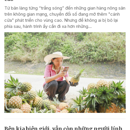
Từ bản làng từng “trắng sóng” đến những gian hàng nông sản
trên không gian mạng, chuyển đổi số đang mở thêm "cánh
cửa" phát triển cho vùng cao. Nhưng để không ai bị bỏ lại
phía sau, hành trình ấy cần đi xa hơn những...
Bên kia biên giới, vẫn còn những người lính