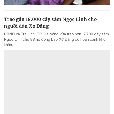
Trao gần 18.000 cây sâm Ngọc Linh cho
người dân Xơ Đăng
UBND xã Trà Linh, TP. Đà Nẵng vừa trao hơn 17.700 cây sâm
Ngọc Linh cho 88 hộ đồng bào Xơ Đăng có hoàn cảnh khó
khăn.