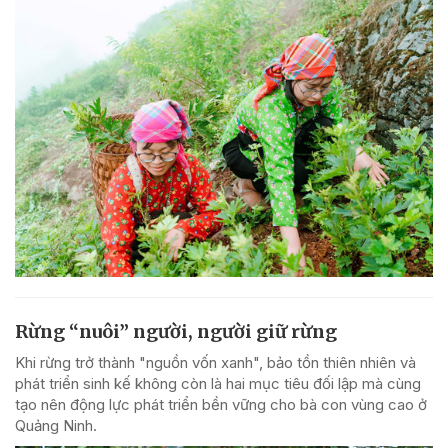
Rừng “nuôi” người, người giữ rừng
Khi rừng trở thành "nguồn vốn xanh", bảo tồn thiên nhiên và
phát triển sinh kế không còn là hai mục tiêu đối lập mà cùng
tạo nên động lực phát triển bền vững cho bà con vùng cao ở
Quảng Ninh.