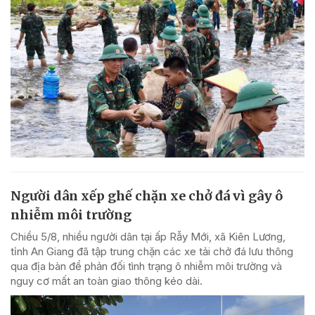
Người dân xếp ghế chặn xe chở đá vì gây ô
nhiễm môi trường
Chiều 5/8, nhiều người dân tại ấp Rẫy Mới, xã Kiên Lương,
tỉnh An Giang đã tập trung chặn các xe tải chở đá lưu thông
qua địa bàn để phản đối tình trạng ô nhiễm môi trường và
nguy cơ mất an toàn giao thông kéo dài.