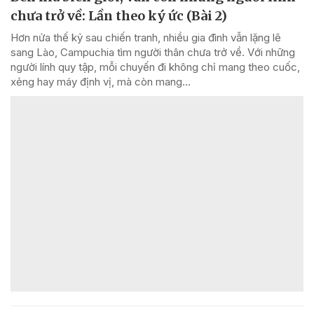
chưa trở về: Lần theo ký ức (Bài 2)
Hơn nửa thế kỷ sau chiến tranh, nhiều gia đình vẫn lặng lẽ
sang Lào, Campuchia tìm người thân chưa trở về. Với những
người lính quy tập, mỗi chuyến đi không chỉ mang theo cuốc,
xẻng hay máy định vị, mà còn mang...