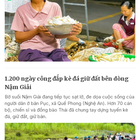
1.200 ngày công đắp kè đá giữ đất bên dòng
Nậm Giải
Bờ suối Nậm Giải đang tiếp tục sạt lở, đe dọa cuộc sống của
người dân ở bản Pục, xã Quế Phong (Nghệ An). Hơn 70 cán
bộ, chiến sĩ và đồng bào Thái đã chung tay dựng tuyến kè
đá, giữ đất, giữ bản.