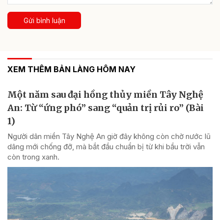
Gửi bình luận
XEM THÊM BẢN LÀNG HÔM NAY
Một năm sau đại hồng thủy miền Tây Nghệ
An: Từ “ứng phó” sang “quản trị rủi ro” (Bài
1)
Người dân miền Tây Nghệ An giờ đây không còn chờ nước lũ
dâng mới chống đỡ, mà bắt đầu chuẩn bị từ khi bầu trời vẫn
còn trong xanh.