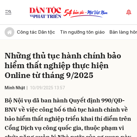
Gửi bình luận
Công tác Dân tộc
Tín ngưỡng tôn giáo
Bản làng hô
Những thủ tục hành chính bảo
hiểm thất nghiệp thực hiện
Online từ tháng 9/2025
Minh Nhật
10/09/2025 13:57
Hủy
Gửi
Bộ Nội vụ đã ban hành Quyết định 990/QĐ-
BNV về việc công bố 6 thủ tục hành chính về
bảo hiểm thất nghiệp triển khai thí điểm trên
Cổng Dịch vụ công quốc gia, thuộc phạm vi