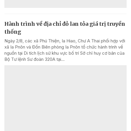
Hành trình về địa chỉ đỏ lan tỏa giá trị truyền
thống
Ngày 2/8, các xã Phú Thiện, Ia Hiao, Chư A Thai phối hợp với
xã Ia Pnôn và Đồn Biên phòng Ia Pnôn tổ chức hành trình về
nguồn tại Di tích lịch sử khu vực bố trí Sở chỉ huy cơ bản của
Bộ Tư lệnh Sư đoàn 320A tại...