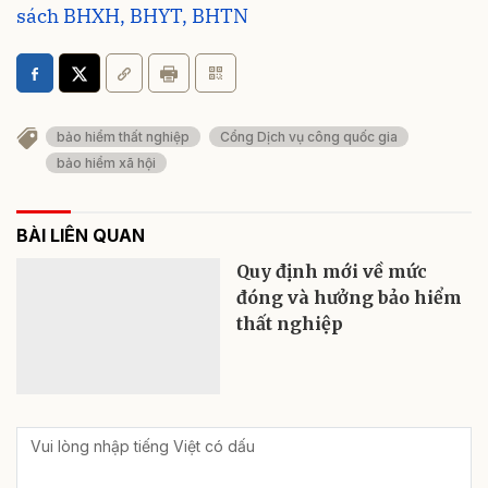
sách BHXH, BHYT, BHTN
bảo hiểm thất nghiệp
Cổng Dịch vụ công quốc gia
bảo hiểm xã hội
BÀI LIÊN QUAN
Quy định mới về mức
đóng và hưởng bảo hiểm
thất nghiệp