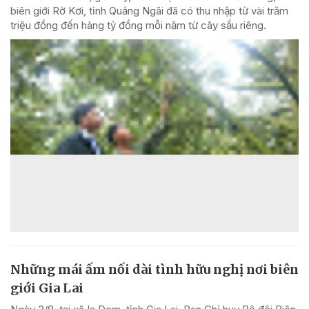
biên giới Rờ Kơi, tỉnh Quảng Ngãi đã có thu nhập từ vài trăm
triệu đồng đến hàng tỷ đồng mỗi năm từ cây sầu riêng.
Những mái ấm nối dài tình hữu nghị nơi biên
giới Gia Lai