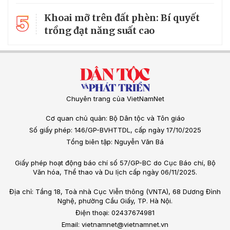
5
Khoai mỡ trên đất phèn: Bí quyết
trồng đạt năng suất cao
Chuyên trang của VietNamNet
Cơ quan chủ quản: Bộ Dân tộc và Tôn giáo
Số giấy phép: 146/GP-BVHTTDL, cấp ngày 17/10/2025
Tổng biên tập: Nguyễn Văn Bá
Giấy phép hoạt động báo chí số 57/GP-BC do Cục Báo chí, Bộ
Văn hóa, Thể thao và Du lịch cấp ngày 06/11/2025.
Địa chỉ: Tầng 18, Toà nhà Cục Viễn thông (VNTA), 68 Dương Đình
Nghệ, phường Cầu Giấy, TP. Hà Nội.
Điện thoại: 02437674981
Email: vietnamnet@vietnamnet.vn