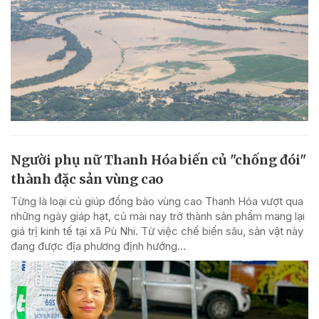
Người phụ nữ Thanh Hóa biến củ "chống đói"
thành đặc sản vùng cao
Từng là loại củ giúp đồng bào vùng cao Thanh Hóa vượt qua
những ngày giáp hạt, củ mài nay trở thành sản phẩm mang lại
giá trị kinh tế tại xã Pù Nhi. Từ việc chế biến sâu, sản vật này
đang được địa phương định hướng...