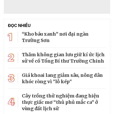
ĐỌC NHIỀU
1
“Kho báu xanh” nơi đại ngàn
Trường Sơn
2
Thăm không gian lưu giữ kí ức lịch
sử về cố Tổng Bí thư Trường Chinh
3
Giá khoai lang giảm sâu, nông dân
khóc ròng vì "lỗ kép"
Cây trồng thử nghiệm đang hiện
4
thực giấc mơ “thủ phủ mắc ca” ở
vùng đất lịch sử