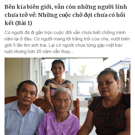
Bên kia biên giới, vẫn còn những người lính
chưa trở về: Những cuộc chờ đợi chưa có hồi
kết (Bài 1)
Có người đã đi gần trọn cuộc đời vẫn chưa biết chồng mình
nằm lại ở đâu. Có người mang lời trăng trối của cha, vượt biên
giới 5 lần tìm anh trai. Lại có người chưa từng gặp mặt bác
ruột nhưng hơn 20 năm vẫn thay...