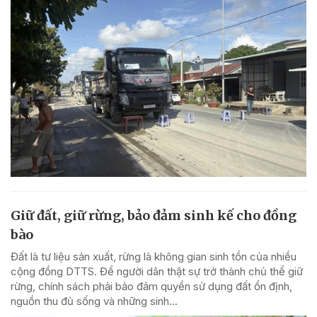
Giữ đất, giữ rừng, bảo đảm sinh kế cho đồng
bào
Đất là tư liệu sản xuất, rừng là không gian sinh tồn của nhiều
cộng đồng DTTS. Để người dân thật sự trở thành chủ thể giữ
rừng, chính sách phải bảo đảm quyền sử dụng đất ổn định,
nguồn thu đủ sống và những sinh...