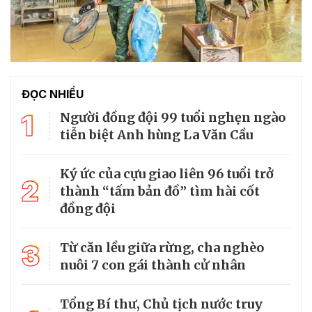
ĐỌC NHIỀU
1
Người đồng đội 99 tuổi nghẹn ngào
tiễn biệt Anh hùng La Văn Cầu
Ký ức của cựu giao liên 96 tuổi trở
2
thành “tấm bản đồ” tìm hài cốt
đồng đội
3
Từ căn lều giữa rừng, cha nghèo
nuôi 7 con gái thành cử nhân
Tổng Bí thư, Chủ tịch nước truy