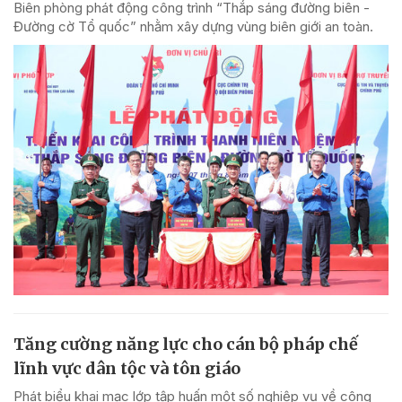
Biên phòng phát động công trình “Thắp sáng đường biên -
Đường cờ Tổ quốc” nhằm xây dựng vùng biên giới an toàn.
Tăng cường năng lực cho cán bộ pháp chế
lĩnh vực dân tộc và tôn giáo
Phát biểu khai mạc lớp tập huấn một số nghiệp vụ về công