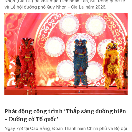
Nhơn (Gia Lai) đã khai mạc Liên hoan Lân, Sư, Rồng quốc tế
và Lễ hội đường phố Quy Nhơn - Gia Lai năm 2026.
Phát động công trình 'Thắp sáng đường biên
- Đường cờ Tổ quốc'
Ngày 7/8 tại Cao Bằng, Đoàn Thanh niên Chính phủ và Bộ đội