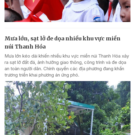
Mưa lớn, sạt lở đe dọa nhiều khu vực miền
núi Thanh Hóa
Mưa lớn kéo dài khiến nhiều khu vực miền núi Thanh Hóa xảy
ra sạt lở đất đá, ảnh hưởng giao thông, công trình và đe dọa
an toàn người dân. Chính quyền các địa phương đang khẩn
trương triển khai phương án ứng phó.