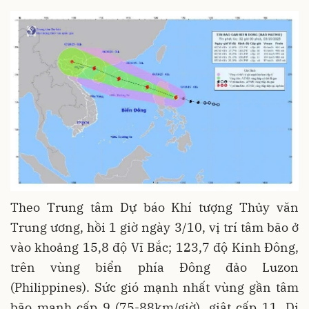
Theo Trung tâm Dự báo Khí tượng Thủy văn
Trung ương, hồi 1 giờ ngày 3/10, vị trí tâm bão ở
vào khoảng 15,8 độ Vĩ Bắc; 123,7 độ Kinh Đông,
trên vùng biển phía Đông đảo Luzon
(Philippines). Sức gió mạnh nhất vùng gần tâm
bão mạnh cấp 9 (75-88km/giờ), giật cấp 11. Di