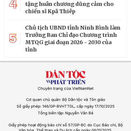
4
tặng huân chương dũng cảm cho
chiến sĩ Kpă Thiêp
Chủ tịch UBND tỉnh Ninh Bình làm
5
Trưởng Ban Chỉ đạo Chương trình
MTQG giai đoạn 2026 - 2030 của
tỉnh
Chuyên trang của VietNamNet
Cơ quan chủ quản: Bộ Dân tộc và Tôn giáo
Số giấy phép: 146/GP-BVHTTDL, cấp ngày 17/10/2025
Tổng biên tập: Nguyễn Văn Bá
Giấy phép hoạt động báo chí số 57/GP-BC do Cục Báo chí, Bộ
Văn hóa, Thể thao và Du lịch cấp ngày 06/11/2025.