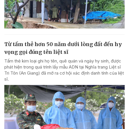
Từ tấm thẻ hơn 50 năm dưới lòng đất đến hy
vọng gọi đúng tên liệt sĩ
Tấm thẻ kim loại ghi họ tên, quê quán và ngày hy sinh, được
phát hiện trong quá trình lấy mẫu ADN tại Nghĩa trang Liệt sĩ
Tri Tôn (An Giang) đã mở ra cơ hội xác định danh tính của liệt
sĩ.