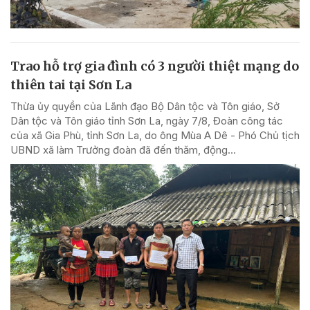
Trao hỗ trợ gia đình có 3 người thiệt mạng do
thiên tai tại Sơn La
Thừa ủy quyền của Lãnh đạo Bộ Dân tộc và Tôn giáo, Sở
Dân tộc và Tôn giáo tỉnh Sơn La, ngày 7/8, Đoàn công tác
của xã Gia Phù, tỉnh Sơn La, do ông Mùa A Dê - Phó Chủ tịch
UBND xã làm Trưởng đoàn đã đến thăm, động...