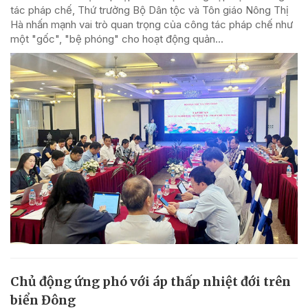
tác pháp chế, Thứ trưởng Bộ Dân tộc và Tôn giáo Nông Thị
Hà nhấn mạnh vai trò quan trọng của công tác pháp chế như
một "gốc", "bệ phóng" cho hoạt động quản...
Chủ động ứng phó với áp thấp nhiệt đới trên
biển Đông