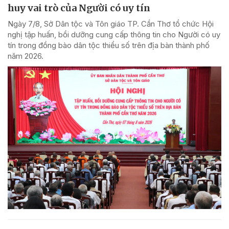
huy vai trò của Người có uy tín
Ngày 7/8, Sở Dân tộc và Tôn giáo TP. Cần Thơ tổ chức Hội
nghị tập huấn, bồi dưỡng cung cấp thông tin cho Người có uy
tín trong đồng bào dân tộc thiểu số trên địa bàn thành phố
năm 2026.