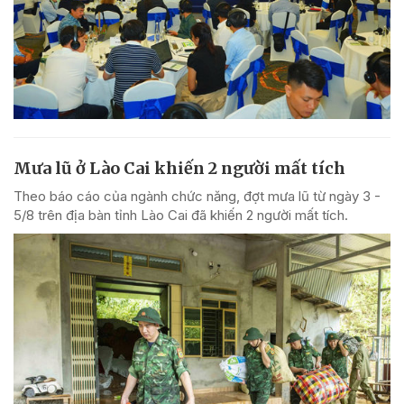
Mưa lũ ở Lào Cai khiến 2 người mất tích
Theo báo cáo của ngành chức năng, đợt mưa lũ từ ngày 3 -
5/8 trên địa bàn tỉnh Lào Cai đã khiến 2 người mất tích.