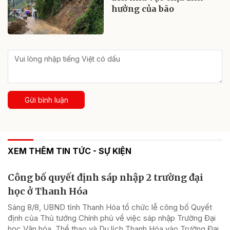
hưởng của bão
Gửi bình luận
XEM THÊM TIN TỨC - SỰ KIỆN
Công bố quyết định sáp nhập 2 trường đại
học ở Thanh Hóa
Sáng 8/8, UBND tỉnh Thanh Hóa tổ chức lễ công bố Quyết
định của Thủ tướng Chính phủ về việc sáp nhập Trường Đại
học Văn hóa, Thể thao và Du lịch Thanh Hóa vào Trường Đại