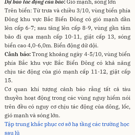
Dự báo tác động của bão
:
Gió mạnh, sóng lớn
Trên biển: Từ trưa và chiều 3/10, vùng biển phía
Đông khu vực Bắc Biển Đông có gió mạnh dần
lên cấp 6-7; sau tăng lên cấp 8-9, vùng gần tâm
bão đi qua mạnh cấp 10-11, giật cấp 13, sóng
biển cao 4,0-6,0m. Biển động dữ dội.
Cảnh báo:
Trong khoảng ngày 4-5/10, vùng biển
phía Bắc khu vực Bắc Biển Đông có khả năng
chịu tác động của gió mạnh cấp 11-12, giật cấp
15.
Cơ quan khí tượng cảnh báo rằng tất cả tàu
thuyền hoạt động trong các vùng nguy hiểm nói
trên đều có nguy cơ chịu tác động của dông, lốc,
gió mạnh và sóng lớn.
Tập trung khắc phục cơ sở hạ tầng các trường học
sau lũ