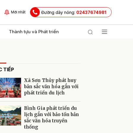
Đường dây nóng:
02437674981
Mới nhất
Thành tựu và Phát triển
 TIẾP
Xã Sơn Thủy phát huy
bản sắc văn hóa gắn với
phát triển du lịch
ửi
Bình Gia phát triển du
lịch gắn với bảo tồn bản
sắc văn hóa truyền
thống