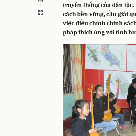
truyền thống của dân tộc.
cách bền vững, cần giải q
việc điều chỉnh chính sách
pháp thích ứng với tình hì