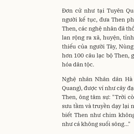
Đơn cử như tại Tuyên Qu
người kế tục, đưa Then ph
Then, các nghệ nhân đã thổ
lan rộng ra xã, huyện, tỉn
thiếu của người Tày, Nùng
hơn 100 câu lạc bộ Then, g
hóa dân tộc.
Nghệ nhân Nhân dân Hà 
Quang), được ví như cây đạ
Then, ông tâm sự: "Trời cò
sưu tầm và truyền dạy lại 
biết Then như chim không
như cá không suối sông…"