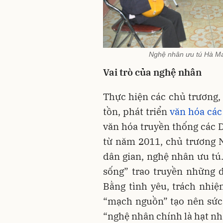
Nghệ nhân ưu tú Hà Ma
Vai trò của nghệ nhân
Thực hiện các chủ trương,
tồn, phát triển
văn hóa cá
văn hóa truyền thống các D
từ năm 2011, chủ trương 
dân gian, nghệ nhân ưu tú.
sống” trao truyền những d
Bằng tình yêu, trách nhi
“mạch nguồn” tạo nên sức 
“nghệ nhân chính là hạt nhâ