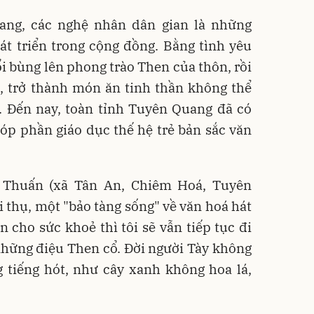
ang, các nghệ nhân dân gian là những
át triển trong cộng đồng. Bằng tình yêu
i bùng lên phong trào Then của thôn, rồi
h, trở thành món ăn tinh thần không thể
. Đến nay, toàn tỉnh Tuyên Quang đã có
óp phần giáo dục thế hệ trẻ bản sắc văn
Thuấn (xã Tân An, Chiêm Hoá, Tuyên
i thụ, một "bảo tàng sống" về văn hoá hát
n cho sức khoẻ thì tôi sẽ vẫn tiếp tục đi
những điệu Then cổ. Đời người Tày không
 tiếng hót, như cây xanh không hoa lá,