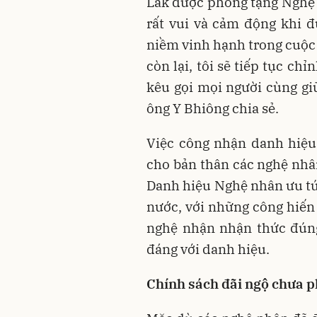
Lắk được phong tặng Nghệ 
rất vui và cảm động khi 
niềm vinh hạnh trong cuộc 
còn lại, tôi sẽ tiếp tục ch
kêu gọi mọi người cùng gi
ông Y Bhiông chia sẻ.
Việc công nhận danh hiệu
cho bản thân các nghệ nhâ
Danh hiệu Nghệ nhân ưu tú
nước, với những công hiến
nghệ nhận nhận thức đúng
đáng với danh hiệu.
Chính sách đãi ngộ chưa 