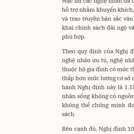
Mặc dù các nghệ nhân đã 
hỗ trợ nhằm khuyến khích,
và trao truyền bản sắc văn
khai chính sách đãi ngộ và
phù hợp.
Theo quy định của Nghị đ
nghệ nhân ưu tú, nghệ nh
thuộc hộ gia đình có mức 
thấp hơn mức lương cơ sở d
hành Nghị định này là 1.1
nhân sống không có nguồn
không thể chứng minh đư
sách.
Bên cạnh đó, Nghị định 1