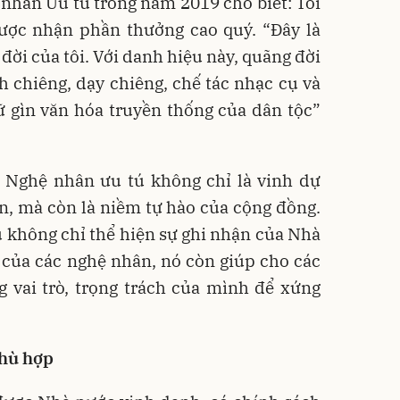
nhân Ưu tú trong năm 2019 cho biết: Tôi
được nhận phần thưởng cao quý. “Đây là
đời của tôi. Với danh hiệu này, quãng đời
ỉnh chiêng, dạy chiêng, chế tác nhạc cụ và
ữ gìn văn hóa truyền thống của dân tộc”
 Nghệ nhân ưu tú không chỉ là vinh dự
n, mà còn là niềm tự hào của cộng đồng.
 không chỉ thể hiện sự ghi nhận của Nhà
 của các nghệ nhân, nó còn giúp cho các
 vai trò, trọng trách của mình để xứng
phù hợp