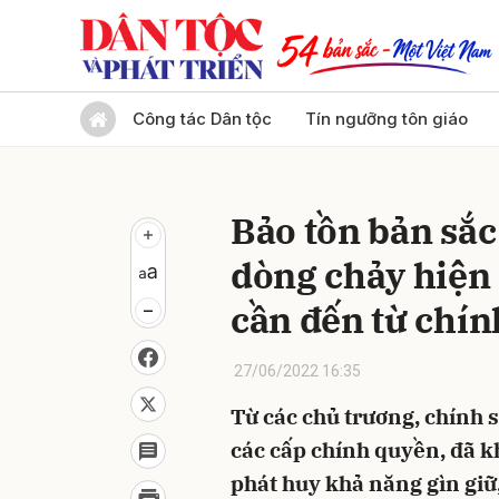
Gửi 
Công tác Dân tộc
Tín ngưỡng tôn giáo
Bảo tồn bản sắ
dòng chảy hiện 
cần đến từ chính
27/06/2022 16:35
Từ các chủ trương, chính s
các cấp chính quyền, đã k
phát huy khả năng gìn giữ