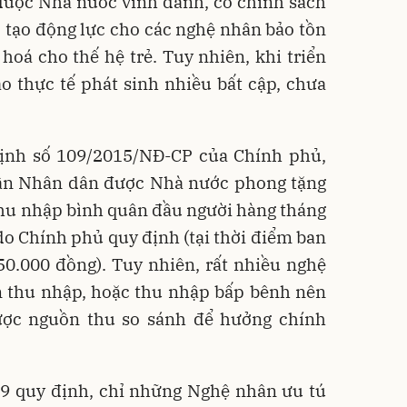
được Nhà nước vinh danh, có chính sách
 tạo động lực cho các nghệ nhân bảo tồn
 hoá cho thế hệ trẻ. Tuy nhiên, khi triển
o thực tế phát sinh nhiều bất cập, chưa
ịnh số 109/2015/NĐ-CP của Chính phủ,
ân Nhân dân được Nhà nước phong tặng
thu nhập bình quân đầu người hàng tháng
o Chính phủ quy định (tại thời điểm ban
50.000 đồng). Tuy nhiên, rất nhiều nghệ
 thu nhập, hoặc thu nhập bấp bênh nên
ợc nguồn thu so sánh để hưởng chính
09 quy định, chỉ những Nghệ nhân ưu tú