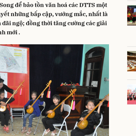
 Song để bảo tồn văn hoá các DTTS một
uyết những bấp cập, vướng mắc, nhất là
 đãi ngộ; đồng thời tăng cường các giải
nh mới .