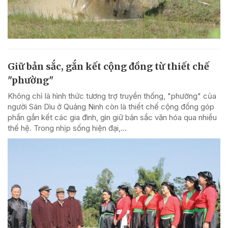
Giữ bản sắc, gắn kết cộng đồng từ thiết chế
"phường"
Không chỉ là hình thức tương trợ truyền thống, "phường" của
người Sán Dìu ở Quảng Ninh còn là thiết chế cộng đồng góp
phần gắn kết các gia đình, gìn giữ bản sắc văn hóa qua nhiều
thế hệ. Trong nhịp sống hiện đại,...