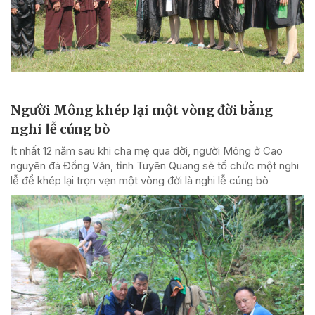
Người Mông khép lại một vòng đời bằng
nghi lễ cúng bò
Ít nhất 12 năm sau khi cha mẹ qua đời, người Mông ở Cao
nguyên đá Đồng Văn, tỉnh Tuyên Quang sẽ tổ chức một nghi
lễ để khép lại trọn vẹn một vòng đời là nghi lễ cúng bò