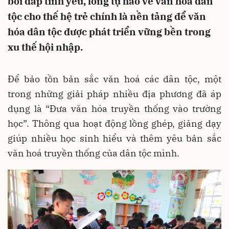
bồi đắp tình yêu, lòng tự hào về văn hóa dân
tộc cho thế hệ trẻ chính là nền tảng để văn
hóa dân tộc được phát triển vững bền trong
xu thế hội nhập.
Để bảo tồn bản sắc văn hoá các dân tộc, một
trong những giải pháp nhiều địa phương đã áp
dụng là “Đưa văn hóa truyền thống vào trường
học”. Thông qua hoạt động lồng ghép, giảng dạy
giúp nhiều học sinh hiểu và thêm yêu bản sắc
văn hoá truyền thống của dân tộc mình.