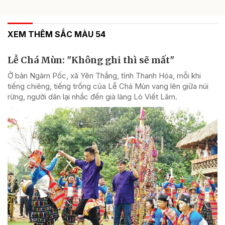
XEM THÊM SẮC MÀU 54
Lễ Chá Mùn: "Không ghi thì sẽ mất"
Ở bản Ngàm Pốc, xã Yên Thắng, tỉnh Thanh Hóa, mỗi khi
tiếng chiêng, tiếng trống của Lễ Chá Mùn vang lên giữa núi
rừng, người dân lại nhắc đến già làng Lò Viết Lâm.