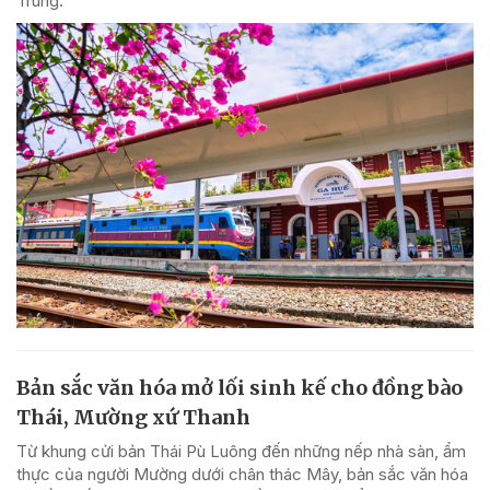
Trung.
Bản sắc văn hóa mở lối sinh kế cho đồng bào
Thái, Mường xứ Thanh
Từ khung cửi bản Thái Pù Luông đến những nếp nhà sàn, ẩm
thực của người Mường dưới chân thác Mây, bản sắc văn hóa