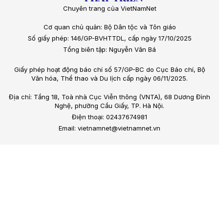
Chuyên trang của VietNamNet
Cơ quan chủ quản: Bộ Dân tộc và Tôn giáo
Số giấy phép: 146/GP-BVHTTDL, cấp ngày 17/10/2025
Tổng biên tập: Nguyễn Văn Bá
Giấy phép hoạt động báo chí số 57/GP-BC do Cục Báo chí, Bộ
Văn hóa, Thể thao và Du lịch cấp ngày 06/11/2025.
Địa chỉ: Tầng 18, Toà nhà Cục Viễn thông (VNTA), 68 Dương Đình
Nghệ, phường Cầu Giấy, TP. Hà Nội.
Điện thoại: 02437674981
Email: vietnamnet@vietnamnet.vn