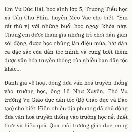
Em Vừ Đức Hải, học sinh lớp 5, Trường Tiểu học
xã Cán Chu Phìn, huyện Mèo Vạc cho biết: “Em
rất thú vị với những buổi học ngoại khóa này.
Chúng em được tham gia những trò chơi dân gian
sôi động, được học những làn điệu múa, hát dân
ca đặc sắc của dân tộc mình và cũng biết thêm
được văn hóa truyền thống của nhiều bạn dân tộc
khác...
Đánh giá về hoạt động đưa văn hoá truyền thống
vào trường học, ông Lê Như Xuyên, Phó Vụ
trưởng Vụ Giáo dục dân tộc (Bộ Giáo dục và Đào
tạo) cho biết: Hiện nhiều địa phương đã chủ động
đưa văn hoá truyền thống vào trường học rất thiết
thực và hiệu quả. Qua môi trường giáo dục, cung