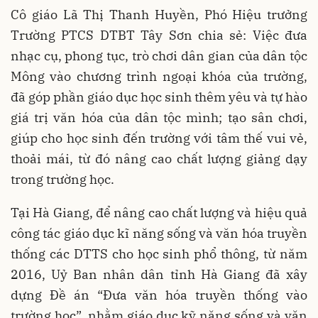
Cô giáo Lã Thị Thanh Huyền, Phó Hiệu trưởng
Trường PTCS DTBT Tây Sơn chia sẻ: Việc đưa
nhạc cụ, phong tục, trò chơi dân gian của dân tộc
Mông vào chương trình ngoại khóa của trường,
đã góp phần giáo dục học sinh thêm yêu và tự hào
giá trị văn hóa của dân tộc mình; tạo sân chơi,
giúp cho học sinh đến trường với tâm thế vui vẻ,
thoải mái, từ đó nâng cao chất lượng giảng dạy
trong trường học.
Tại Hà Giang, để nâng cao chất lượng và hiệu quả
công tác giáo dục kĩ năng sống và văn hóa truyền
thống các DTTS cho học sinh phổ thông, từ năm
2016, Uỷ Ban nhân dân tỉnh Hà Giang đã xây
dựng Đề án “Đưa văn hóa truyền thống vào
trường học”, nhằm giáo dục kỹ năng sống và văn