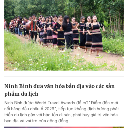
Ninh Bình đưa văn hóa bản địa vào các sản
phẩm du lịch
Ninh Bình được World Travel Awards đề cử "Điểm đến mới
nổi hàng đầu châu Á 2026", tiếp tục khẳng định hướng phát
triển du lịch gắn với bảo tồn di sản, phát huy giá trị văn hóa
bản địa và vai trò của cộng đồng.