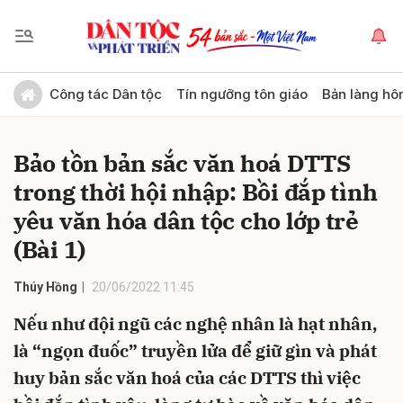
Gửi bình luận
Công tác Dân tộc
Tín ngưỡng tôn giáo
Bản làng hô
Bảo tồn bản sắc văn hoá DTTS
trong thời hội nhập: Bồi đắp tình
yêu văn hóa dân tộc cho lớp trẻ
(Bài 1)
Hủy
Gửi
Thúy Hồng
20/06/2022 11:45
Nếu như đội ngũ các nghệ nhân là hạt nhân,
là “ngọn đuốc” truyền lửa để giữ gìn và phát
huy bản sắc văn hoá của các DTTS thì việc