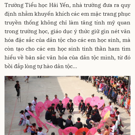
Trường Tiểu học Hải Yến, nhà trường đưa ra quy
định nhằm khuyến khích các em mặc trang phục
truyền thống không chỉ làm tăng tính mỹ quan
trong trường học, giáo dục ý thức giữ gìn nét văn
hóa đặc sắc của dân tộc cho các em học sinh, mà
còn tạo cho các em học sinh tinh thần ham tìm
hiểu về bản sắc văn hóa của dân tộc mình, từ đó
bồi đắp lòng tự hào dân tộc...