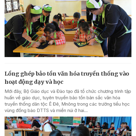
Lồng ghép bảo tồn văn hóa truyền thống vào
hoạt động dạy và học
Mới đây, Bộ Giáo dục và Đào tạo đã tổ chức chương trình tập
huấn về giáo dục, tuyên truyền bảo tồn bản sắc văn hóa
truyền thống dân tộc Ê Đê, Mnông trong các trường tiểu học
vùng đồng bào DTTS và miền núi ở hai...