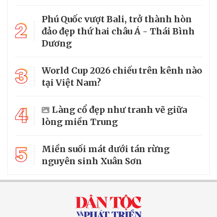
Phú Quốc vượt Bali, trở thành hòn
2
đảo đẹp thứ hai châu Á - Thái Bình
Dương
3
World Cup 2026 chiếu trên kênh nào
tại Việt Nam?
4
Làng cổ đẹp như tranh vẽ giữa
lòng miền Trung
5
Miền suối mát dưới tán rừng
nguyên sinh Xuân Sơn