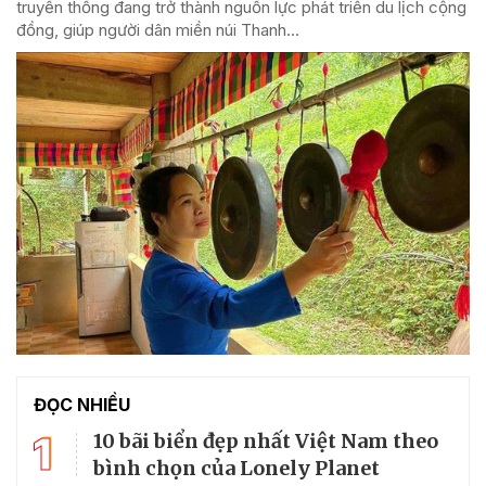
truyền thống đang trở thành nguồn lực phát triển du lịch cộng
đồng, giúp người dân miền núi Thanh...
ĐỌC NHIỀU
1
10 bãi biển đẹp nhất Việt Nam theo
bình chọn của Lonely Planet