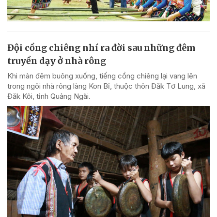
Đội cồng chiêng nhí ra đời sau những đêm
truyền dạy ở nhà rông
Khi màn đêm buông xuống, tiếng cồng chiêng lại vang lên
trong ngôi nhà rông làng Kon Bỉ, thuộc thôn Đăk Tơ Lung, xã
Đăk Kôi, tỉnh Quảng Ngãi.