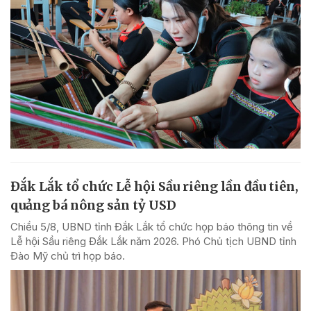
Đắk Lắk tổ chức Lễ hội Sầu riêng lần đầu tiên,
quảng bá nông sản tỷ USD
Chiều 5/8, UBND tỉnh Đắk Lắk tổ chức họp báo thông tin về
Lễ hội Sầu riêng Đắk Lắk năm 2026. Phó Chủ tịch UBND tỉnh
Đào Mỹ chủ trì họp báo.