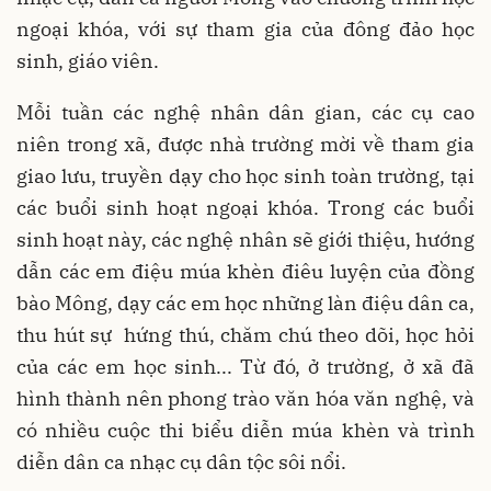
ngoại khóa, với sự tham gia của đông đảo học
sinh, giáo viên.
Mỗi tuần các nghệ nhân dân gian, các cụ cao
niên trong xã, được nhà trường mời về tham gia
giao lưu, truyền dạy cho học sinh toàn trường, tại
các buổi sinh hoạt ngoại khóa. Trong các buổi
sinh hoạt này, các nghệ nhân sẽ giới thiệu, hướng
dẫn các em điệu múa khèn điêu luyện của đồng
bào Mông, dạy các em học những làn điệu dân ca,
thu hút sự hứng thú, chăm chú theo dõi, học hỏi
của các em học sinh... Từ đó, ở trường, ở xã đã
hình thành nên phong trào văn hóa văn nghệ, và
có nhiều cuộc thi biểu diễn múa khèn và trình
diễn dân ca nhạc cụ dân tộc sôi nổi.