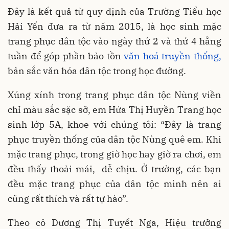
Đây là kết quả từ quy định của Trường Tiểu học
Hải Yến đưa ra từ năm 2015, là học sinh mặc
trang phục dân tộc vào ngày thứ 2 và thứ 4 hằng
tuần để góp phần bảo tồn
văn hoá truyền thống,
bản sắc văn hóa dân tộc trong học đường.
Xúng xính trong trang phục dân tộc Nùng viền
chỉ màu sắc sặc sỡ, em Hứa Thị Huyền Trang học
sinh lớp 5A, khoe với chúng tôi: “Đây là trang
phục truyền thống của dân tộc Nùng quê em. Khi
mặc trang phục, trong giờ học hay giờ ra chơi, em
đều thấy thoải mái, dễ chịu. Ở trường, các bạn
đều mặc trang phục của dân tộc mình nên ai
cũng rất thích và rất tự hào”.
Theo cô Dương Thị Tuyết Nga, Hiệu trưởng