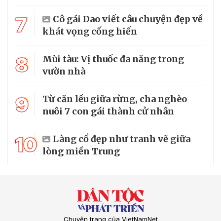
7
Cô gái Dao viết câu chuyện đẹp về
khát vọng cống hiến
8
Mùi tàu: Vị thuốc đa năng trong
vườn nhà
9
Từ căn lều giữa rừng, cha nghèo
nuôi 7 con gái thành cử nhân
10
Làng cổ đẹp như tranh vẽ giữa
lòng miền Trung
Chuyên trang của VietNamNet