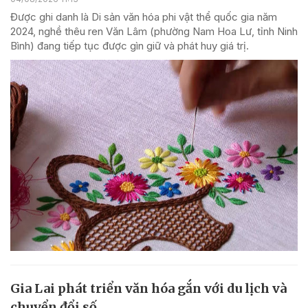
Được ghi danh là Di sản văn hóa phi vật thể quốc gia năm
2024, nghề thêu ren Văn Lâm (phường Nam Hoa Lư, tỉnh Ninh
Bình) đang tiếp tục được gìn giữ và phát huy giá trị.
Gia Lai phát triển văn hóa gắn với du lịch và
chuyển đổi số