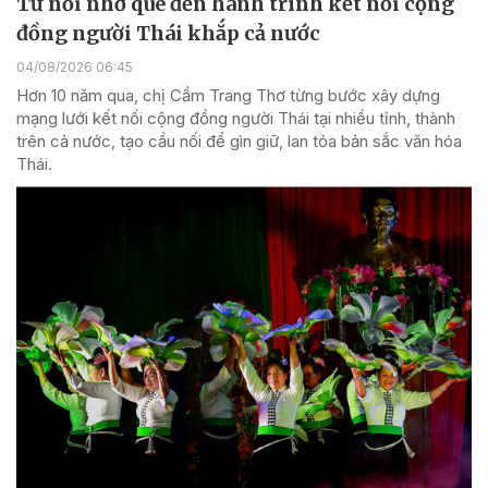
Từ nỗi nhớ quê đến hành trình kết nối cộng
đồng người Thái khắp cả nước
04/08/2026 06:45
Hơn 10 năm qua, chị Cầm Trang Thơ từng bước xây dựng
mạng lưới kết nối cộng đồng người Thái tại nhiều tỉnh, thành
trên cả nước, tạo cầu nối để gìn giữ, lan tỏa bản sắc văn hóa
Thái.