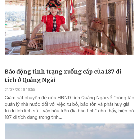
Báo động tình trạng xuống cấp của 187 di
tích ở Quảng Ngãi
21/07/2026 16:55
Giám sát chuyên đề của HĐND tỉnh Quảng Ngãi về “công tác
quản lý nhà nước đối với việc tu bổ, bảo tồn và phát huy giá
trị di tích lịch sử - văn hóa trên địa bàn tỉnh” cho thấy, hiện có
187 di tích đang trong tình...