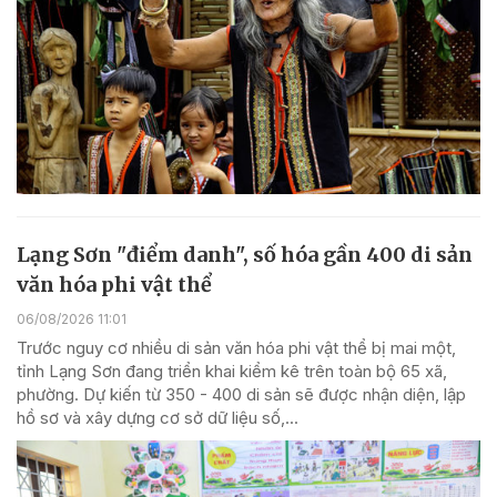
Lạng Sơn "điểm danh", số hóa gần 400 di sản
văn hóa phi vật thể
06/08/2026 11:01
Trước nguy cơ nhiều di sản văn hóa phi vật thể bị mai một,
tỉnh Lạng Sơn đang triển khai kiểm kê trên toàn bộ 65 xã,
phường. Dự kiến từ 350 - 400 di sản sẽ được nhận diện, lập
hồ sơ và xây dựng cơ sở dữ liệu số,...