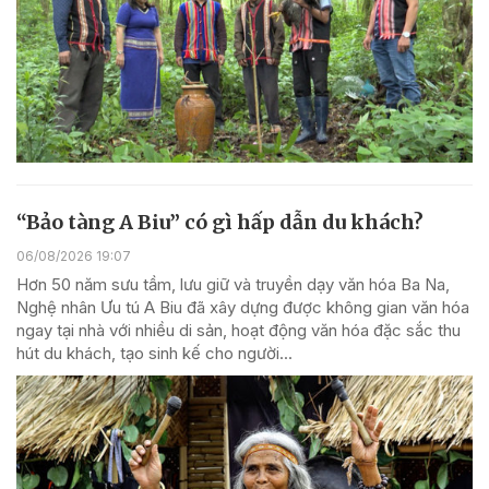
“Bảo tàng A Biu” có gì hấp dẫn du khách?
06/08/2026 19:07
Hơn 50 năm sưu tầm, lưu giữ và truyền dạy văn hóa Ba Na,
Nghệ nhân Ưu tú A Biu đã xây dựng được không gian văn hóa
ngay tại nhà với nhiều di sản, hoạt động văn hóa đặc sắc thu
hút du khách, tạo sinh kế cho người...