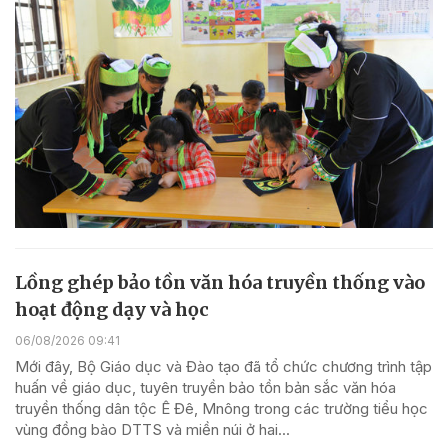
Lồng ghép bảo tồn văn hóa truyền thống vào
hoạt động dạy và học
06/08/2026 09:41
Mới đây, Bộ Giáo dục và Đào tạo đã tổ chức chương trình tập
huấn về giáo dục, tuyên truyền bảo tồn bản sắc văn hóa
truyền thống dân tộc Ê Đê, Mnông trong các trường tiểu học
vùng đồng bào DTTS và miền núi ở hai...