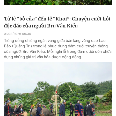
Từ lễ “bỏ của” đến lễ “Khơi”: Chuyện cưới hỏi
độc đáo của người Bru Vân Kiều
01/08/2026 06:30
Tiếng cồng chiêng ngân vang giữa bản làng vùng cao Lao
Bảo (Quảng Trị) trong lễ phục dựng đám cưới truyền thống
của người Bru Vân Kiều. Mỗi nghi lễ trong đám cưới còn chứa
đựng những giá trị văn hóa được cộng đồng...