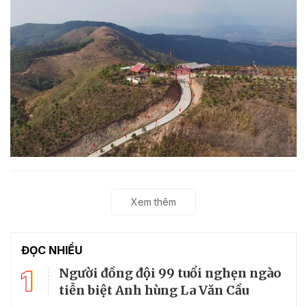
Xem thêm
ĐỌC NHIỀU
1
Người đồng đội 99 tuổi nghẹn ngào
tiễn biệt Anh hùng La Văn Cầu