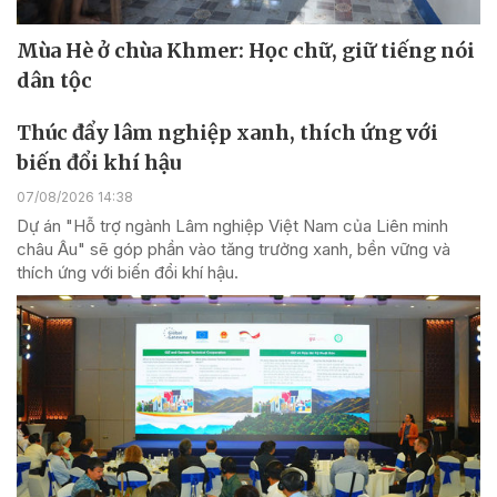
Mùa Hè ở chùa Khmer: Học chữ, giữ tiếng nói
dân tộc
Thúc đẩy lâm nghiệp xanh, thích ứng với
biến đổi khí hậu
07/08/2026 14:38
Dự án "Hỗ trợ ngành Lâm nghiệp Việt Nam của Liên minh
châu Âu" sẽ góp phần vào tăng trưởng xanh, bền vững và
thích ứng với biến đổi khí hậu.