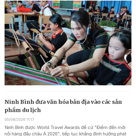
Ninh Bình đưa văn hóa bản địa vào các sản
phẩm du lịch
05/08/2026 11:17
Ninh Bình được World Travel Awards đề cử "Điểm đến mới
nổi hàng đầu châu Á 2026", tiếp tục khẳng định hướng phát