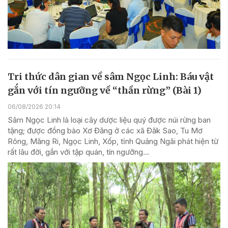
Tri thức dân gian về sâm Ngọc Linh: Báu vật
gắn với tín ngưỡng về “thần rừng” (Bài 1)
06/08/2026 20:14
Sâm Ngọc Linh là loại cây dược liệu quý được núi rừng ban
tặng; được đồng bào Xơ Đăng ở các xã Đăk Sao, Tu Mơ
Rông, Măng Ri, Ngọc Linh, Xốp, tỉnh Quảng Ngãi phát hiện từ
rất lâu đời, gắn với tập quán, tín ngưỡng...