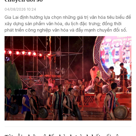
04/08/2026 10:24
Gia Lai định hướng lựa chọn những giá trị văn hóa tiêu biểu để
xây dựng sản phẩm văn hóa, du lịch đặc trưng; đồng thời
phát triển công nghiệp văn hóa và đẩy mạnh chuyển đổi số.