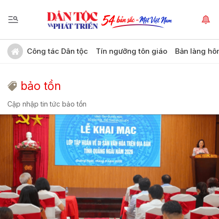
Công tác Dân tộc
Tín ngưỡng tôn giáo
Bản làng hô
bảo tồn
Cập nhập tin tức bảo tồn