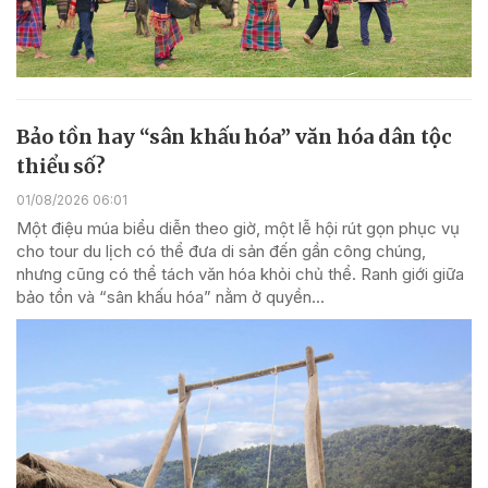
Bảo tồn hay “sân khấu hóa” văn hóa dân tộc
thiểu số?
01/08/2026 06:01
Một điệu múa biểu diễn theo giờ, một lễ hội rút gọn phục vụ
cho tour du lịch có thể đưa di sản đến gần công chúng,
nhưng cũng có thể tách văn hóa khỏi chủ thể. Ranh giới giữa
bảo tồn và “sân khấu hóa” nằm ở quyền...