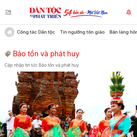
Công tác Dân tộc
Tín ngưỡng tôn giáo
Bản làng hô
Bảo tồn và phát huy
Cập nhập tin tức Bảo tồn và phát huy