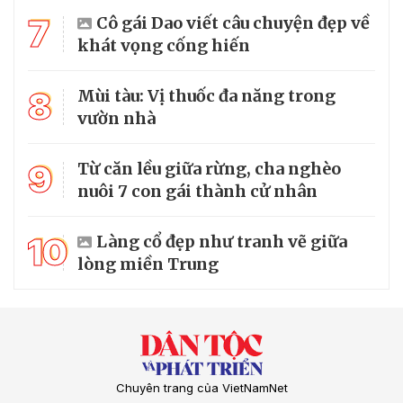
7
Cô gái Dao viết câu chuyện đẹp về
khát vọng cống hiến
8
Mùi tàu: Vị thuốc đa năng trong
vườn nhà
9
Từ căn lều giữa rừng, cha nghèo
nuôi 7 con gái thành cử nhân
10
Làng cổ đẹp như tranh vẽ giữa
lòng miền Trung
Chuyên trang của VietNamNet