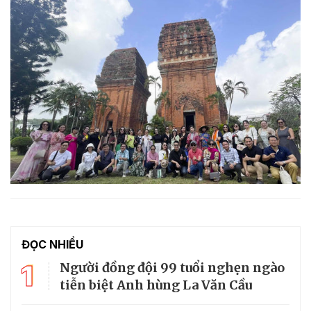
ĐỌC NHIỀU
1
Người đồng đội 99 tuổi nghẹn ngào
tiễn biệt Anh hùng La Văn Cầu