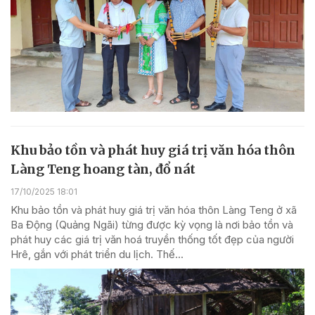
Khu bảo tồn và phát huy giá trị văn hóa thôn
Làng Teng hoang tàn, đổ nát
17/10/2025 18:01
Khu bảo tồn và phát huy giá trị văn hóa thôn Làng Teng ở xã
Ba Động (Quảng Ngãi) từng được kỳ vọng là nơi bảo tồn và
phát huy các giá trị văn hoá truyền thống tốt đẹp của người
Hrê, gắn với phát triển du lịch. Thế...