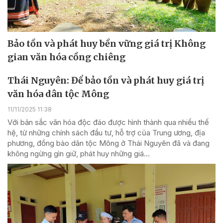
Bảo tồn và phát huy bền vững giá trị Không
gian văn hóa cồng chiêng
Thái Nguyên: Để bảo tồn và phát huy giá trị
văn hóa dân tộc Mông
11/11/2025 11:38
Với bản sắc văn hóa độc đáo được hình thành qua nhiều thế
hệ, từ những chính sách đầu tư, hỗ trợ của Trung ương, địa
phương, đồng bào dân tộc Mông ở Thái Nguyên đã và đang
không ngừng gìn giữ, phát huy những giá...