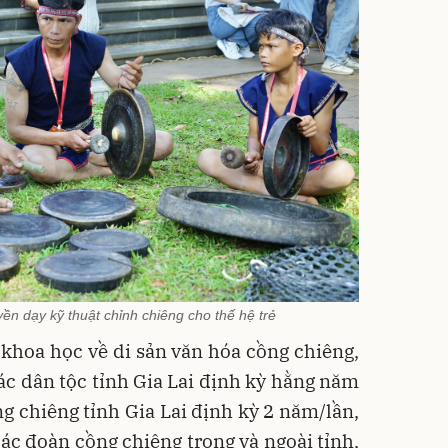
n dạy kỹ thuật chỉnh chiêng cho thế hệ trẻ
 khoa học về di sản văn hóa cồng chiêng,
ác dân tộc tỉnh Gia Lai định kỳ hằng năm
ng chiêng tỉnh Gia Lai định kỳ 2 năm/lần,
ác đoàn cồng chiêng trong và ngoài tỉnh,