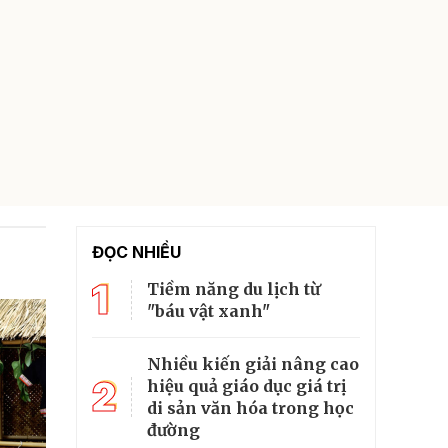
ĐỌC NHIỀU
1
Tiềm năng du lịch từ
"báu vật xanh"
Nhiều kiến giải nâng cao
2
hiệu quả giáo dục giá trị
di sản văn hóa trong học
đường