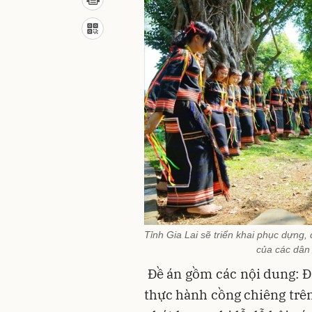
Tỉnh Gia Lai sẽ triển khai phục dựng, 
của các dân 
Đề án gồm các nội dung: Đi
thực hành cồng chiêng trên