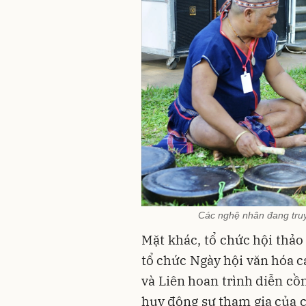
Các nghệ nhân đang truyề
Mặt khác, tổ chức hội thảo
tổ chức Ngày hội văn hóa c
và Liên hoan trình diễn cồ
huy động sự tham gia của c