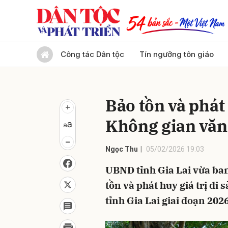
Gửi 
Công tác Dân tộc
Tín ngưỡng tôn giáo
Bảo tồn và phát
Không gian văn
Ngọc Thu
05/02/2026 19:03
UBND tỉnh Gia Lai vừa ban
tồn và phát huy giá trị di
tỉnh Gia Lai giai đoạn 2026