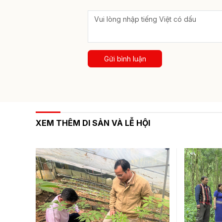
Gửi bình luận
XEM THÊM DI SẢN VÀ LỄ HỘI