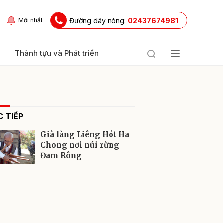
Đường dây nóng:
02437674981
Mới nhất
Thành tựu và Phát triển
 TIẾP
Già làng Liêng Hót Ha
Chong nơi núi rừng
Đam Rông
ửi