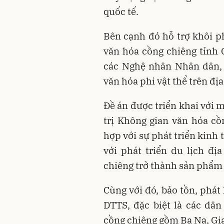
quốc tế.
Bên cạnh đó hỗ trợ khôi ph
văn hóa cồng chiêng tỉnh G
các Nghệ nhân Nhân dân, 
văn hóa phi vật thể trên đị
Đề án được triển khai với 
trị Không gian văn hóa cồ
hợp với sự phát triển kinh t
với phát triển du lịch đ
chiêng trở thành sản phẩm v
Cùng với đó, bảo tồn, phát
DTTS, đặc biệt là các dâ
cồng chiêng gồm Ba Na, Gia