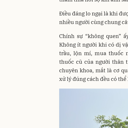
Điều đáng lo ngại là khi đư
nhiều người cùng chung câu
Chính sự “không quen” ấy
Không ít người khi có dị vậ
trầu, lộn mí, mua thuốc 
thuốc cũ của người thân t
chuyên khoa, mắt là cơ qu
xử lý đúng cách đều có thể