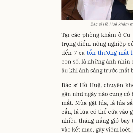
Bác sĩ Hồ Huệ khám mắ
Tại các phòng khám ở Cư 
trọng điểm nông nghiệp củ
đến 7 ca
tổn thương mắt l
con số, là những ánh nhìn 
âu khi ánh sáng trước mắt 
Bác sĩ Hồ Huệ, chuyên kho
gần như ngày nào cũng có b
mắt. Mùa gặt lúa, lá lúa s
cẩn, lá lúa có thể cứa vào 
nhiều tháng nắng gió bay t
vào kết mạc, gây viêm loét