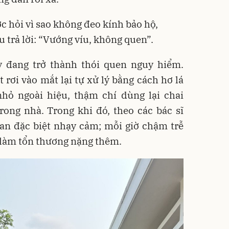
ợc hỏi vì sao không đeo kính bảo hộ,
 trả lời: “Vướng víu, không quen”.
 đang trở thành thói quen nguy hiểm.
t rơi vào mắt lại tự xử lý bằng cách hơ lá
nhỏ ngoài hiệu, thậm chí dùng lại chai
rong nhà. Trong khi đó, theo các bác sĩ
an đặc biệt nhạy cảm; mỗi giờ chậm trễ
 làm tổn thương nặng thêm.