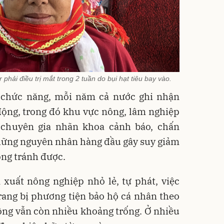
phải điều trị mắt trong 2 tuần do bụi hạt tiêu bay vào.
 chức năng, mỗi năm cả nước ghi nhận
động, trong đó khu vực nông, lâm nghiệp
 chuyên gia nhãn khoa cảnh báo, chấn
hững nguyên nhân hàng đầu gây suy giảm
hòng tránh được.
 xuất nông nghiệp nhỏ lẻ, tự phát, việc
rang bị phương tiện bảo hộ cá nhân theo
động vẫn còn nhiều khoảng trống. Ở nhiều