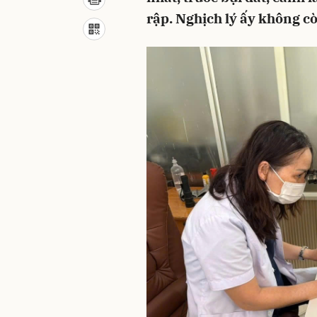
rập. Nghịch lý ấy không c