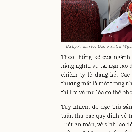
Bà Lý Á, dân tộc Dao ở xã Cư M’gar 
Theo thống kê của ngành
hàng nghìn vụ tai nạn lao 
chiếm tỷ lệ đáng kể. Các
thương mắt là một trong n
thị lực và mù lòa có thể p
Tuy nhiên, do đặc thù sản
tuân thủ các quy định về t
Luật An toàn, vệ sinh lao 