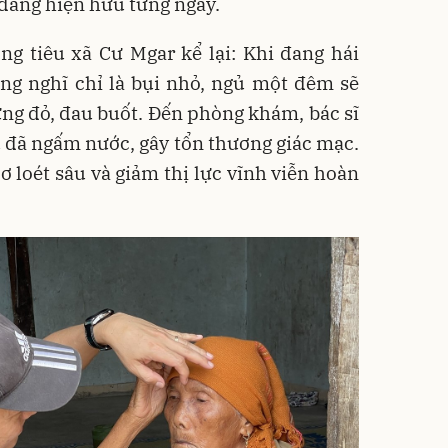
đang hiện hữu từng ngày.
ng tiêu xã Cư Mgar kể lại: Khi đang hái
ng nghĩ chỉ là bụi nhỏ, ngủ một đêm sẽ
ng đỏ, đau buốt. Đến phòng khám, bác sĩ
u đã ngấm nước, gây tổn thương giác mạc.
 loét sâu và giảm thị lực vĩnh viễn hoàn