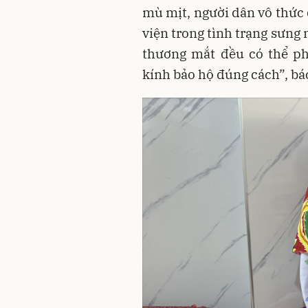
mù mịt, người dân vô thức 
viện trong tình trạng sưng 
thương mắt đều có thể ph
kính bảo hộ đúng cách”, b