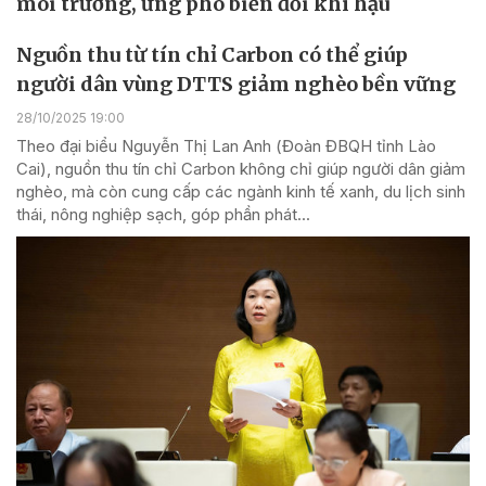
môi trường, ứng phó biến đổi khí hậu
Nguồn thu từ tín chỉ Carbon có thể giúp
người dân vùng DTTS giảm nghèo bền vững
28/10/2025 19:00
Theo đại biểu Nguyễn Thị Lan Anh (Đoàn ĐBQH tỉnh Lào
Cai), nguồn thu tín chỉ Carbon không chỉ giúp người dân giảm
nghèo, mà còn cung cấp các ngành kinh tế xanh, du lịch sinh
thái, nông nghiệp sạch, góp phần phát...