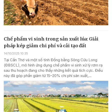
Chế phẩm vi sinh trong sản xuất lúa: Giải
pháp kép giảm chi phí và cải tạo đất
14/10/2025 10:35
Tại Cần Thơ và một số tỉnh Đồng bằng Sông Cửu Long
(ĐBSCL), mô hình ứng dụng chế phẩm vi sinh xử lý rơm rạ
sau thu hoạch đang cho thấy những kết quả tích cực. Điều
này đã góp phần giảm từ 15–20% chi phí sản xuất,...