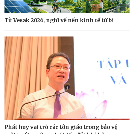
Từ Vesak 2026, nghĩ về nền kinh tế từ bi
Phát huy vai trò các tôn giáo trong bảo vệ