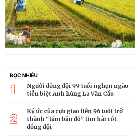
ĐỌC NHIỀU
1
Người đồng đội 99 tuổi nghẹn ngào
tiễn biệt Anh hùng La Văn Cầu
Ký ức của cựu giao liên 96 tuổi trở
2
thành “tấm bản đồ” tìm hài cốt
đồng đội