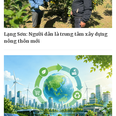
Lạng Sơn: Người dân là trung tâm xây dựng
nông thôn mới