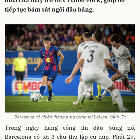
mùa của thầy trò HLV Hansi Flick, giúp họ
tiếp tục bám sát ngôi đầu bảng.
Barcelona có chiến thắng tưng bừng tại LaLiga. (Ảnh IT)
Trong ngày hàng công thi đấu bùng nổ,
Barcelona có tới 3 cầu thủ lập cú đúp. Phút 29,