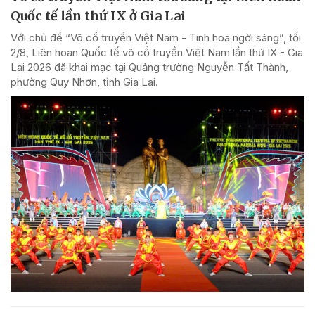
Quốc tế lần thứ IX ở Gia Lai
Với chủ đề “Võ cổ truyền Việt Nam - Tinh hoa ngời sáng”, tối
2/8, Liên hoan Quốc tế võ cổ truyền Việt Nam lần thứ IX - Gia
Lai 2026 đã khai mạc tại Quảng trường Nguyễn Tất Thành,
phường Quy Nhơn, tỉnh Gia Lai.