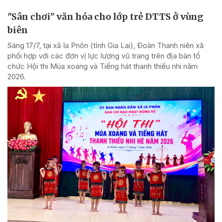
"Sân chơi" văn hóa cho lớp trẻ DTTS ở vùng
biên
Sáng 17/7, tại xã Ia Pnôn (tỉnh Gia Lai), Đoàn Thanh niên xã
phối hợp với các đơn vị lực lượng vũ trang trên địa bàn tổ
chức Hội thi Múa xoang và Tiếng hát thanh thiếu nhi năm
2026.