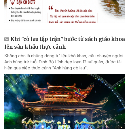
Khi "cờ lau tập trận" bước từ sách giáo khoa
lên sân khấu thực cảnh
Không còn là những dòng tư liệu khô khan, câu chuyện người
Anh hùng trẻ tuổi Đinh Bộ Lĩnh dẹp loạn 12 sứ quân, được tái
hiện qua xiếc thực cảnh "Anh hùng cờ lau".