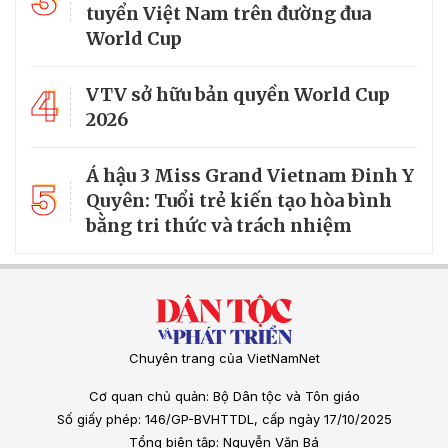
3
tuyển Việt Nam trên đường đua
World Cup
4
VTV sở hữu bản quyền World Cup
2026
Á hậu 3 Miss Grand Vietnam Đinh Y
5
Quyên: Tuổi trẻ kiến tạo hòa bình
bằng tri thức và trách nhiệm
Chuyên trang của VietNamNet
Cơ quan chủ quản: Bộ Dân tộc và Tôn giáo
Số giấy phép: 146/GP-BVHTTDL, cấp ngày 17/10/2025
Tổng biên tập: Nguyễn Văn Bá