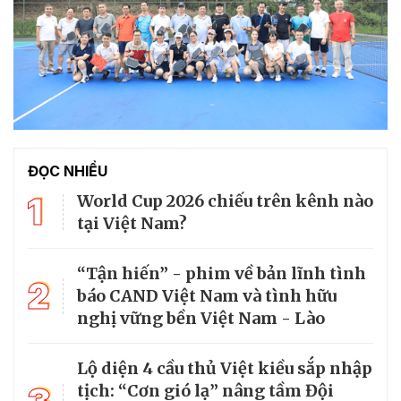
ĐỌC NHIỀU
1
World Cup 2026 chiếu trên kênh nào
tại Việt Nam?
“Tận hiến” - phim về bản lĩnh tình
2
báo CAND Việt Nam và tình hữu
nghị vững bền Việt Nam - Lào
Lộ diện 4 cầu thủ Việt kiều sắp nhập
tịch: “Cơn gió lạ” nâng tầm Đội