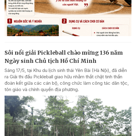
Sôi nổi giải Pickleball chào mừng 136 năm
Ngày sinh Chủ tịch Hồ Chí Minh
Sáng 17/5, tại Khu du lịch sinh thái Yên Bài (Hà Nội), đã diễn
ra Giải thi đấu Pickleball giao hữu nhằm thắt chặt tinh thần
đoàn kết giữa các cán bộ, công chức làm công tác dân tộc,
tôn giáo và chính quyền địa phương.