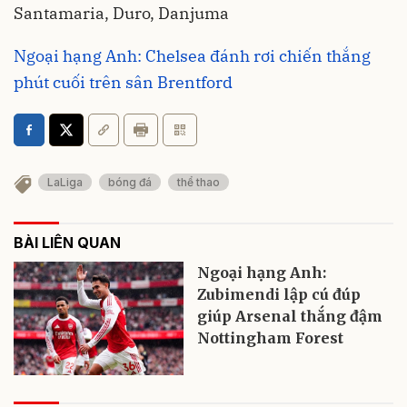
Santamaria, Duro, Danjuma
Ngoại hạng Anh: Chelsea đánh rơi chiến thắng
phút cuối trên sân Brentford
LaLiga
bóng đá
thể thao
BÀI LIÊN QUAN
Ngoại hạng Anh:
Zubimendi lập cú đúp
giúp Arsenal thắng đậm
Nottingham Forest