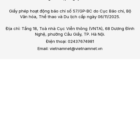
Giấy phép hoạt động báo chí số 57/GP-BC do Cục Báo chí, Bộ
Văn hóa, Thể thao và Du lịch cấp ngày 06/11/2025.
Địa chỉ: Tầng 18, Toà nhà Cục Viễn thông (VNTA), 68 Dương Đình
Nghệ, phường Cầu Giấy, TP. Hà Nội.
Điện thoại: 02437674981
Email: vietnamnet@vietnamnet.vn