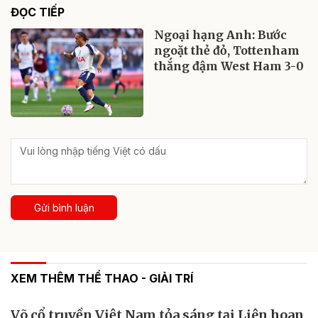
ĐỌC TIẾP
Ngoại hạng Anh: Bước
ngoặt thẻ đỏ, Tottenham
thắng đậm West Ham 3-0
Gửi bình luận
XEM THÊM THỂ THAO - GIẢI TRÍ
Võ cổ truyền Việt Nam tỏa sáng tại Liên hoan