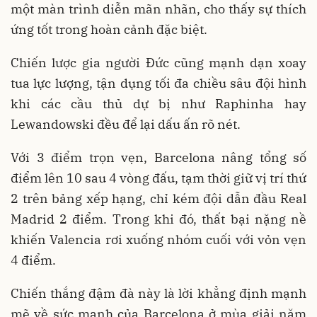
một màn trình diễn mãn nhãn, cho thấy sự thích
ứng tốt trong hoàn cảnh đặc biệt.
Chiến lược gia người Đức cũng mạnh dạn xoay
tua lực lượng, tận dụng tối đa chiều sâu đội hình
khi các cầu thủ dự bị như Raphinha hay
Lewandowski đều để lại dấu ấn rõ nét.
Với 3 điểm trọn vẹn, Barcelona nâng tổng số
điểm lên 10 sau 4 vòng đấu, tạm thời giữ vị trí thứ
2 trên bảng xếp hạng, chỉ kém đội dẫn đầu Real
Madrid 2 điểm. Trong khi đó, thất bại nặng nề
khiến Valencia rơi xuống nhóm cuối với vỏn vẹn
4 điểm.
Chiến thắng đậm đà này là lời khẳng định mạnh
mẽ về sức mạnh của Barcelona ở mùa giải năm