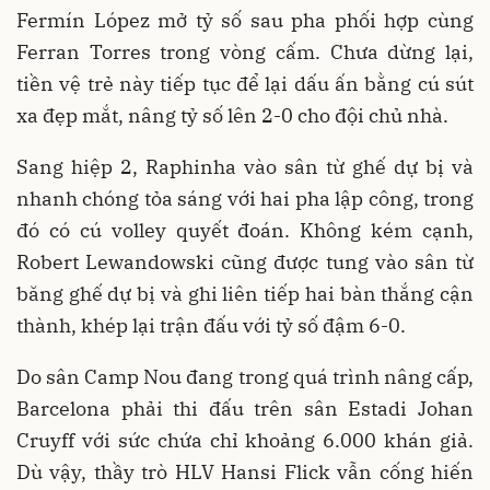
Fermín López mở tỷ số sau pha phối hợp cùng
Ferran Torres trong vòng cấm. Chưa dừng lại,
tiền vệ trẻ này tiếp tục để lại dấu ấn bằng cú sút
xa đẹp mắt, nâng tỷ số lên 2-0 cho đội chủ nhà.
Sang hiệp 2, Raphinha vào sân từ ghế dự bị và
nhanh chóng tỏa sáng với hai pha lập công, trong
đó có cú volley quyết đoán. Không kém cạnh,
Robert Lewandowski cũng được tung vào sân từ
băng ghế dự bị và ghi liên tiếp hai bàn thắng cận
thành, khép lại trận đấu với tỷ số đậm 6-0.
Do sân Camp Nou đang trong quá trình nâng cấp,
Barcelona phải thi đấu trên sân Estadi Johan
Cruyff với sức chứa chỉ khoảng 6.000 khán giả.
Dù vậy, thầy trò HLV Hansi Flick vẫn cống hiến