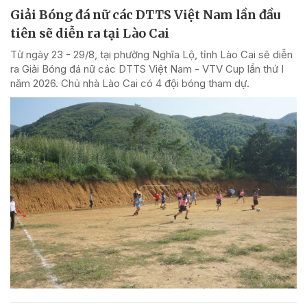
Giải Bóng đá nữ các DTTS Việt Nam lần đầu
tiên sẽ diễn ra tại Lào Cai
Từ ngày 23 - 29/8, tại phường Nghĩa Lộ, tỉnh Lào Cai sẽ diễn
ra Giải Bóng đá nữ các DTTS Việt Nam - VTV Cup lần thứ I
năm 2026. Chủ nhà Lào Cai có 4 đội bóng tham dự.