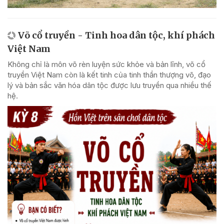
Võ cổ truyền - Tinh hoa dân tộc, khí phách
Việt Nam
Không chỉ là môn võ rèn luyện sức khỏe và bản lĩnh, võ cổ
truyền Việt Nam còn là kết tinh của tinh thần thượng võ, đạo
lý và bản sắc văn hóa dân tộc được lưu truyền qua nhiều thế
hệ.