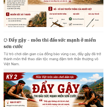
Đẩy gậy - môn thi đấu sức mạnh ở miền
sơn cước
Từ trò chơi dân gian của đồng bào vùng cao, đẩy gậy đã trở
thành môn thể thao dân tộc mang đậm tinh thần thượng võ
Việt Nam.