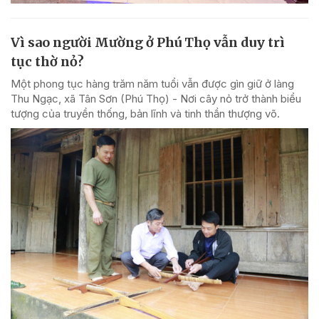
Vì sao người Mường ở Phú Thọ vẫn duy trì
tục thờ nỏ?
Một phong tục hàng trăm năm tuổi vẫn được gìn giữ ở làng
Thu Ngạc, xã Tân Sơn (Phú Thọ) - Nơi cây nỏ trở thành biểu
tượng của truyền thống, bản lĩnh và tinh thần thượng võ.