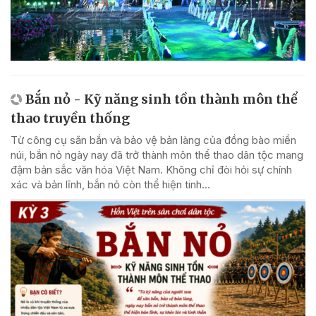
Bắn nỏ - Kỹ năng sinh tồn thành môn thể
thao truyền thống
Từ công cụ săn bắn và bảo vệ bản làng của đồng bào miền
núi, bắn nỏ ngày nay đã trở thành môn thể thao dân tộc mang
đậm bản sắc văn hóa Việt Nam. Không chỉ đòi hỏi sự chính
xác và bản lĩnh, bắn nỏ còn thể hiện tinh...