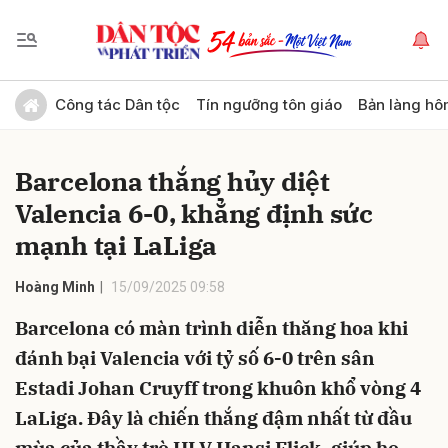
Gửi bình luận
Công tác Dân tộc
Tín ngưỡng tôn giáo
Bản làng hô
Barcelona thắng hủy diệt
Valencia 6-0, khẳng định sức
mạnh tại LaLiga
Hoàng Minh
15/09/2025 09:58
Hủy
Gửi
Barcelona có màn trình diễn thăng hoa khi
đánh bại Valencia với tỷ số 6-0 trên sân
Estadi Johan Cruyff trong khuôn khổ vòng 4
LaLiga. Đây là chiến thắng đậm nhất từ đầu