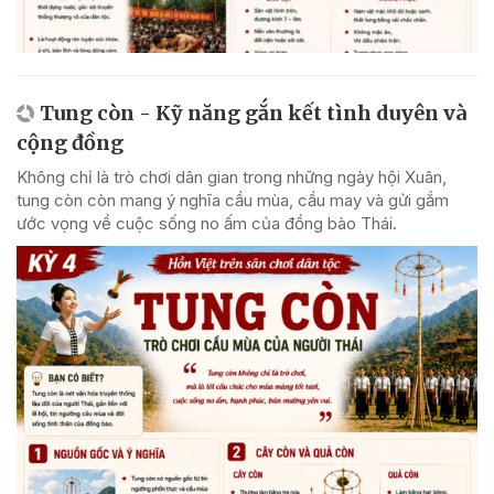
Tung còn - Kỹ năng gắn kết tình duyên và
cộng đồng
Không chỉ là trò chơi dân gian trong những ngày hội Xuân,
tung còn còn mang ý nghĩa cầu mùa, cầu may và gửi gắm
ước vọng về cuộc sống no ấm của đồng bào Thái.