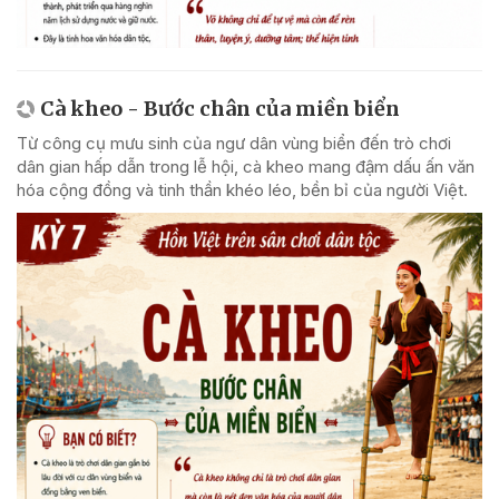
Cà kheo - Bước chân của miền biển
Từ công cụ mưu sinh của ngư dân vùng biển đến trò chơi
dân gian hấp dẫn trong lễ hội, cà kheo mang đậm dấu ấn văn
hóa cộng đồng và tinh thần khéo léo, bền bỉ của người Việt.