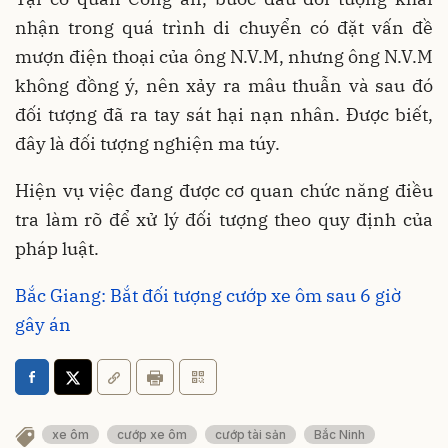
nhận trong quá trình di chuyển có đặt vấn đề
mượn điện thoại của ông N.V.M, nhưng ông N.V.M
không đồng ý, nên xảy ra mâu thuẫn và sau đó
đối tượng đã ra tay sát hại nạn nhân. Được biết,
đây là đối tượng nghiện ma túy.
Hiện vụ việc đang được cơ quan chức năng điều
tra làm rõ để xử lý đối tượng theo quy định của
pháp luật.
Bắc Giang: Bắt đối tượng cướp xe ôm sau 6 giờ
gây án
xe ôm
cướp xe ôm
cướp tài sản
Bắc Ninh