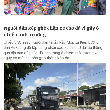
Người dân xếp ghế chặn xe chở đá vì gây ô
nhiễm môi trường
Chiều 5/8, nhiều người dân tại ấp Rẫy Mới, xã Kiên Lương,
tỉnh An Giang đã tập trung chặn các xe tải chở đá lưu thông
qua địa bàn để phản đối tình trạng ô nhiễm môi trường và
nguy cơ mất an toàn giao thông kéo dài.