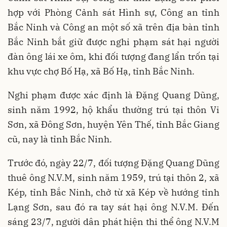
hợp với Phòng Cảnh sát Hình sự, Công an tỉnh
Bắc Ninh và Công an một số xã trên địa bàn tỉnh
Bắc Ninh bắt giữ được nghi phạm sát hại người
đàn ông lái xe ôm, khi đối tượng đang lẩn trốn tại
khu vực chợ Bố Hạ, xã Bố Hạ, tỉnh Bắc Ninh.
Nghi phạm được xác định là Đặng Quang Dũng,
sinh năm 1992, hộ khẩu thường trú tại thôn Vi
Sơn, xã Đông Sơn, huyện Yên Thế, tỉnh Bắc Giang
cũ, nay là tỉnh Bắc Ninh.
Trước đó, ngày 22/7, đối tượng Đặng Quang Dũng
thuê ông N.V.M, sinh năm 1959, trú tại thôn 2, xã
Kép, tỉnh Bắc Ninh, chở từ xã Kép về hướng tỉnh
Lạng Sơn, sau đó ra tay sát hại ông N.V.M. Đến
sáng 23/7, người dân phát hiện thi thể ông N.V.M