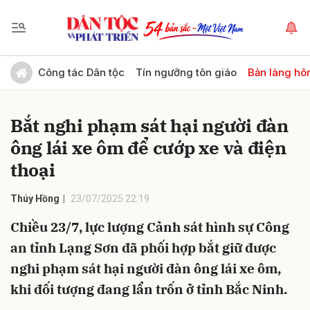
Gửi bình luận
Công tác Dân tộc
Tín ngưỡng tôn giáo
Bản làng hô
Bắt nghi phạm sát hại người đàn
ông lái xe ôm để cướp xe và điện
thoại
Thúy Hồng
23/07/2025 22:19
Hủy
Gửi
Chiều 23/7, lực lượng Cảnh sát hình sự Công
an tỉnh Lạng Sơn đã phối hợp bắt giữ được
nghi phạm sát hại người đàn ông lái xe ôm,
khi đối tượng đang lẩn trốn ở tỉnh Bắc Ninh.