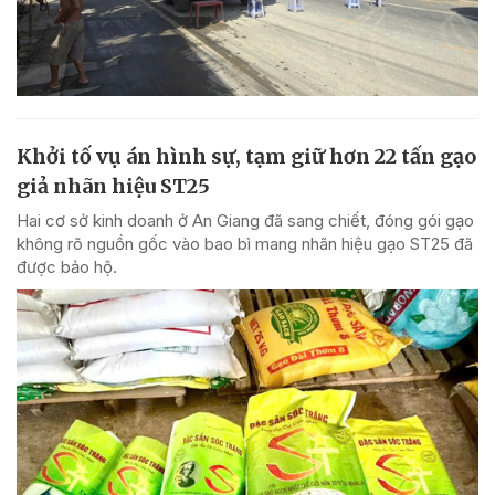
Khởi tố vụ án hình sự, tạm giữ hơn 22 tấn gạo
giả nhãn hiệu ST25
Hai cơ sở kinh doanh ở An Giang đã sang chiết, đóng gói gạo
không rõ nguồn gốc vào bao bì mang nhãn hiệu gạo ST25 đã
được bảo hộ.