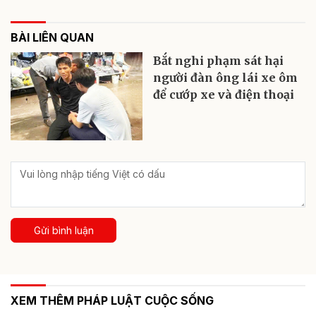
BÀI LIÊN QUAN
Bắt nghi phạm sát hại
người đàn ông lái xe ôm
để cướp xe và điện thoại
Gửi bình luận
XEM THÊM PHÁP LUẬT CUỘC SỐNG