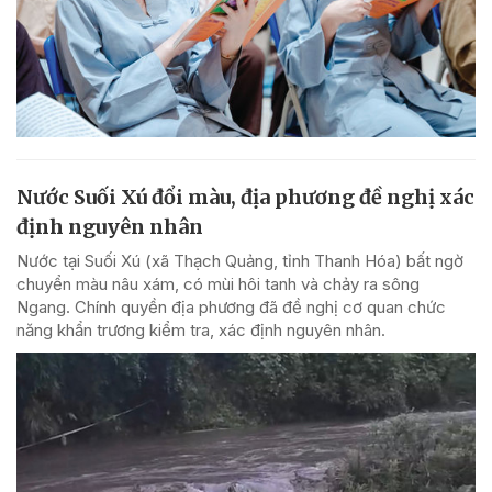
Nước Suối Xú đổi màu, địa phương đề nghị xác
định nguyên nhân
Nước tại Suối Xú (xã Thạch Quảng, tỉnh Thanh Hóa) bất ngờ
chuyển màu nâu xám, có mùi hôi tanh và chảy ra sông
Ngang. Chính quyền địa phương đã đề nghị cơ quan chức
năng khẩn trương kiểm tra, xác định nguyên nhân.