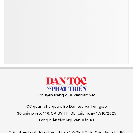
Chuyên trang của VietNamNet
Cơ quan chủ quản: Bộ Dân tộc và Tôn giáo
Số giấy phép: 146/GP-BVHTTDL, cấp ngày 17/10/2025
Tổng biên tập: Nguyễn Văn Bá
Giấy phép hoạt động báo chí số 57/GP-BC do Cục Báo chí, Bộ