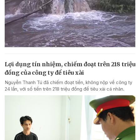
Lợi dụng tín nhiệm, chiếm đoạt trên 218 triệu
đồng của công ty để tiêu xài
Nguyễn Thanh Tú đã chiếm đoạt tiền, không nộp về công ty
24 lần, với số tiền trên 218 triệu đồng để tiêu xài cá nhân.