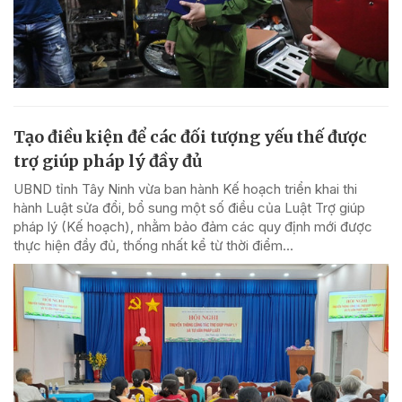
Tạo điều kiện để các đối tượng yếu thế được
trợ giúp pháp lý đầy đủ
UBND tỉnh Tây Ninh vừa ban hành Kế hoạch triển khai thi
hành Luật sửa đổi, bổ sung một số điều của Luật Trợ giúp
pháp lý (Kế hoạch), nhằm bảo đảm các quy định mới được
thực hiện đầy đủ, thống nhất kể từ thời điểm...