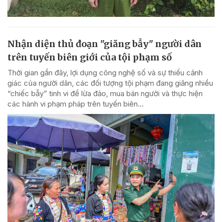
Nhận diện thủ đoạn "giăng bẫy" người dân
trên tuyến biên giới của tội phạm số
Thời gian gần đây, lợi dụng công nghệ số và sự thiếu cảnh
giác của người dân, các đối tượng tội phạm đang giăng nhiều
“chiếc bẫy” tinh vi để lừa đảo, mua bán người và thực hiện
các hành vi phạm pháp trên tuyến biên...