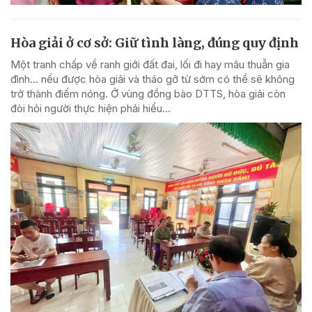
Hòa giải ở cơ sở: Giữ tình làng, đúng quy định
Một tranh chấp về ranh giới đất đai, lối đi hay mâu thuẫn gia
đình... nếu được hòa giải và tháo gỡ từ sớm có thể sẽ không
trở thành điểm nóng. Ở vùng đồng bào DTTS, hòa giải còn
đòi hỏi người thực hiện phải hiểu...