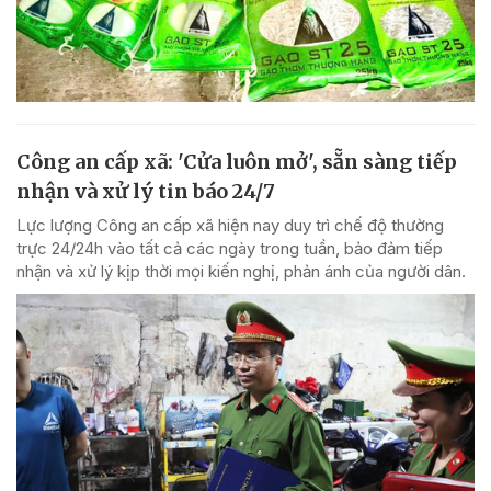
Công an cấp xã: 'Cửa luôn mở', sẵn sàng tiếp
nhận và xử lý tin báo 24/7
Lực lượng Công an cấp xã hiện nay duy trì chế độ thường
trực 24/24h vào tất cả các ngày trong tuần, bảo đảm tiếp
nhận và xử lý kịp thời mọi kiến nghị, phản ánh của người dân.