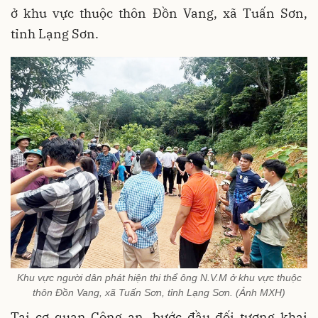
ở khu vực thuộc thôn Đồn Vang, xã Tuấn Sơn,
tỉnh Lạng Sơn.
Khu vực người dân phát hiện thi thể ông N.V.M ở khu vực thuộc
thôn Đồn Vang, xã Tuấn Sơn, tỉnh Lạng Sơn. (Ảnh MXH)
Tại cơ quan Công an, bước đầu đối tượng khai