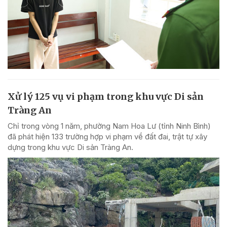
Xử lý 125 vụ vi phạm trong khu vực Di sản
Tràng An
Chỉ trong vòng 1 năm, phường Nam Hoa Lư (tỉnh Ninh Bình)
đã phát hiện 133 trường hợp vi phạm về đất đai, trật tự xây
dựng trong khu vực Di sản Tràng An.