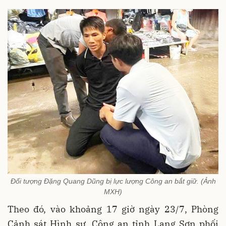
Đối tượng Đặng Quang Dũng bị lực lượng Công an bắt giữ. (Ảnh
MXH)
Theo đó, vào khoảng 17 giờ ngày 23/7, Phòng
Cảnh sát Hình sự, Công an tỉnh Lạng Sơn phối