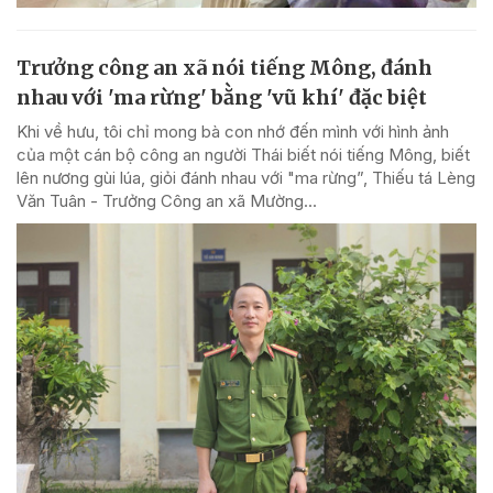
Trưởng công an xã nói tiếng Mông, đánh
nhau với 'ma rừng' bằng 'vũ khí' đặc biệt
Khi về hưu, tôi chỉ mong bà con nhớ đến mình với hình ảnh
của một cán bộ công an người Thái biết nói tiếng Mông, biết
lên nương gùi lúa, giỏi đánh nhau với "ma rừng”, Thiếu tá Lèng
Văn Tuân - Trưởng Công an xã Mường...