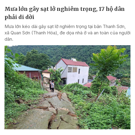
Mưa lớn gây sạt lở nghiêm trọng, 17 hộ dân
phải di dời
Mưa lớn kéo dài gây sạt lở nghiêm trọng tại bản Thanh Sơn,
xã Quan Sơn (Thanh Hóa), đe dọa nhà ở và an toàn của người
dân.