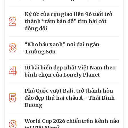
Ký ức của cựu giao liên 96 tuổi trở
2
thành “tấm bản đồ” tìm hài cốt
đồng đội
3
“Kho báu xanh” nơi đại ngàn
Trường Sơn
4
10 bãi biển đẹp nhất Việt Nam theo
bình chọn của Lonely Planet
Phú Quốc vượt Bali, trở thành hòn
5
đảo đẹp thứ hai châu Á - Thái Bình
Dương
6
World Cup 2026 chiếu trên kênh nào