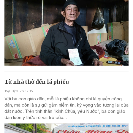
Từ nhà thờ đến lá phiếu
15/03/2026 12:15
Với bà con giáo dân, mỗi lá phiếu không chỉ là quyền công
dân, mà còn là sự gửi gắm niềm tin, kỳ vọng vào tương lai của
đất nước. Trên tinh thần “kính Chúa, yêu Nước”, bà con giáo
dân luôn ý thức rõ vai trò của...