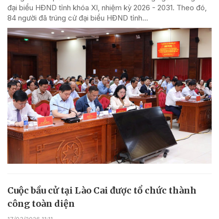
đại biểu HĐND tỉnh khóa XI, nhiệm kỳ 2026 - 2031. Theo đó,
84 người đã trúng cử đại biểu HĐND tỉnh...
Cuộc bầu cử tại Lào Cai được tổ chức thành
công toàn diện