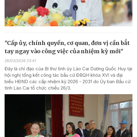
"Cấp ủy, chính quyền, cơ quan, đơn vị cần bắt
tay ngay vào công việc của nhiệm kỳ mới"
26/03/2026 23:41
Đây là chỉ đạo của Bí thư tỉnh ủy Lào Cai Dương Quốc Huy tại
hội nghị tổng kết công tác bầu cử ĐBQH khóa XVI và đại
biểu HĐND các cấp nhiệm kỳ 2026 - 2031 do Ủy ban Bầu cử
tỉnh Lào Cai tổ chức chiều 26/3.