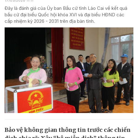
17/03/2026 11:11
Đây là đánh giá của Ủy ban Bầu cử tỉnh Lào Cai về kết quả
bầu cử đại biểu Quốc hội khóa XVI và đại biểu HĐND các
cấp nhiệm kỳ 2026 - 2031 trên địa bàn tỉnh.
Bảo vệ không gian thông tin trước các chiến