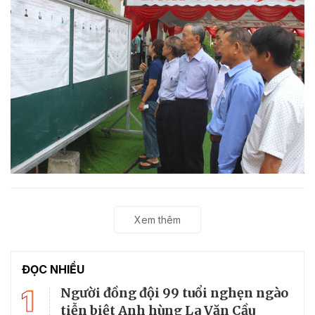
Xem thêm
ĐỌC NHIỀU
1
Người đồng đội 99 tuổi nghẹn ngào
tiễn biệt Anh hùng La Văn Cầu