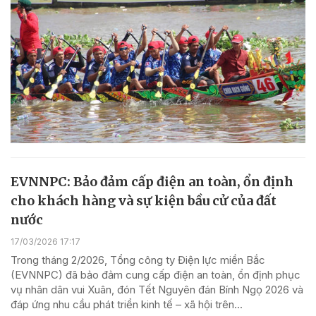
EVNNPC: Bảo đảm cấp điện an toàn, ổn định
cho khách hàng và sự kiện bầu cử của đất
nước
17/03/2026 17:17
Trong tháng 2/2026, Tổng công ty Điện lực miền Bắc
(EVNNPC) đã bảo đảm cung cấp điện an toàn, ổn định phục
vụ nhân dân vui Xuân, đón Tết Nguyên đán Bính Ngọ 2026 và
đáp ứng nhu cầu phát triển kinh tế – xã hội trên...