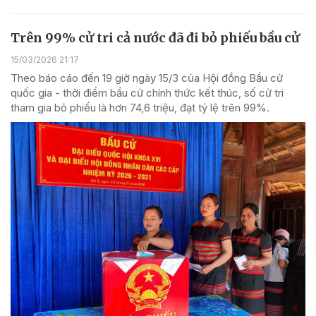
Trên 99% cử tri cả nước đã đi bỏ phiếu bầu cử
15/03/2026 21:17
Theo báo cáo đến 19 giờ ngày 15/3 của Hội đồng Bầu cử
quốc gia - thời điểm bầu cử chính thức kết thúc, số cử tri
tham gia bỏ phiếu là hơn 74,6 triệu, đạt tỷ lệ trên 99%.