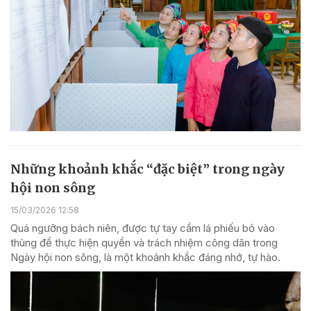
Những khoảnh khắc “đặc biệt” trong ngày
hội non sông
15/03/2026 12:58
Quá ngưỡng bách niên, được tự tay cầm lá phiếu bỏ vào
thùng để thực hiện quyền và trách nhiệm công dân trong
Ngày hội non sông, là một khoảnh khắc đáng nhớ, tự hào.