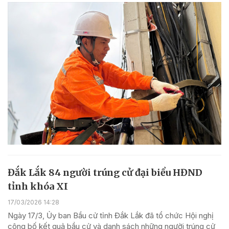
Đắk Lắk 84 người trúng cử đại biểu HĐND
tỉnh khóa XI
17/03/2026 14:28
Ngày 17/3, Ủy ban Bầu cử tỉnh Đắk Lắk đã tổ chức Hội nghị
công bố kết quả bầu cử và danh sách những người trúng cử