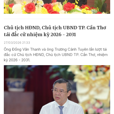
Chủ tịch HĐND, Chủ tịch UBND TP. Cần Thơ
tái đắc cử nhiệm kỳ 2026 - 2031
27/03/2026 21:33
Ông Đồng Văn Thanh và ông Trương Cảnh Tuyên lần lượt tái
đắc cử Chủ tịch HĐND, Chủ tịch UBND TP. Cần Thơ, nhiệm
kỳ 2026 - 2031.