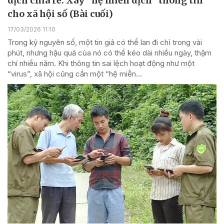
dịch chia rẽ: Xây “hệ miễn dịch” thông tin
cho xã hội số (Bài cuối)
17/03/2026 11:10
Trong kỷ nguyên số, một tin giả có thể lan đi chỉ trong vài
phút, nhưng hậu quả của nó có thể kéo dài nhiều ngày, thậm
chí nhiều năm. Khi thông tin sai lệch hoạt động như một
“virus”, xã hội cũng cần một “hệ miễn...