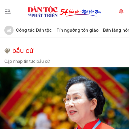
Công tác Dân tộc
Tín ngưỡng tôn giáo
Bản làng hô
bầu cử
Cập nhập tin tức bầu cử