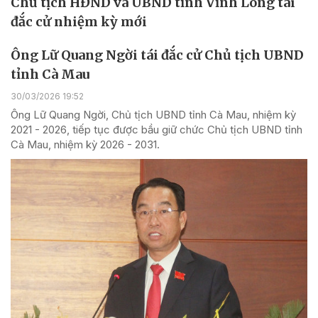
Chủ tịch HĐND và UBND tỉnh Vĩnh Long tái
đắc cử nhiệm kỳ mới
Ông Lữ Quang Ngời tái đắc cử Chủ tịch UBND
tỉnh Cà Mau
30/03/2026 19:52
Ông Lữ Quang Ngời, Chủ tịch UBND tỉnh Cà Mau, nhiệm kỳ
2021 - 2026, tiếp tục được bầu giữ chức Chủ tịch UBND tỉnh
Cà Mau, nhiệm kỳ 2026 - 2031.