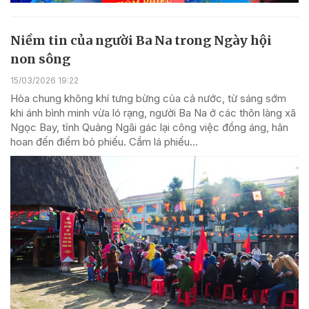
Niềm tin của người Ba Na trong Ngày hội
non sông
15/03/2026 19:22
Hòa chung không khí tưng bừng của cả nước, từ sáng sớm
khi ánh bình minh vừa ló rạng, người Ba Na ở các thôn làng xã
Ngọc Bay, tỉnh Quảng Ngãi gác lại công việc đồng áng, hân
hoan đến điểm bỏ phiếu. Cầm lá phiếu...