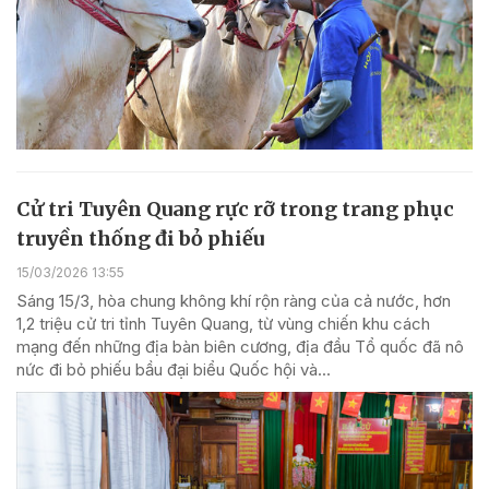
Cử tri Tuyên Quang rực rỡ trong trang phục
truyền thống đi bỏ phiếu
15/03/2026 13:55
Sáng 15/3, hòa chung không khí rộn ràng của cả nước, hơn
1,2 triệu cử tri tỉnh Tuyên Quang, từ vùng chiến khu cách
mạng đến những địa bàn biên cương, địa đầu Tổ quốc đã nô
nức đi bỏ phiếu bầu đại biểu Quốc hội và...