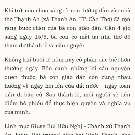
Khi trời còn chưa sáng rõ, con đường dẫn vào nhà
thờ Thạnh An (xã Thạnh An, TP. Cần Thơ) đã rộn
ràng bước chân của bà con giáo dân. Gần 4 giờ
sáng ngày 15/3, bà con có mặt tại nhà thờ để
tham dự thánh lễ và cầu nguyện.
Không khí buổi lễ hôm nay có phần đặc biệt hơn
thường ngày. Bên cạnh những lời cầu nguyện
quen thuộc, bà con giáo dân còn cùng nhau
hướng về ngày hội lớn của đất nước - ngày toàn
dân đi bầu cử. Sau thánh lễ, mỗi người sẽ đến
điểm bỏ phiếu để thực hiện quyền và nghĩa vụ
của mình.
Linh mục Giuse Bùi Hữu Nghị - Chánh xứ Thạnh
An, kiêm Hạt trưởng giáo hạt Vĩnh Thạnh, cho