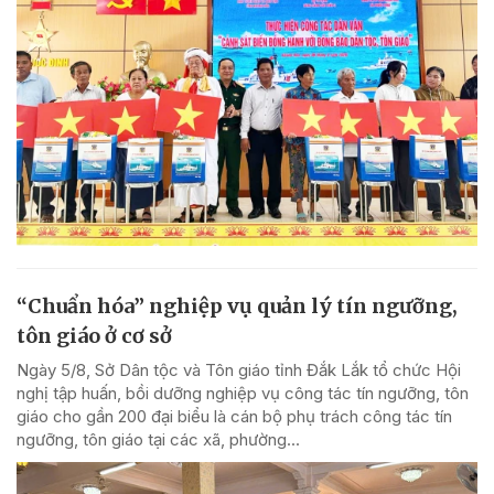
“Chuẩn hóa” nghiệp vụ quản lý tín ngưỡng,
tôn giáo ở cơ sở
Ngày 5/8, Sở Dân tộc và Tôn giáo tỉnh Đắk Lắk tổ chức Hội
nghị tập huấn, bồi dưỡng nghiệp vụ công tác tín ngưỡng, tôn
giáo cho gần 200 đại biểu là cán bộ phụ trách công tác tín
ngưỡng, tôn giáo tại các xã, phường...