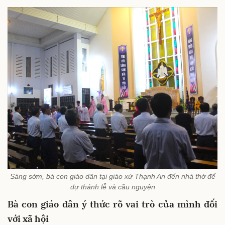
Sáng sớm, bà con giáo dân tại giáo xứ Thạnh An đến nhà thờ để
dự thánh lễ và cầu nguyện
Bà
con giáo dân ý thức rõ vai trò của mình đối
với xã hội