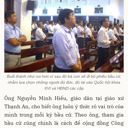
Buổi thánh như vui hơn vì sau đó bà con sẽ đi bỏ phiếu bầu cử,
nhằm lựa chọn những người đủ đức, đủ tài vào Quốc hội khóa
XVI và HĐND các cấp
Ông Nguyễn Minh Hiếu, giáo dân tại giáo xứ
Thạnh An, cho biết ông luôn ý thức rõ vai trò của
mình trong mỗi kỳ bầu cử. Theo ông, tham gia
bầu cử cũng chính là cách để cộng đồng Công