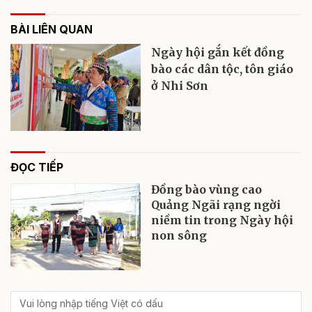
BÀI LIÊN QUAN
Ngày hội gắn kết đồng
bào các dân tộc, tôn giáo
ở Nhi Sơn
ĐỌC TIẾP
Đồng bào vùng cao
Quảng Ngãi rạng ngời
niềm tin trong Ngày hội
non sông