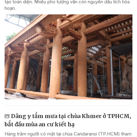
tạo toàn diện. Nhiều pho tượng vẫn còn nguyên dấu tích hỏa
hoạn.
Dâng y tắm mưa tại chùa Khmer ở TPHCM,
bắt đầu mùa an cư kiết hạ
Hàng trăm người có mặt tại chùa Candaransi (TP.HCM) tham