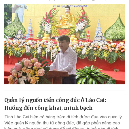
Quản lý nguồn tiền công đức ở Lào Cai:
Hướng đến công khai, minh bạch
Tỉnh Lào Cai hiện có hàng trăm di tích được đưa vào quản lý.
Việc quản lý nguồn thu từ công đức, đã góp phần nâng cao
hiệu quả, cũng như sử dụng để tái đầu tư, tu bổ các di tích.