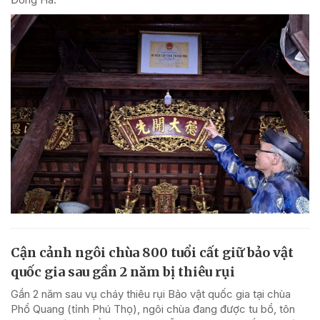
Cận cảnh ngôi chùa 800 tuổi cất giữ bảo vật
quốc gia sau gần 2 năm bị thiêu rụi
Gần 2 năm sau vụ cháy thiêu rụi Bảo vật quốc gia tại chùa
Phổ Quang (tỉnh Phú Thọ), ngôi chùa đang được tu bổ, tôn