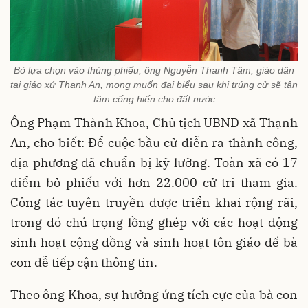
Bỏ lựa chọn vào thùng phiếu, ông Nguyễn Thanh Tâm, giáo dân
tại giáo xứ Thạnh An, mong muốn đại biểu sau khi trúng cử sẽ tận
tâm cống hiến cho đất nước
Ông Phạm Thành Khoa, Chủ tịch UBND xã Thạnh
An, cho biết: Để cuộc bầu cử diễn ra thành công,
địa phương đã chuẩn bị kỹ lưỡng. Toàn xã có 17
điểm bỏ phiếu với hơn 22.000 cử tri tham gia.
Công tác tuyên truyền được triển khai rộng rãi,
trong đó chú trọng lồng ghép với các hoạt động
sinh hoạt cộng đồng và sinh hoạt tôn giáo để bà
con dễ tiếp cận thông tin.
Theo ông Khoa, sự hưởng ứng tích cực của bà con