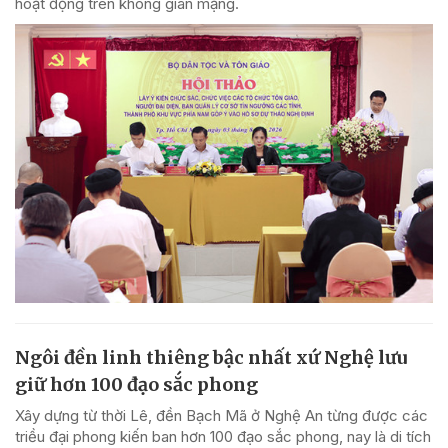
hoạt động trên không gian mạng.
Ngôi đền linh thiêng bậc nhất xứ Nghệ lưu
giữ hơn 100 đạo sắc phong
Xây dựng từ thời Lê, đền Bạch Mã ở Nghệ An từng được các
triều đại phong kiến ban hơn 100 đạo sắc phong, nay là di tích