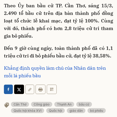
Theo Ủy ban bầu cử TP. Cần Thơ, sáng 15/3,
2.490 tổ bầu cử trên địa bàn thành phố đồng
loạt tổ chức lễ khai mạc, đạt tỷ lệ 100%. Cùng
với đó, thành phố có hơn 2,8 triệu cử tri tham
gia bỏ phiếu.
Đến 9 giờ cùng ngày, toàn thành phố đã có 1,1
triệu cử tri đi bỏ phiếu bầu cử, đạt tỷ lệ 38,58%.
Khẳng định quyền làm chủ của Nhân dân trên
mỗi lá phiếu bầu
Cần Thơ
Công giáo
Thạnh An
bầu cử
Quốc hội khóa XVI
Quốc hội
giáo dân
bỏ phiếu