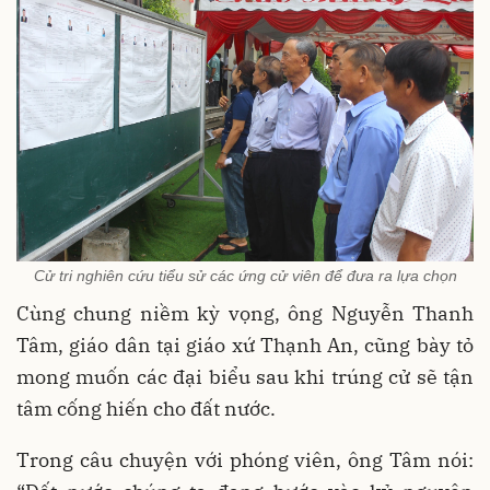
Cử tri nghiên cứu tiểu sử các ứng cử viên để đưa ra lựa chọn
Cùng chung niềm kỳ vọng, ông Nguyễn Thanh
Tâm, giáo dân tại giáo xứ Thạnh An, cũng bày tỏ
mong muốn các đại biểu sau khi trúng cử sẽ tận
tâm cống hiến cho đất nước.
Trong câu chuyện với phóng viên, ông Tâm nói: