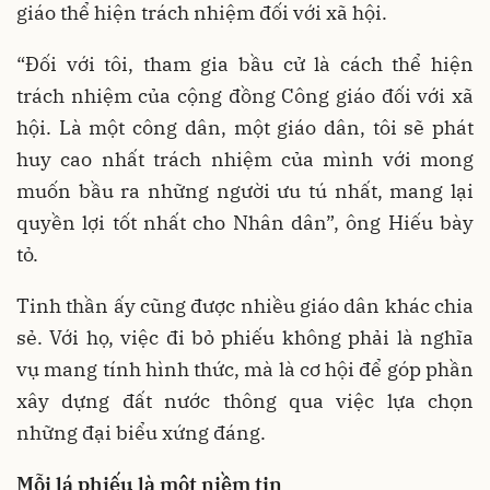
giáo thể hiện trách nhiệm đối với xã hội.
“Đối với tôi, tham gia bầu cử là cách thể hiện
trách nhiệm của cộng đồng Công giáo đối với xã
hội. Là một công dân, một giáo dân, tôi sẽ phát
huy cao nhất trách nhiệm của mình với mong
muốn bầu ra những người ưu tú nhất, mang lại
quyền lợi tốt nhất cho Nhân dân”, ông Hiếu bày
tỏ.
Tinh thần ấy cũng được nhiều giáo dân khác chia
sẻ. Với họ, việc đi bỏ phiếu không phải là nghĩa
vụ mang tính hình thức, mà là cơ hội để góp phần
xây dựng đất nước thông qua việc lựa chọn
những đại biểu xứng đáng.
Mỗi lá phiếu là một niềm tin