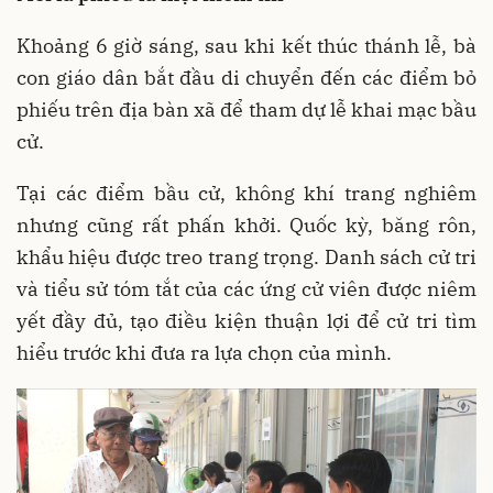
Khoảng 6 giờ sáng, sau khi kết thúc thánh lễ, bà
con giáo dân bắt đầu di chuyển đến các điểm bỏ
phiếu trên địa bàn xã để tham dự lễ khai mạc bầu
cử.
Tại các điểm bầu cử, không khí trang nghiêm
nhưng cũng rất phấn khởi. Quốc kỳ, băng rôn,
khẩu hiệu được treo trang trọng. Danh sách cử tri
và tiểu sử tóm tắt của các ứng cử viên được niêm
yết đầy đủ, tạo điều kiện thuận lợi để cử tri tìm
hiểu trước khi đưa ra lựa chọn của mình.