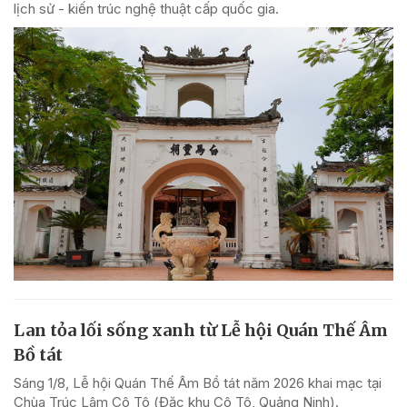
lịch sử - kiến trúc nghệ thuật cấp quốc gia.
Lan tỏa lối sống xanh từ Lễ hội Quán Thế Âm
Bồ tát
Sáng 1/8, Lễ hội Quán Thế Âm Bồ tát năm 2026 khai mạc tại
Chùa Trúc Lâm Cô Tô (Đặc khu Cô Tô, Quảng Ninh).