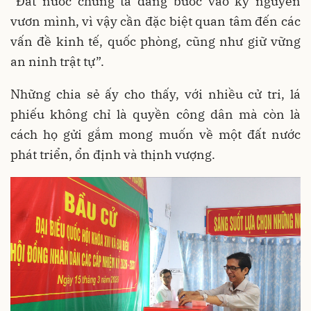
“Đất nước chúng ta đang bước vào kỷ nguyên
vươn mình, vì vậy cần đặc biệt quan tâm đến các
vấn đề kinh tế, quốc phòng, cũng như giữ vững
an ninh trật tự”.
Những chia sẻ ấy cho thấy, với nhiều cử tri, lá
phiếu không chỉ là quyền công dân mà còn là
cách họ gửi gắm mong muốn về một đất nước
phát triển, ổn định và thịnh vượng.