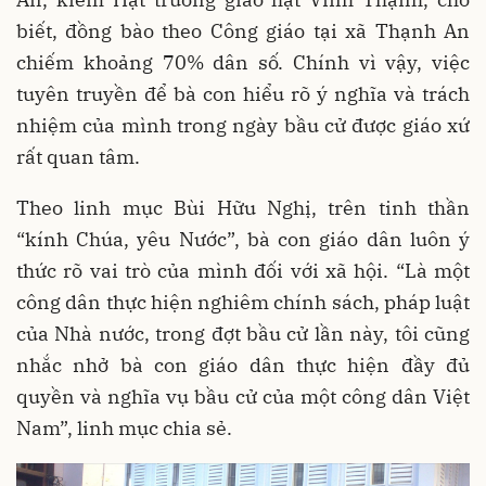
biết, đồng bào theo Công giáo tại xã Thạnh An
chiếm khoảng 70% dân số. Chính vì vậy, việc
tuyên truyền để bà con hiểu rõ ý nghĩa và trách
nhiệm của mình trong ngày bầu cử được giáo xứ
rất quan tâm.
Theo linh mục Bùi Hữu Nghị, trên tinh thần
“kính Chúa, yêu Nước”, bà con giáo dân luôn ý
thức rõ vai trò của mình đối với xã hội. “Là một
công dân thực hiện nghiêm chính sách, pháp luật
của Nhà nước, trong đợt bầu cử lần này, tôi cũng
nhắc nhở bà con giáo dân thực hiện đầy đủ
quyền và nghĩa vụ bầu cử của một công dân Việt
Nam”, linh mục chia sẻ.