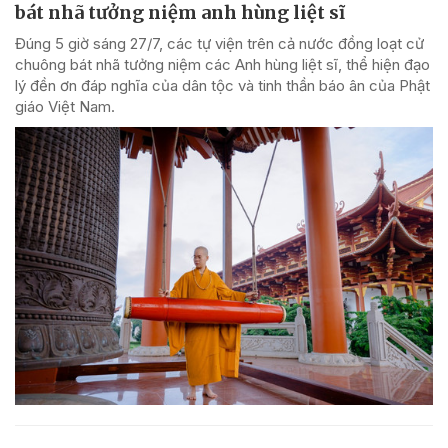
bát nhã tưởng niệm anh hùng liệt sĩ
Đúng 5 giờ sáng 27/7, các tự viện trên cả nước đồng loạt cử
chuông bát nhã tưởng niệm các Anh hùng liệt sĩ, thể hiện đạo
lý đền ơn đáp nghĩa của dân tộc và tinh thần báo ân của Phật
giáo Việt Nam.