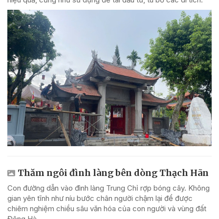
Thăm ngôi đình làng bên dòng Thạch Hãn
Con đường dẫn vào đình làng Trung Chỉ rợp bóng cây. Không
gian yên tĩnh như níu bước chân người chậm lại để được
chiêm nghiệm chiều sâu văn hóa của con người và vùng đất
Đông Hà.