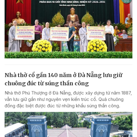
Nhà thờ cổ gần 140 năm ở Đà Nẵng lưu giữ
chuông đúc từ súng thần công
Nhà thờ Phú Thượng ở Đà Nẵng, được xây dựng từ năm 1887,
vẫn lưu giữ gần như nguyên vẹn kiến trúc cổ. Quả chuông
đồng đặc biệt được đúc từ những khẩu súng thần công.