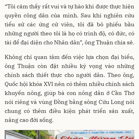
“Tôi cảm thấy rất vui và tự hào khi được thực hiện
quyền công dân của mình. Sau khi nghiên cứu
tiểu sử các ứng cử viên, tôi đã bỏ phiếu bầu
những người theo tôi là họ có trình độ, có đức, có
tài để đại diện cho Nhân dân”, ông Thuận chia sẻ.
Không chỉ quan tâm đến việc lựa chọn đại biểu,
ông Thuận còn đặt nhiều kỳ vọng vào những
chính sách thiết thực cho người dân. Theo ông,
Quốc hội khóa XVI nên có thêm nhiều chính sách
khuyến nông, giúp bà con nông dân ở Cần Thơ
nói riêng và vùng Đồng bằng sông Cửu Long nói
chung có thêm điều kiện phát triển sản xuất,
nâng cao đời sống.