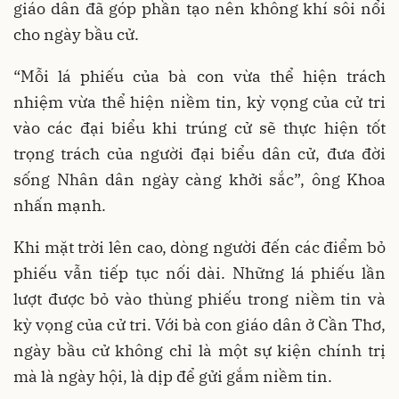
giáo dân đã góp phần tạo nên không khí sôi nổi
cho ngày bầu cử.
“Mỗi lá phiếu của bà con vừa thể hiện trách
nhiệm vừa thể hiện niềm tin, kỳ vọng của cử tri
vào các đại biểu khi trúng cử sẽ thực hiện tốt
trọng trách của người đại biểu dân cử, đưa đời
sống Nhân dân ngày càng khởi sắc”, ông Khoa
nhấn mạnh.
Khi mặt trời lên cao, dòng người đến các điểm bỏ
phiếu vẫn tiếp tục nối dài. Những lá phiếu lần
lượt được bỏ vào thùng phiếu trong niềm tin và
kỳ vọng của cử tri. Với bà con giáo dân ở Cần Thơ,
ngày bầu cử không chỉ là một sự kiện chính trị
mà là ngày hội, là dịp để gửi gắm niềm tin.