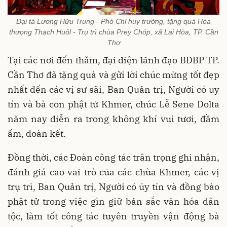
Đại tá Lương Hữu Trung - Phó Chỉ huy trưởng, tặng quà Hòa
thượng Thạch Huôl - Trụ trì chùa Prey Chóp, xã Lai Hòa, TP. Cần
Thơ
Tại các nơi đến thăm, đại diện lãnh đạo BĐBP TP.
Cần Thơ đã tặng quà và gửi lời chúc mừng tốt đẹp
nhất đến các vị sư sãi, Ban Quản trị, Người có uy
tín và bà con phật tử Khmer, chúc Lễ Sene Dolta
năm nay diễn ra trong không khí vui tươi, đầm
ấm, đoàn kết.
Đồng thời, các Đoàn công tác trân trọng ghi nhận,
đánh giá cao vai trò của các chùa Khmer, các vị
trụ trì, Ban Quản trị, Người có úy tín và đồng bào
phật tử trong việc gìn giữ bản sắc văn hóa dân
tộc, làm tốt công tác tuyên truyền vận động bà