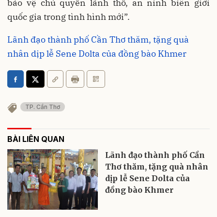
bảo vệ chủ quyền lãnh thổ, an ninh biên giới
quốc gia trong tình hình mới”.
Lãnh đạo thành phố Cần Thơ thăm, tặng quà
nhân dịp lễ Sene Dolta của đồng bào Khmer
TP. Cần Thơ
BÀI LIÊN QUAN
Lãnh đạo thành phố Cần
Thơ thăm, tặng quà nhân
dịp lễ Sene Dolta của
đồng bào Khmer