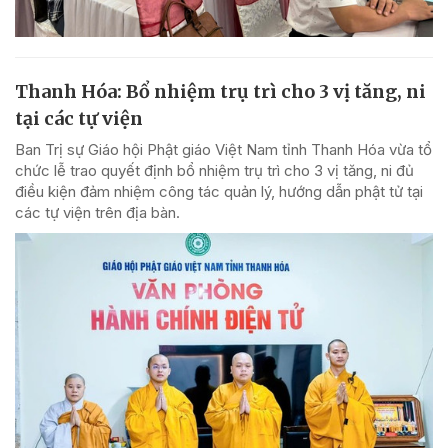
Thanh Hóa: Bổ nhiệm trụ trì cho 3 vị tăng, ni
tại các tự viện
Ban Trị sự Giáo hội Phật giáo Việt Nam tỉnh Thanh Hóa vừa tổ
chức lễ trao quyết định bổ nhiệm trụ trì cho 3 vị tăng, ni đủ
điều kiện đảm nhiệm công tác quản lý, hướng dẫn phật tử tại
các tự viện trên địa bàn.