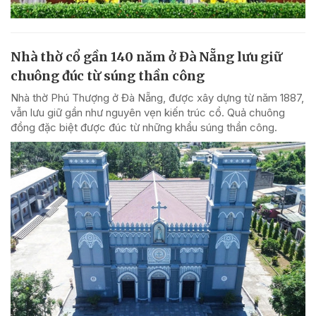
Nhà thờ cổ gần 140 năm ở Đà Nẵng lưu giữ
chuông đúc từ súng thần công
Nhà thờ Phú Thượng ở Đà Nẵng, được xây dựng từ năm 1887,
vẫn lưu giữ gần như nguyên vẹn kiến trúc cổ. Quả chuông
đồng đặc biệt được đúc từ những khẩu súng thần công.