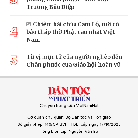
Trương Bửu Diệp
Chiêm bái chùa Cam Lộ, nơi có
4
bảo tháp thờ Phật cao nhất Việt
Nam
5
Từ vị mục tử của người nghèo đến
Chân phước của Giáo hội hoàn vũ
Chuyên trang của VietNamNet
Cơ quan chủ quản: Bộ Dân tộc và Tôn giáo
Số giấy phép: 146/GP-BVHTTDL, cấp ngày 17/10/2025
Tổng biên tập: Nguyễn Văn Bá