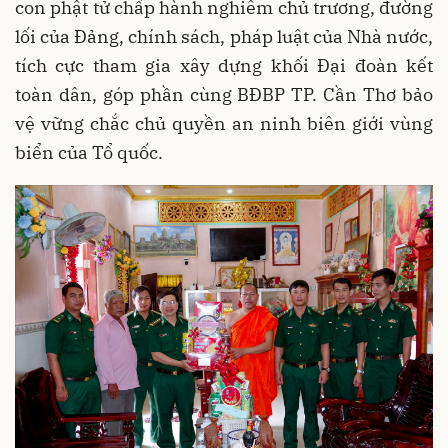
con phật tử chấp hành nghiêm chủ trương, đường
lối của Đảng, chính sách, pháp luật của Nhà nước,
tích cực tham gia xây dựng khối Đại đoàn kết
toàn dân, góp phần cùng BĐBP TP. Cần Thơ bảo
vệ vững chắc chủ quyền an ninh biên giới vùng
biển của Tổ quốc.