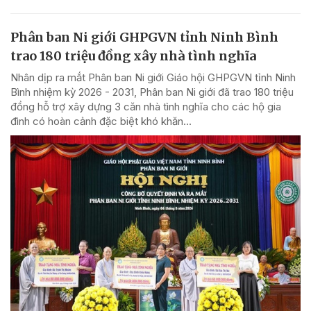
Phân ban Ni giới GHPGVN tỉnh Ninh Bình
trao 180 triệu đồng xây nhà tình nghĩa
Nhân dịp ra mắt Phân ban Ni giới Giáo hội GHPGVN tỉnh Ninh
Bình nhiệm kỳ 2026 - 2031, Phân ban Ni giới đã trao 180 triệu
đồng hỗ trợ xây dựng 3 căn nhà tình nghĩa cho các hộ gia
đình có hoàn cảnh đặc biệt khó khăn...