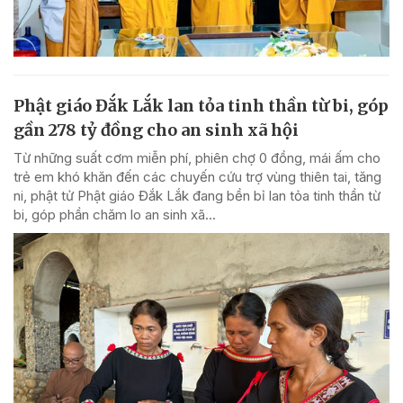
Phật giáo Đắk Lắk lan tỏa tinh thần từ bi, góp
gần 278 tỷ đồng cho an sinh xã hội
Từ những suất cơm miễn phí, phiên chợ 0 đồng, mái ấm cho
trẻ em khó khăn đến các chuyến cứu trợ vùng thiên tai, tăng
ni, phật tử Phật giáo Đắk Lắk đang bền bỉ lan tỏa tinh thần từ
bi, góp phần chăm lo an sinh xã...