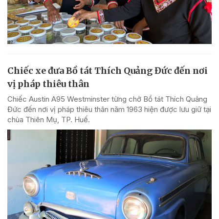
Chiếc xe đưa Bồ tát Thích Quảng Đức đến nơi
vị pháp thiêu thân
Chiếc Austin A95 Westminster từng chở Bồ tát Thích Quảng
Đức đến nơi vị pháp thiêu thân năm 1963 hiện được lưu giữ tại
chùa Thiên Mụ, TP. Huế.