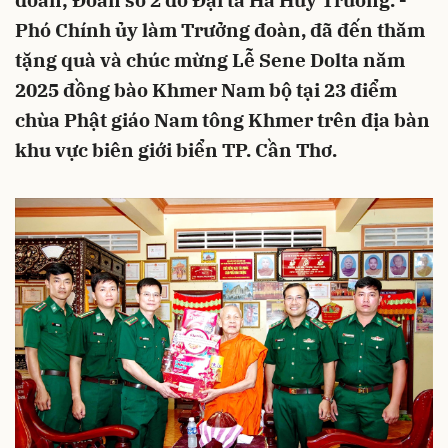
đoàn; Đoàn số 2 do Đại tá Hà Huy Trường. -
Phó Chính ủy làm Trưởng đoàn, đã đến thăm
tặng quà và chúc mừng Lễ Sene Dolta năm
2025 đồng bào Khmer Nam bộ tại 23 điểm
chùa Phật giáo Nam tông Khmer trên địa bàn
khu vực biên giới biển TP. Cần Thơ.