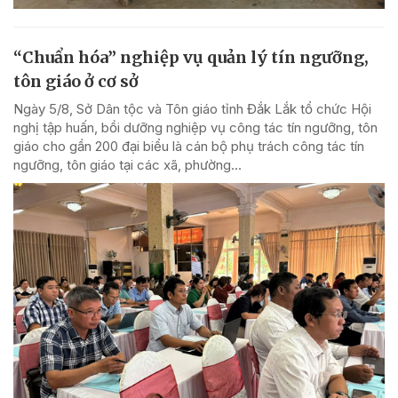
“Chuẩn hóa” nghiệp vụ quản lý tín ngưỡng,
tôn giáo ở cơ sở
Ngày 5/8, Sở Dân tộc và Tôn giáo tỉnh Đắk Lắk tổ chức Hội
nghị tập huấn, bồi dưỡng nghiệp vụ công tác tín ngưỡng, tôn
giáo cho gần 200 đại biểu là cán bộ phụ trách công tác tín
ngưỡng, tôn giáo tại các xã, phường...