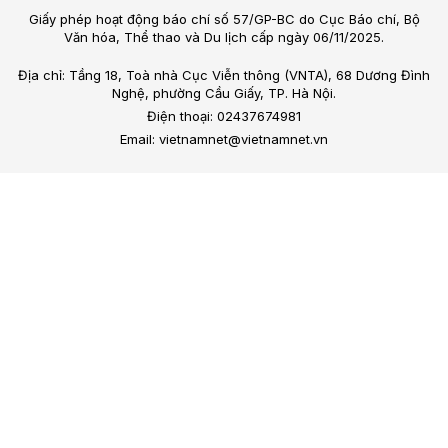
Giấy phép hoạt động báo chí số 57/GP-BC do Cục Báo chí, Bộ
Văn hóa, Thể thao và Du lịch cấp ngày 06/11/2025.
Địa chỉ: Tầng 18, Toà nhà Cục Viễn thông (VNTA), 68 Dương Đình
Nghệ, phường Cầu Giấy, TP. Hà Nội.
Điện thoại: 02437674981
Email: vietnamnet@vietnamnet.vn