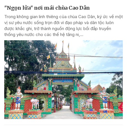
"Ngọn lửa" nơi mái chùa Cao Dân
Trong không gian linh thiêng của chùa Cao Dân, ký ức về một
vị sư yêu nước sống trọn đời vì đạo pháp và dân tộc luôn
được khắc ghi, trở thành nguồn động lực bồi đắp truyền
thống yêu nước cho các thế hệ tăng ni,...