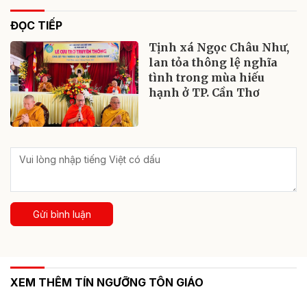
ĐỌC TIẾP
Tịnh xá Ngọc Châu Như,
lan tỏa thông lệ nghĩa
tình trong mùa hiếu
hạnh ở TP. Cần Thơ
Gửi bình luận
XEM THÊM TÍN NGƯỠNG TÔN GIÁO