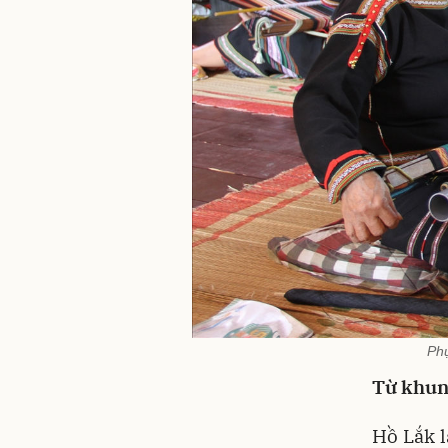
Phụ
Từ khun
Hồ Lắk l