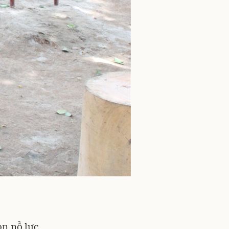
òn nỗ lực