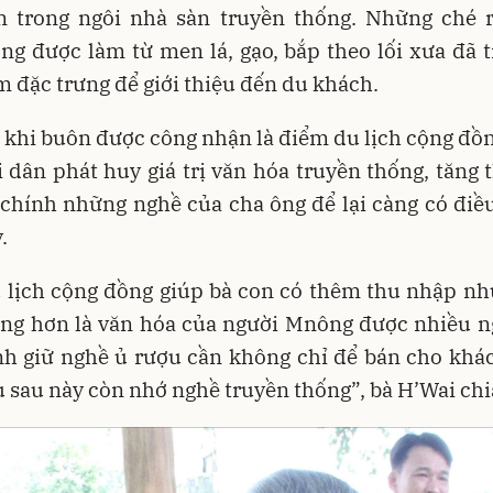
n trong ngôi nhà sàn truyền thống. Những ché 
g được làm từ men lá, gạo, bắp theo lối xưa đã 
 đặc trưng để giới thiệu đến du khách.
, khi buôn được công nhận là điểm du lịch cộng đồn
 dân phát huy giá trị văn hóa truyền thống, tăng
chính những nghề của cha ông để lại càng có điề
.
 lịch cộng đồng giúp bà con có thêm thu nhập nh
ọng hơn là văn hóa của người Mnông được nhiều ng
nh giữ nghề ủ rượu cần không chỉ để bán cho khá
 sau này còn nhớ nghề truyền thống”, bà H’Wai chia