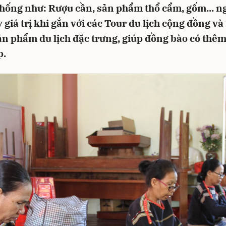
thống như: Rượu cần, sản phẩm thổ cẩm, gốm... n
 giá trị khi gắn với các Tour du lịch cộng đồng và 
ản phẩm du lịch đặc trưng, giúp đồng bào có thê
p.