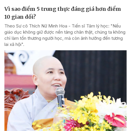
Vì sao điểm 5 trung thực đáng giá hơn điểm
10 gian dối?
Theo Sư cô Thích Nữ Minh Hoa - Tiến sĩ Tâm lý học: "Nếu
giáo dục không giữ được nền tảng chân thật, chúng ta không
chỉ làm tổn thương người học, mà còn ảnh hưởng đến tương
lai xã hội".