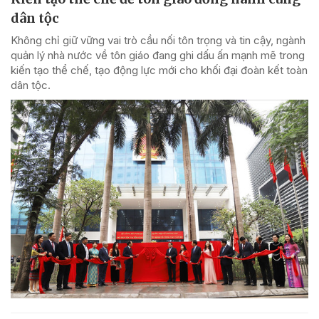
dân tộc
Không chỉ giữ vững vai trò cầu nối tôn trọng và tin cậy, ngành
quản lý nhà nước về tôn giáo đang ghi dấu ấn mạnh mẽ trong
kiến tạo thể chế, tạo động lực mới cho khối đại đoàn kết toàn
dân tộc.