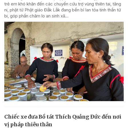
trẻ em khó khăn đến các chuyến cứu trợ vùng thiên tai, tăng
ni, phật tử Phật giáo Đắk Lắk đang bền bỉ lan tỏa tinh thần từ
bi, góp phần chăm lo an sinh xã...
Chiếc xe đưa Bồ tát Thích Quảng Đức đến nơi
vị pháp thiêu thân