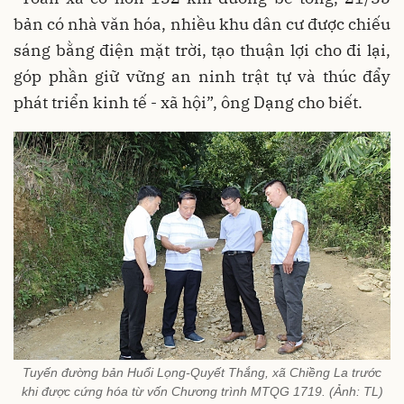
bản có nhà văn hóa, nhiều khu dân cư được chiếu
sáng bằng điện mặt trời, tạo thuận lợi cho đi lại,
góp phần giữ vững an ninh trật tự và thúc đẩy
phát triển kinh tế - xã hội”, ông Dạng cho biết.
Tuyến đường bản Huổi Lọng-Quyết Thắng, xã Chiềng La trước
khi được cứng hóa từ vốn Chương trình MTQG 1719. (Ảnh: TL)