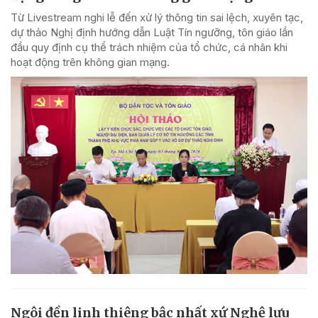
Từ Livestream nghi lễ đến xử lý thông tin sai lệch, xuyên tạc,
dự thảo Nghị định hướng dẫn Luật Tín ngưỡng, tôn giáo lần
đầu quy định cụ thể trách nhiệm của tổ chức, cá nhân khi
hoạt động trên không gian mạng.
Ngôi đền linh thiêng bậc nhất xứ Nghệ lưu