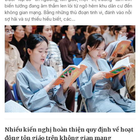
biến tướng đang âm thầm len lỏi từ ngõ hẻm khu dân cư đến
không gian mạng. Bằng những thủ đoạn tinh vi, đánh vào nỗi
sợ hãi và sự thiếu hiểu biết, các...
Nhiều kiến nghị hoàn thiện quy định về hoạt
động tôn giáo trên không gian mạng