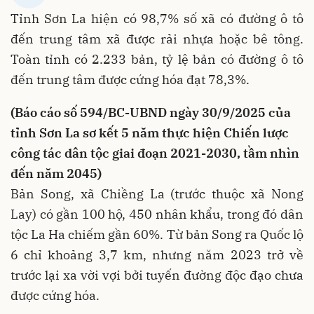
Tỉnh Sơn La hiện có 98,7% số xã có đường ô tô
đến trung tâm xã được rải nhựa hoặc bê tông.
Toàn tỉnh có 2.233 bản, tỷ lệ bản có đường ô tô
đến trung tâm được cứng hóa đạt 78,3%.
(Báo cáo số 594/BC-UBND ngày 30/9/2025 của
tỉnh Sơn La sơ kết 5 năm thực hiện Chiến lược
công tác dân tộc giai đoạn 2021-2030, tầm nhìn
đến năm 2045)
Bản Song, xã Chiềng La (trước thuộc xã Nong
Lay) có gần 100 hộ, 450 nhân khẩu, trong đó dân
tộc La Ha chiếm gần 60%. Từ bản Song ra Quốc lộ
6 chỉ khoảng 3,7 km, nhưng năm 2023 trở về
trước lại xa vời vợi bởi tuyến đường độc đạo chưa
được cứng hóa.