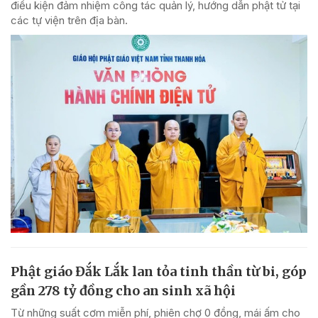
điều kiện đảm nhiệm công tác quản lý, hướng dẫn phật tử tại
các tự viện trên địa bàn.
Phật giáo Đắk Lắk lan tỏa tinh thần từ bi, góp
gần 278 tỷ đồng cho an sinh xã hội
Từ những suất cơm miễn phí, phiên chợ 0 đồng, mái ấm cho