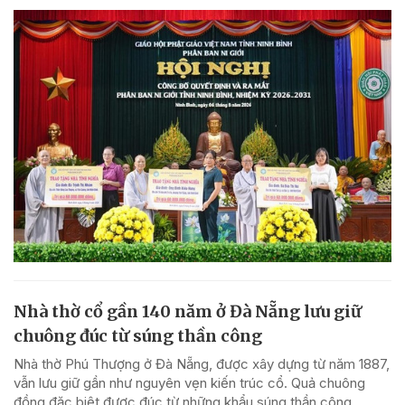
Nhà thờ cổ gần 140 năm ở Đà Nẵng lưu giữ
chuông đúc từ súng thần công
Nhà thờ Phú Thượng ở Đà Nẵng, được xây dựng từ năm 1887,
vẫn lưu giữ gần như nguyên vẹn kiến trúc cổ. Quả chuông
đồng đặc biệt được đúc từ những khẩu súng thần công.