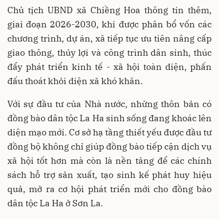
Chủ tịch UBND xã Chiềng Hoa thông tin thêm,
giai đoạn 2026-2030, khi được phân bổ vốn các
chương trình, dự án, xã tiếp tục ưu tiên nâng cấp
giao thông, thủy lợi và công trình dân sinh, thúc
đẩy phát triển kinh tế - xã hội toàn diện, phấn
đấu thoát khỏi diện xã khó khăn.
Với sự đầu tư của Nhà nước, những thôn bản có
đồng bào dân tộc La Ha sinh sống đang khoác lên
diện mạo mới. Cơ sở hạ tầng thiết yếu được đầu tư
đồng bộ không chỉ giúp đồng bào tiếp cận dịch vụ
xã hội tốt hơn mà còn là nền tảng để các chính
sách hỗ trợ sản xuất, tạo sinh kế phát huy hiệu
quả, mở ra cơ hội phát triển mới cho đồng bào
dân tộc La Ha ở Sơn La.