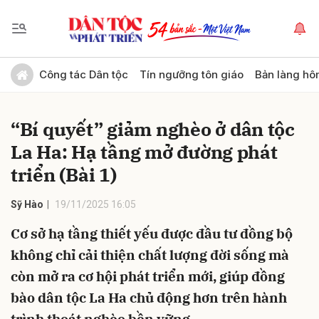
Gửi bình luận
Công tác Dân tộc
Tín ngưỡng tôn giáo
Bản làng hô
“Bí quyết” giảm nghèo ở dân tộc
La Ha: Hạ tầng mở đường phát
triển (Bài 1)
Sỹ Hào
19/11/2025 16:05
Hủy
Gửi
Cơ sở hạ tầng thiết yếu được đầu tư đồng bộ
không chỉ cải thiện chất lượng đời sống mà
còn mở ra cơ hội phát triển mới, giúp đồng
bào dân tộc La Ha chủ động hơn trên hành