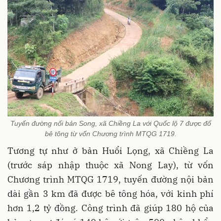
Tuyến đường nối bản Song, xã Chiềng La với Quốc lộ 7 được đổ
bê tông từ vốn Chương trình MTQG 1719.
Tương tự như ở bản Huổi Lọng, xã Chiềng La
(trước sáp nhập thuộc xã Nong Lay), từ vốn
Chương trình MTQG 1719, tuyến đường nội bản
dài gần 3 km đã được bê tông hóa, với kinh phí
hơn 1,2 tỷ đồng. Công trình đã giúp 180 hộ của