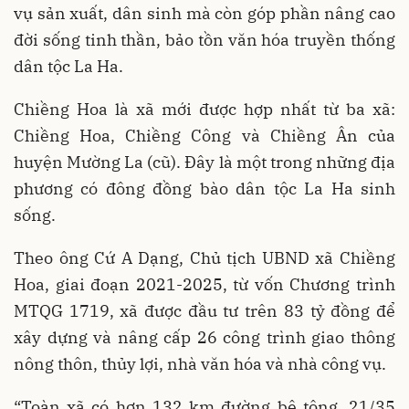
vụ sản xuất, dân sinh mà còn góp phần nâng cao
đời sống tinh thần, bảo tồn văn hóa truyền thống
dân tộc La Ha.
Chiềng Hoa là xã mới được hợp nhất từ ba xã:
Chiềng Hoa, Chiềng Công và Chiềng Ân của
huyện Mường La (cũ). Đây là một trong những địa
phương có đông đồng bào dân tộc La Ha sinh
sống.
Theo ông Cứ A Dạng, Chủ tịch UBND xã Chiềng
Hoa, giai đoạn 2021-2025, từ vốn Chương trình
MTQG 1719, xã được đầu tư trên 83 tỷ đồng để
xây dựng và nâng cấp 26 công trình giao thông
nông thôn, thủy lợi, nhà văn hóa và nhà công vụ.
“Toàn xã có hơn 132 km đường bê tông, 21/35