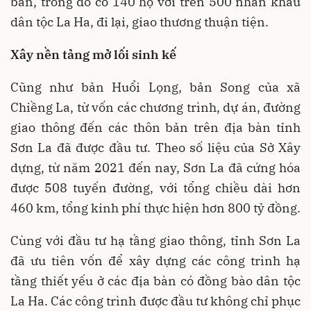
bản, trong đó có 140 hộ với trên 500 nhân khẩu
dân tộc La Ha, đi lại, giao thương thuận tiện.
Xây nền tảng mở lối sinh kế
Cũng như bản Huổi Lọng, bản Song của xã
Chiềng La, từ vốn các chương trình, dự án, đường
giao thông đến các thôn bản trên địa bàn tỉnh
Sơn La đã được đầu tư. Theo số liệu của Sở Xây
dựng, từ năm 2021 đến nay, Sơn La đã cứng hóa
được 508 tuyến đường, với tổng chiều dài hơn
460 km, tổng kinh phí thực hiện hơn 800 tỷ đồng.
Cùng với đầu tư hạ tầng giao thông, tỉnh Sơn La
đã ưu tiên vốn để xây dựng các công trình hạ
tầng thiết yếu ở các địa bàn có đồng bào dân tộc
La Ha. Các công trình được đầu tư không chỉ phục