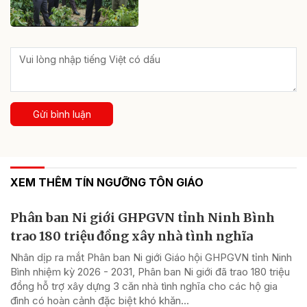
Gửi bình luận
XEM THÊM TÍN NGƯỠNG TÔN GIÁO
Phân ban Ni giới GHPGVN tỉnh Ninh Bình
trao 180 triệu đồng xây nhà tình nghĩa
Nhân dịp ra mắt Phân ban Ni giới Giáo hội GHPGVN tỉnh Ninh
Bình nhiệm kỳ 2026 - 2031, Phân ban Ni giới đã trao 180 triệu
đồng hỗ trợ xây dựng 3 căn nhà tình nghĩa cho các hộ gia
đình có hoàn cảnh đặc biệt khó khăn...