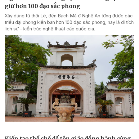
giữ hơn 100 đạo sắc phong
Xây dựng từ thời Lê, đền Bạch Mã ở Nghệ An từng được các
triều đại phong kiến ban hơn 100 đạo sắc phong, nay là di tích
lịch sử - kiến trúc nghệ thuật cấp quốc gia.
Kiến tạo thể chế để tôn giáo đồng hành cùng