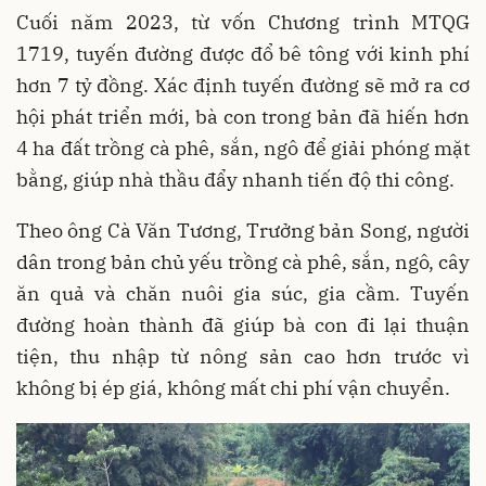
Cuối năm 2023, từ vốn Chương trình MTQG
1719, tuyến đường được đổ bê tông với kinh phí
hơn 7 tỷ đồng. Xác định tuyến đường sẽ mở ra cơ
hội phát triển mới, bà con trong bản đã hiến hơn
4 ha đất trồng cà phê, sắn, ngô để giải phóng mặt
bằng, giúp nhà thầu đẩy nhanh tiến độ thi công.
Theo ông Cà Văn Tương, Trưởng bản Song, người
dân trong bản chủ yếu trồng cà phê, sắn, ngô, cây
ăn quả và chăn nuôi gia súc, gia cầm. Tuyến
đường hoàn thành đã giúp bà con đi lại thuận
tiện, thu nhập từ nông sản cao hơn trước vì
không bị ép giá, không mất chi phí vận chuyển.