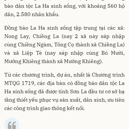
bào dân tộc La Ha sinh sống, với khoảng 560 hộ
dân, 2.580 nhân khẩu.
Đồng bào La Ha sinh sống tập trung tại các xã:
Nong Lay, Chiềng La (nay 2 xã này sáp nhập
cùng Chiềng Ngàm, Tông Cọ thành xã Chiềng La)
và xã Liệp Tè (nay sáp nhập cùng Bó Mười,
Mường Khiêng thành xã Mường Khiêng).
Từ các chương trình, dự án, nhất là Chương trình
MTQG 1719, các địa bàn có đồng bào dân tộc La
Ha sinh sống đã được tỉnh Sơn La đầu tư cơ sở hạ
tầng thiết yếu phục vụ sản xuất, dân sinh, ưu tiên
các công trình giao thông kết nối.