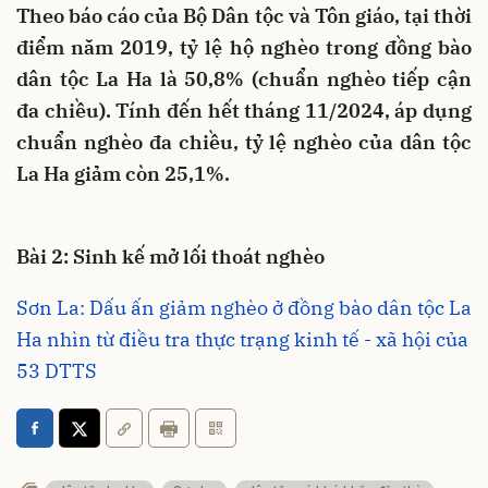
Theo báo cáo của Bộ Dân tộc và Tôn giáo, tại thời
điểm năm 2019, tỷ lệ hộ nghèo trong đồng bào
dân tộc La Ha là 50,8% (chuẩn nghèo tiếp cận
đa chiều). Tính đến hết tháng 11/2024, áp dụng
chuẩn nghèo đa chiều, tỷ lệ nghèo của dân tộc
La Ha giảm còn 25,1%.
Bài 2: Sinh kế mở lối thoát nghèo
Sơn La: Dấu ấn giảm nghèo ở đồng bào dân tộc La
Ha nhìn từ điều tra thực trạng kinh tế - xã hội của
53 DTTS