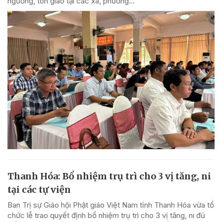
ngưỡng, tôn giáo tại các xã, phường...
Thanh Hóa: Bổ nhiệm trụ trì cho 3 vị tăng, ni
tại các tự viện
Ban Trị sự Giáo hội Phật giáo Việt Nam tỉnh Thanh Hóa vừa tổ
chức lễ trao quyết định bổ nhiệm trụ trì cho 3 vị tăng, ni đủ