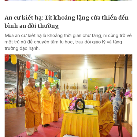
An cư kiết hạ: Từ khoảng lặng cửa thiền đến
bình an đời thường
Mùa an cư kiết hạ là khoảng thời gian chư tăng, ni cùng trở về
một trú xứ để chuyên tâm tu học, trau dồi giáo lý và tăng
trưởng đạo hạnh.