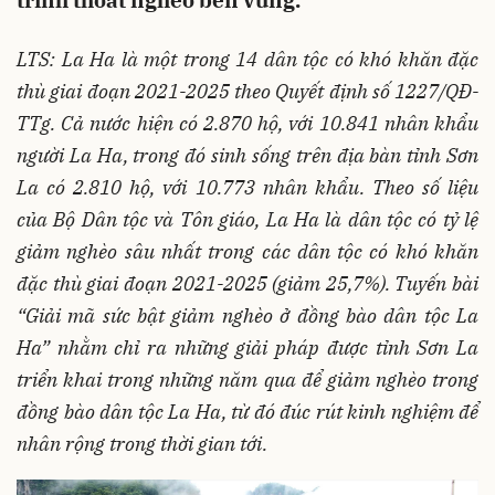
trình thoát nghèo bền vững.
LTS: La Ha là một trong 14 dân tộc có khó khăn đặc
thù giai đoạn 2021-2025 theo Quyết định số 1227/QĐ-
TTg. Cả nước hiện có 2.870 hộ, với 10.841 nhân khẩu
người La Ha, trong đó sinh sống trên địa bàn tỉnh Sơn
La có 2.810 hộ, với 10.773 nhân khẩu. Theo số liệu
của Bộ Dân tộc và Tôn giáo, La Ha là dân tộc có tỷ lệ
giảm nghèo sâu nhất trong các dân tộc có khó khăn
đặc thù giai đoạn 2021-2025 (giảm 25,7%). Tuyến bài
“Giải mã sức bật giảm nghèo ở đồng bào dân tộc La
Ha” nhằm chỉ ra những giải pháp được tỉnh Sơn La
triển khai trong những năm qua để giảm nghèo trong
đồng bào dân tộc La Ha, từ đó đúc rút kinh nghiệm để
nhân rộng trong thời gian tới.