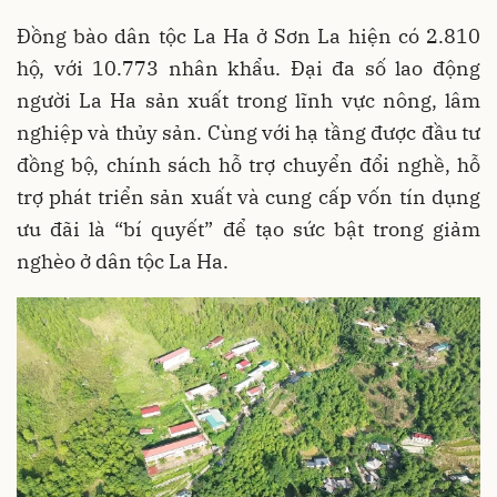
Đồng bào dân tộc La Ha ở Sơn La hiện có 2.810
hộ, với 10.773 nhân khẩu. Đại đa số lao động
người La Ha sản xuất trong lĩnh vực nông, lâm
nghiệp và thủy sản. Cùng với hạ tầng được đầu tư
đồng bộ, chính sách hỗ trợ chuyển đổi nghề, hỗ
trợ phát triển sản xuất và cung cấp vốn tín dụng
ưu đãi là “bí quyết” để tạo sức bật trong giảm
nghèo ở dân tộc La Ha.