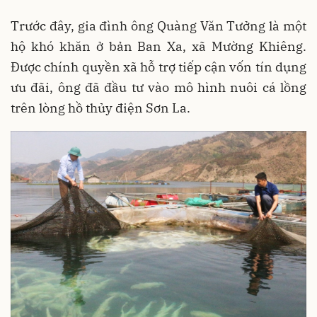
Trước đây, gia đình ông Quàng Văn Tưởng là một
hộ khó khăn ở bản Ban Xa, xã Mường Khiêng.
Được chính quyền xã hỗ trợ tiếp cận vốn tín dụng
ưu đãi, ông đã đầu tư vào mô hình nuôi cá lồng
trên lòng hồ thủy điện Sơn La.