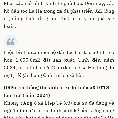
khai các mô hình kinh tế phù hợp. Đến nay, các
hộ dân tộc La Ha trong xã đã phát triển 322 lồng
cá, đồng thời trồng mới 160 ha cây ăn quả các
loại…
Hiện bình quân mỗi hộ dân tộc La Ha ở Sơn La có
hơn 1.655,6m2 đất sản xuất. Tính đến năm
2024, toàn tỉnh có 642 hộ dân tộc La Ha đang dự
nợ tại Ngân hàng Chính sách xã hội.
(Điều tra thông tin kinh tế-xã hội của 53 DTTS
lần thứ 3 năm 2024)
Không riêng ở xã Liệp Tè (cũ) mà sự đa dạng về
nguồn thu từ các mô hình sinh kế bền vững đang