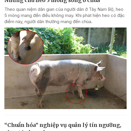
Những chú heo 5 móng sống ở chùa
Theo quan niệm dân gian của người dân ở Tây Nam Bộ, heo
5 móng mang đến điều không may. Khi phát hiện heo có đặc
điểm này, người dân thường mang đến chùa.
“Chuẩn hóa” nghiệp vụ quản lý tín ngưỡng,