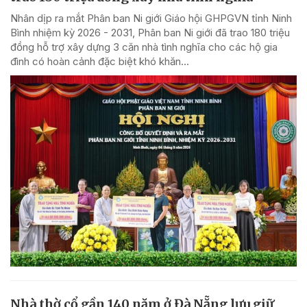
Nhân dịp ra mắt Phân ban Ni giới Giáo hội GHPGVN tỉnh Ninh
Bình nhiệm kỳ 2026 - 2031, Phân ban Ni giới đã trao 180 triệu
đồng hỗ trợ xây dựng 3 căn nhà tình nghĩa cho các hộ gia
đình có hoàn cảnh đặc biệt khó khăn...
Nhà thờ cổ gần 140 năm ở Đà Nẵng lưu giữ