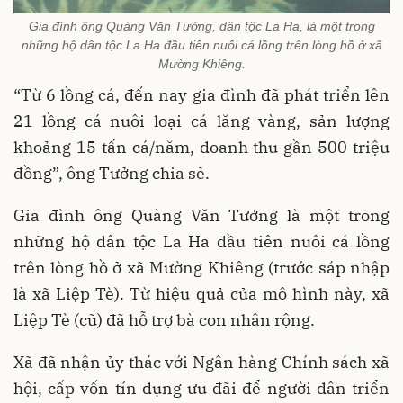
Gia đình ông Quàng Văn Tưởng, dân tộc La Ha, là một trong
những hộ dân tộc La Ha đầu tiên nuôi cá lồng trên lòng hồ ở xã
Mường Khiêng.
“Từ 6 lồng cá, đến nay gia đình đã phát triển lên
21 lồng cá nuôi loại cá lăng vàng, sản lượng
khoảng 15 tấn cá/năm, doanh thu gần 500 triệu
đồng”, ông Tưởng chia sẻ.
Gia đình ông Quàng Văn Tưởng là một trong
những hộ dân tộc La Ha đầu tiên nuôi cá lồng
trên lòng hồ ở xã Mường Khiêng (trước sáp nhập
là xã Liệp Tè). Từ hiệu quả của mô hình này, xã
Liệp Tè (cũ) đã hỗ trợ bà con nhân rộng.
Xã đã nhận ủy thác với Ngân hàng Chính sách xã
hội, cấp vốn tín dụng ưu đãi để người dân triển