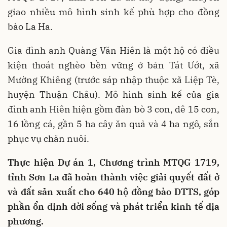
giao nhiều mô hình sinh kế phù hợp cho đồng
bào La Ha.
Gia đình anh Quàng Văn Hiên là một hộ có điều
kiện thoát nghèo bền vững ở bản Tát Ướt, xã
Mường Khiêng (trước sáp nhập thuộc xã Liệp Tè,
huyện Thuận Châu). Mô hình sinh kế của gia
đình anh Hiên hiện gồm đàn bò 3 con, dê 15 con,
16 lồng cá, gần 5 ha cây ăn quả và 4 ha ngô, sắn
phục vụ chăn nuôi.
Thực hiện Dự án 1, Chương trình MTQG 1719,
tỉnh Sơn La đã hoàn thành việc giải quyết đất ở
và đất sản xuất cho 640 hộ đồng bào DTTS, góp
phần ổn định đời sống và phát triển kinh tế địa
phương.