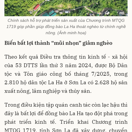
Chính sách hỗ trợ phát triển sản xuất của Chương trình MTQG
1719 góp phần giúp đồng bào La Ha thoát nghèo từ chính nghề
nông. (Ảnh minh họa)
Biến bất lợi thành “mũi nhọn” giảm nghèo
Theo kết quả Điều tra thông tin kinh tế - xã hội
của 53 DTTS lần thứ 3 năm 2024, được Bộ Dân
tộc và Tôn giáo công bố tháng 7/2025, trong
2.810 hộ dân tộc La Ha ở Sơn La có 2.628 hộ sản
xuất nông, lâm nghiệp và thủy sản.
Trong điều kiện tập quán canh tác còn lạc hậu thì
đây là bất lợi để đồng bào La Ha tạo đột phá trong
phát triển kinh tế. Triển khai Chương trình
MTQG 1719, tỉnh Sơn La đã xây dựng, chuyển