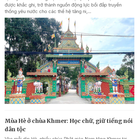
được khắc ghi, trở thành nguồn động lực bồi đắp truyền
thống yêu nước cho các thế hệ tăng ni,...
Mùa Hè ở chùa Khmer: Học chữ, giữ tiếng nói
dân tộc
Vào mỗi dịp Hè, nhiều chùa Phật giáo Nam tông Khmer tại