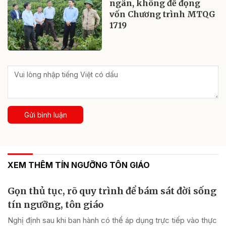
ngân, không để đọng
vốn Chương trình MTQG
1719
Gửi bình luận
XEM THÊM TÍN NGƯỠNG TÔN GIÁO
Gọn thủ tục, rõ quy trình để bám sát đời sống
tín ngưỡng, tôn giáo
Nghị định sau khi ban hành có thể áp dụng trực tiếp vào thực