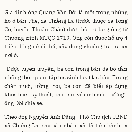
Gia đình ông Quàng Văn Đôi là một trong những
hộ ở bản Phé, xã Chiềng La (trước thuộc xã Tông
Cọ, huyện Thuận Châu) được hỗ trợ bò giống từ
Chương trình MTQG 1719. Ông còn được hỗ trợ 4
triệu đồng để di dời, xây dựng chuồng trại ra xa
nơi ở.
“Được tuyên truyền, bà con trong bản đã bỏ dần
những thói quen, tập tục sinh hoạt lạc hậu. Trong
chăn nuôi, trồng trọt, bà con đã biết áp dụng
khoa học - kỹ thuật, bảo đảm vệ sinh môi trường”,
ông Đôi chia sẻ.
Theo ông Nguyễn Anh Dũng - Phó Chủ tịch UBND
xã Chiềng La, sau sáp nhập, xã đã tiến hành rà