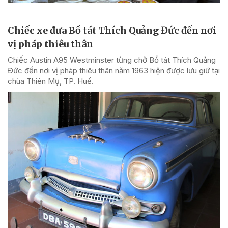
Chiếc xe đưa Bồ tát Thích Quảng Đức đến nơi
vị pháp thiêu thân
Chiếc Austin A95 Westminster từng chở Bồ tát Thích Quảng
Đức đến nơi vị pháp thiêu thân năm 1963 hiện được lưu giữ tại
chùa Thiên Mụ, TP. Huế.