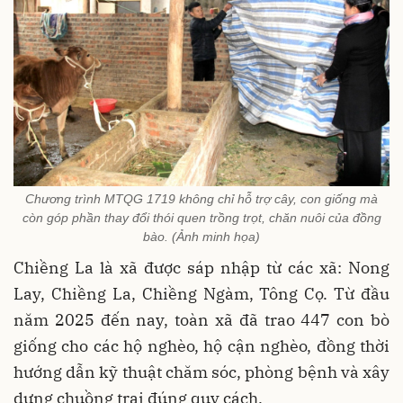
Chương trình MTQG 1719 không chỉ hỗ trợ cây, con giống mà
còn góp phần thay đổi thói quen trồng trọt, chăn nuôi của đồng
bào. (Ảnh minh họa)
Chiềng La là xã được sáp nhập từ các xã: Nong
Lay, Chiềng La, Chiềng Ngàm, Tông Cọ. Từ đầu
năm 2025 đến nay, toàn xã đã trao 447 con bò
giống cho các hộ nghèo, hộ cận nghèo, đồng thời
hướng dẫn kỹ thuật chăm sóc, phòng bệnh và xây
dựng chuồng trại đúng quy cách.