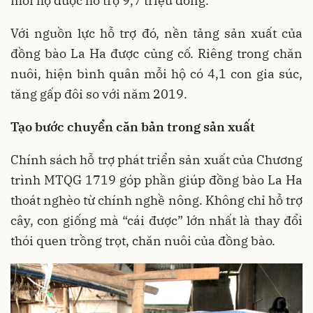
mỗi hộ được hỗ trợ 9,7 triệu đồng.
Với nguồn lực hỗ trợ đó, nền tảng sản xuất của
đồng bào La Ha được củng cố. Riêng trong chăn
nuôi, hiện bình quân mỗi hộ có 4,1 con gia súc,
tăng gấp đôi so với năm 2019.
Tạo bước chuyển căn bản trong sản xuất
Chính sách hỗ trợ phát triển sản xuất của Chương
trình MTQG 1719 góp phần giúp đồng bào La Ha
thoát nghèo từ chính nghề nông. Không chỉ hỗ trợ
cây, con giống mà “cái được” lớn nhất là thay đổi
thói quen trồng trọt, chăn nuôi của đồng bào.