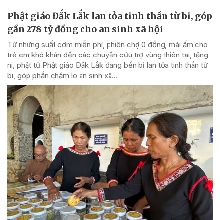
Phật giáo Đắk Lắk lan tỏa tinh thần từ bi, góp
gần 278 tỷ đồng cho an sinh xã hội
Từ những suất cơm miễn phí, phiên chợ 0 đồng, mái ấm cho
trẻ em khó khăn đến các chuyến cứu trợ vùng thiên tai, tăng
ni, phật tử Phật giáo Đắk Lắk đang bền bỉ lan tỏa tinh thần từ
bi, góp phần chăm lo an sinh xã...