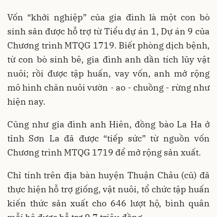
Vốn “khởi nghiệp” của gia đình là một con bò
sinh sản được hỗ trợ từ Tiểu dự án 1, Dự án 9 của
Chương trình MTQG 1719. Biết phòng dịch bệnh,
từ con bò sinh bê, gia đình anh dần tích lũy vật
nuôi; rồi được tập huấn, vay vốn, anh mở rộng
mô hình chăn nuôi vườn - ao - chuồng - rừng như
hiện nay.
Cũng như gia đình anh Hiên, đồng bào La Ha ở
tỉnh Sơn La đã được “tiếp sức” từ nguồn vốn
Chương trình MTQG 1719 để mở rộng sản xuất.
Chỉ tính trên địa bàn huyện Thuận Châu (cũ) đã
thực hiện hỗ trợ giống, vật nuôi, tổ chức tập huấn
kiến thức sản xuất cho 646 lượt hộ, bình quân