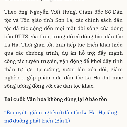
Theo ông Nguyễn Viết Hưng, Giám đốc Sở Dân
tộc và Tôn giáo tỉnh Sơn La, các chính sách dân
tộc đã tác động đến mọi mặt đời sống của đồng
bào DTTS của tỉnh, trong đó có đồng bào dân tộc
La Ha. Thời gian tới, tỉnh tiếp tục triển khai hiệu
quả các chương trình, dự án hỗ trợ; đẩy mạnh
công tác tuyên truyền, vận động để khơi dậy tinh
thần tự lực, tự cường, vươn lên xóa đói, giảm
nghèo..., góp phần đưa dân tộc La Ha đạt mức
sống tương đồng với các dân tộc khác.
Bài cuối: Văn hóa không dừng lại ở bảo tồn
“Bí quyết” giảm nghèo ở dân tộc La Ha: Hạ tầng
mở đường phát triển (Bài 1)