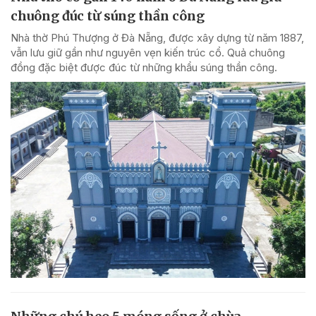
chuông đúc từ súng thần công
Nhà thờ Phú Thượng ở Đà Nẵng, được xây dựng từ năm 1887,
vẫn lưu giữ gần như nguyên vẹn kiến trúc cổ. Quả chuông
đồng đặc biệt được đúc từ những khẩu súng thần công.