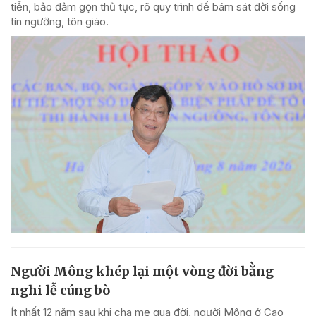
tiễn, bảo đảm gọn thủ tục, rõ quy trình để bám sát đời sống
tín ngưỡng, tôn giáo.
Người Mông khép lại một vòng đời bằng
nghi lễ cúng bò
Ít nhất 12 năm sau khi cha mẹ qua đời, người Mông ở Cao