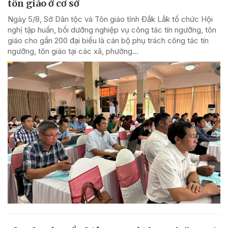
tôn giáo ở cơ sở
Ngày 5/8, Sở Dân tộc và Tôn giáo tỉnh Đắk Lắk tổ chức Hội
nghị tập huấn, bồi dưỡng nghiệp vụ công tác tín ngưỡng, tôn
giáo cho gần 200 đại biểu là cán bộ phụ trách công tác tín
ngưỡng, tôn giáo tại các xã, phường...