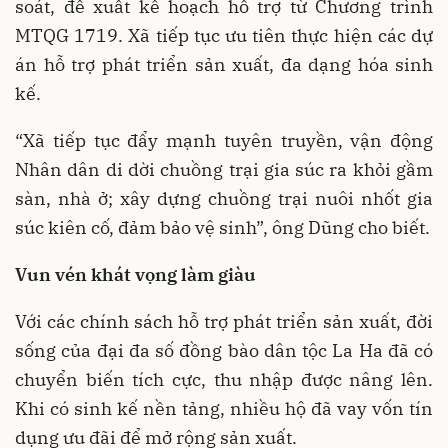
soát, đề xuất kế hoạch hỗ trợ từ Chương trình
MTQG 1719. Xã tiếp tục ưu tiên thực hiện các dự
án hỗ trợ phát triển sản xuất, đa dạng hóa sinh
kế.
“Xã tiếp tục đẩy mạnh tuyên truyền, vận động
Nhân dân di dời chuồng trại gia súc ra khỏi gầm
sàn, nhà ở; xây dựng chuồng trại nuôi nhốt gia
súc kiên cố, đảm bảo vệ sinh”, ông Dũng cho biết.
Vun vén khát vọng làm giàu
Với các chính sách hỗ trợ phát triển sản xuất, đời
sống của đại đa số đồng bào dân tộc La Ha đã có
chuyển biến tích cực, thu nhập được nâng lên.
Khi có sinh kế nền tảng, nhiều hộ đã vay vốn tín
dụng ưu đãi để mở rộng sản xuất.