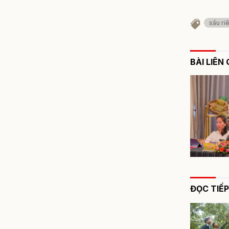
sầu ri
BÀI LIÊN
ĐỌC TIẾP