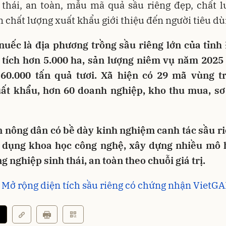
 thái, an toàn, mẫu mã quả sầu riêng đẹp, chất l
chất lượng xuất khẩu giới thiệu đến người tiêu dù
nuếc là địa phương trồng sầu riêng lớn của tỉnh
n tích hơn 5.000 ha, sản lượng niêm vụ năm 2025 
60.000 tấn quả tươi. Xã hiện có 29 mã vùng t
uất khẩu, hơn 60 doanh nghiệp, kho thu mua, sơ
 nông dân có bề dày kinh nghiệm canh tác sầu ri
 dụng khoa học công nghệ, xây dựng nhiều mô 
g nghiệp sinh thái, an toàn theo chuỗi giá trị.
 Mở rộng diện tích sầu riêng có chứng nhận VietG