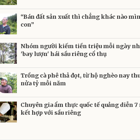
“Bán đất sản xuất thì chẳng khác nào mì
con”
Nhóm người kiếm tiền triệu mỗi ngày n
'bay lượn' hái sầu riêng cổ thụ
Trồng cà phê thả đọt, từ hộ nghèo nay th
nửa tỷ mỗi năm
Chuyên gia ẩm thực quốc tế quảng diễn 7
kết hợp với sầu riêng