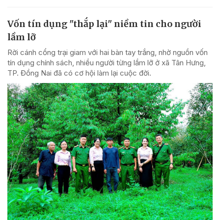
Vốn tín dụng "thắp lại" niềm tin cho người
lầm lỡ
Rời cánh cổng trại giam với hai bàn tay trắng, nhờ nguồn vốn
tín dụng chính sách, nhiều người từng lầm lỡ ở xã Tân Hưng,
TP. Đồng Nai đã có cơ hội làm lại cuộc đời.