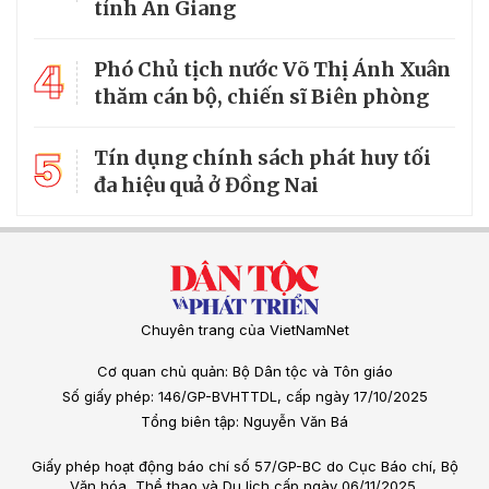
tỉnh An Giang
4
Phó Chủ tịch nước Võ Thị Ánh Xuân
thăm cán bộ, chiến sĩ Biên phòng
5
Tín dụng chính sách phát huy tối
đa hiệu quả ở Đồng Nai
Chuyên trang của VietNamNet
Cơ quan chủ quản: Bộ Dân tộc và Tôn giáo
Số giấy phép: 146/GP-BVHTTDL, cấp ngày 17/10/2025
Tổng biên tập: Nguyễn Văn Bá
Giấy phép hoạt động báo chí số 57/GP-BC do Cục Báo chí, Bộ
Văn hóa, Thể thao và Du lịch cấp ngày 06/11/2025.