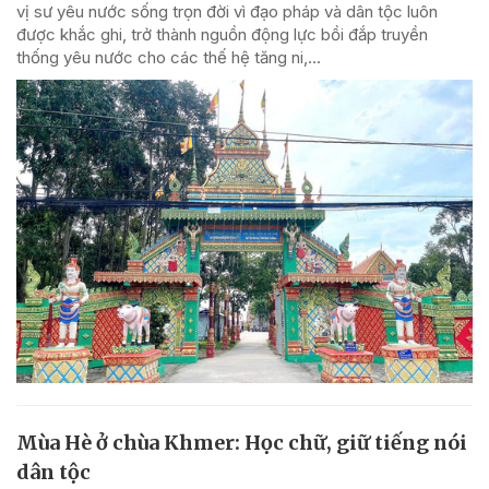
vị sư yêu nước sống trọn đời vì đạo pháp và dân tộc luôn
được khắc ghi, trở thành nguồn động lực bồi đắp truyền
thống yêu nước cho các thế hệ tăng ni,...
Mùa Hè ở chùa Khmer: Học chữ, giữ tiếng nói
dân tộc