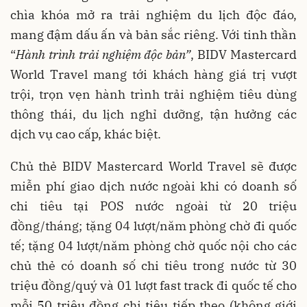
chìa khóa mở ra trải nghiệm du lịch độc đáo,
mang đậm dấu ấn và bản sắc riêng. Với tinh thần
“
Hành trình trải nghiệm độc bản”
, BIDV Mastercard
World Travel mang tới khách hàng giá trị vượt
trội, trọn vẹn hành trình trải nghiệm tiêu dùng
thông thái, du lịch nghỉ dưỡng, tận hưởng các
dịch vụ cao cấp, khác biệt.
Chủ thẻ BIDV Mastercard World Travel sẽ được
miễn phí giao dịch nước ngoài khi có doanh số
chi tiêu tại POS nước ngoài từ 20 triệu
đồng/tháng; tặng 04 lượt/năm phòng chờ đi quốc
tế; tặng 04 lượt/năm phòng chờ quốc nội cho các
chủ thẻ có doanh số chi tiêu trong nước từ 30
triệu đồng/quý và 01 lượt fast track đi quốc tế cho
mỗi 50 triệu đồng chi tiêu tiếp theo (không giới