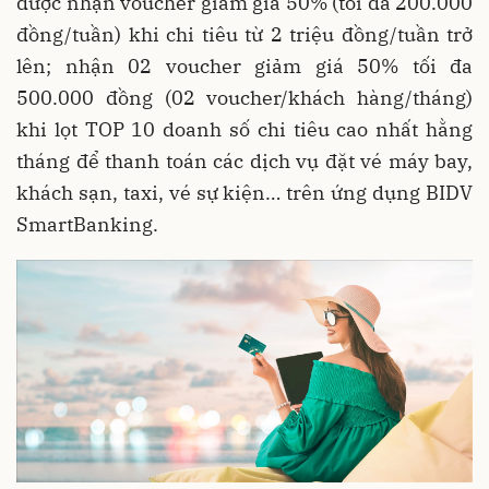
được nhận voucher giảm giá 50% (tối đa 200.000
đồng/tuần) khi chi tiêu từ 2 triệu đồng/tuần trở
lên; nhận 02 voucher giảm giá 50% tối đa
500.000 đồng (02 voucher/khách hàng/tháng)
khi lọt TOP 10 doanh số chi tiêu cao nhất hằng
tháng để thanh toán các dịch vụ đặt vé máy bay,
khách sạn, taxi, vé sự kiện… trên ứng dụng BIDV
SmartBanking.