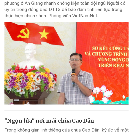
phương ở An Giang nhanh chóng kiện toàn đội ngũ Người có
uy tín trong đồng bào DTTS để bảo đảm tính liên tục trong
thực hiện chính sách. Phóng viên VietNamNet...
"Ngọn lửa" nơi mái chùa Cao Dân
Trong không gian linh thiêng của chùa Cao Dân, ký ức về một