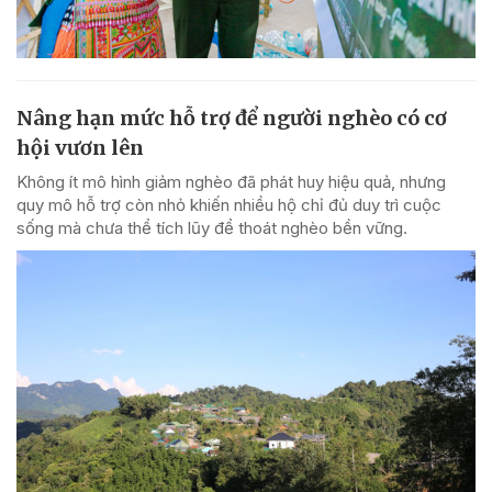
Nâng hạn mức hỗ trợ để người nghèo có cơ
hội vươn lên
Không ít mô hình giảm nghèo đã phát huy hiệu quả, nhưng
quy mô hỗ trợ còn nhỏ khiến nhiều hộ chỉ đủ duy trì cuộc
sống mà chưa thể tích lũy để thoát nghèo bền vững.