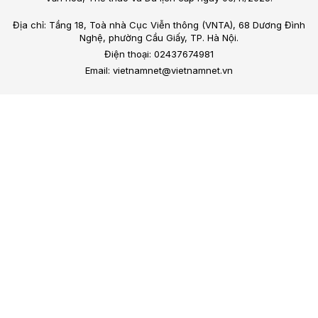
Địa chỉ: Tầng 18, Toà nhà Cục Viễn thông (VNTA), 68 Dương Đình
Nghệ, phường Cầu Giấy, TP. Hà Nội.
Điện thoại: 02437674981
Email: vietnamnet@vietnamnet.vn