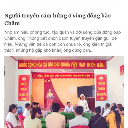
Người truyền cảm hứng ở vùng đồng bào
Chăm
Nhờ am hiểu phong tục, tập quán và đời sống của đồng bào
Chăm, ông Thông Sết chọn cách tuyên truyền gần gũi, dễ
hiểu, Những vấn đề bà con còn chưa rõ, ông kiên trì giải
thích; những hộ gặp khó khăn, ông cùng cán...