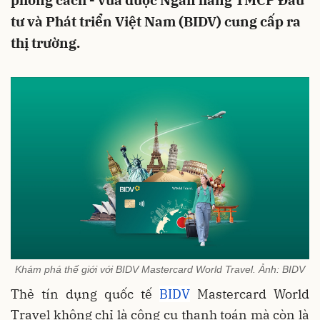
phong cách - vừa được Ngân hàng TMCP Đầu
tư và Phát triển Việt Nam (BIDV) cung cấp ra
thị trường.
Khám phá thế giới với BIDV Mastercard World Travel. Ảnh: BIDV
Thẻ tín dụng quốc tế
BIDV
Mastercard World
Travel không chỉ là công cụ thanh toán mà còn là