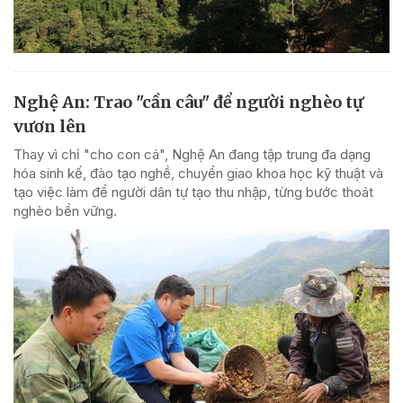
Nghệ An: Trao "cần câu" để người nghèo tự
vươn lên
Thay vì chỉ "cho con cá", Nghệ An đang tập trung đa dạng
hóa sinh kế, đào tạo nghề, chuyển giao khoa học kỹ thuật và
tạo việc làm để người dân tự tạo thu nhập, từng bước thoát
nghèo bền vững.