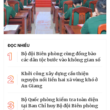
ĐỌC NHIỀU
1
Bộ đội Biên phòng cùng đồng bào
các dân tộc bước vào không gian số
Khởi công xây dựng cầu thiện
2
nguyện nối liền hai xã vùng khó ở
An Giang
Bộ Quốc phòng kiểm tra toàn diện
3
tại Ban Chỉ huy Bộ đội Biên phòng