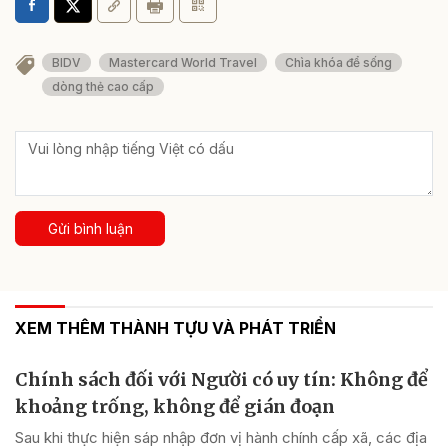
BIDV
Mastercard World Travel
Chìa khóa để sống
dòng thẻ cao cấp
Gửi bình luận
XEM THÊM THÀNH TỰU VÀ PHÁT TRIỂN
Chính sách đối với Người có uy tín: Không để
khoảng trống, không để gián đoạn
Sau khi thực hiện sáp nhập đơn vị hành chính cấp xã, các địa