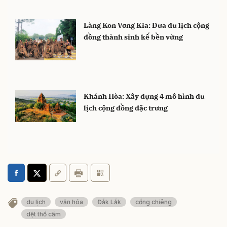
Làng Kon Vơng Kia: Đưa du lịch cộng
đồng thành sinh kế bền vững
Khánh Hòa: Xây dựng 4 mô hình du
lịch cộng đồng đặc trưng
du lịch
văn hóa
Đắk Lắk
cồng chiêng
dệt thổ cẩm