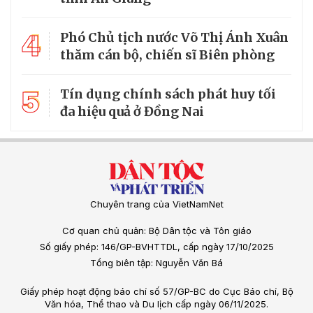
4
Phó Chủ tịch nước Võ Thị Ánh Xuân
thăm cán bộ, chiến sĩ Biên phòng
5
Tín dụng chính sách phát huy tối
đa hiệu quả ở Đồng Nai
Chuyên trang của VietNamNet
Cơ quan chủ quản: Bộ Dân tộc và Tôn giáo
Số giấy phép: 146/GP-BVHTTDL, cấp ngày 17/10/2025
Tổng biên tập: Nguyễn Văn Bá
Giấy phép hoạt động báo chí số 57/GP-BC do Cục Báo chí, Bộ
Văn hóa, Thể thao và Du lịch cấp ngày 06/11/2025.