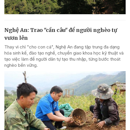
Nghệ An: Trao "cần câu" để người nghèo tự
vươn lên
Thay vì chỉ "cho con cá", Nghệ An đang tập trung đa dạng
hóa sinh kế, đào tạo nghề, chuyển giao khoa học kỹ thuật và
tạo việc làm để người dân tự tạo thu nhập, từng bước thoát
nghèo bền vững.