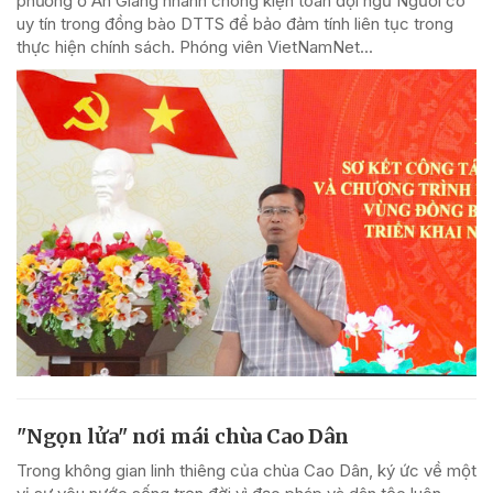
phương ở An Giang nhanh chóng kiện toàn đội ngũ Người có
uy tín trong đồng bào DTTS để bảo đảm tính liên tục trong
thực hiện chính sách. Phóng viên VietNamNet...
"Ngọn lửa" nơi mái chùa Cao Dân
Trong không gian linh thiêng của chùa Cao Dân, ký ức về một