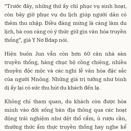
“Trước đây, những thứ ấy chỉ phục vụ sinh hoạt,
còn bây giờ phục vụ du lịch giúp người dân có
thêm thu nhập. Điều đáng mừng là càng làm du
lịch, bà con càng có ý thức giữ gìn văn hóa truyền
thống”, già Y Nơ Bdap nói.
Hiện buôn Jun vẫn còn hơn 60 căn nhà sàn
truyền thống, hàng chục bộ cồng chiêng, nhiều
thuyền độc mộc và các nghi lễ văn hóa đặc sắc
của người Mnông. Những giá trị tưởng như bình
dị ấy lại có sức thu hút du khách đến lạ.
Không chỉ tham quan, du khách còn được hòa
mình vào đời sống bản địa thông qua các hoạt
động trải nghiệm như dệt thổ cẩm, ủ rượu cần,
thưởng thức ẩm thực truyền thống hay nghe kể