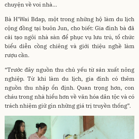
chuyện về voi nhà...
Bà H’Wai Bdap, một trong những hộ làm du lịch
cộng đồng tại buôn Jun, cho biết: Gia đình bà đã
cải tạo ngôi nhà sàn để phục vụ lưu trú, tổ chức
biểu diễn cồng chiêng và giới thiệu nghề làm
rượu cần.
“Trước đây nguồn thu chủ yếu từ sản xuất nông
nghiệp. Từ khi làm du lịch, gia đình có thêm
nguồn thu nhập ổn định. Quan trọng hơn, con
cháu trong nhà hiểu hơn về văn hóa dân tộc và có
trách nhiệm giữ gìn những giá trị truyền thống”.