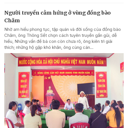
Người truyền cảm hứng ở vùng đồng bào
Chăm
Nhờ am hiểu phong tục, tập quán và đời sống của đồng bào
Chăm, ông Thông Sết chọn cách tuyên truyền gần gũi, dễ
hiểu, Những vấn đề bà con còn chưa rõ, ông kiên trì giải
thích; những hộ gặp khó khăn, ông cùng cán...