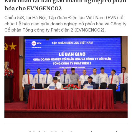
EVN hoàn tất bàn giao doanh nghiệp cổ phần
hóa cho EVNGENCO2
Chiều 5/8, tại Hà Nội, Tập đoàn Điện lực Việt Nam (EVN) tổ
chức Lễ bàn giao giữa doanh nghiệp cổ phần hóa và Công ty
Cổ phần Tổng công ty Phát điện 2 (EVNGENCO2).