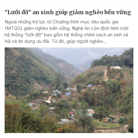
"Lưới đỡ" an sinh giúp giảm nghèo bền vững
Ngoài những trợ lực từ Chương trình mục tiêu quốc gia
(MTQG) giảm nghèo bền vững, Nghệ An còn định hình một
hệ thống “lưới đỡ” bao gồm hệ thống chính sách an sinh xã
hội và tín dụng ưu đãi. Từ đó, giúp người nghèo...