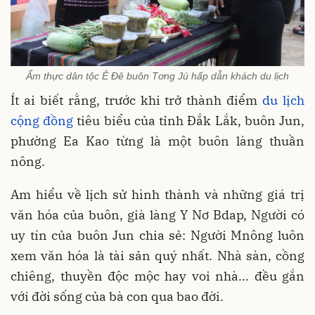
Ẩm thực dân tộc Ê Đê buôn Tơng Jú hấp dẫn khách du lịch
Ít ai biết rằng, trước khi trở thành điểm
du lịch
cộng đồng
tiêu biểu của tỉnh Đắk Lắk, buôn Jun,
phường Ea Kao từng là một buôn làng thuần
nông.
Am hiểu về lịch sử hình thành và những giá trị
văn hóa của buôn, già làng Y Nơ Bdap, Người có
uy tín của buôn Jun chia sẻ: Người Mnông luôn
xem văn hóa là tài sản quý nhất. Nhà sàn, cồng
chiêng, thuyền độc mộc hay voi nhà... đều gắn
với đời sống của bà con qua bao đời.