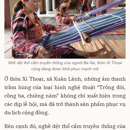
Nhề dệt thổ cẩm truyền thống của người Ba Na, thôn Xí Thoại
cũng đang được khôi phục mạnh mẽ
Ở thôn Xí Thoại, xã Xuân Lãnh, những âm thanh
trầm hùng của loại hình nghệ thuật “Trống đôi,
cồng ba, chiêng năm” không chỉ xuất hiện trong
các dịp lễ hội, mà đã trở thành sản phẩm phục vụ
du lịch cộng đồng.
Bên cạnh đó, nghề dệt thổ cẩm truyền thống của