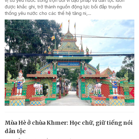
vị sư yêu nước sống trọn đời vì đạo pháp và dân tộc luôn
được khắc ghi, trở thành nguồn động lực bồi đắp truyền
thống yêu nước cho các thế hệ tăng ni,...
Mùa Hè ở chùa Khmer: Học chữ, giữ tiếng nói
dân tộc