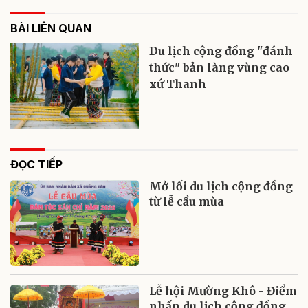
BÀI LIÊN QUAN
Du lịch cộng đồng "đánh
thức" bản làng vùng cao
xứ Thanh
ĐỌC TIẾP
Mở lối du lịch cộng đồng
từ lễ cầu mùa
Lễ hội Mường Khô - Điểm
nhấn du lịch cộng đồng