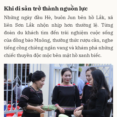
Khi di sản trở thành nguồn lực
Những ngày đầu Hè, buôn Jun bên hồ Lắk, xã
liên Sơn Lắk nhộn nhịp hơn thường lệ. Từng
đoàn du khách tìm đến trải nghiệm cuộc sống
của đồng bào Mnông, thưởng thức rượu cần, nghe
tiếng cồng chiêng ngân vang và khám phá những
chiếc thuyền độc mộc bên mặt hồ xanh biếc.