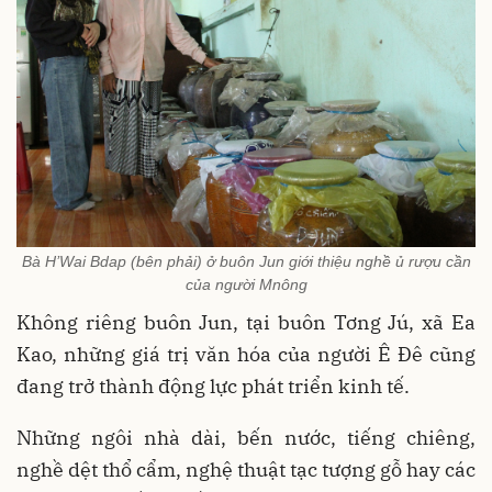
Bà H’Wai Bdap (bên phải) ở buôn Jun giới thiệu nghề ủ rượu cần
của người Mnông
Không riêng buôn Jun, tại buôn Tơng Jú, xã Ea
Kao, những giá trị văn hóa của người Ê Đê cũng
đang trở thành động lực phát triển kinh tế.
Những ngôi nhà dài, bến nước, tiếng chiêng,
nghề dệt thổ cẩm, nghệ thuật tạc tượng gỗ hay các