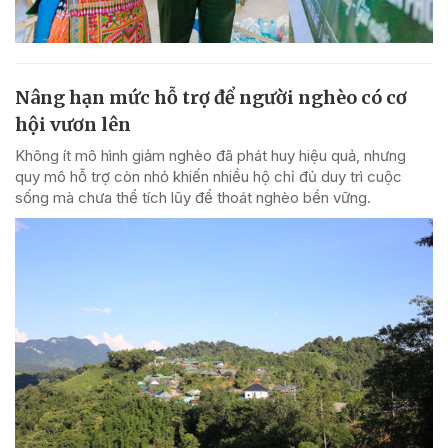
Nâng hạn mức hỗ trợ để người nghèo có cơ
hội vươn lên
Không ít mô hình giảm nghèo đã phát huy hiệu quả, nhưng
quy mô hỗ trợ còn nhỏ khiến nhiều hộ chỉ đủ duy trì cuộc
sống mà chưa thể tích lũy để thoát nghèo bền vững.