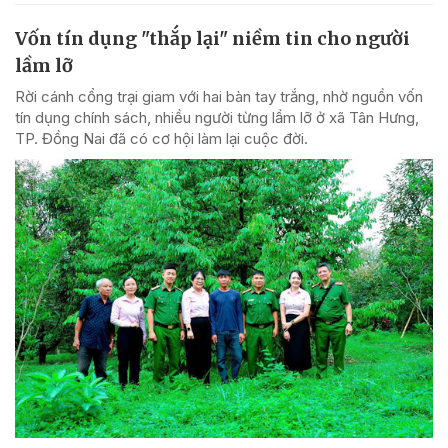
Vốn tín dụng "thắp lại" niềm tin cho người
lầm lỡ
Rời cánh cổng trại giam với hai bàn tay trắng, nhờ nguồn vốn
tín dụng chính sách, nhiều người từng lầm lỡ ở xã Tân Hưng,
TP. Đồng Nai đã có cơ hội làm lại cuộc đời.