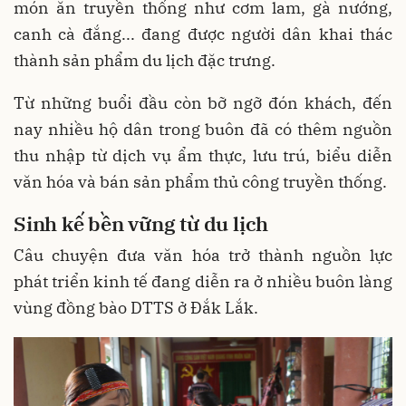
món ăn truyền thống như cơm lam, gà nướng,
canh cà đắng... đang được người dân khai thác
thành sản phẩm du lịch đặc trưng.
Từ những buổi đầu còn bỡ ngỡ đón khách, đến
nay nhiều hộ dân trong buôn đã có thêm nguồn
thu nhập từ dịch vụ ẩm thực, lưu trú, biểu diễn
văn hóa và bán sản phẩm thủ công truyền thống.
Sinh
kế
bền
vững từ du lịch
Câu chuyện đưa văn hóa trở thành nguồn lực
phát triển kinh tế đang diễn ra ở nhiều buôn làng
vùng đồng bào DTTS ở Đắk Lắk.