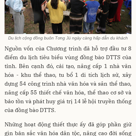
Du lịch cộng đồng buôn Tơng Jú ngày càng hấp dẫn du khách
Nguồn vốn của Chương trình đã hỗ trợ đầu tư 8
điểm du lịch tiêu biểu vùng đồng bào DTTS của
tỉnh. Bên cạnh đó, cải tạo, nâng cấp 1 nhà văn
hóa - khu thể thao, tu bổ 1 di tích lịch sử, xây
dựng 54 công trình nhà văn hóa và sân thể thao,
nâng cấp 55 thiết chế văn hóa, thể thao cơ sở và
bảo tồn và phát huy giá trị 14 lễ hội truyền thống
của đồng bào DTTS.
Những hoạt động thiết thực ấy đã góp phần giữ
gìn bản sắc văn hóa dân tộc, nâng cao đời sống