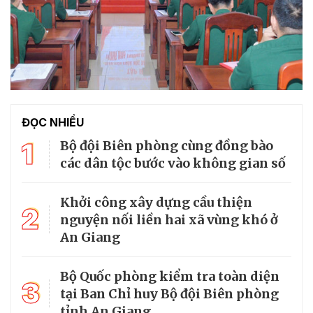
ĐỌC NHIỀU
1
Bộ đội Biên phòng cùng đồng bào
các dân tộc bước vào không gian số
Khởi công xây dựng cầu thiện
2
nguyện nối liền hai xã vùng khó ở
An Giang
Bộ Quốc phòng kiểm tra toàn diện
3
tại Ban Chỉ huy Bộ đội Biên phòng
tỉnh An Giang