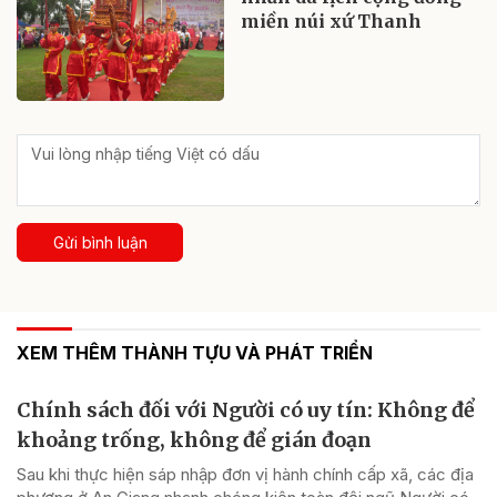
miền núi xứ Thanh
Gửi bình luận
XEM THÊM THÀNH TỰU VÀ PHÁT TRIỂN
Chính sách đối với Người có uy tín: Không để
khoảng trống, không để gián đoạn
Sau khi thực hiện sáp nhập đơn vị hành chính cấp xã, các địa