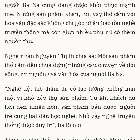
người Ba Na cũng đang được khôi phục mạnh
mẽ. Những sản phẩm khăn, túi, váy thổ cẩm với
hoa văn đặc sắc không chỉ góp phần bảo tồn nghề
truyền thống mà còn giúp nhiều phụ nữ có thêm
nguồn thu.
Nghệ nhân Nguyễn Thị Ri chia sẻ: Mỗi sản phẩm
thổ cẩm đều chứa đựng những câu chuyện về đời
sống, tín ngưỡng và văn hóa của người Ba Na.
“Nghề dệt thổ thầm đã có lúc tưởng chừng mai
một vì khó tiêu thụ sản phẩm. Từ khi khách du
lịch đến nhiều hơn, sản phẩm bán được, người
trẻ cũng bắt đầu học nghề. Nhờ vậy nghề truyền
thống được duy trì”, bà Ri nói.
Thực tế cho thấy, khi văn hóa được khai thác